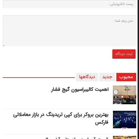
محبوب
جدید
دیدگاهها
اهمیت کالیبراسیون گیج فشار
بهترین بروکر برای کپی‌ تریدینگ در بازار معاملاتی
فارکس