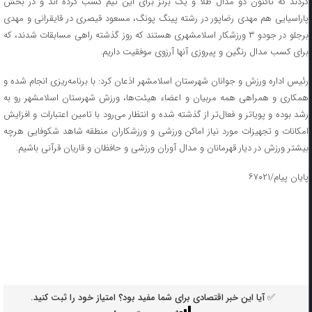
کردند که تاکنون دو مدال طلا و یک برنز برای این تیم کسب کرده اند و در بخش
پاراسیایی هم مهدی رضاپور در رشته پینگ پونگ، مسعود قیصری در قایقرانی و مهدی
برجلو در جودو ۳ ورزشکار اسلامشهری هستند که روز گذشته راهی مسابقات شدند، که
برای کسب مدال رنگین و پیروزی آنها آرزوی موفقیت داریم.
رئیس اداره ورزش و جوانان شهرستان اسلامشهر اذعان کرد: با برنامه‌ریزی انجام شده و
همکاری و همراهی همه مربیان و اعضاء هیئت‌ها، ورزش شهرستان اسلامشهر رو به
رشد بوده و پویاتر و فعال‌تر از گذشته شده‌ و انتظار می‌رود با تامین اعتبارات و افزایش
امکانات و تجهیزات مورد نیاز اماکن ورزشی و ورزشکاران منطقه شاهد شکوفایی هرچه
بیشتر ورزش در دیار قهرمانان و مدال آوران ورزشی و حافظان و قاریان قرآنی باشیم.
پایان پیام/۶۷۰۲۱
✅ آیا این خبر اقتصادی برای شما مفید بود؟ امتیاز خود را ثبت کنید.