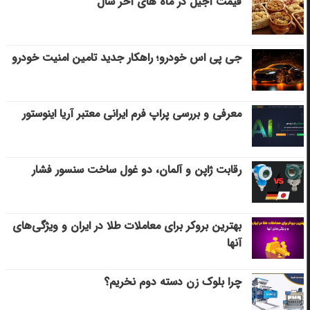
قیمت آجیل در ماه های آخر سال
جی پی اس خودرو؛ راهکار جدید تامین امنیت خودرو
معرفی و بررسی پراپ فرم ایرانی معتبر آریا اینوستور
رقابت ژاپن و آلمان، دو غول ساخت سنسور فشار
بهترین بروکر برای معاملات طلا در ایران و ویژگی‌های
آنها
چرا بلوک زن دسته دوم نخریم؟