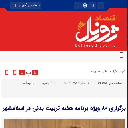
پ
گروه :
اخبار اقتصادی استان ها
شناسه خبر:
34155
16 اکتبر 2023 - 20:14
409 بازدید
۰
دیدگاه
برگزاری ۸۰ ویژه برنامه هفته تربیت بدنی در اسلامشهر