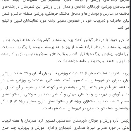
فعالیت‌های ورزشی، قهرمانان شاخص و مدال آوران ورزشی این شهرستان در رشته‌های
مختلف در مدارس و بوستان‌ها و محافل مختلف فرهنگی، ورزشی منطقه حاضر و ضمن
بیان خاطرات و تجربیات خود در خصوص معرفی رشته مورد فعالیتشان تبیین و تبلیغ
می کنند.
صالحی افزود: با در نظر گرفتن تعداد زیاد برنامه‌های گرامی‌داشت هفته تربیت بدنی،
ویژه برنامه‌های در نظر گرفته شده از روز جمعه بیستم مهرماه با برگزاری مسابقات
تیراندازی، رزمایش بزرگ جهادگران فاطمی، رقابت‌های اسنوکر و تنیس بانوان آغاز شده
و تا پایان هفته تربیت بدنی ادامه خواهد داشت.
وی با اشاره به فعالیت بیش از ۴۶ هیئت ورزشی فعال برای آقایان و ۳۵ هیئت ورزشی
برای بانوان در شهرستان اسلامشهر، گفت: باهمکاری هیئت‌های ورزشی فعال در
منطقه، تقریباً در هر رشته ورزشی برنامه در نظر گرفته شده و علاوه بر آن تجلیل از
مدال آوران و قهرمانان رقابت‌های جهانی و آسیایی، دیدار و سرکشی از خانواده‌های
معظم شاهد، دیدار با جانبازان ورزشکار و خانواده‌های دارای معلول ورزشکار از دیگر
برنامه‌های هفته تربیت بدنی در شهرستان اسلامشهر است.
رئیس اداره ورزش و جوانان شهرستان اسلامشهر، تصریح کرد: همزمان با هفته تربیت
بدنی در حوزه عمرانی نیز با همکاری شهرداری و اداره آموزش و پرورش، چند طرح