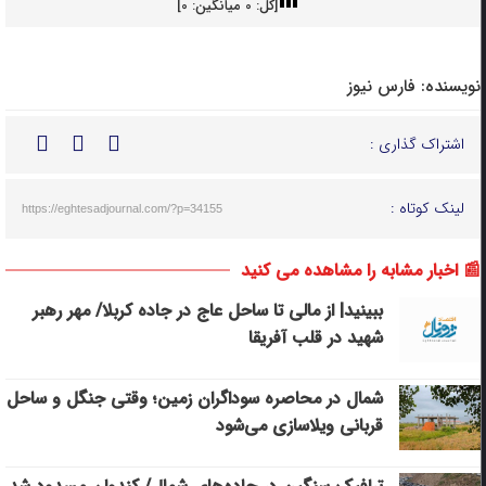
[کل:
0
میانگین:
0
]
نویسنده:
فارس نیوز
اشتراک گذاری :
لینک کوتاه :
https://eghtesadjournal.com/?p=34155
📰 اخبار مشابه را مشاهده می کنید
ببینید| از مالی تا ساحل عاج در جاده کربلا/ مهر رهبر
شهید در قلب آفریقا
شمال در محاصره سوداگران زمین؛ وقتی جنگل و ساحل
قربانی ویلاسازی می‌شود