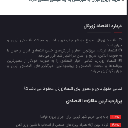
درباره اقتصاد ژورنال
📑 اقتصاد ژورنال، مرجع بازنشر جدیدترین اخبار و مجلات اقتصادی ایران و
جهان است.
📺 اقتصاد ژورنال، بروزترین اخبار و گزارش‌های خبری اقتصادی ایران و جهان را
به صورت آنلاین، سریع و آسان در اختیار شما قرار می‌‌دهد.
📰 اقتصاد ژورنال، تمامی اخبار اقتصادی را به صورت خودکار از معتبرترین
روزنامه‌ها و مجلات اقتصادی و پربازدیدترین خبرگزاری‌های اقتصادی ایران و
جهان گردآوری می‌کند.
تمامی حقوق مادی و معنوی برای اقتصادژورنال محفوظ می باشد 🥰
پربازدیدترین مقالات اقتصادی
جابه‌جایی حریم شهر قزوین برای اجرای پروژه فولاد!
11:28
فولاد نوین آرکا؛ همراه پروژه‌های صنعتی از انتخاب تا تأمین ورق آهن
19:28