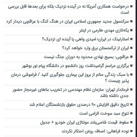
درخواست همکاری آمریکا نه در آینده نزدیک بلکه برای بعدها قابل بررسی
است
سرکنسول جدید جمهوری اسلامی ایران در هنگ کنگ با عراقچی دیدار کرد
یکه‌تازی مهدی طارمی در اینتر
استارلینک در ایران؛ امیدی واهی یا آینده ای نزدیک؟
ایران از ترکمنستان برق وارد خواهد کرد؟
عراقچی: بسیج نهادی محدود به دوران جنگ نیست
برگزاری مراسم گرامیداشت روز دانشجو در دانشگاه پیام نور بوشهر
با سبک زندگی سالم از بروز این بیماری جلوگیری کنید / فراموشی درمان
پذیر چیست ؟
فرماندار تهران: سازمان نظام مهندسی در تخریب بنا‌های غیرمجاز حضور
جدی داشته باشد
تاریخ دقیق افزایش ۹۰ درصدی حقوق بازنشستگان اعلام شد
تنوع سبد سوخت الزامی است
سقوط قیمت شاسی‌بلند مونتاژی ایران خودرو + جدول
نوده فراهانی: اصناف روغن احتکار نکردند