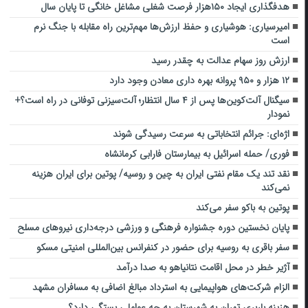
هدفگذاری ایجاد ۱۵۰هزار فرصت شغلی مشاغل خانگی تا پایان سال
امیرسیاری: هوشیاری و حفظ ارزش‌ها مهم‌ترین راه مقابله با جنگ نرم
است
ارزش روز سهام عدالت به چقدر رسید
۱۲ هزار و ۹۵۰ پروانه بهره داری معادن وجود دارد
سیگنال آلت‌کوین‌ها پس از ۴ سال انتظار؛ آلت‌سیزنی توفانی در راه است؟+
نمودار
اژه‌ای: جرائم انتخاباتی به سرعت رسیدگی شوند
فوری/ حمله اسرائیل به بیمارستان فارابی کرمانشاه
نقد تند یک مقام نفتی ایران به چین و روسیه/ پوتین برای ایران هزینه
نمی‌کند
پوتین به باکو سفر می‌کند
پایان نخستین دوره جشنواره فرهنگی‌ و ورزشی درجه‌داری نیروهای مسلح
سفر باقری به روسیه برای حضور در کنفرانس بین‌المللی امنیتی مسکو
آژیر خطر در محل اقامت نتانیاهو به صدا درآمد
الزام شرکت‌های هواپیمایی به استرداد مبالغ اضافی به مسافران مشهد
هزینه باربری تهران به شهرستان به چه عواملی بستگی دارد؟