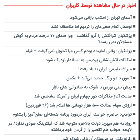
اخبار در حال مشاهده توسط کاربران
آسمان تهران از امشب بارانی می‌شود
اوسمار: تمام سعی‌مان را کردیم اما متاسفانه نشد
پزشکیان شرافتش را گرو گذاشت | چرا صدای ۷۰ درصد مردم به گوش
مسئولان نمی رسد؟
پزشکیان: وقتی نماینده بودم کسی مرا تحویل نمی‌گرفت + فیلم
امکانات آتش‌نشانی پردیس به استاندار نزدیک شود
میراث طبیعی ایران به باد رفت !
آیفون با دو رنگ جدید می‌آید + عکس
پیش بینی بورس با شوک به صادراتی های بازار
ساعت آغاز مذاکرات دور چهارم ایران و آمریکا مشخص شد
ارزش سهام عدالت ۵۰۰ هزار تومانی ها اعلام شد (۲۶ فروردین)
ترامپ: حاضرم خواسته ایران درمورد برنامه هسته‌ای صلح‌آمیز را بشنوم
روزنامه هم میهن: دولت بالاخره متوجه شد که فیلترینگ سودی ندارد/ در
لایحه حجاب هم تقصیر را از گردن خود برداشته
زلزله نفتی در عربستان / ریاض شوکه شد