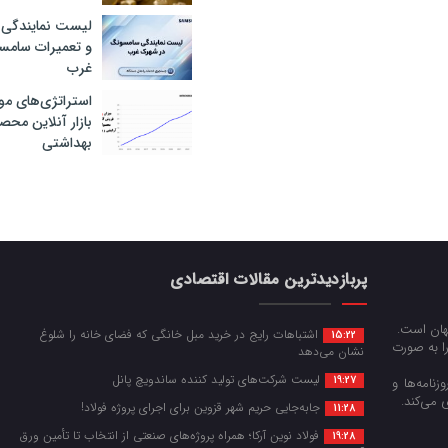
لیست نمایندگی 
و تعمیرات سام
غرب
استراتژی‌های مو
بازار آنلاین محص
بهداشتی
پربازدیدترین مقالات اقتصادی
جهان است.
اشتباهات رایج در خرید مبل خانگی که فضای خانه را شلوغ
15:22
را به صورت
نشان می‌دهد
لیست شرکت‌های تولید کننده ساندویچ پانل
19:27
زنامه‌ها و
 می‌کند.
جابه‌جایی حریم شهر قزوین برای اجرای پروژه فولاد!
11:28
فولاد نوین آرکا؛ همراه پروژه‌های صنعتی از انتخاب تا تأمین ورق
19:28