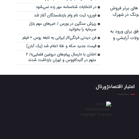
در انتخابات شناسنامه مهر زده نمی‌شود
های برتر فروش
سونگ در شهرک
فوری؛ ثبت نام وام بازنشستگان آغاز شد
ریزش سنگین در بورس / خبرهای مهم بازار
سرمایه را بخوانید
فق برای ورود به
ولات آرایشی و
فن دیدنی فرنگی‌کار ایرانی به نابغه روس + فیلم
قیمت جدید سکه و طلا اعلام شد (یک آبان)
اخاذی با «ارسال پیام‌های دروغین قضایی»/ ۲
متهم در گنبدکاووس و تهران بازداشت شدند
اعتبار اقتصادژورنال