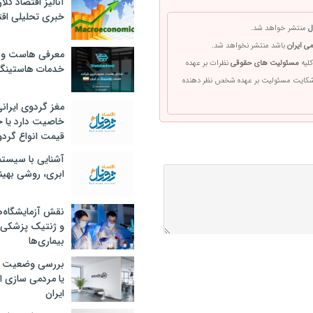
آنالیز اقتصاد کلا
خبری تحلیلی اقت
ل
منتشر خواهد شد.
ی ایران
باشد منتشر نخواهد شد.
معرفی هاست و 
کلیه
مسئولیت های حقوقی
نظرات بر عهده
خدمات هاستینگ
 شکایت مسئولیت بر عهده شخص نظر دهنده
مغز گردوی ایران
خاصیت دارد یا 
قیمت انواع گردو
آشنایی با سیست
ابری، روشی بهین
نقش آزمایشگاه‌ه
و ژنتیک پزشکی
بیماری‌ها
بررسی وضعیت 
یا مردمی سازی اق
ایران