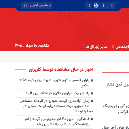
یکشنبه, ۱۸ مرداد , ۱۴۰۵
جتماعی
سایر ژورنال‌ها
اخبار در حال مشاهده توسط کاربران
یاران قاسمیان کوچکترین شهید ایران کیست؟ +
ون گیج فشار
عکس
پاداش یک میلیون دلاری در انتظار این افراد
زمان آزادسازی قیمت خودرو در کارخانه مشخص
ی کپی‌ تریدینگ
شد / وزیر، نیت صمت درباره قیمت خودرو در
مبدا را لو داد
 فارکس
فرهنگیان امروز ۳۰ آدر حقوق می گیرند | کام
بازنشستگان در شب یلدا شیرین شد
اه های آخر سال