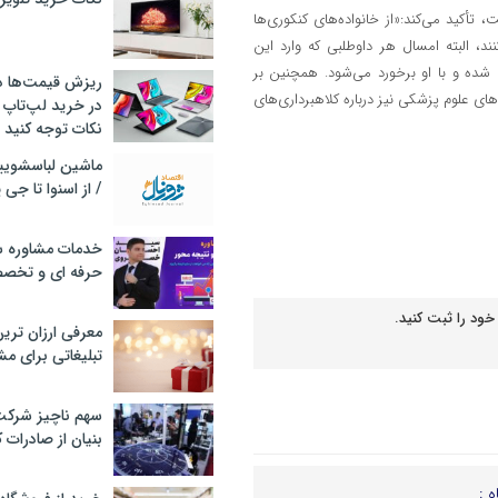
 تأکید می‌کند:«از خانواده‌های کنکوری‌ها
، البته امسال هر داوطلبی که وارد این
ده و با او برخورد می‌شود. همچنین بر
ریزش قیمت‌ها در 
ی علوم پزشکی نیز درباره کلاهبرداری‌های
در خرید لپ‌تاپ 
نکات توجه کنید
/ از اسنوا تا جی
خدمات مشاوره سئ
حرفه ای و تخص
خود را ثبت کنید.
معرفی ارزان تری
تبلیغاتی برای مش
سهم ناچیز شرک
بنیان از صادرات 
ه :