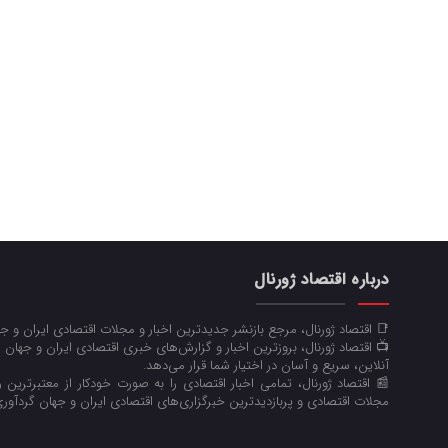
درباره اقتصاد ژورنال
📑 اقتصاد ژورنال، مرجع بازنشر جدیدترین اخبار و مجلات اقتصادی ایران و 
📺 اقتصاد ژورنال، بروزترین اخبار و گزارش‌های خبری اقتصادی ایران و جهان 
آنلاین، سریع و آسان در اختیار شما قرار می‌‌دهد.
📰 اقتصاد ژورنال، تمامی اخبار اقتصادی را به صورت خودکار از معتبرترین رو
مجلات اقتصادی و پربازدیدترین خبرگزاری‌های اقتصادی ایران و جهان گردآوری