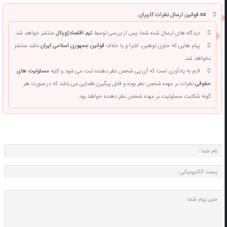
📜 قوانین ارسال نظرات کاربران
دیدگاه های ارسال شده شما، پس از بررسی توسط
تیم اقتصادژورنال
منتشر خواهد شد.
پیام هایی که حاوی توهین، افترا و یا خلاف
قوانین جمهوری اسلامی ایران
باشد منتشر
نخواهد شد.
لازم به یادآوری است که آی پی شخص نظر دهنده ثبت می شود و کلیه
مسئولیت های
حقوقی
نظرات بر عهده شخص نظر بوده و قابل پیگیری قضایی می باشد که در صورت هر
گونه شکایت مسئولیت بر عهده شخص نظر دهنده خواهد بود.