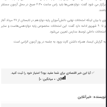
برگزار می شود گفت: دوازدهمی‌ها باید راس ساعت ۶:۳۰ صبح در محل آزمون مستقر
باشند.
وی با بیان اینکه امتحانات نهایی دانش‌آموزان پایه دوازدهم در تابستان از ۲۷ مرداد آغاز
و تا ۹ شهریور ادامه دارد گفت: این امتحانات مخصوص پایه دوازدهمی‌هاست و سایر
امتحانات داخلی توسط مدارس تعیین می‌شود.
به گزارش ایسنا، همراه داشتن کارت ورود به جلسه در روز آزمون الزامی است.
✅ آیا این خبر اقتصادی برای شما مفید بود؟ امتیاز خود را ثبت کنید.
[کل:
0
میانگین:
0
]
نویسنده:
خبرآنلاین