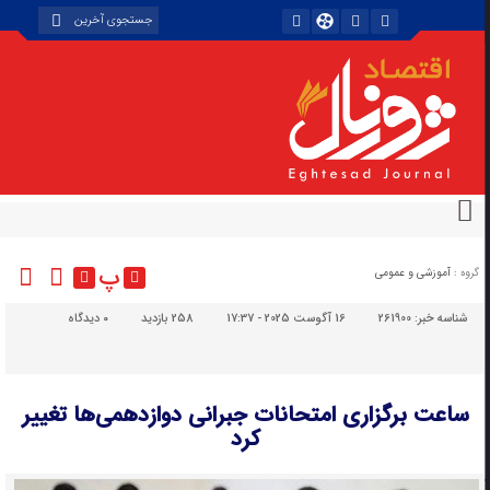
پ
گروه :
آموزشی و عمومی
شناسه خبر:
261900
16 آگوست 2025 - 17:37
258 بازدید
۰
دیدگاه
ساعت برگزاری امتحانات جبرانی دوازدهمی‌ها تغییر
کرد