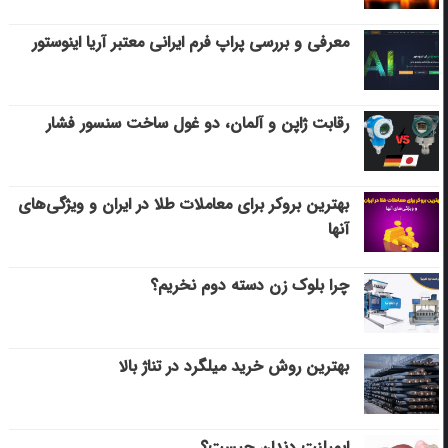
معرفی و بررسی پراپ فرم ایرانی معتبر آریا اینوستور
رقابت ژاپن و آلمان، دو غول ساخت سنسور فشار
بهترین بروکر برای معاملات طلا در ایران و ویژگی‌های
آنها
چرا بلوک زن دسته دوم نخریم؟
بهترین روش خرید میلگرد در تناژ بالا
ایمپلنت دندان چیست؟