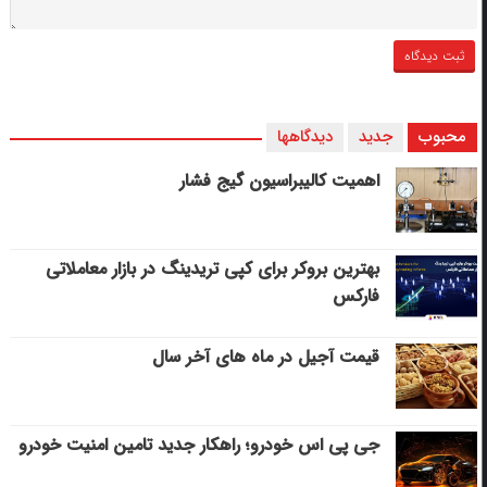
محبوب
جدید
دیدگاهها
اهمیت کالیبراسیون گیج فشار
بهترین بروکر برای کپی‌ تریدینگ در بازار معاملاتی
فارکس
قیمت آجیل در ماه های آخر سال
جی پی اس خودرو؛ راهکار جدید تامین امنیت خودرو