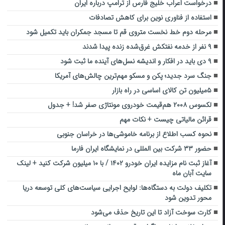
درخواست اعراب خلیج فارس از ترامپ درباره ایران
استفاده از فناوری نوین برای کاهش تصادفات
مرحله دوم خط نخست متروی قم تا مسجد جمکران باید تکمیل شود
۹ نفر از خدمه نفتکش غرق‌شده زنده پیدا شدند
۹ دی باید در افکار و اندیشه نسل‌های آینده ما ثبت شود
جنگ سرد جدید؛ پکن و مسکو مهم‌ترین چالش‌های آمریکا
۵میلیون تن کالای اساسی در راه بازار
لکسوس ۲۰۰۸ هم‌قیمت خودروی مونتاژی صفر شد! + جدول
قرائن مالیاتی چیست + نکات مهم
نحوه کسب اطلاع از برنامه خاموشی‌ها در خراسان جنوبی
حضور ۳۳ شرکت بین المللی در نمایشگاه ایران فارما
آغاز ثبت نام مزایده ایران خودرو ۱۴۰۲ / با ۱۰ میلیون شرکت کنید + لینک
سایت آبان‌ ماه
تکلیف دولت به دستگاه‌ها: لوایح اجرایی سیاست‌های کلی توسعه دریا
محور تدوین شود
کارت سوخت آزاد تا این تاریخ حذف می‌شود