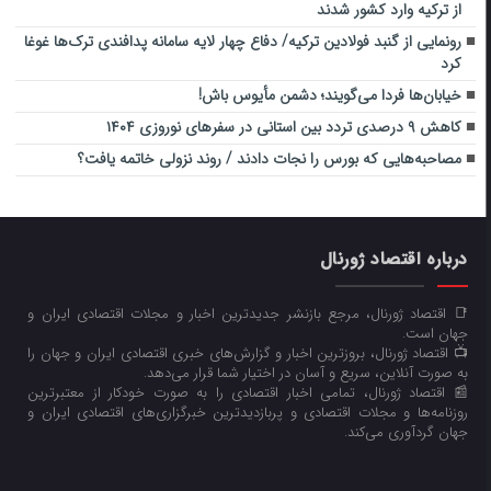
از ترکیه وارد کشور شدند
رونمایی از گنبد فولادین ترکیه/ دفاع چهار لایه سامانه پدافندی ترک‌ها غوغا
کرد
خیابان‌ها فردا می‌گویند؛ دشمن مأیوس باش!
کاهش ۹ درصدی تردد بین استانی در سفرهای نوروزی ۱۴۰۴
مصاحبه‌هایی که بورس را نجات دادند / روند نزولی خاتمه یافت؟
درباره اقتصاد ژورنال
📑 اقتصاد ژورنال، مرجع بازنشر جدیدترین اخبار و مجلات اقتصادی ایران و
جهان است.
📺 اقتصاد ژورنال، بروزترین اخبار و گزارش‌های خبری اقتصادی ایران و جهان را
به صورت آنلاین، سریع و آسان در اختیار شما قرار می‌‌دهد.
📰 اقتصاد ژورنال، تمامی اخبار اقتصادی را به صورت خودکار از معتبرترین
روزنامه‌ها و مجلات اقتصادی و پربازدیدترین خبرگزاری‌های اقتصادی ایران و
جهان گردآوری می‌کند.