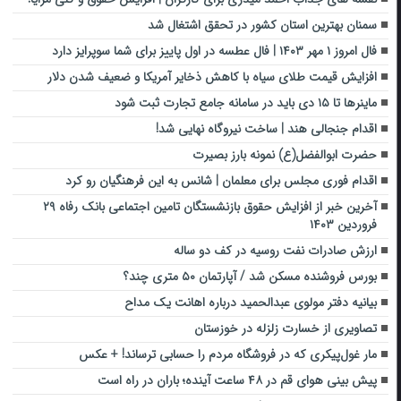
سمنان بهترین استان کشور در تحقق اشتغال شد
فال امروز ۱ مهر ۱۴۰۳ | فال عطسه در اول پاییز برای شما سوپرایز دارد
افزایش قیمت طلای سیاه با کاهش ذخایر آمریکا و ضعیف شدن دلار
ماینرها تا ۱۵ دی باید در سامانه جامع تجارت ثبت شود
اقدام جنجالی هند |‌ ساخت نیروگاه نهایی شد!
حضرت ابوالفضل(ع) نمونه بارز بصیرت
اقدام فوری مجلس برای معلمان | شانس به این فرهنگیان رو کرد
آخرین خبر از افزایش حقوق بازنشستگان تامین اجتماعی بانک رفاه ۲۹
فروردین ۱۴۰۳
ارزش صادرات نفت روسیه در کف دو ساله
بورس فروشنده مسکن شد / آپارتمان ۵۰ متری چند؟
بیانیه دفتر مولوی عبدالحمید درباره اهانت یک مداح
تصاویری از خسارت زلزله در خوزستان
مار غول‌پیکری که در فروشگاه مردم را حسابی ترساند! + عکس
پیش بینی هوای قم در ۴۸ ساعت آینده؛ باران در راه است