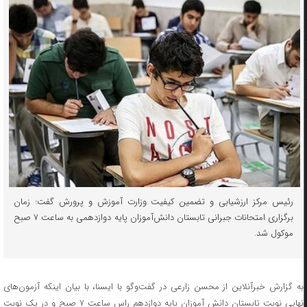
رئیس مرکز ارزشیابی و تضمین کیفیت وزارت آموزش و پرورش گفت: زمان
برگزاری امتحانات جبرانی تابستان دانش‌آموزان پایه دوازدهمی به ساعت ۷ صبح
موکول شد.
به گزارش خبرآنلاین از محسن زارعی در گفت‌وگو با ایسنا، با بیان اینکه آزمون‌های
نهایی نوبت تابستان دانش آموزان پایه دوازدهم راس ساعت ۷ صبح و در یک نوبت