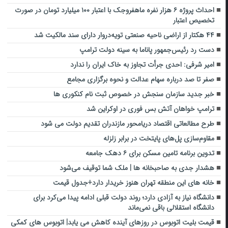
احداث پروژه ۶ هزار نفره ماهفروجک با اعتبار ۱۰۰ میلیارد تومان در صورت
تخصیص اعتبار
۴۴ هکتار از اراضی ناحیه صنعتی تویه‌دروار دارای سند مالکیت شد
دست رد رئیس‌جمهور پاناما به سینه دولت ترامپ
امیر شرفی: احدی جرأت تجاوز به خاک ایران را ندارد
صفر تا صد درباره سهام عدالت و نحوه برگزاری مجامع
خبر جدید سازمان سنجش در خصوص ثبت نام کنکوری ها
ترامپ خواهان آتش بس فوری در اوکراین شد
طرح مطالعاتی اقتصاد دریامحور مازندران تقدیم دولت می شود
مقاوم‌سازی پل‌های پایتخت در برابر زلزله
تدوین برنامه تامین مسکن برای ۶ دهک جامعه
هشدار جدی به صاحبخانه ها | ملک شما توقیف می‌شود
خانه های این منطقه تهران هنوز خریدار دارد+جدول قیمت
دانشگاه نیاز به آزادی دارد؛ روند دولت قبلی ادامه پیدا می‌کرد برای
دانشگاه استقلالی باقی نمی‌ماند
قیمت بلیت اتوبوس در روزهای آینده کاهش می یابد| اتوبوس های کمکی