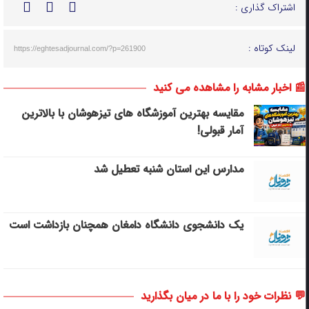
اشتراک گذاری :
لینک کوتاه :
https://eghtesadjournal.com/?p=261900
📰 اخبار مشابه را مشاهده می کنید
مقایسه بهترین آموزشگاه های تیزهوشان با بالاترین
آمار قبولی!
مدارس این استان شنبه تعطیل شد
یک دانشجوی دانشگاه دامغان همچنان بازداشت است
💬 نظرات خود را با ما در میان بگذارید