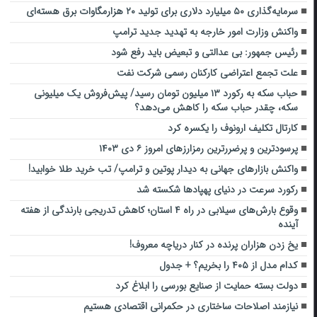
سرمایه‌گذاری ۵۰ میلیارد دلاری برای تولید ۲۰ هزارمگاوات برق هسته‌ای
واکنش وزارت امور خارجه به تهدید جدید ترامپ
رئیس جمهور: بی عدالتی و تبعیض باید رفع شود
علت تجمع اعتراضی کارکنان رسمی شرکت نفت
حباب سکه به رکورد ۱۳ میلیون تومان رسید/ پیش‌فروش یک میلیونی
سکه، چقدر حباب سکه را کاهش می‌دهد؟
کارتال تکلیف ارونوف را یکسره کرد
پرسودترین و پرضررترین رمزارزهای امروز ۶ دی ۱۴۰۳
واکنش بازارهای جهانی به دیدار پوتین و ترامپ/ تب خرید طلا خوابید!
رکورد سرعت در دنیای پهپادها شکسته شد
وقوع بارش‌های سیلابی در راه ۴ استان؛ کاهش تدریجی بارندگی از هفته
آینده
یخ زدن هزاران پرنده در کنار دریاچه معروف!
کدام مدل از ۴۰۵ را بخریم؟ + جدول
دولت بسته حمایت از صنایع بورسی را ابلاغ کرد
نیازمند اصلاحات ساختاری در حکمرانی اقتصادی هستیم