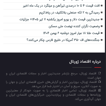
افت قیمت ۴ تا ۱۰ درصدی تیرآهن و میلگرد در یک ماه اخیر
رسیدگی به ۲ لکه صنعتی بلاتکلیف در رباط‌کریم
جدیدترین قیمت دلار و یورو امروز یکشنبه ۷ تیر ۱۴۰۵+ جزئیات
وضعیت نگران کننده نهضت ملی مسکن
قیمت طلا ۱۸ عیار امروز دوشنبه ۶ بهمن ۱۴۰۴
جنگنده‌های اف -۳۵ آمریکا در خلیج فارس چکار می‌کنند؟
درباره اقتصاد ژورنال
📑 اقتصاد ژورنال، مرجع بازنشر جدیدترین اخبار و مجلات اقتصادی ایران و
جهان است.
📺 اقتصاد ژورنال، بروزترین اخبار و گزارش‌های خبری اقتصادی ایران و جهان را
به صورت آنلاین، سریع و آسان در اختیار شما قرار می‌‌دهد.
📰 اقتصاد ژورنال، تمامی اخبار اقتصادی را به صورت خودکار از معتبرترین
روزنامه‌ها و مجلات اقتصادی و پربازدیدترین خبرگزاری‌های اقتصادی ایران و
جهان گردآوری می‌کند.