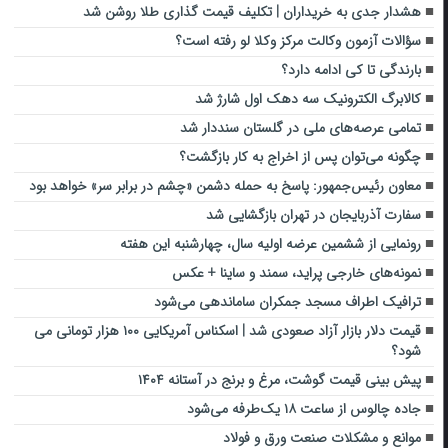
هشدار جدی به خریداران | تکلیف قیمت گذاری طلا روشن شد
سؤالات آزمون وکالت مرکز وکلا لو رفته است؟
بارندگی تا کی ادامه دارد؟
کالابرگ الکترونیک سه دهک اول شارژ شد
تمامی عرصه‌های ملی در گلستان سنددار شد
چگونه می‌توان پس از اخراج به کار بازگشت؟
معاون رئیس‌جمهور: پاسخ‌ به حمله دشمن «چشم در برابر سر» خواهد بود‌
سفارت آذربایجان در تهران بازگشایی شد
رونمایی از ششمین عرضه اولیه سال، چهارشنبه این هفته
نمونه‌های خارجی پراید، سمند و ساینا + عکس
ترافیک اطراف مسجد جمکران ساماندهی می‌شود
قیمت دلار بازار آزاد صعودی شد | اسکناس آمریکایی ۱۰۰ هزار تومانی می
شود؟
پیش بینی قیمت گوشت، مرغ و برنج در آستانه ۱۴۰۴
جاده چالوس از ساعت ۱۸ یک‌طرفه می‌شود
موانع و مشکلات صنعت ورق و فولاد