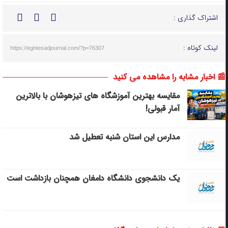
اشتراک گذاری :
لینک کوتاه :
https://eghtesadjournal.com/?p=76307
📰 اخبار مشابه را مشاهده می کنید
مقایسه بهترین آموزشگاه های تیزهوشان با بالاترین
آمار قبولی!
مدارس این استان شنبه تعطیل شد
یک دانشجوی دانشگاه دامغان همچنان بازداشت است