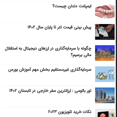
ایمپلنت دندان چیست؟
پیش بینی قیمت تتر تا پایان سال ۱۴۰۲
چگونه با سرمایه‌گذاری در ارزهای دیجیتال به استقلال
مالی برسیم؟
سرمایه‌گذاری غیرمستقیم بخش مهم آموزش بورس
تور باتومی : ارزانترین سفر خارجی در تابستان ۱۴۰۲
نکات خرید تلویزیون ۲۰۲۳