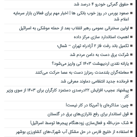
حقوق گمرکی خودرو ۴ درصد شد
صعود بورس در روز خوب بانکی ها | اخبار مهم برای فعالان بازار سرمایه
اعلام شد
اولین سخنرانی عمومی رهبر انقلاب بعد از حمله موشکی به اسرائیل
اهمیت استاندارد سازی مرکز داده
تکمیل باند رفت فاز ۲ آزادراه تهران – شمال؛
شرکت برق دست به دامن مردم شد
یارانه نقدی اردیبهشت ۱۴۰۳ کی واریز می‌شود؟
معامله‌گران بلندمدت رمزارز دست‌ به‌ عصا حرکت می‌کنند
فرمانده جدید انتظامی دماوند معرفی شد
پیشنهاد عجیب افزایش ۲۲درصدی دستمزد کارگران برای ۱۴۰۳ از سوی وزیر
کار
چین: مذاکره‌ای با آمریکا در کار نیست!
قول استاندار برای رفع ناترازی‌های برق در گلستان
شک حزب‌الله و فعال‌سازی زودهنگام پیجرها توسط اسرائیل!
استفاده از خلیج فارس در حل مشکل آب شهرک‌های کشاورزی بوشهر