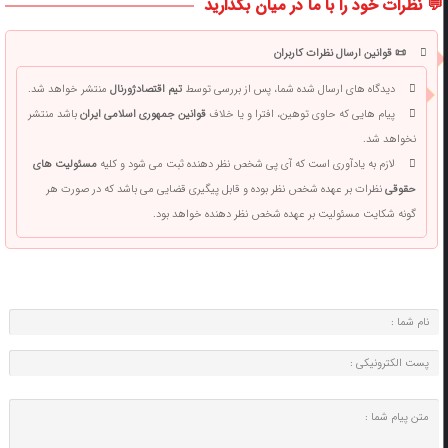
💬 نظرات خود را با ما در میان بگذارید
📜 قوانین ارسال نظرات کاربران
دیدگاه های ارسال شده شما، پس از بررسی توسط
تیم اقتصادژورنال
منتشر خواهد شد.
پیام هایی که حاوی توهین، افترا و یا خلاف
قوانین جمهوری اسلامی ایران
باشد منتشر
نخواهد شد.
لازم به یادآوری است که آی پی شخص نظر دهنده ثبت می شود و کلیه
مسئولیت های
حقوقی
نظرات بر عهده شخص نظر بوده و قابل پیگیری قضایی می باشد که در صورت هر
گونه شکایت مسئولیت بر عهده شخص نظر دهنده خواهد بود.