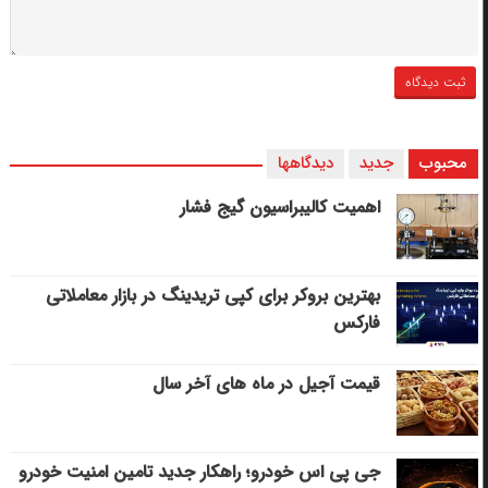
محبوب
جدید
دیدگاهها
اهمیت کالیبراسیون گیج فشار
بهترین بروکر برای کپی‌ تریدینگ در بازار معاملاتی
فارکس
قیمت آجیل در ماه های آخر سال
جی پی اس خودرو؛ راهکار جدید تامین امنیت خودرو