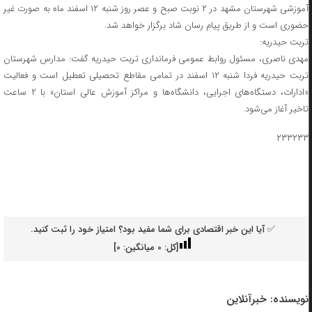
آموزشی شهرستان مشهد در ۲ نوبت صبح و عصر روز شنبه ۱۲ اسفند ماه به صورت غیر
حضوری است و از طریق پیام رسان شاد برگزار خواهد شد.
تربت حیدریه:
مهدی ناصری، مسئول روابط عمومی فرمانداری تربت حیدریه گفت: مدارس شهرستان
تربت حیدریه فردا شنبه ۱۲ اسفند در تمامی مقاطع تحصیلی تعطیل است و فعالیت
«ادارات، دستگاه‌های اجرایی، دانشگاه‌ها و مراکز آموزش عالی استان» با ۲ ساعت
تاخیر آغاز می‌شود.
۲۳۳۲۳۳
✅ آیا این خبر اقتصادی برای شما مفید بود؟ امتیاز خود را ثبت کنید.
[کل:
0
میانگین:
0
]
نویسنده:
خبرآنلاین