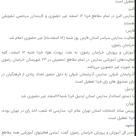
تعطیل است.
البرز:
مدارس البرز در تمام مقاطع فردا ۱۲ اسفند غیر حضوری و کارمندان مرخصی تشویقی
هستند.
فارس:
فعالیت مدارس سراسر استان فارس روز شنبه (۱۲ اسفندماه) غیر حضوری اعلام شد
خراسان رضوی:
آموزش و پرورش خراسان رضوی: به علت برودت هوا، فردا شنبه ۱۲ اسفند، کلیه
فعالیت‌های آموزشی مدارس در تمام مقاطع تحصیلی در ۲۳ شهرستان خراسان رضوی
به صورت غیر حضوری می‌باشد.
آذربایجان شرقی: مدارس آذربایجان شرقی به دلیل حضور تعداد زیادی از فرهنگیان در
پای صندوق های رای فردا تعطیل است.
اردبیل:
با دستور استاندار مدارس استان اردبیل فردا شنبه۱۲اسفند غیر حضوری شد.
تهران:
رییس ستاد انتخابات استان تهران علام کرد: مدارسی که شعب اخذ رای در تهران بوده،
فردا تعطیل است.
مشهد:
مدیر کل آموزش و پرورش خراسان رضوی گفت: تمامی فعالیتهای آموزشی همه مقاطع