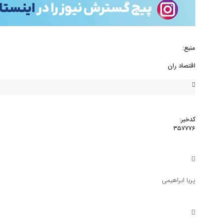
منبع:
اقتصاد ران
کدخبر:
۳۵۷۷۷۶
متأسفیم ؛ چرخ صنعت مهم کشور از 
گسترش نیوز
صنعت و معدن
پریا ابراهیمی
متأسفیم ؛ چرخ صنعت مهم کشور از حرکت ایستاد