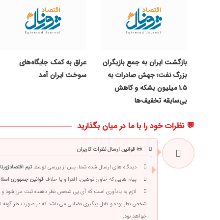
بازگشت ایران به جمع بازیگران
عراق به کمک جایگاه‌های
بزرگ نفت؛ جهش صادرات به
سوخت ایران آمد
۱.۵ میلیون بشکه و کاهش
بی‌سابقه تخفیف‌ها
💬 نظرات خود را با ما در میان بگذارید
📜 قوانین ارسال نظرات کاربران
دیدگاه های ارسال شده شما، پس از بررسی توسط
تیم اقتصادژورنا
پیام هایی که حاوی توهین، افترا و یا خلاف
قوانین جمهوری اسلام
لازم به یادآوری است که آی پی شخص نظر دهنده ثبت می شود و 
شخص نظر بوده و قابل پیگیری قضایی می باشد که در صورت هر گونه
خواهد بود.