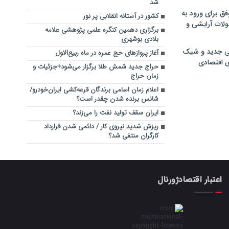
شد
فق برای ورود به
کشور در آستانه انقلابی پر نور
ولات آرایشی و
برگزاری دهمین کنگره علمی پژوهشی علامه
بلادی بوشهری
ی جدید و شیک
آغاز پروازهای حج عمره در ماه ربیع‌الاول
ی اقتصادی
حراج جدید شمش طلا برگزار می‌شود+جزئیات و
زمان حراج
اعلام زمان اسامی برندگان قرعه‌کشی ایران‌خودرو/
شانس برنده شدن چقدر است؟
ایران سقف تولید نفت را می‌زند؟
ریزش شدید نیروی کار / دائمی شدن قرارداد
کارگران منتفی شد؟
اعتبار اقتصادژورنال