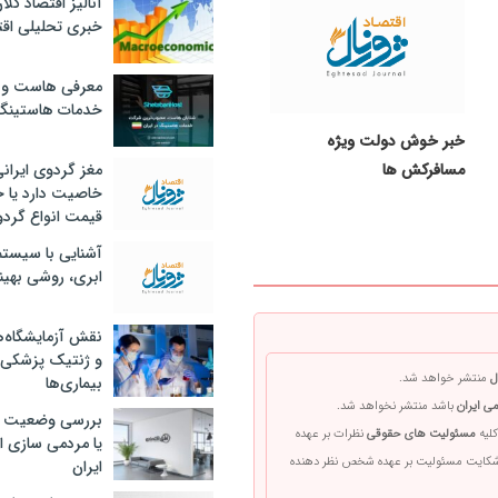
آنالیز اقتصاد کلا
خبری تحلیلی اقت
معرفی هاست و 
خدمات هاستینگ
خبر خوش دولت ویژه
مغز گردوی ایران
مسافرکش‌ ها
خاصیت دارد یا 
قیمت انواع گردو
آشنایی با سیست
ابری، روشی بهین
نقش آزمایشگاه‌ه
و ژنتیک پزشکی
ل
منتشر خواهد شد.
بیماری‌ها
ی ایران
باشد منتشر نخواهد شد.
بررسی وضعیت 
کلیه
مسئولیت های حقوقی
نظرات بر عهده
یا مردمی سازی اق
 شکایت مسئولیت بر عهده شخص نظر دهنده
ایران