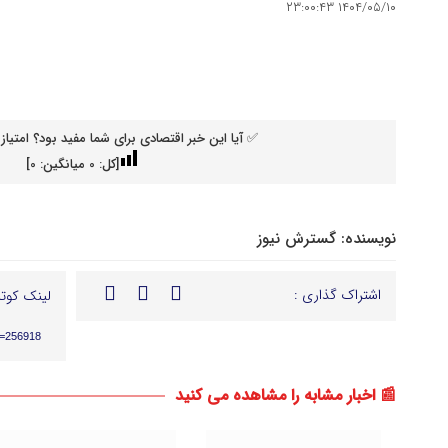
۱۴۰۴/۰۵/۱۰ ۲۳:۰۰:۴۳
✅ آیا این خبر اقتصادی برای شما مفید بود؟ امتیاز 
[کل:
0
میانگین:
0
]
نویسنده:
گسترش نیوز
اشتراک گذاری :
لینک کوتا
p=256918
📰 اخبار مشابه را مشاهده می کنید