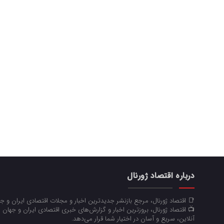
درباره اقتصاد ژورنال
📑 اقتصاد ژورنال، مرجع بازنشر جدیدترین اخبار و مجلات اقتصادی ایران و 
📺 اقتصاد ژورنال، بروزترین اخبار و گزارش‌های خبری اقتصادی ایران و جهان 
آنلاین، سریع و آسان در اختیار شما قرار می‌‌دهد.