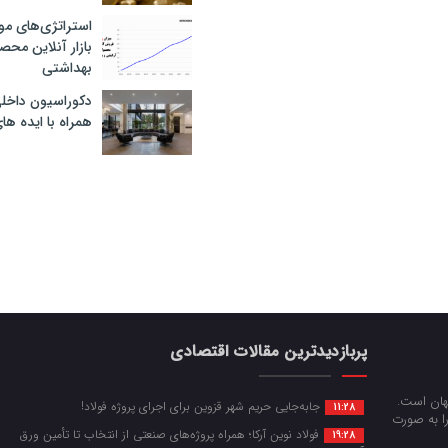
استراتژی‌های مو
بازار آنلاین محص
بهداشتی
دکوراسیون داخل
همراه با ایده ها
پربازدیدترین مقالات اقتصادی
جهان است.
جابه‌جایی حریم شهر قزوین برای اجرای پروژه فولاد!
11:28
را به صورت
فولاد نوین آرکا؛ همراه پروژه‌های صنعتی از انتخاب تا تأمین ورق
19:28