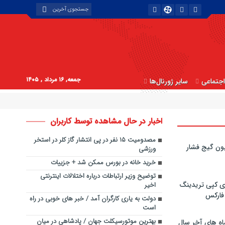
جمعه, ۱۶ مرداد , ۱۴۰۵
جتماعی
سایر ژورنال‌ها
اخبار در حال مشاهده توسط کاربران
مصدومیت ۱۵ نفر در پی انتشار گاز کلر در استخر
ون گیج فشار
ورزشی
خرید خانه در بورس ممکن شد + جزییات
توضیح وزیر ارتباطات درباره اختلالات اینترنتی
ی کپی‌ تریدینگ
اخیر
 فارکس
دولت به یاری کارگران آمد / خبر های خوبی در راه
است
بهترین موتورسیکلت جهان / پادشاهی در میان
اه های آخر سال