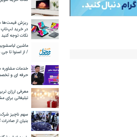
ریزش قیمت‌ها در 
در خرید لپ‌تاپ 
نکات توجه کنید
/ از اسنوا تا جی
خدمات مشاوره سئ
حرفه ای و تخص
حرکت ایستاد
معرفی ارزان تری
تبلیغاتی برای مش
صنعت
سهم ناچیز شرک
بنیان از صادرات 