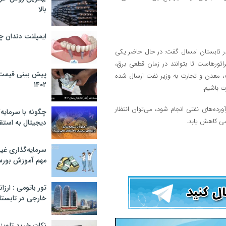
بالا
ایمپلنت دندان 
ر تابستان امسال گفت: در حال حاضر یکی
تورهاست تا بتوانند در زمان قطعی برق،
پیش بینی قیمت ت
عت، معدن و تجارت به وزیر نفت ارسال شده
۱۴۰۲
ه‌های نفتی انجام شود، می‌توان انتظار
چگونه با سرمایه‌
ی کاهش یابد.
دیجیتال به استق
سرمایه‌گذاری غ
مهم آموزش بور
تور باتومی : ارزا
خارجی در تابستان ۰۲
نکات خرید تلویزیون