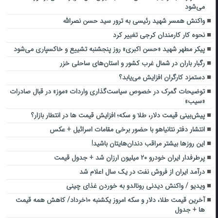
می‌شود
واکنش همسر شهید رئیسی به ترور سید حسن نصرالله
نحوه کار کارمندان کرجی تغییر کرد
پیکر مطهر شهید «حسن اکبری» روز پنجشنبه تشییع و خاکسپاری می‌شود
رگبار باران در شمال غرب کشور و استان‌های ساحلی خزر
دستمزد کارگران افزایش می‌یابد؟
توضیحات گمرک در خصوص سیاست‌گذاری واردات «موز» در قبال صادرات
«سیب»
پیش‌بینی قیمت دلار، طلا و سکه؛ افزایش قیمت ها در انتطار بازار؟
انتشار دفتر نتانیاهو با حضور برخی مقامات اسرائیل + عکس
این روزها بیشتر مراقب دندان‌هایتان باشید!
پرطرفدار ایران خودرو ۲۰ میلیون ارزان شد + جدول قیمت
درآمد ایران از فروش نفت در یک سال اعلام شد
ویدیو / واکنش دیدنی رونالدو به خوردن غذای چینی
آخرین قیمت طلا، دلار و سکه امروز یکشنبه ۱۰خرداد/ کاهش همه قیمت
ها + جدول