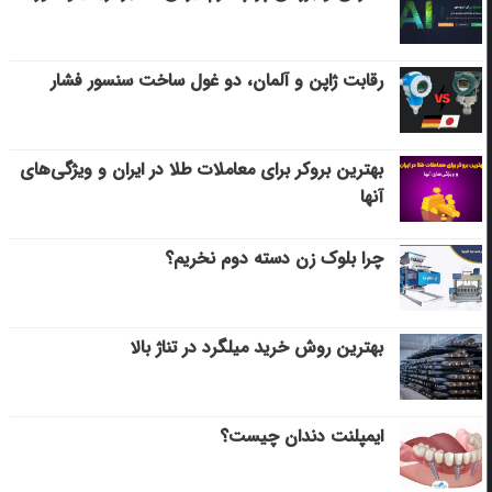
رقابت ژاپن و آلمان، دو غول ساخت سنسور فشار
بهترین بروکر برای معاملات طلا در ایران و ویژگی‌های
آنها
چرا بلوک زن دسته دوم نخریم؟
بهترین روش خرید میلگرد در تناژ بالا
ایمپلنت دندان چیست؟