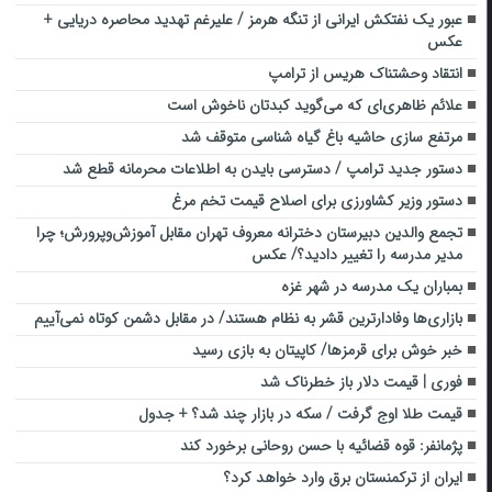
عبور یک نفتکش ایرانی از تنگه هرمز / علیرغم تهدید محاصره دریایی +
عکس
انتقاد وحشتناک هریس از ترامپ
علائم ظاهری‌ای که می‌گوید کبدتان ناخوش است
مرتفع سازی حاشیه باغ گیاه شناسی متوقف شد
دستور جدید ترامپ / دسترسی بایدن به اطلاعات محرمانه قطع شد
دستور وزیر کشاورزی برای اصلاح قیمت تخم مرغ
تجمع والدین دبیرستان دخترانه معروف تهران مقابل آموزش‌وپرورش؛ چرا
مدیر مدرسه را تغییر دادید؟/ عکس
بمباران یک مدرسه‌ در شهر غزه
بازاری‌ها وفادارترین قشر به نظام هستند/ در مقابل دشمن کوتاه نمی‌آییم
خبر خوش برای قرمزها/ کاپیتان به بازی رسید
فوری | قیمت دلار باز خطرناک شد
قیمت طلا اوج گرفت / سکه در بازار چند شد؟ + جدول
پژمانفر: قوه قضائیه با حسن روحانی برخورد کند
ایران از ترکمنستان برق وارد خواهد کرد؟