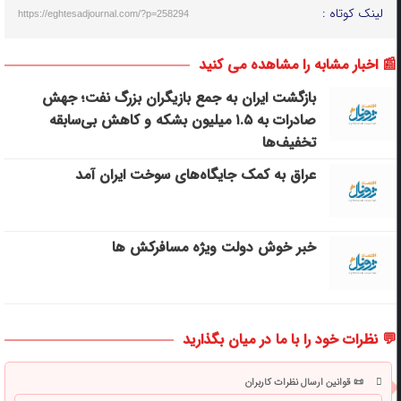
لینک کوتاه :
https://eghtesadjournal.com/?p=258294
📰 اخبار مشابه را مشاهده می کنید
بازگشت ایران به جمع بازیگران بزرگ نفت؛ جهش
صادرات به ۱.۵ میلیون بشکه و کاهش بی‌سابقه
تخفیف‌ها
عراق به کمک جایگاه‌های سوخت ایران آمد
خبر خوش دولت ویژه مسافرکش‌ ها
💬 نظرات خود را با ما در میان بگذارید
📜 قوانین ارسال نظرات کاربران