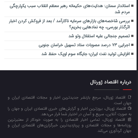
استاندار سمنان: هدایت‌های حکیمانه رهبر معظم انقلاب سبب یکپارچگی
مردم شد
بررسی شاخصه‌های بازارهای سرمایه ناکارآمد / بعد از فروکش کردن اخبار
اثرگذار بورسی، چه نمادهایی بخریم؟
تصمیم جنجالی علیه استقلال وتو شد
اجرایی ۷۳ درصد مصوبات ستاد تسهیل خراسان جنوبی
افزایش تولید نفت ایران؛ جایگاه سوم اوپک حفظ شد
درباره اقتصاد ژورنال
📑 اقتصاد ژورنال، مرجع بازنشر جدیدترین اخبار و مجلات اقتصادی ایران و
جهان است.
📺 اقتصاد ژورنال، بروزترین اخبار و گزارش‌های خبری اقتصادی ایران و جهان را
به صورت آنلاین، سریع و آسان در اختیار شما قرار می‌‌دهد.
📰 اقتصاد ژورنال، تمامی اخبار اقتصادی را به صورت خودکار از معتبرترین
روزنامه‌ها و مجلات اقتصادی و پربازدیدترین خبرگزاری‌های اقتصادی ایران و
جهان گردآوری می‌کند.