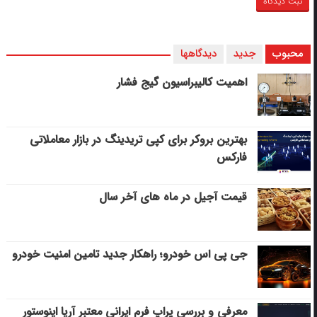
محبوب
جدید
دیدگاهها
اهمیت کالیبراسیون گیج فشار
بهترین بروکر برای کپی‌ تریدینگ در بازار معاملاتی
فارکس
قیمت آجیل در ماه های آخر سال
جی پی اس خودرو؛ راهکار جدید تامین امنیت خودرو
معرفی و بررسی پراپ فرم ایرانی معتبر آریا اینوستور