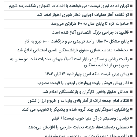
تهران آماده نوروز نیست؛ می‌خواهند با اقدامات انفجاری شگفت‌زده شویم
توافقنامه آغاز عملیات اجرایی قطار شهری اهواز امضا شد
صادرات کره تا پایان سال به ۴۰ هزارتن می‌رسد
قائم‌پناه: جراحی بزرگ اقتصادی آغاز شده است
پایان مشکل ۲۰ ساله واحد تولیدی بم و بازگشت ۱۰۰۰ نیرو به کار
بخشنامه‌ متناسب‌سازی حقوق بازنشستگان تامین اجتماعی ابلاغ شد
رقابت ریاض و مسکو در بازار نفت آسیا/ جهش صادرات نفت عربستان به
چین پس از تخفیف‌ سنگین
پیش بینی قیمت سکه امروز چهارشنبه ۱۴ آبان ۱۴۰۲
آغاز پیش‌ فروش بلیت پروازهای اربعین با قیمت مصوب
حداقل حقوق واقعی کارگران و بازنشستگان اعلام شد
انتقاد امام جمعه اراک از آمار بالای واردات و خروج ارز از کشور
پزشکیان: اصولگرایان چند گروه شده و یکدیگر را تخریب می کنند
ترامپ: وضعیتم در آن دنیا خوب نیست!+ فیلم
تعطیلی پنجشنبه‌ها، هزینه تجارت خارجی را افزایش می‌دهد
پایان مرحله دوم پذیره‌‌نویسی پنجمین صندوق نقره