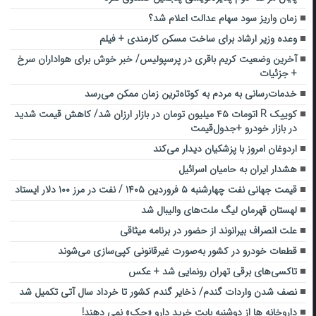
زمان واریز سود سهام عدالت اعلام شد؟
وعده وزیر ارشاد برای ساخت مسکن کارمندی + فیلم
آخرین وضعیت کریم باقری در پرسپولیس/ خبر خوش برای هواداران سرخ
+ جزئیات
خدمات‌رسانی به مردم به کوتاه‌ترین زمان ممکن می‌رسد
کوییک‌ R اتومات ۴۵ میلیون تومان در بازار ارزان شد/ کاهش قیمت شدید
در بازار خودرو +جدول‌قیمت
اردوغان امروز با پزشکیان دیدار می‌کند
هشدار ایران به حامیان اسرائیل
قیمت جهانی نفت چهارشنبه ۵ فروردین ۱۴۰۵ / نفت در مرز ۱۰۰ دلار ایستاد
لهستان قهرمان لیگ ملت‌های والیبال شد
علت انصراف بیرانوند از حضور در برنامه میثاقی
قطعات خودرو در کشور به‌صورت غیرقانونی کپی‌سازی می‌شوند
تاکسی‌های برقی تهران رونمایی شد + عکس
نصف شدن واردات گندم/ ذخایر گندم کشور تا خرداد سال آتی تکمیل شد
داروخانه ها از دوشنبه بابت خرید دارو «چک» نمی دهند!