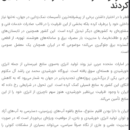
کردند
قطر با در اختیار داشتن برخی از پیشرفته‌ترین تأسیسات نمک‌زدایی در جهان، نه‌تنها نیاز
داخلی خود را برطرف کرده بلکه بخشی از این ظرفیت را در قالب صادرات خدمات فنی و
مشاوره‌ای به کشورهای دیگر تبدیل کرده است. این کشور همچنین در تابستان‌های
گرم و طاقت‌فرسا، با مدیریت بار مصرف برق و سامانه‌های هوشمند تهویه، از قطعی
گسترده برق جلوگیری می‌کند؛ موضوعی که در ایران همچنان یک معضل عمومی
است.
در امارات متحده عربی نیز روند تولید انرژی به‌سوی منابع غیرسنتی از جمله انرژی
خورشیدی و هسته‌ای سوق یافته است. نیروگاه خورشیدی محمد بن راشد آل مکتوم
در دبی یکی از بزرگ‌ترین پروژه‌های تجدیدپذیر در جهان به شمار می‌رود که به کاهش
اتکای این کشور به منابع فسیلی کمک کرده است. این تحول در شرایطی رخ داده که
ایران با وجود ظرفیت بی‌نظیر خورشیدی، هنوز سهم ناچیزی از انرژی خود را از این
منابع تأمین می‌کند.
ایران با دارا بودن اقلیم متنوع، منابع بالقوه آب‌های زیرزمینی، دسترسی به آب‌های آزاد
و توان تولید انرژی خورشیدی و بادی، از موقعیت ویژه‌ای برخوردار است که در صورت
مدیریت علمی و عاری از نگاه صرفاً سیاسی، می‌تواند بسیاری از مشکلات کنونی را