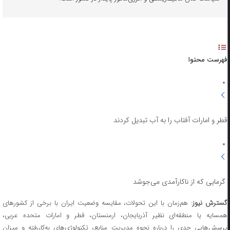
فهرست محتوا
قطر و امارات آفتاب را به آب تبدیل کردند
گرمایی که از ناکارآمدی می‌جوشد
سترش نیوز
: هم‌زمان با این تحولات، مقایسه وضعیت ایران با برخی از کشورهای
همسایه یا منطقه‌ای نظیر آذربایجان، ارمنستان، قطر و امارات متحده عربی،
پرسش‌هایی جدی را درباره نحوه مدیریت منابع، تکنولوژی‌های به‌کاررفته و میزان