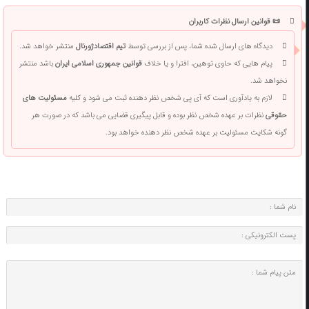
📜 قوانین ارسال نظرات کاربران
دیدگاه های ارسال شده شما، پس از بررسی توسط
تیم اقتصادژورنال
منتشر خواهد شد.
پیام هایی که حاوی توهین، افترا و یا خلاف
قوانین جمهوری اسلامی ایران
باشد منتشر
نخواهد شد.
لازم به یادآوری است که آی پی شخص نظر دهنده ثبت می شود و کلیه
مسئولیت های
حقوقی
نظرات بر عهده شخص نظر بوده و قابل پیگیری قضایی می باشد که در صورت هر
گونه شکایت مسئولیت بر عهده شخص نظر دهنده خواهد بود.