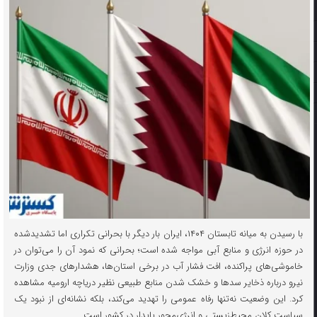
با رسیدن به میانه تابستان ۱۴۰۴، ایران بار دیگر با بحرانی تکراری اما تشدیدشده
در حوزه انرژی و منابع آبی مواجه شده است؛ بحرانی که نمود آن را می‌توان در
خاموشی‌های پراکنده، افت فشار آب در برخی استان‌ها، هشدارهای جدی وزارت
نیرو درباره ذخایر سدها و خشک شدن منابع طبیعی نظیر دریاچه ارومیه مشاهده
کرد. این وضعیت نه‌تنها رفاه عمومی را تهدید می‌کند، بلکه نشانه‌ای از نبود یک
سیاست کلان محیط‌زیستی و انرژی‌محور پایدار در کشور است.