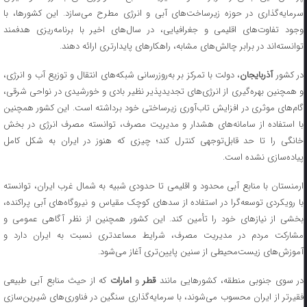
سرمایه‌گذاری در حوزه زیرساخت‌های آبی و انرژی مطرح می‌سازد. این کشورها، با
وجود تفاوت‌های اقلیمی و جغرافیایی، در سال‌های اخیر با برنامه‌ریزی هدفمند
توانسته‌اند در برابر چالش‌های مشابه، راهکارهای پایدارتری ارائه دهند.
ر کشور
آذربایجان
، دولت با تمرکز بر به‌روزرسانی شبکه‌های انتقال و توزیع آب و انرژی،
و همچنین بهره‌گیری از انرژی‌های تجدیدپذیر نظیر بادی و خورشیدی در نواحی شرقی،
گام‌های موثری در افزایش تاب‌آوری زیرساختی خود برداشته است. این کشور همچنین
با استفاده از سامانه‌های هشدار و مدیریت مصرف، توانسته مصرف انرژی در بخش
خانگی را تا حد قابل‌توجهی کنترل کند؛ چیزی که هنوز در ایران به شکل کامل
پیاده‌سازی نشده است.
ارمنستان با منابع آبی محدود و اقلیمی تا حدودی شبیه به شمال غرب ایران، توانسته
با رویکردی توسعه‌گرا در استفاده از سدهای کوچک مقیاس و نیروگاه‌های آبی پراکنده،
بخشی از نیازهای خود را تأمین کند. این کشور همچنین از نظر آگاهی عمومی و
مشارکت مردم در مدیریت مصرف، شرایط مساعدتری نسبت به ایران دارد و
آموزش‌های زیست‌محیطی از سنین پایین‌تری آغاز می‌شود.
ر سوی جنوبی منطقه، کشورهایی مانند
قطر
و
امارات
که از حیث منابع آبی طبیعی
فقیرتر از ایران محسوب می‌شوند، با سرمایه‌گذاری سنگین در فناوری‌های شیرین‌سازی