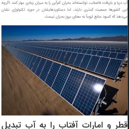
آب دریا و بازیافت فاضلاب، توانسته‌اند بحران کم‌آبی را به میزان زیادی مهار کنند. اگرچه
این کشورها جمعیت کمتری دارند، اما دستاوردهایشان در حوزه تکنولوژی نشان
می‌دهد که کمبود منابع لزوماً به معنای بروز بحران نیست.
قطر و امارات آفتاب را به آب تبدیل