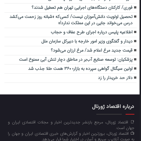
فوری/ کارکنان دستگاه‌های اجرایی تهران هم تعطیل شدند؟
تحصیل اولویت دانش‌آموزان نیست/ کسی‌که «شبانه روز زحمت می‌کشد
درس می‌خواند جایی در این مملکت ندارد!»
اطلاعیه پلیس درباره اجرای طرح عفاف و حجاب
دیدار و گفتگوی وزیر امور خارجه با دبیرکل سازمان ملل
قیمت جدید مرغ اعلام شد/ مرغ ارزان می‌شود؟
پزشکیان: توسعه صنایع آب‌بر در مناطق دچار تنش آبی ممنوع است
اولین سیگنال گواهی سپرده به بازار؛ ۳۶۰ همت طلا جذب شد
دلار حد خریدار را زد
درباره اقتصاد ژورنال
📑 اقتصاد ژورنال، مرجع بازنشر جدیدترین اخبار و مجلات اقتصادی ایران و
جهان است.
📺 اقتصاد ژورنال، بروزترین اخبار و گزارش‌های خبری اقتصادی ایران و جهان را
به صورت آنلاین، سریع و آسان در اختیار شما قرار می‌‌دهد.