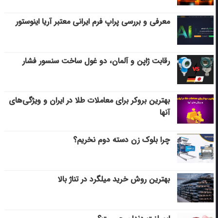
معرفی و بررسی پراپ فرم ایرانی معتبر آریا اینوستور
رقابت ژاپن و آلمان، دو غول ساخت سنسور فشار
بهترین بروکر برای معاملات طلا در ایران و ویژگی‌های
آنها
چرا بلوک زن دسته دوم نخریم؟
بهترین روش خرید میلگرد در تناژ بالا