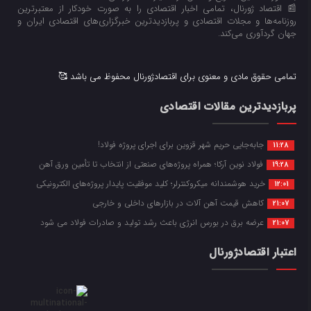
📰 اقتصاد ژورنال، تمامی اخبار اقتصادی را به صورت خودکار از معتبرترین
روزنامه‌ها و مجلات اقتصادی و پربازدیدترین خبرگزاری‌های اقتصادی ایران و
جهان گردآوری می‌کند.
تمامی حقوق مادی و معنوی برای اقتصادژورنال محفوظ می باشد 🥰
پربازدیدترین مقالات اقتصادی
جابه‌جایی حریم شهر قزوین برای اجرای پروژه فولاد!
11:28
فولاد نوین آرکا؛ همراه پروژه‌های صنعتی از انتخاب تا تأمین ورق آهن
19:28
خرید هوشمندانه میکروکنترلر؛ کلید موفقیت پایدار پروژه‌های الکترونیکی
12:01
کاهش قیمت آهن آلات در بازارهای داخلی و خارجی
21:07
عرضه برق در بورس انرژی باعث رشد تولید و صادرات فولاد می شود
21:07
اعتبار اقتصادژورنال