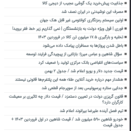
جذابیت پیش‌خرید یک گوشی عجیب از دیجی کالا
مصرف این نوشیدنی در ایران نصف شد
اولین سیستم رمزنگاری کوانتومی غیر قابل هک جهان
فوری | قول ویژه دولت به بازنشستگان | نمی گذاریم زیر خط فقر بروید!
تخلیه‌ و بارگیری ۱۷.۵ میلیون تن کالا در فروردین ۱۴۰۳
باطل شدن پروازها به مسافران پیامک داده می‌شود
سؤال شاهین و عباس میرزا: بازتابی از پیچیدگی فرایند توسعه
سیاست‌های انقباضی بانک مرکزی تولید را ضعیف کرد
قیمت جدید دلار و یورو اعلام شد / جدول ۲ بهمن
هشدار مهم درباره خرید آنلاین طلا؛ همه این پلتفرم‌ها قانونی نیستند
جدایی ستاره پرسپولیس بعد از سوپرجام قطعی شد
قانون‌ گریزی دولت در تعیین دستمزد / قیمت دلار چه تاثیری بر معیشت
کارگران دارد؟
تیم فصل آینده علیرضا بیرانوند اعلام شد
خودرو شاهین ۵۹۰ میلیون شد / قیمت شاهین در اول فروردین ۱۴۰۳ +
جدول قیمت