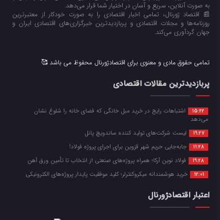
به صورت آنلاین، سریع و آسان در اختیار شما قرار می‌‌دهد.
📰 اقتصاد ژورنال، تمامی اخبار اقتصادی را به صورت خودکار از معتبرترین
روزنامه‌ها و مجلات اقتصادی و پربازدیدترین خبرگزاری‌های اقتصادی ایران و
جهان گردآوری می‌کند.
تمامی حقوق مادی و معنوی برای اقتصادژورنال محفوظ می باشد 🥰
پربازدیدترین مقالات اقتصادی
اشتباهات رایج در خرید مبل خانگی که فضای خانه را شلوغ نشان
15:22
می‌دهد
لیست شرکت‌های تولید کننده ساندویچ پانل
19:27
جابه‌جایی حریم شهر قزوین برای اجرای پروژه فولاد!
11:28
فولاد نوین آرکا؛ همراه پروژه‌های صنعتی از انتخاب تا تأمین ورق آهن
19:28
خرید هوشمندانه میکروکنترلر؛ کلید موفقیت پایدار پروژه‌های الکترونیکی
12:01
اعتبار اقتصادژورنال