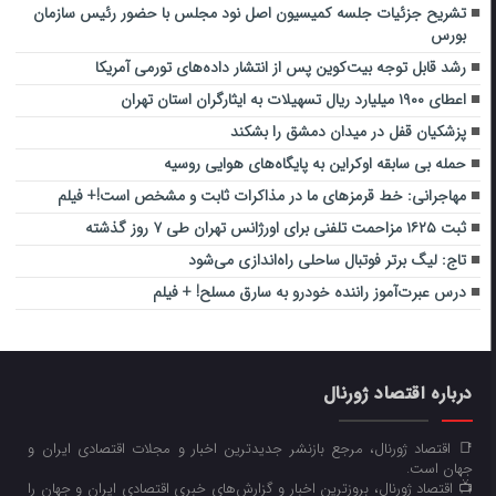
تشریح جزئیات جلسه کمیسیون اصل نود مجلس با حضور رئیس سازمان
بورس
رشد قابل توجه بیت‌کوین پس از انتشار داده‌های تورمی آمریکا
اعطای ۱۹۰۰ میلیارد ریال تسهیلات به ایثارگران استان تهران
پزشکیان قفل در میدان دمشق را بشکند
حمله بی سابقه اوکراین به پایگاه‌های هوایی روسیه
مهاجرانی: خط قرمزهای ما در مذاکرات ثابت و مشخص است!+ فیلم
ثبت ۱۶۲۵ مزاحمت تلفنی برای اورژانس تهران طی ۷ روز گذشته
تاج: لیگ برتر فوتبال ساحلی راه‌اندازی می‌شود
درس عبرت‌آموز راننده خودرو به سارق مسلح! + فیلم
درباره اقتصاد ژورنال
📑 اقتصاد ژورنال، مرجع بازنشر جدیدترین اخبار و مجلات اقتصادی ایران و
جهان است.
📺 اقتصاد ژورنال، بروزترین اخبار و گزارش‌های خبری اقتصادی ایران و جهان را