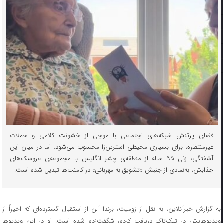
فضای پرتنش شبکه‌های اجتماعی با موجی از خشونت کلامی و حملات
غیرمنتظره، برای بسیاری محیطی استرس‌زا محسوب می‌شود. اما در میان این
آشفتگی، زنی ۹۵‌ ساله از منطقه‌ی چشر انگلیس با مجموعه‌ی عروسک‌های
جذابش، به‌نمادی از جنبش «تشویق به مهربانی» در کامنت‌ها تبدیل شده است.
به گزارش خبرآنلاین، به نقل از زومیت، برندا آلن از استقبال گسترده‌ای که اخیراً از
ویدیوهایش در تیک‌تاک دریافت کرده، شگفت‌زده شده است. او در این ویدیوها