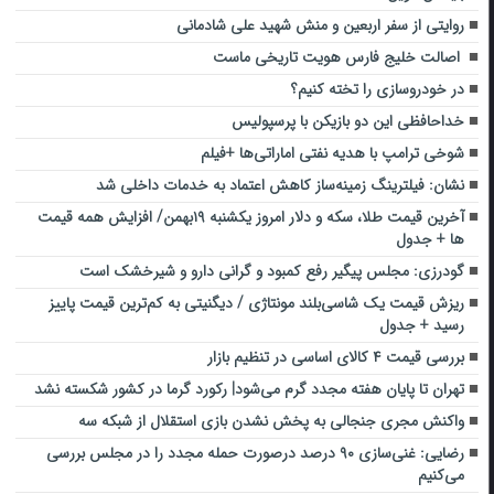
روایتی از سفر اربعین و منش شهید علی شادمانی
‌ اصالت خلیج فارس‌ هویت تاریخی ماست
در خودروسازی را تخته کنیم؟
خداحافظی این دو بازیکن با پرسپولیس
شوخی ترامپ با هدیه نفتی اماراتی‌ها +فیلم
نشان: فیلترینگ زمینه‌ساز کاهش اعتماد به خدمات داخلی شد
آخرین قیمت طلا، سکه و دلار امروز یکشنبه ۱۹بهمن/ افزایش همه قیمت
ها + جدول
گودرزی: مجلس پیگیر رفع کمبود و گرانی دارو و شیرخشک است
ریزش قیمت یک شاسی‌بلند مونتاژی / دیگنیتی به کم‌ترین قیمت پاییز
رسید + جدول
بررسی قیمت ۴ کالای اساسی در تنظیم بازار
تهران تا پایان هفته مجدد گرم می‌شود| رکورد گرما در کشور شکسته نشد
واکنش مجری جنجالی به پخش نشدن بازی استقلال از شبکه سه
رضایی: غنی‌سازی ۹۰ درصد درصورت حمله مجدد را در مجلس بررسی
می‌کنیم