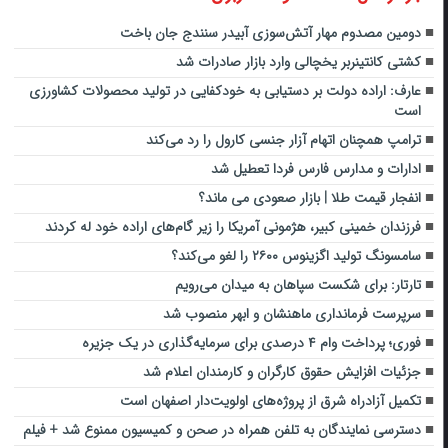
دومین مصدوم مهار آتش‌سوزی آبیدر سنندج جان باخت
کشتی کانتینربر یخچالی وارد بازار صادرات شد
عارف: اراده دولت بر دستیابی به خودکفایی در تولید محصولات کشاورزی
است
ترامپ همچنان اتهام آزار جنسی کارول را رد می‌کند
ادارات و مدارس فارس فردا تعطیل شد
انفجار قیمت طلا | بازار صعودی می ماند؟
فرزندان خمینی کبیر، هژمونی آمریکا را زیر گام‌های اراده خود له کردند
سامسونگ تولید اگزینوس ۲۶۰۰ را لغو می‌کند؟
تارتار: برای شکست سپاهان به میدان می‌رویم
سرپرست فرمانداری ماهنشان و ابهر منصوب شد
فوری؛ پرداخت وام ۴ درصدی برای سرمایه‌گذاری در یک جزیره
جزئیات افزایش حقوق کارگران و کارمندان اعلام شد
تکمیل آزادراه شرق از پروژه‌های اولویت‌دار اصفهان است
دسترسی نمایندگان به تلفن همراه در صحن و کمیسیون ممنوع شد + فیلم