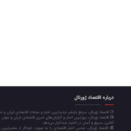
درباره اقتصاد ژورنال
📑 اقتصاد ژورنال، مرجع بازنشر جدیدترین اخبار و مجلات اقتصادی ایران و 
📺 اقتصاد ژورنال، بروزترین اخبار و گزارش‌های خبری اقتصادی ایران و جهان 
آنلاین، سریع و آسان در اختیار شما قرار می‌‌دهد.
📰 اقتصاد ژورنال، تمامی اخبار اقتصادی را به صورت خودکار از معتبرترین رو