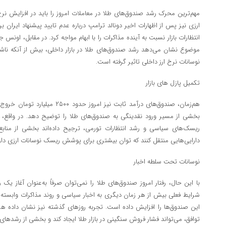
مهم‌ترین محرک رشد صندوق‌های طلا در معاملات امروز را باید در افزایش نرخ 
ارزی نیز پس از اظهارات اخیر دونالد ترامپ درباره عدم تایید پیشنهاد ایران ب
انتظارات بازار نسبت به آینده مذاکرات را با ابهام مواجه کرد. در مقابل، ا
موضوع نشان می‌دهد رشد صندوق‌های طلا در بازار داخلی، بیش از آنکه ناشی ا
نوسانات نرخ ارز داخلی تاثیر گرفته است.
تکمیل پازل های بازار
هم‌زمان، صندوق‌های درآمد ثابت نیز امر
بخشی از مسیر ورود نقدینگی به صندوق‌های طلا را توضیح دهد. در واقع، ب
ریسک‌های سیاسی و رشد انتظارات تورمی، ترجیح داده‌اند بخشی از منابع 
دارایی‌هایی منتقل کنند که توان بیشتری برای پوشش ریسک نوسانات ارزی دارن
نوسانات تحت سلطه اخبار
با این حال، رفتار امروز صندوق‌های طلا را نمی‌توان صرفاً به‌عنوان آغاز یک ر
شرایط فعلی بیش از هر زمان دیگری به اخبار سیاسی و روند مذاکرات وابست
این صندوق‌ها را افزایش داده است. تجربه روزهای گذشته نیز نشان داده ه
توافق، می‌تواند فشار فروش سنگینی در بازار طلا ایجاد کند و بخشی از رشدهای ا