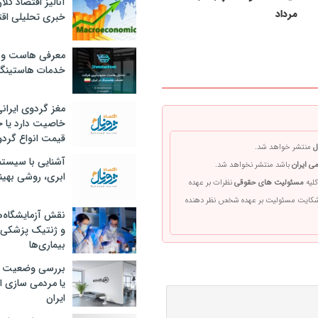
آنالیز اقتصاد کلا
مرداد
خبری تحلیلی اقت
معرفی هاست و 
خدمات هاستینگ
مغز گردوی ایران
خاصیت دارد یا 
قیمت انواع گردو
ل
منتشر خواهد شد.
آشنایی با سیست
ی ایران
باشد منتشر نخواهد شد.
ابری، روشی بهین
کلیه
مسئولیت های حقوقی
نظرات بر عهده
 شکایت مسئولیت بر عهده شخص نظر دهنده
نقش آزمایشگاه‌ه
و ژنتیک پزشکی
بیماری‌ها
بررسی وضعیت 
یا مردمی سازی اق
ایران