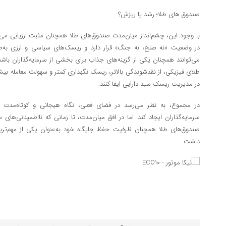
صندوق های طلا؛ رشد یا ریزش؟
با وجود این، چشم‌انداز میان‌مدت صندوق‌های طلا همچنان مثبت ارزیابی می‌
در وضعیت «نه صلح، نه جنگ» قرار دارد و ریسک‌های سیاسی و ارزی به‌طور 
می‌توانند همچنان یکی از گزینه‌های جذاب برای بخشی از سرمایه‌گذاران باشند.
طلای فیزیکی، از نقدشوندگی بالاتر، ریسک نگهداری کمتر و سهولت معامله بیش
در مدیریت ریسک سبد دارایی ایفا کنند.
در مجموع، به نظر می‌رسد در فضای فعلی، نگاه هیجانی و کوتاه‌مدت به 
سرمایه‌گذاران ایجاد کند. اما در افق میان‌مدت، تا زمانی که نااطمینانی‌های
صندوق‌های طلا همچنان ظرفیت حفظ جایگاه خود به‌عنوان یکی از مهم‌ترین 
داشت.