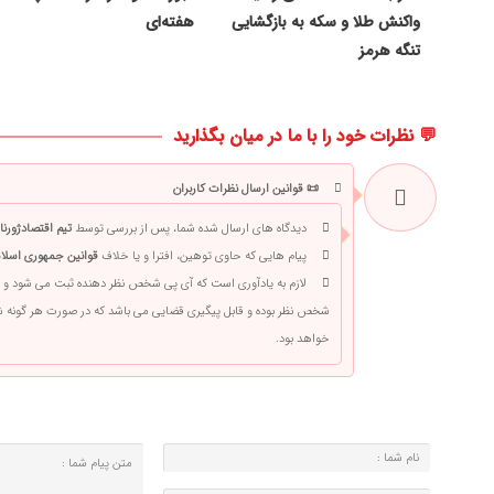
واکنش طلا و سکه به بازگشایی
هفته‌ای
تنگه هرمز
💬 نظرات خود را با ما در میان بگذارید
📜 قوانین ارسال نظرات کاربران
دیدگاه های ارسال شده شما، پس از بررسی توسط
تیم اقتصادژورنا
پیام هایی که حاوی توهین، افترا و یا خلاف
قوانین جمهوری اسلام
لازم به یادآوری است که آی پی شخص نظر دهنده ثبت می شود و 
شخص نظر بوده و قابل پیگیری قضایی می باشد که در صورت هر گونه
خواهد بود.