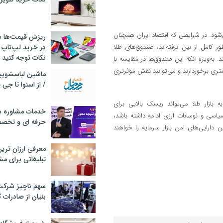
شود. در شرایطی که اقتصاد ایران همچنان
ریزش قیمت‌ها در 
کامل از بین نرفته‌اند، صندوق‌های طلا
در خرید لپ‌تاپ 
نکات توجه کنید
 به‌ویژه آنکه این صندوق‌ها در مقایسه با
تری برخوردارند و می‌توانند نقش موثرتری
/ از اسنوا تا جی
بازار طلا می‌تواند ریسک بالایی برای
خدمات مشاوره سئ
 سیاسی و نوسانات ارزی ادامه داشته باشد،
حرفه ای و تخص
دارایی‌های امن بازار سرمایه را خواهند
معرفی ارزان تری
تبلیغاتی برای مش
سهم ناچیز شرک
بنیان از صادرات 