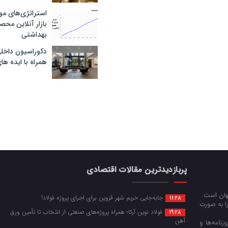
استراتژی‌های مو
بازار آنلاین محص
بهداشتی
دکوراسیون داخل
همراه با ایده ها
پربازدیدترین مقالات اقتصادی
جهان است.
جابه‌جایی حریم شهر قزوین برای اجرای پروژه فولاد!
11:28
را به صورت
فولاد نوین آرکا؛ همراه پروژه‌های صنعتی از انتخاب تا تأمین ورق
19:28
آهن
زنامه‌ها و