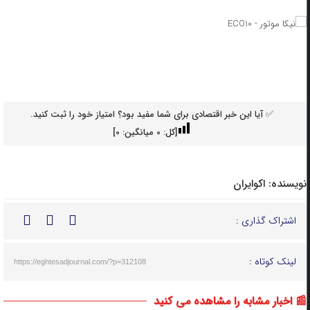
✅ آیا این خبر اقتصادی برای شما مفید بود؟ امتیاز خود را ثبت کنید.
[کل:
0
میانگین:
0
]
نویسنده:
اکوایران
اشتراک گذاری :
لینک کوتاه :
https://eghtesadjournal.com/?p=312108
📰 اخبار مشابه را مشاهده می کنید