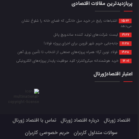
پربازدیدترین مقالات اقتصادی
اشتباهات رایج در خرید مبل خانگی که فضای خانه را شلوغ نشان
15:22
می‌دهد
لیست شرکت‌های تولید کننده ساندویچ پانل
19:27
جابه‌جایی حریم شهر قزوین برای اجرای پروژه فولاد!
11:28
فولاد نوین آرکا؛ همراه پروژه‌های صنعتی از انتخاب تا تأمین ورق آهن
19:28
خرید هوشمندانه میکروکنترلر؛ کلید موفقیت پایدار پروژه‌های الکترونیکی
12:01
اعتبار اقتصادژورنال
اقتصاد ژورنال
درباره اقتصاد ژورنال
تماس با اقتصاد ژورنال
سوالات متداول کاربران
حریم خصوصی کاربران