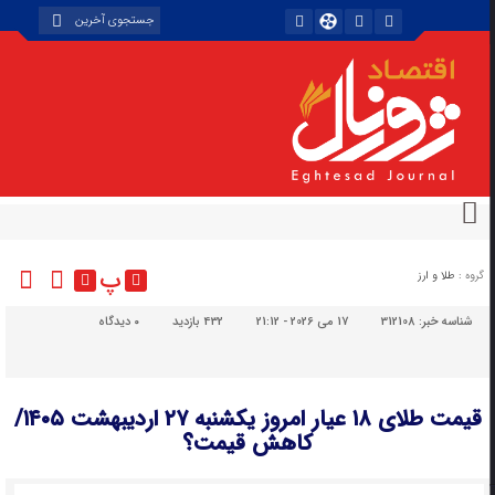
پ
گروه :
طلا و ارز
شناسه خبر:
312108
17 می 2026 - 21:12
432 بازدید
۰
دیدگاه
قیمت طلای ۱۸ عیار امروز یکشنبه ۲۷ اردیبهشت ۱۴۰۵/
کاهش قیمت؟