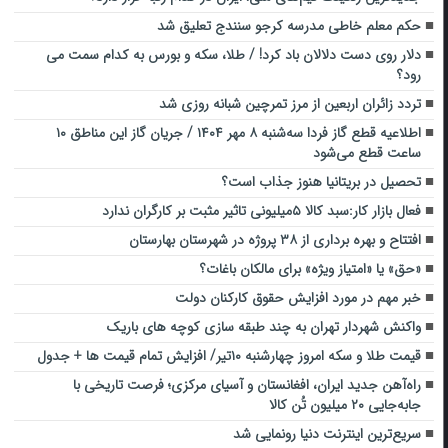
حکم معلم‌ خاطی مدرسه کرجو سنندج تعلیق شد
دلار روی دست دلالان باد کرد! / طلا، سکه و بورس به کدام سمت می
رود؟
تردد زائران اربعین از مرز تمرچین شبانه روزی شد
اطلاعیه قطع گاز فردا سه‌شنبه ۸ مهر ۱۴۰۴ / جریان گاز این مناطق ۱۰
ساعت قطع می‌شود
تحصیل در بریتانیا هنوز جذاب است؟
فعال بازار کار:سبد کالا ۵میلیونی تاثیر مثبت بر کارگران ندارد
افتتاح و بهره برداری از ۳۸ پروژه در شهرستان بهارستان
«حق» یا «امتیاز ویژه» برای مالکان باغات؟
خبر مهم در مورد افزایش حقوق کارکنان دولت
واکنش شهردار تهران به چند طبقه سازی کوچه های باریک
قیمت طلا و سکه امروز چهارشنبه ۱۰تیر/ افزایش تمام قیمت ها + جدول
راه‌آهن جدید ایران، افغانستان و آسیای مرکزی؛ فرصت تاریخی با
جابه‌جایی ۲۰ میلیون تُن کالا
سریع‌ترین اینترنت دنیا رونمایی شد