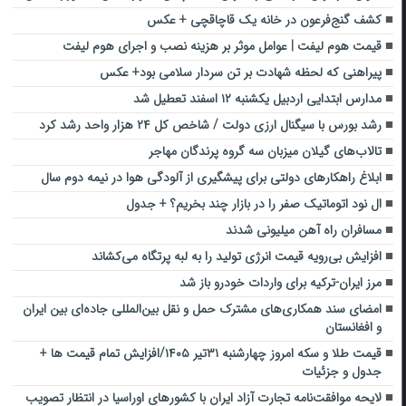
کشف گنج‌فرعون در خانه یک قاچاقچی + عکس
قیمت هوم لیفت | عوامل موثر بر هزینه نصب و اجرای هوم لیفت
پیراهنی که لحظه شهادت بر تن سردار سلامی بود+ عکس
مدارس ابتدایی اردبیل یکشنبه ۱۲ اسفند تعطیل شد
رشد بورس با سیگنال ارزی دولت / شاخص کل ۲۴ هزار واحد رشد کرد
تالاب‌های گیلان میزبان سه گروه پرندگان مهاجر
ابلاغ راهکارهای دولتی برای پیشگیری از آلودگی هوا در نیمه دوم سال
ال نود اتوماتیک صفر را در بازار چند بخریم؟ + جدول
مسافران راه آهن میلیونی شدند
افزایش بی‌رویه قیمت انرژی تولید را به لبه پرتگاه می‌کشاند
مرز ایران-ترکیه برای واردات خودرو باز شد
امضای سند همکاری‌های مشترک حمل و نقل بین‌المللی جاده‌ای بین ایران
و افغانستان
قیمت طلا و سکه امروز چهارشنبه ۳۱تیر ۱۴۰۵/افزایش تمام قیمت ها +
جدول و جزئیات
لایحه موافقت‌نامه تجارت آزاد ایران با کشورهای اوراسیا در انتظار تصویب