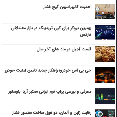
اهمیت کالیبراسیون گیج فشار
بهترین بروکر برای کپی‌ تریدینگ در بازار معاملاتی
فارکس
قیمت آجیل در ماه های آخر سال
جی پی اس خودرو؛ راهکار جدید تامین امنیت خودرو
معرفی و بررسی پراپ فرم ایرانی معتبر آریا اینوستور
رقابت ژاپن و آلمان، دو غول ساخت سنسور فشار