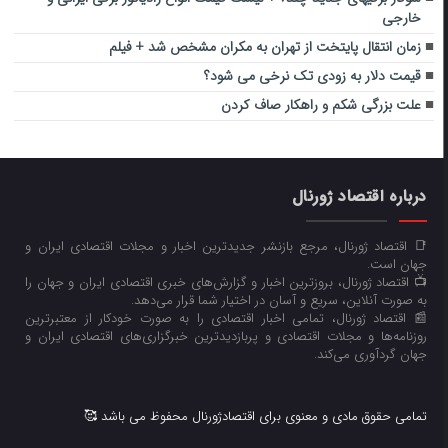
خارجی
زمان انتقال پایتخت از تهران به مکران مشخص شد + فیلم
قیمت دلار به زودی تک نرخی می شود؟
علت بزرگی شکم و راهکار صاف کردن
درباره اقتصاد ژورنال
📑 اقتصاد ژورنال، مرجع بازنشر جدیدترین اخبار و مجلات اقتصادی ایران و
جهان است.
📺 اقتصاد ژورنال، بروزترین اخبار و گزارش‌های خبری اقتصادی ایران و جهان را
به صورت آنلاین، سریع و آسان در اختیار شما قرار می‌‌دهد.
📰 اقتصاد ژورنال، تمامی اخبار اقتصادی را به صورت خودکار از معتبرترین
روزنامه‌ها و مجلات اقتصادی و پربازدیدترین خبرگزاری‌های اقتصادی ایران و
جهان گردآوری می‌کند.
تمامی حقوق مادی و معنوی برای اقتصادژورنال محفوظ می باشد 🥰