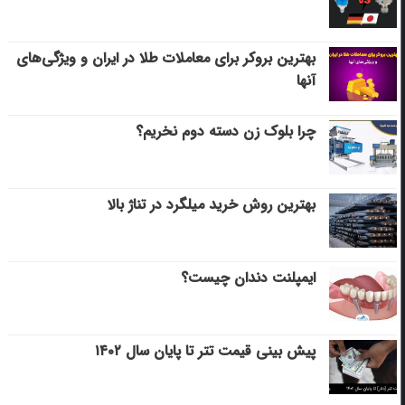
بهترین بروکر برای معاملات طلا در ایران و ویژگی‌های
آنها
چرا بلوک زن دسته دوم نخریم؟
بهترین روش خرید میلگرد در تناژ بالا
ایمپلنت دندان چیست؟
پیش بینی قیمت تتر تا پایان سال ۱۴۰۲