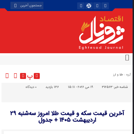
پ
گروه :
طلا و ارز
شناسه خبر:
312563
19 می 2026 - 15:11
146 بازدید
۰
دیدگاه
آخرین قیمت سکه و قیمت طلا امروز سه‌شنبه ۲۹
اردیبهشت ۱۴۰۵ + جدول