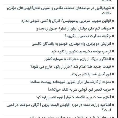
هستند
شهیدپاکپور در عرصه‌های مختلف دفاعی و امنیتی نقش‌آفرینی‌های مؤثری
داشت
قوانین عجیب سرمربی پرسپولیس/ کارتال با کسی شوخی ندارد
سوغات تیم ملی فوتبال ایران از قطر+ جدول رده‌بندی
چگونه معافیت تحصیلی بگیریم؟
افزایش دو برابری وام نوسازی خودرو به رانندگان تاکسی
ترامپ برنامه‌ ذخیره بیت‌کوین را تایید کرد
افشاگری بزرگ از بازی خطرناک با سرمایه کشور
قیمت جدید طلا اعلام شد / بازار از رکود خارج می شود؟
این آجیل شما را لاغر می‌کند
دعوت از کارشناسان برای تدوین شیوه‌نامه پیوست عدالت
هزینه تعمیر این گوشی سر به فلک می‌کشد!
آغازی سخت برای اقتصاد خانوار | تورم افسار پاره کرد
اطلاعیه وزارت نفت در مورد افزایش قیمت بنزین | گرانی سوخت در کمین
است؟
مرزهای شیخ صله، شوشمی و سومار در دولت مصوب شد