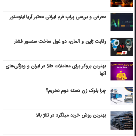
معرفی و بررسی پراپ فرم ایرانی معتبر آریا اینوستور
رقابت ژاپن و آلمان، دو غول ساخت سنسور فشار
بهترین بروکر برای معاملات طلا در ایران و ویژگی‌های
آنها
چرا بلوک زن دسته دوم نخریم؟
بهترین روش خرید میلگرد در تناژ بالا