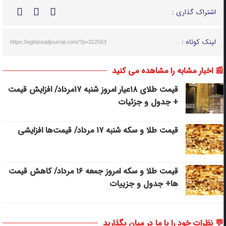
اشتراک گذاری :
لینک کوتاه :
https://eghtesadjournal.com/?p=312563
📰 اخبار مشابه را مشاهده می کنید
قیمت طلای ۱۸عیار امروز شنبه ۱۷مرداد/ افزایش قیمت
+ جدول و جزئیات
قیمت طلا و سکه شنبه ۱۷ مرداد/ قیمت‌ها افزایشی
قیمت طلا و سکه امروز جمعه ۱۶ مرداد/ کاهش قیمت
ها+ جدول و جزییات
💬 نظرات خود را با ما در میان بگذارید