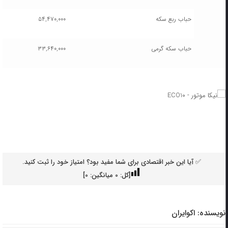
حباب ربع سکه
۵۴,۴۷۰,۰۰۰
حباب سکه گرمی
۳۳,۶۴۰,۰۰۰
✅ آیا این خبر اقتصادی برای شما مفید بود؟ امتیاز خود را ثبت کنید.
[کل:
0
میانگین:
0
]
نویسنده:
اکوایران