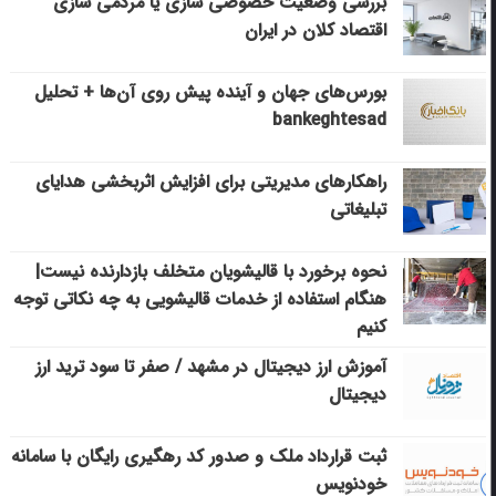
بررسی وضعیت خصوصی سازی یا مردمی سازی
اقتصاد کلان در ایران
بورس‌های جهان و آینده پیش روی آن‌ها + تحلیل
bankeghtesad
راهکارهای مدیریتی برای افزایش اثربخشی هدایای
تبلیغاتی
نحوه برخورد با قالیشویان متخلف بازدارنده نیست|
هنگام استفاده از خدمات قالیشویی به چه نکاتی توجه
کنیم
آموزش ارز دیجیتال در مشهد / صفر تا سود ترید ارز
دیجیتال
ثبت قرارداد ملک و صدور کد رهگیری رایگان با سامانه
خودنویس