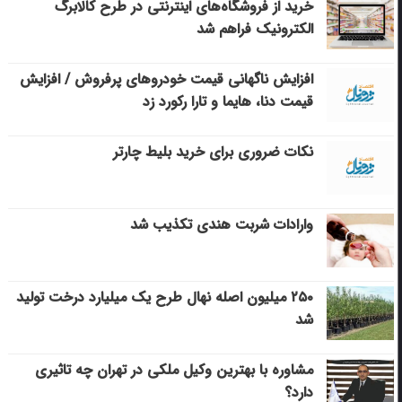
خرید از فروشگاه‌های اینترنتی در طرح کالابرگ
الکترونیک فراهم شد
افزایش ناگهانی قیمت خودروهای پرفروش / افزایش
قیمت دنا، هایما و تارا رکورد زد
نکات ضروری برای خرید بلیط چارتر
وارادات شربت هندی تکذیب شد
۲۵۰ میلیون اصله نهال طرح یک میلیارد درخت تولید
شد
مشاوره با بهترین وکیل ملکی در تهران چه تاثیری
دارد؟