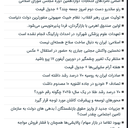
اسامی نامزدهای انتخابات دوازدهمین دوره مجلس شورای اسلامی
رنو ساندرو دست دوم امروز جمعه چند؟ + جدول قیمت
توئیت عبری رهبر انقلاب: نظام خبیث صهیونی منفورترین دولت دنیاست
اولین صندوق اهرمی با بازارگردان، فردا پذیره‌نویسی می‌شود.
تعهدات علوم پزشکی شهرکرد در احداث پارکینگ انجام نشده است
اسلامی: ایران به دنبال ساخت سلاح هسته‌ای نیست
نخستین واکنش مجتبی جباری به حضور در استقلال + عکس
منتظر یک تغییر چشمگیر در دوربین آیفون ۱۷ پرو باشید
هفته آرام سایپایی‌ها + جدول قیمت
صادرات ایران به روسیه ۷۰ درصد رشد داشته است
تصادف ۴ خودرو در جاده اشنویه ۱۰ مصدوم داشت
۷۰ درصد رشد طلا در یک سال؛ ۲۰۲۵ چگونه رقم خورد؟
محورهای توسعه و پیشرفت کاشان مورد توجه قرار گیرد
جزییات جدید از واریز حقوق بازنشستگان | بدهی‌ های دولت به سازمان
تامین اجتماعی چقدر است؟
بهبود تقاضا در بازار سهام/ پالایشی‌ها همچنان با فشار فروش مواجه