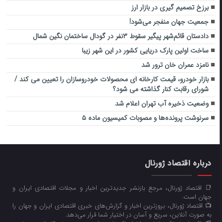
برزخ تصمیم گیری در بازار ارز
جمعیت جهان منفجر می‌شود!
دادستان قائم‌شهر پیگیر سقوط ۳نفر در گودال ساختمان نگین شمال
ساخت اولین پارک دریایی کشور در این شهر زیبا
نامزد عمران خان ترور شد
بازار خودرو، قیمت کارخانه ای محصولات خودروسازان را تعیین می کند /
شورای رقابت کنار گذاشته می شود؟
وضعیت ذخیره آب تهران اعلام شد
سرنوشت پرونده‌ها و مصوبات کمیسیون ماده ۵
درباره اقتصاد ژورنال
📑 اقتصاد ژورنال، مرجع بازنشر جدیدترین اخبار و مجلات اقتصادی ایران و
جهان است.
📺 اقتصاد ژورنال، بروزترین اخبار و گزارش‌های خبری اقتصادی ایران و جهان را
به صورت آنلاین، سریع و آسان در اختیار شما قرار می‌‌دهد.