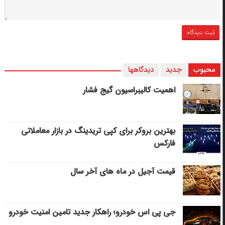
محبوب
جدید
دیدگاهها
اهمیت کالیبراسیون گیج فشار
بهترین بروکر برای کپی‌ تریدینگ در بازار معاملاتی
فارکس
قیمت آجیل در ماه های آخر سال
جی پی اس خودرو؛ راهکار جدید تامین امنیت خودرو