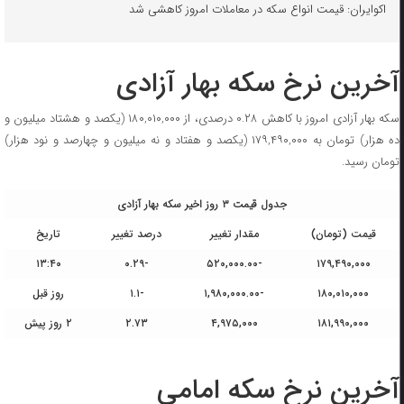
اکوایران: قیمت انواع سکه در معاملات امروز کاهشی شد
آخرین نرخ سکه بهار آزادی
سکه بهار آزادی امروز با کاهش ۰.۲۸ درصدی، از ۱۸۰,۰۱۰,۰۰۰ (یکصد و هشتاد میلیون و
ده هزار) تومان به ۱۷۹,۴۹۰,۰۰۰ (یکصد و هفتاد و نه میلیون و چهارصد و نود هزار)
تومان رسید.
جدول قیمت ۳ روز اخیر سکه بهار آزادی
قیمت (تومان)
مقدار تغییر
درصد تغییر
تاریخ
۱۳:۴۰
-۰.۲۹
-۵۲۰,۰۰۰.۰۰
۱۷۹,۴۹۰,۰۰۰
۱۸۰,۰۱۰,۰۰۰
-۱,۹۸۰,۰۰۰.۰۰
-۱.۱
روز قبل
۱۸۱,۹۹۰,۰۰۰
۴,۹۷۵,۰۰۰
۲.۷۳
۲ روز پیش
آخرین نرخ سکه امامی