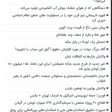
می‌شود؟
دستگاهی که از هوای خشک بیابان آب آشامیدنی تولید می‌کند
شهید لاریجانی نیم قرن خود را در مسئولیت های خطیر نظام اسلامی
سپری کرد
پیش بینی داغ از قیمت بیت کوین
عبور طلا و نقره از سقف چند هفته‌ای
احتمال یک کودتا در بازار سکه
گاف بزرگ دولت در مورد افزایش حقوق | گول این سراب را نخورید!
واکنش بازارها به اتفاقات لبنان
خبر جدید از طرح جدید یارانه معیشتی | برای این دهک ها ۱ میلیون ۱۰۰
هزار تومان واریز شد
دیدار دانشمندان، متخصصان و مسئولان صنعت دفاعی کشور با رهبر
انقلاب
واکنش پوتین به توهین بایدن
فوری/ حمله تروریستی اسرائیل به نارمک تهران + عکس
افتتاح ۲۰ پروژه صنعتی با سرمایه‌گذاری ۱۲۱۶ میلیارد تومان در گیلان
ضرورت تطبیق استانداردهای ملی با استانداردهای بین‌المللی برای رونق