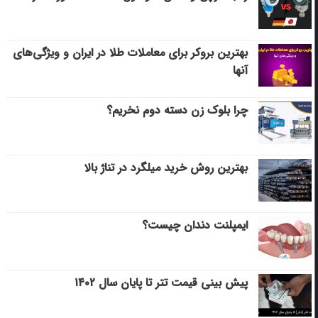
بهترین بروکر برای معاملات طلا در ایران و ویژگی‌های
آنها
چرا بلوک زن دسته دوم نخریم؟
بهترین روش خرید میلگرد در تناژ بالا
ایمپلنت دندان چیست؟
پیش بینی قیمت تتر تا پایان سال ۱۴۰۲