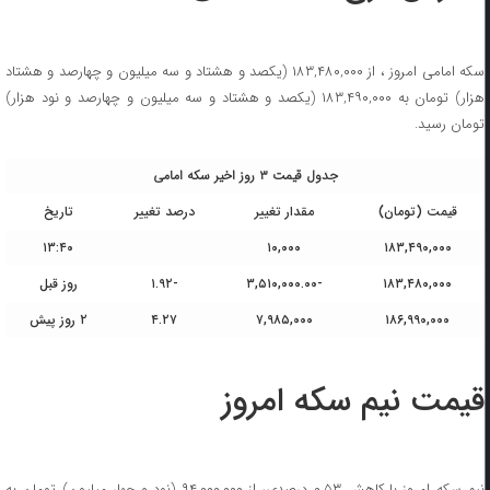
سکه امامی امروز ، از ۱۸۳,۴۸۰,۰۰۰ (یکصد و هشتاد و سه میلیون و چهارصد و هشتاد
هزار) تومان به ۱۸۳,۴۹۰,۰۰۰ (یکصد و هشتاد و سه میلیون و چهارصد و نود هزار)
تومان رسید.
جدول قیمت ۳ روز اخیر سکه امامی
قیمت (تومان)
مقدار تغییر
درصد تغییر
تاریخ
۱۳:۴۰
۱۰,۰۰۰
۱۸۳,۴۹۰,۰۰۰
۱۸۳,۴۸۰,۰۰۰
-۳,۵۱۰,۰۰۰.۰۰
-۱.۹۲
روز قبل
۱۸۶,۹۹۰,۰۰۰
۷,۹۸۵,۰۰۰
۴.۲۷
۲ روز پیش
قیمت نیم سکه امروز
نیم سکه امروز با کاهش ۰.۵۳ درصدی، از ۹۴,۰۰۰,۰۰۰ (نود و چهار میلیون) تومان به