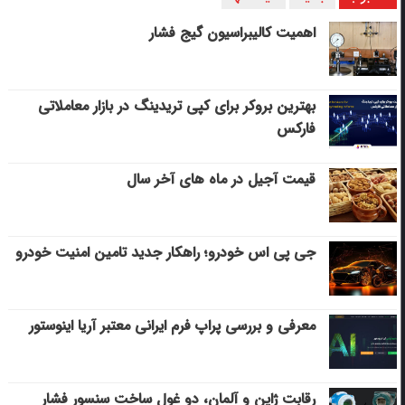
اهمیت کالیبراسیون گیج فشار
بهترین بروکر برای کپی‌ تریدینگ در بازار معاملاتی
فارکس
قیمت آجیل در ماه های آخر سال
جی پی اس خودرو؛ راهکار جدید تامین امنیت خودرو
معرفی و بررسی پراپ فرم ایرانی معتبر آریا اینوستور
رقابت ژاپن و آلمان، دو غول ساخت سنسور فشار