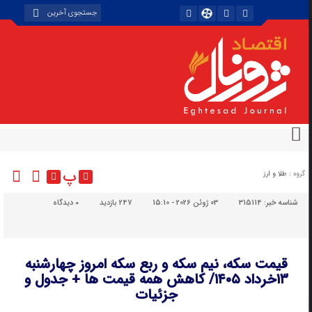
پ
گروه :
طلا و ارز
شناسه خبر:
315114
03 ژوئن 2026 - 15:10
247 بازدید
۰
دیدگاه
قیمت سکه، نیم سکه و ربع سکه امروز چهارشنبه
۱۳خرداد ۱۴۰۵/ کاهش همه قیمت ها + جدول و
جزئیات