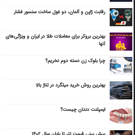
رقابت ژاپن و آلمان، دو غول ساخت سنسور فشار
بهترین بروکر برای معاملات طلا در ایران و ویژگی‌های
آنها
چرا بلوک زن دسته دوم نخریم؟
بهترین روش خرید میلگرد در تناژ بالا
ایمپلنت دندان چیست؟
پیش بینی قیمت تتر تا پایان سال ۱۴۰۲