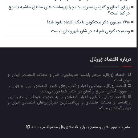
رویای الحاق و کابوس محرومیت؛ چرا زیرساخت‌های مناطق حاشیه یاسوج
در کما است؟
۷۶۵ میلیون دلار بیت‌کوین با یک اشتباه نابود شد!
وضعیت کنونی بام لند در شان شهروندان نیست
درباره اقتصاد ژورنال
📑 اقتصاد ژورنال، مرجع بازنشر جدیدترین اخبار و مجلات اقتصادی ایران و
جهان است.
📺 اقتصاد ژورنال، بروزترین اخبار و گزارش‌های خبری اقتصادی ایران و جهان را
به صورت آنلاین، سریع و آسان در اختیار شما قرار می‌‌دهد.
📰 اقتصاد ژورنال، تمامی اخبار اقتصادی را به صورت خودکار از معتبرترین
روزنامه‌ها و مجلات اقتصادی و پربازدیدترین خبرگزاری‌های اقتصادی ایران و
جهان گردآوری می‌کند.
تمامی حقوق مادی و معنوی برای اقتصادژورنال محفوظ می باشد 🥰