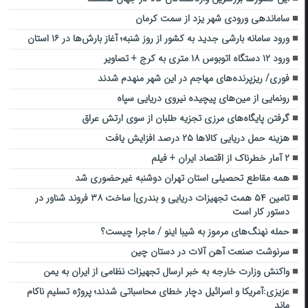
ساماندهی ورودی شهر یزد از سمت کرمان
ورود سامانه بارشی ‌جدید به کشور از روز شنبه؛ آغاز بارش‌ها در ۱۶ استان
ورود ۱۲ دستگاه اتوبوس ۱۸ متری به کرج + تصاویر
فوری/ ریزپرنده‌های مهاجم در این شهر منهدم شدند
رونمایی از مین‌های پیچیده‌ نیروی دریایی سپاه
گرفتن پایگاه‌های مرزی تجزیه طلبان از سوی ارتش عراق
هزینه حمل دریایی کالاها ۲۵ درصد افزایش یافت
۲ آمار خطرناک از اقتصاد ایران + فیلم
همه مقاطع تحصیلی استان تهران دوشنبه غیرحضوری شد
تامین ۵۴ همت تجهیزات دریایی و بندری| ساخت ۳۸ فروند شناور در
دستور کار است
حمله نهنگ‌های مرموز به شیبا اینو / ماجرا چیست؟
سرنوشت صنعت آهن آلات در دستان چین
واکنش وزارت خارجه به خبر ارسال تجهیزات نظامی از ایران به یمن
عزیزی:آمریکا و اسرائیل دچار خطای محاسباتی شدند؛ پروژه تسلیم ناکام
ماند