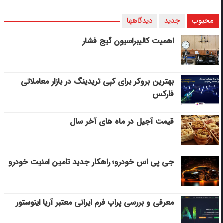
محبوب
جدید
دیدگاهها
اهمیت کالیبراسیون گیج فشار
بهترین بروکر برای کپی‌ تریدینگ در بازار معاملاتی
فارکس
قیمت آجیل در ماه های آخر سال
جی پی اس خودرو؛ راهکار جدید تامین امنیت خودرو
معرفی و بررسی پراپ فرم ایرانی معتبر آریا اینوستور