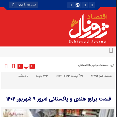
پ
گروه :
معیشت مردم و بازنشستگان
شناسه خبر:
21795
31 آگوست 2023 - 16:17
493 بازدید
۰
دیدگاه
قیمت برنج هندی و پاکستانی امروز ۹ شهریور ۱۴۰۲