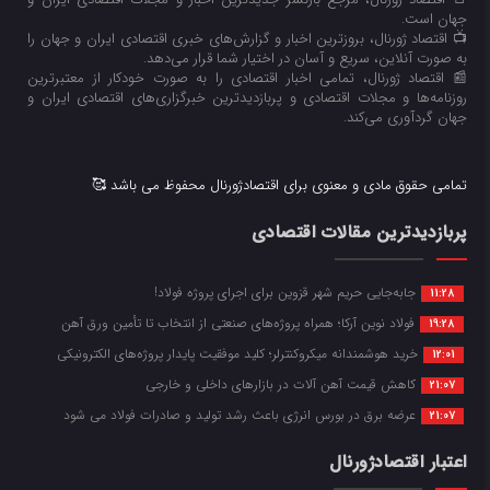
جهان است.
📺 اقتصاد ژورنال، بروزترین اخبار و گزارش‌های خبری اقتصادی ایران و جهان را
به صورت آنلاین، سریع و آسان در اختیار شما قرار می‌‌دهد.
📰 اقتصاد ژورنال، تمامی اخبار اقتصادی را به صورت خودکار از معتبرترین
روزنامه‌ها و مجلات اقتصادی و پربازدیدترین خبرگزاری‌های اقتصادی ایران و
جهان گردآوری می‌کند.
تمامی حقوق مادی و معنوی برای اقتصادژورنال محفوظ می باشد 🥰
پربازدیدترین مقالات اقتصادی
جابه‌جایی حریم شهر قزوین برای اجرای پروژه فولاد!
11:28
فولاد نوین آرکا؛ همراه پروژه‌های صنعتی از انتخاب تا تأمین ورق آهن
19:28
خرید هوشمندانه میکروکنترلر؛ کلید موفقیت پایدار پروژه‌های الکترونیکی
12:01
کاهش قیمت آهن آلات در بازارهای داخلی و خارجی
21:07
عرضه برق در بورس انرژی باعث رشد تولید و صادرات فولاد می شود
21:07
اعتبار اقتصادژورنال