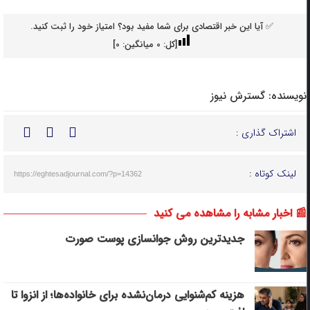
✅ آیا این خبر اقتصادی برای شما مفید بود؟ امتیاز خود را ثبت کنید.
[کل:
0
میانگین:
0
]
نویسنده:
گسترش نیوز
اشتراک گذاری :
لینک کوتاه :
https://eghtesadjournal.com/?p=14362
📰 اخبار مشابه را مشاهده می کنید
جدیدترین روش جوانسازی پوست صورت
هزینه کم‌شنوایی درمان‌نشده برای خانواده‌ها؛ از انزوا تا