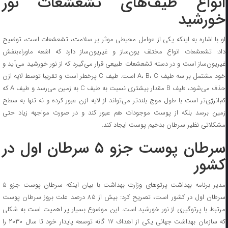
انواع طیف‌های تشعشعات نور
خورشید
او با اشاره به اینکه یکی از عوامل محیطی موثر بر سلامت، تشعشعات است، توضیح
داد: تشعشعات انواع مختلف یون‌ساز و غیریون‌ساز دارد که اشعه ماوراءبنفش
غیریون‌ساز است و در دسته تشعشعات طبیعی قرار می‌گیرد که از نور خورشید می‌آید و
خود مشتمل بر سه طیف A، B، C است. طیف C پرخطر است و تقریبا توسط لایه ازن
حذف می‌شود، طیف B مقدار بیشتری نسبت به طیف C به زمین می‌رسد و طیف A که
کم‌انرژی‌تر است با طول موج بلندتر می‌تواند از لایه ازن عبور کرده و نه تنها به سطح
زمین برسد بلکه از پوست موجودات هم عبور کند و در صورت مواجهه زیاد حتی
مشکلاتی نظیر سرطان بدخیم پوست ایجاد کند.
سرطان پوست جزو ۵ سرطان اول در
کشور
مدیر برنامه بهداشت پرتوهای وزارت بهداشت با بیان اینکه سرطان پوست جزو ۵
سرطان اول در کشور است، تصریح کرد: بیش از ۸۵ درصد علت بروز سرطان پوست
مرتبط با پرتوگیری از نور خورشید است. این موضوع بسیار پر اهمیت است به شکلی
که سازمان بهداشت جهانی یکی از اهداف ۱۷ گانه توسعه پایدار خود تا سال ۲۰۳۰ را