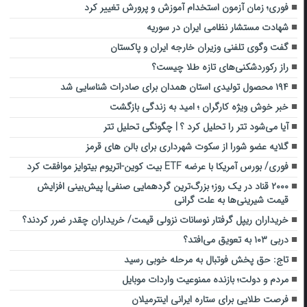
فوری؛ زمان آزمون استخدام آموزش و پرورش تغییر کرد
شهادت مستشار نظامی ایران در سوریه
گفت وگوی تلفنی وزیران خارجه ایران و پاکستان
راز رکوردشکنی‌های تازه طلا چیست؟
۱۹۴ محصول تولیدی استان همدان برای صادرات شناسایی شد
خبر خوش ویژه کارگران ؛ امید به زندگی بازگشت
آیا می‌شود تتر را تحلیل کرد ؟ | چگونگی تحلیل تتر
گلایه عضو شورا از سکوت شهرداری برای بالن های قرمز
فوری/ بورس آمریکا با عرضه ETF بیت کوین-اتریوم بیتوایز موافقت کرد
۲۰۰۰ قناد در یک روز؛ بزرگ‌ترین گردهمایی صنفی| پیش‌بینی افزایش
قیمت شیرینی‌ها به علت گرانی
خریداران ریپل گرفتار نوسانات نزولی قیمت/ خریداران چقدر ضرر کردند؟
دربی ۱۰۳ به تعویق می‌افتد؟
تاج: حق پخش فوتبال به مرحله خوبی رسید
مردم و دولت؛ بازنده ممنوعیت واردات موبایل
فرصت طلایی برای ستاره ایرانی اینترمیلان