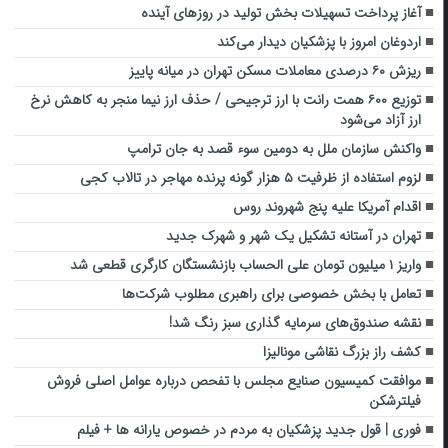
آغاز پرداخت تسهیلات بخش تولید در روزهای آینده
اردوغان امروز با پزشکیان دیدار می‌کند
ریزش ۶۰ درصدی معاملات مسکن تهران در میانه پاییز
توزیع ۶۰۰ همت رانت با ارز ترجیحی / حذف ارز نیما منجر به کاهش نرخ
ارز آزاد می‌شود
واکنش سازمان ملل به دومین سوء قصد به جان ترامپ
لزوم استفاده از ظرفیت ۵ هزار گونه پرنده مهاجر در تالاب کجی
اقدام آمریکا علیه پنج شهروند روس
تهران در آستانه تشکیل یک شهر و شهرک جدید
واریز ۱ میلیون تومان علی الحساب بازنشستگان کارگری قطعی شد
تعامل با بخش خصوصی برای راهبری مطلوب شرکت‌ها
نقشه صندوق‌های سرمایه گذاری سبز رنگ شد!
کشف راز بزرگ نقاشی مونالیزا
موافقت کمیسیون صنایع مجلس با تفحص درباره عوامل اصلی فروش
فیلترشکن
فوری | قول جدید پزشکیان به مردم در خصوص یارانه ها + فیلم