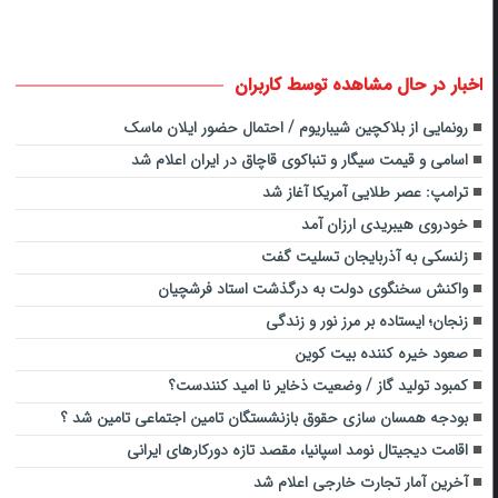
اخبار در حال مشاهده توسط کاربران
رونمایی از بلاکچین شیباریوم / احتمال حضور ایلان ماسک
اسامی و قیمت سیگار و تنباکوی قاچاق در ایران اعلام شد
ترامپ: عصر طلایی آمریکا آغاز شد
خودروی هیبریدی ارزان آمد
زلنسکی به آذربایجان تسلیت گفت
واکنش سخنگوی دولت به درگذشت استاد فرشچیان
زنجان؛ ایستاده بر مرز نور و زندگی
صعود خیره کننده بیت کوین
کمبود تولید گاز / وضعیت ذخایر نا امید کنندست؟
بودجه همسان سازی حقوق بازنشستگان تامین اجتماعی تامین شد ؟
اقامت دیجیتال نومد اسپانیا، مقصد تازه دورکارهای ایرانی
آخرین آمار تجارت خارجی اعلام شد