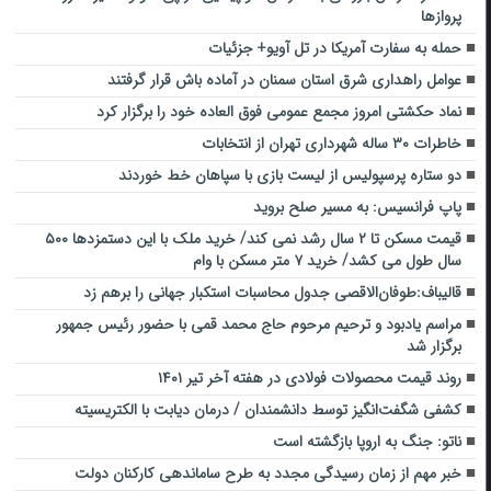
پروازها
حمله به سفارت آمریکا در تل آویو+ جزئیات
عوامل راهداری شرق استان سمنان در آماده باش قرار گرفتند
نماد حکشتی امروز مجمع عمومی فوق العاده خود را برگزار کرد
خاطرات ۳۰ ساله شهرداری تهران از انتخابات
دو ستاره پرسپولیس از لیست بازی با سپاهان خط خوردند
پاپ فرانسیس: به مسیر صلح بروید
قیمت مسکن تا ۲ سال رشد نمی کند/ خرید ملک با این دستمزدها ۵۰۰
سال طول می کشد/ خرید ۷ متر مسکن با وام
قالیباف:طوفان‌الاقصی جدول محاسبات استکبار جهانی را برهم زد
مراسم یادبود و ترحیم مرحوم حاج محمد قمی با حضور رئیس جمهور
برگزار شد
روند قیمت محصولات فولادی در هفته آخر تیر ۱۴۰۱
کشفی شگفت‌انگیز توسط دانشمندان / درمان دیابت با الکتریسیته
ناتو: جنگ به اروپا بازگشته است
خبر مهم از زمان رسیدگی مجدد به طرح ساماندهی کارکنان دولت