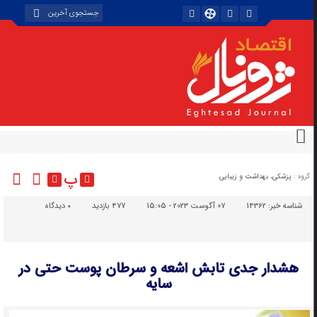
پ
گروه :
پزشکی، بهداشت و زیبایی
شناسه خبر:
14362
07 آگوست 2023 - 15:05
477 بازدید
۰
دیدگاه
هشدار جدی تابش اشعه و سرطان پوست حتی در
سایه