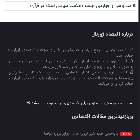
صد و سی و چهارمین جلسه «حکمت سیاسی اسلام در قرآن»
درباره اقتصاد ژورنال
📑 اقتصاد ژورنال، مرجع بازنشر جدیدترین اخبار و مجلات اقتصادی ایران و
جهان است.
📺 اقتصاد ژورنال، بروزترین اخبار و گزارش‌های خبری اقتصادی ایران و جهان را
به صورت آنلاین، سریع و آسان در اختیار شما قرار می‌‌دهد.
📰 اقتصاد ژورنال، تمامی اخبار اقتصادی را به صورت خودکار از معتبرترین
روزنامه‌ها و مجلات اقتصادی و پربازدیدترین خبرگزاری‌های اقتصادی ایران و
جهان گردآوری می‌کند.
تمامی حقوق مادی و معنوی برای اقتصادژورنال محفوظ می باشد 🥰
پربازدیدترین مقالات اقتصادی
جابه‌جایی حریم شهر قزوین برای اجرای پروژه فولاد!
11:28