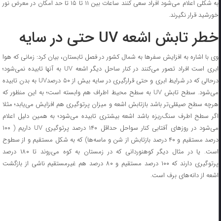
به شکلی اعلام می‌شود افراد سعی کنند ساعات بین ۱۱ تا ۱۵ تا حد امکان در معرض نور
خورشید قرار نگیرند.
خطر تابش اشعه UV حتی در سایه
وی با اشاره به افزایش سفرها به شمال کشور در فصل تابستان، بیان کرد: زمانی که هوا
ابری است افراد تصور می‌کنند در کنار ساحل دیگر اشعه UV به آنها تابیده نمی‌شود؛
درحالی که در شرایط ابری و حتی قرارگیری در سایه بیش از ۵۰ درصدUV به بدن تابیده
می‌شود. سطح تابش UV به سطح محیط اطراف هم وابسته است؛ به این منظور که
هرچه سطح صیقلی‌تر باشد بازتابش اشعه و میزان پرتوگیری هم افزایش می‌یابد؛ مثلا
اگر سطح اطرف سنگ‌ریزه باشد اشعه بیشتری تابیده می‌شود؛ به همین دلیل اعلام
می‌شود در روزهای آفتابی کنار سواحل حداقل ۱۴۰ درصد پرتوگیری UV داریم ( ۱۰۰
درصد مستقیم و ۴۰ درصد بازتابش از شن و ماسه‌ها) که به شکل مستقیم و از سطوح
است. یا در مثال دیگر کوهنوردانی که در زمستان به کوه می‌روند تا ۱۸۰ درصد
پرتوگیری دارند که ۱۰۰ درصد مستقیم و ۸۰ درصد هم غیرمستقیم ناشی از بازگشت
اشعه از دانه‌های برف است.