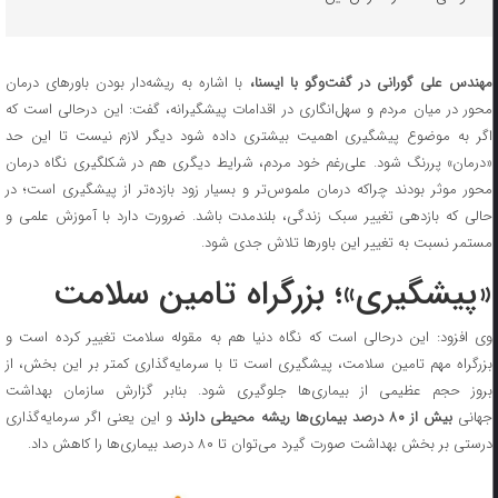
هندس علی گورانی در گفت‌وگو با ایسنا،
با اشاره به ریشه‌دار بودن باورهای درمان
محور در میان مردم و سهل‌انگاری در اقدامات پیشگیرانه، گفت: این درحالی است که
اگر به موضوع پیشگیری اهمیت بیشتری داده شود دیگر لازم نیست تا این حد
«درمان» پررنگ شود. علی‌رغم خود مردم، شرایط دیگری هم در شکلگیری نگاه درمان
محور موثر بودند چراکه درمان ملموس‌تر و بسیار زود بازده‌تر از پیشگیری است؛ در
حالی که بازدهی تغییر سبک زندگی، بلندمدت باشد. ضرورت دارد با آموزش علمی و
مستمر نسبت به تغییر این باورها تلاش جدی شود.
«پیشگیری»؛ بزرگراه تامین سلامت
وی افزود: این درحالی است که نگاه دنیا هم به مقوله سلامت تغییر کرده است و
بزرگراه مهم تامین سلامت، پیشگیری است تا با سرمایه‌گذاری کمتر بر این بخش، از
بروز حجم عظیمی از بیماری‌ها جلوگیری شود. بنابر گزارش سازمان بهداشت
هانی
بیش از ۸۰ درصد بیماری‌ها ریشه محیطی دارند
و این یعنی اگر سرمایه‌گذاری
درستی بر بخش بهداشت صورت گیرد می‌توان تا ۸۰ درصد بیماری‌ها را کاهش داد.