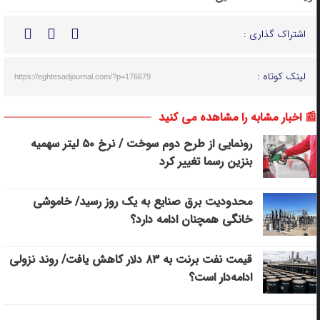
اشتراک گذاری :
لینک کوتاه :
https://eghtesadjournal.com/?p=176679
📰 اخبار مشابه را مشاهده می کنید
رونمایی از طرح دوم سوخت / نرخ ۵۰ لیتر سهمیه
بنزین رسما تغییر کرد
محدودیت برق صنایع به یک روز رسید/ خاموشی
خانگی همچنان ادامه دارد؟
قیمت نفت برنت به ۸۳ دلار کاهش یافت/ روند نزولی
ادامه‌دار است؟