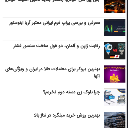
معرفی و بررسی پراپ فرم ایرانی معتبر آریا اینوستور
رقابت ژاپن و آلمان، دو غول ساخت سنسور فشار
بهترین بروکر برای معاملات طلا در ایران و ویژگی‌های
آنها
چرا بلوک زن دسته دوم نخریم؟
بهترین روش خرید میلگرد در تناژ بالا