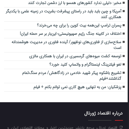
مخبر: دلیلی ندارد کشورهای همسو با ارز دشمن تجارت کنند
آمریکا و چین باید باید در راستای پیشرفت بشریت در زمینه علمی با یکدیگر
همکاری کنند
پسران ترامپ این‌همه بیت کوین را برای چه می‌خرند؟
اختلاف در کابینه جنگ رژیم صهیونیستی؛ این‌بار بر سر حمله ایران!
سلاح‌سازی از فناوری‌های نوظهور/ آینده فناوری در مدیریت هوشمندانه
است
توسعه کشت میوه‌های گرمسیری در ایران با همکاری مالزی
لغو فیلترینگ اینستاگرام و واتساپ کلید خورد؟
تشییع باشکوه پیکر شهید خادمی در زادگاهش‌/ مردم سنگ‌تمام
گذاشتند+فیلم
پزشکیان: من به تنهایی هیچ کاری نمی توانم بکنم + فیلم
درباره اقتصاد ژورنال
📑 اقتصاد ژورنال، مرجع بازنشر جدیدترین اخبار و مجلات اقتصادی ایران و