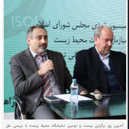
آخرین روز برگزاری بیست و دومین نمایشگاه محیط زیست با بررسی علل