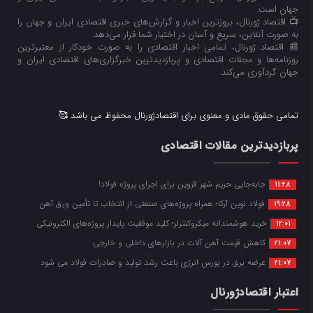
جهان است.
📺 اقتصاد ژورنال، بروزترین اخبار و گزارش‌های خبری اقتصادی ایران و جهان را
به صورت آنلاین، سریع و آسان در اختیار شما قرار می‌‌دهد.
📰 اقتصاد ژورنال، تمامی اخبار اقتصادی را به صورت خودکار از معتبرترین
روزنامه‌ها و مجلات اقتصادی و پربازدیدترین خبرگزاری‌های اقتصادی ایران و
جهان گردآوری می‌کند.
تمامی حقوق مادی و معنوی برای اقتصادژورنال محفوظ می باشد 🥰
پربازدیدترین مقالات اقتصادی
جابه‌جایی حریم شهر قزوین برای اجرای پروژه فولاد!
11:28
فولاد نوین آرکا؛ همراه پروژه‌های صنعتی از انتخاب تا تأمین ورق آهن
19:28
خرید هوشمندانه میکروکنترلر؛ کلید موفقیت پایدار پروژه‌های الکترونیکی
12:01
کاهش قیمت آهن آلات در بازارهای داخلی و خارجی
21:07
عرضه برق در بورس انرژی باعث رشد تولید و صادرات فولاد می شود
21:07
اعتبار اقتصادژورنال