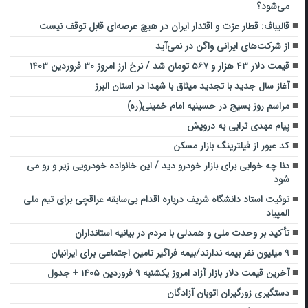
می‌شود؟
قالیباف: قطار عزت و اقتدار ایران در هیچ عرصه‌ای قابل توقف نیست
از شرکت‌های ایرانی واگن در نمی‌آید
قیمت دلار ۴۳ هزار و ۵۶۷ تومان شد / نرخ ارز امروز ۳۰ فروردین ۱۴۰۳
آغاز سال جدید با تجدید میثاق با شهدا در استان البرز
مراسم روز بسیج در حسینیه امام خمینی(ره)
پیام مهدی ترابی به درویش
کد عبور از فیلترینگ بازار مسکن
دنا چه خوابی برای بازار خودرو دید / این خانواده خودرویی زیر و رو می
شود
توئیت استاد دانشگاه شریف درباره اقدام بی‌سابقه عراقچی برای تیم ملی
المپیاد
تأکید بر وحدت ملی و همدلی با مردم در بیانیه استانداران
۹ میلیون نفر بیمه ندارند/بیمه فراگیر تامین اجتماعی برای ایرانیان
آخرین قیمت دلار بازار آزاد امروز یکشنبه ۹ فروردین ۱۴۰۵ + جدول
دستگیری زورگیران اتوبان آزادگان