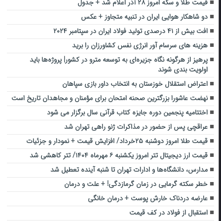
قیمت طلا و سکه امروز ۲۸ آذر اعلام شد + جدول
دو شاهکار هوایی ایران در تنبیه متجاوز + عکس
افت بیش از ۴۱ درصدی تولید فولاد ایران در سپتامبر ۲۰۲۴
هزینه‌ های سرسام‌ آور انرژی نفس کشاورزان را برید
پرهیز از هرگونه نگاه جزیره‌ای به توسعه مترو در کشور| پروژه‌ها باید
اولویت بندی شوند
اعتراض استقلال خوزستان به انتخاب داور بازی سپاهان
نهضت عاشورا بزرگترین صحنه امتحان برای مؤمنان و مجاهدان تاریخ است
اختتامیه پنجمین دوره جایزه کتاب قرآنی سال برگزار می شود
عراقچی پس از حضور در مذاکرات ژنو راهی تهران شد
قیمت طلا امروز دوشنبه ۲۵خرداد/ افزایش قیمت + نمودار و جزئیات
قیمت ارز دیجیتال تتر امروز یکشنبه ۶ مهرماه ۱۴۰۴/ تتر کاهشی شد
مدارس، دانشگاه‌ها و ادارات تهران تا شنبه آینده تعطیل شد
خطر سکته گرمایی در زمان گرمازدگی! + علت و درمان
عارضه دردناک خارش پوست + درمان خانگی
استقبال از فولاد در کف قیمت