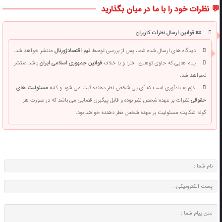
💬 نظرات خود را با ما در میان بگذارید
📜 قوانین ارسال نظرات کاربران
دیدگاه های ارسال شده شما، پس از بررسی توسط
تیم اقتصادژورنال
منتشر خواهد شد.
پیام هایی که حاوی توهین، افترا و یا خلاف
قوانین جمهوری اسلامی ایران
باشد منتشر
نخواهد شد.
لازم به یادآوری است که آی پی شخص نظر دهنده ثبت می شود و کلیه
مسئولیت های
حقوقی
نظرات بر عهده شخص نظر بوده و قابل پیگیری قضایی می باشد که در صورت هر
گونه شکایت مسئولیت بر عهده شخص نظر دهنده خواهد بود.