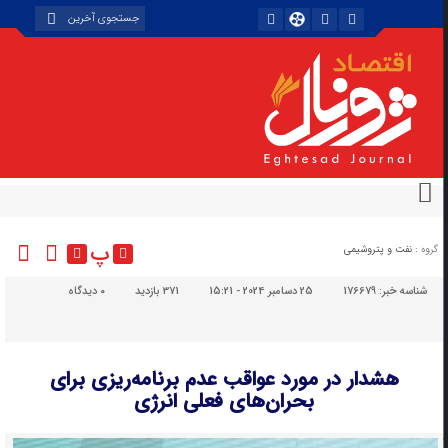
پ
گروه :
نفت و پتروشیمی
شناسه خبر:
176679
25 دسامبر 2024 - 15:21
371 بازدید
۰
دیدگاه
هشدار در مورد عواقب عدم برنامه‌ریزی برای
بحران‌های فعلی انرژی