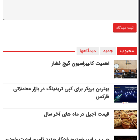
محبوب
جدید
دیدگاهها
اهمیت کالیبراسیون گیج فشار
بهترین بروکر برای کپی‌ تریدینگ در بازار معاملاتی
فارکس
قیمت آجیل در ماه های آخر سال
جی پی اس خودرو؛ راهکار جدید تامین امنیت خودرو