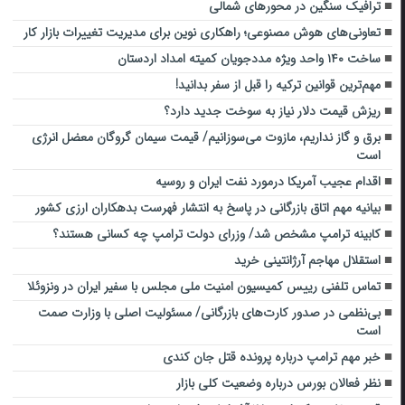
ترافیک سنگین در محورهای شمالی
تعاونی‌های هوش مصنوعی؛ راهکاری نوین برای مدیریت تغییرات بازار کار
ساخت ۱۴۰ واحد ویژه مددجویان کمیته امداد اردستان
مهم‌ترین قوانین ترکیه را قبل از سفر بدانید!
ریزش قیمت دلار نیاز به سوخت جدید دارد؟
برق و گاز نداریم، مازوت می‌سوزانیم/ قیمت سیمان گروگان معضل انرژی
است
اقدام عجیب آمریکا درمورد نفت ایران و روسیه
بیانیه مهم اتاق بازرگانی در پاسخ به انتشار فهرست بدهکاران ارزی کشور
کابینه ترامپ مشخص شد/ وزرای دولت ترامپ چه کسانی هستند؟
استقلال مهاجم آرژانتینی خرید
تماس تلفنی رییس کمیسیون امنیت ملی مجلس با سفیر ایران در ونزوئلا
بی‌نظمی در صدور کارت‌های بازرگانی/ مسئولیت اصلی با وزارت صمت
است
خبر مهم ترامپ درباره پرونده قتل جان کندی
نظر فعالان بورس درباره وضعیت کلی بازار