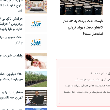
خرید از فروشگاه‌
طرح کالابرگ الک
شد
افزایش ناگهانی
قیمت نفت برنت به ۸۳ دلار
پرفروش / افزایش
کاهش یافت/ روند نزولی
هایما و تارا رکورد
ادامه‌دار است؟
نکات ضروری برا
چارتر
وارادات شربت 
۲۵۰ میلیون اص
ل
منتشر خواهد شد.
میلیارد درخت تو
ی ایران
باشد منتشر نخواهد شد.
کلیه
مسئولیت های حقوقی
نظرات بر عهده
مشاوره با بهتری
 شکایت مسئولیت بر عهده شخص نظر دهنده
تهران چه تاثیری 