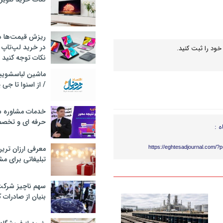
ریزش قیمت‌ها در 
در خرید لپ‌تاپ 
خود را ثبت کنید.
نکات توجه کنید
/ از اسنوا تا جی
خدمات مشاوره سئ
حرفه ای و تخص
ه :
معرفی ارزان تری
https://eghtesadjournal.com/?
تبلیغاتی برای مش
سهم ناچیز شرک
بنیان از صادرات 