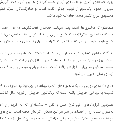
زیرساخت‌های انرژی و هسته‌ای ایران حمله کرده و همین امر باعث افز
میزبان حدود یک‌سوم از تولید جهانی نفت است و صادرکنندگان بزرگ نظی
محدودی برای تغییر مسیر صادرات خود دارند.
همانطور که درگیری‌ها شدت پیدا می‌کند، صاحبان نفت‌کش‌ها در حال رصد 
هستند؛ نقطه‌ای استراتژیک که خلیج فارس را به اقیانوس هند متصل می‌کند. 
خلیج‌فارس خودداری می‌کنند؛ اتفاقی که شرایط را برای نرخ‌های حمل بالاتر و 
به گفته 
حمله اسرائیل به ایران- افزایش یافته است. واحد جهانی، درصدی از نرخ ث
ابتدای سال تعیین می‌شود.
نسبت به روز قبل افزایش یافته است که بزرگ‌ترین افزایش از فوریه سال گذ
همچنین قراردادهای آتی نرخ حمل و نقل – مشتقه‌ای که به خریداران اجاز
دوشنبه به حدود ۱۴٫۵۰ دلار در هر تن افزایش یافت، در حالی‌که قبل از حملات اسرائیل به ایران حدود ۱۱ دلار بود.