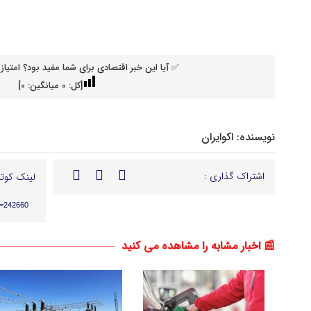
✅ آیا این خبر اقتصادی برای شما مفید بود؟ امتیاز 
[کل:
0
میانگین:
0
]
نویسنده:
اکوایران
اشتراک گذاری :
لینک کوتا
p=242660
📰 اخبار مشابه را مشاهده می کنید