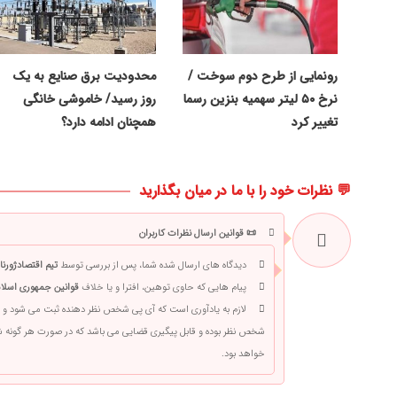
رونمایی از طرح دوم سوخت /
محدودیت برق صنایع به یک
نرخ ۵۰ لیتر سهمیه بنزین رسما
روز رسید/ خاموشی خانگی
تغییر کرد
همچنان ادامه دارد؟
💬 نظرات خود را با ما در میان بگذارید
📜 قوانین ارسال نظرات کاربران
دیدگاه های ارسال شده شما، پس از بررسی توسط
تیم اقتصادژورنا
پیام هایی که حاوی توهین، افترا و یا خلاف
قوانین جمهوری اسلام
لازم به یادآوری است که آی پی شخص نظر دهنده ثبت می شود و 
شخص نظر بوده و قابل پیگیری قضایی می باشد که در صورت هر گونه
خواهد بود.