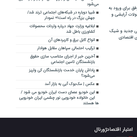
می‌شود
فق برای ورود به
شیبا دوباره در شبکه‌های اجتماعی ترند شد/
ولات آرایشی و
جهش بزرگ در راه است!+ نمودار
ابلاغیه وزارت جهاد درباره واردات محصولات
ی جدید و شیک
کشاورزی باطل شد
ی اقتصادی
انواع کابل برق و کاربردهای آن
ترکیب احتمالی سپاهان مقابل هوادار
آخرین خبر از اجرای متناسب سازی حقوق
بازنشستگان تامین اجتماعی
پاداش پایان خدمت بازنشستگان کی واریز
می‌شود؟
عکس | مک‌بوک آبی به بازار آمد
این خودرو عصای دست ایران خودرو می شود /
این خانواده خودرویی نور چشمی ایران خودرویی
ها هستند
اعتبار اقتصادژورنال