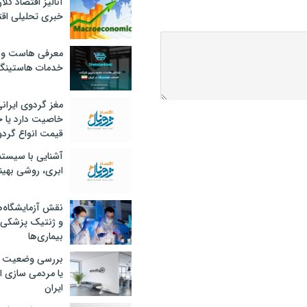
آنالیز اقتصاد کلا
خبری تحلیلی اقت
معرفی هاست و 
خدمات هاستینگ
مغز گردوی ایران
خاصیت دارد یا 
قیمت انواع گردو
آشنایی با سیست
ابری، روشی بهین
نقش آزمایشگاه‌ه
و ژنتیک پزشکی
بیماری‌ها
بررسی وضعیت 
یا مردمی سازی اق
ایران