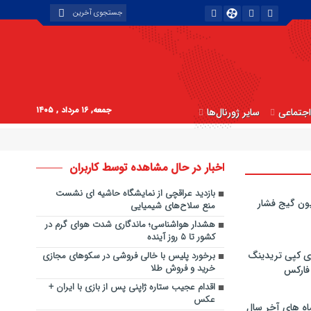
جمعه, ۱۶ مرداد , ۱۴۰۵
جتماعی
سایر ژورنال‌ها
اخبار در حال مشاهده توسط کاربران
بازدید عراقچی از نمایشگاه حاشیه ای نشست
ون گیج فشار
منع سلاح‌های شیمیایی
هشدار هواشناسی؛ ماندگاری شدت هوای گرم در
کشور تا ۵ روز آینده
ی کپی‌ تریدینگ
برخورد پلیس با خالی فروشی در سکوهای مجازی
خرید و فروش طلا
 فارکس
اقدام عجیب ستاره ژاپنی پس از بازی با ایران +
عکس
اه های آخر سال