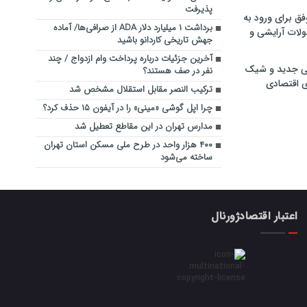
پذیرفت
فق برای ورود به
برداشت ۱ میلیارد دلار ADA از صرافی‌ها/ آماده
ولات آرایشی و
جهش تاریخی کاردانو باشید
آخرین جزئیات درباره پرداخت وام ازدواج / چند
ی جدید و شیک
نفر در صف هستند؟
ی اقتصادی
ترکیب النصر مقابل استقلال مشخص شد
چرا اپل گوشی «مینی» را در آیفون ۱۵ حذف کرد؟
مدارس تهران در این مقاطع تعطیل شد
۴۰۰ هزار واحد در طرح ملی مسکن استان تهران
ساخته می‌شود
اعتبار اقتصادژورنال