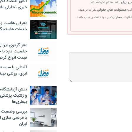
آنالیز اقتصاد کلا
ی ایران
باشد منتشر نخواهد شد.
خبری تحلیلی اقت
کلیه
مسئولیت های حقوقی
نظرات بر عهده
 شکایت مسئولیت بر عهده شخص نظر دهنده
معرفی هاست و 
خدمات هاستینگ
مغز گردوی ایران
خاصیت دارد یا 
قیمت انواع گردو
آشنایی با سیست
ابری، روشی بهین
نقش آزمایشگاه‌ه
و ژنتیک پزشکی
بیماری‌ها
بررسی وضعیت 
یا مردمی سازی اق
ایران