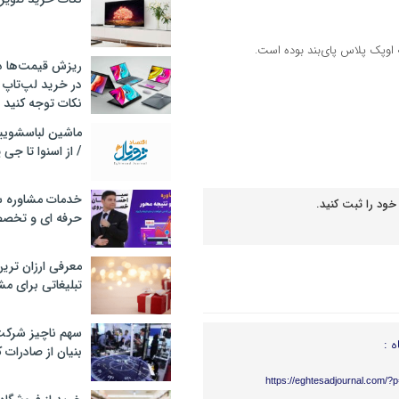
اوپک پلاس پای‌بند بوده است.
ریزش قیمت‌ها در 
در خرید لپ‌تاپ 
نکات توجه کنید
/ از اسنوا تا جی
خدمات مشاوره سئ
خود را ثبت کنید.
حرفه ای و تخص
معرفی ارزان تری
تبلیغاتی برای مش
سهم ناچیز شرک
ه :
بنیان از صادرات 
https://eghtesadjournal.com/?