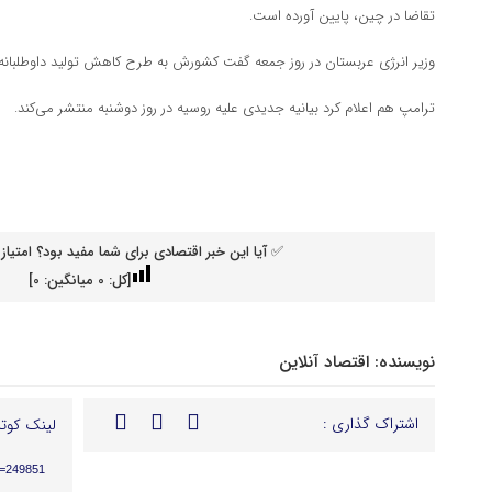
تقاضا در چین، پایین آورده است.
وزیر انرژی عربستان در روز جمعه گفت کشورش به طرح کاهش تولید داوطلبانه 
ترامپ هم اعلام کرد بیانیه جدیدی علیه روسیه در روز دوشنبه منتشر می‌کند.
✅ آیا این خبر اقتصادی برای شما مفید بود؟ امتیاز 
[کل:
0
میانگین:
0
]
نویسنده:
اقتصاد آنلاین
اشتراک گذاری :
لینک کوتا
p=249851