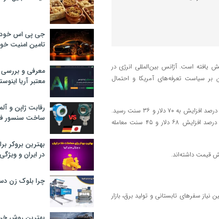
جی پی اس خودرو
تامین امنیت خود
به نقل از تسنیم، قیمت نفت بیش‌از ۲ درصد افزایش یافته است. آژانس بین‌المللی انرژی در
معرفی و بررسی پ
ن بر سیاست تعرفه‌های آمریکا و احتمال
معتبر آریا اینوست
رقابت ژاپن و آلم
قیمت هر بشکه نفت برنت دریای شمال امروز با ۱ دلار و ۷۲ سنت معادل ۲.۵۱ درصد افزایش به ۷۰ دلار و ۳۶ سنت رسید.
ساخت سنسور فش
نفت وست تگزاس اینترمدیت آمریکا هم با ۱ دلار و ۸۸ سنت معادل ۲.۸۲ درصد افزایش ۶۸ دلار و ۴۵ سنت معامله
بهترین بروکر برا
در ایران و ویژگی‌
چرا بلوک زن دس
 نیاز سفر‌های تابستانی و تولید برق، بازار
بهترین روش خرید