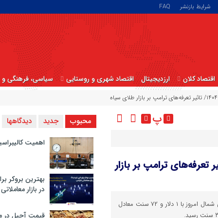
شرایط بازنشر
FAQ
اقتصاد کلان
ارزدیجیتال
اقتصاد شهری و روستایی
سیاسی، فرهنگی و ا
پ
محبوب
جدید
دیدگاهها
اهمیت کالیبراسی
نفت امروز شنبه ۲۱ تیرماه ۱۴۰۴/ تاثیر تعرفه‌های ترامپ بر بازار
بهترین بروکر برا
در بازار معاملاتی
قیمت هر بشکه نفت برنت دریای شمال امروز با ۱ دلار و ۷۲ سنت معادل
قیمت آجیل در م