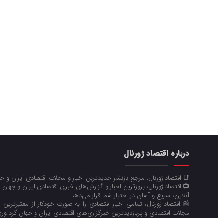
درباره اقتصاد ژورنال
📑 اقتصاد ژورنال، مرجع بازنشر جدیدترین اخبار و مجلات اقتصادی ایران و 
📺 اقتصاد ژورنال، بروزترین اخبار و گزارش‌های خبری اقتصادی ایران و جهان 
آنلاین، سریع و آسان در اختیار شما قرار می‌‌دهد.
📰 اقتصاد ژورنال، تمامی اخبار اقتصادی را به صورت خودکار از معتبرترین رو
مجلات اقتصادی و پربازدیدترین خبرگزاری‌های اقتصادی ایران و جهان گردآوری