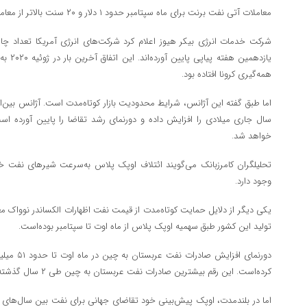
معاملات آتی نفت برنت برای ماه سپتامبر حدود ۱ دلار و ۲۰ سنت بالاتر از معاملات ماه اکتبر انجام می‌شود.
شرکت خدمات انرژی بیکر هیوز اعلام کرد شرکت‌های انرژی آمریکا تعداد چاه
یازدهمی
همه‌گیری کرونا افتاده بود.
اما طبق گفته این آژانس، شرایط محدودیت بازار کوتاه‌مدت است. آژانس بین‌ال
سال جاری میلادی را افزایش داده و دورنمای رشد تقاضا را پایین آورده است
خواهد شد.
تحلیلگران کامرزبانک می‌گویند ائتلاف اوپک پلاس به‌سرعت شیر‌های نفت خود
وجود دارد.
یکی دیگر از دلایل حمایت کوتاه‌مدت از قیمت نفت اظهارات الکساندر نوواک مع
تولید این کشور طبق سهمیه اوپک پلاس از ماه اوت تا سپتامبر بوده‌است.
دورنمای افز
کرده‌است. این رقم بیشترین صادرات نفت عربستان به چین طی ۲ سال گذشته را نشان می‌دهد.