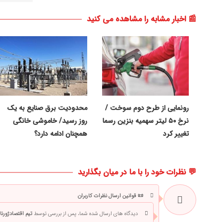
📰 اخبار مشابه را مشاهده می کنید
رونمایی از طرح دوم سوخت /
محدودیت برق صنایع به یک
نرخ ۵۰ لیتر سهمیه بنزین رسما
روز رسید/ خاموشی خانگی
تغییر کرد
همچنان ادامه دارد؟
💬 نظرات خود را با ما در میان بگذارید
📜 قوانین ارسال نظرات کاربران
دیدگاه های ارسال شده شما، پس از بررسی توسط
تیم اقتصادژورنا