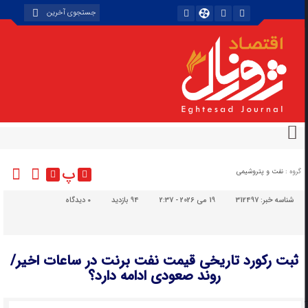
پ
گروه :
نفت و پتروشیمی
شناسه خبر:
312497
19 می 2026 - 2:37
94 بازدید
۰
دیدگاه
ثبت رکورد تاریخی قیمت نفت برنت در ساعات اخیر/
روند صعودی ادامه دارد؟