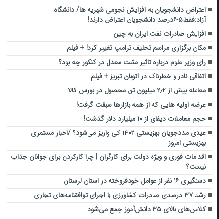
اعتراض دانشجویان به افزایش نجومی شهریه ها/ دانشگاه
آزاد:فقط۵-۶درصد دانشجویان اعتراض دارند!
افزایش صادرات نفت ایران به چین
مکان برگزاری مراسم تحلیف ترامپ تغییر کرد! + فیلم
رای وزیر علوم درباره تاثیر مثبت معدل در کنکور چه بود؟
اتفاقی نادر و خطرناک در اتوبان تبریز + فیلم
معامله بیش از ۲٫۲ میلیون تن محصول در بورس کالا
عرضه اولیه هایی که از همه بازارها سبقت گرفت!
حجم معاملات دیفای از ۱۰ میلیارد دلار گذشت!
عیدی مددجویان بهزیستی ۱۴۰۲ کی واریز می‌شود؟ /اخبار مستمری
بهزیستی امروز
اقدامات فوری و ویژه دولت برای کارگران | چرا کارکردن برای جوانان جذاب
نیست؟
دستگیری ۱۶ نفر از عوامل خودفروخته در استان لرستان
رشد ۳۷ درصدی صادرات کشاورزی با اجرای توافقنامه‌های تجاری
کلاس‌های بالای ۳۵ دانش‌آموز جمع می‌شود