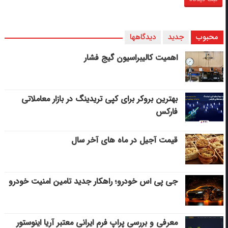
محبوب
جدید
دیدگاهها
اهمیت کالیبراسیون گیج فشار
بهترین بروکر برای کپی‌ تریدینگ در بازار معاملاتی
فارکس
قیمت آجیل در ماه های آخر سال
جی پی اس خودرو؛ راهکار جدید تامین امنیت خودرو
معرفی و بررسی پراپ فرم ایرانی معتبر آریا اینوستور