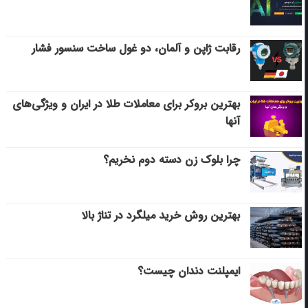
رقابت ژاپن و آلمان، دو غول ساخت سنسور فشار
بهترین بروکر برای معاملات طلا در ایران و ویژگی‌های
آنها
چرا بلوک زن دسته دوم نخریم؟
بهترین روش خرید میلگرد در تناژ بالا
ایمپلنت دندان چیست؟