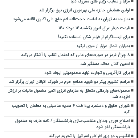
مزایا و معایب رژیم‌ های معروف دنیا
اولین همایش جایزه ملی بهره‌وری انرژی برق برگزار شد
نماز جمعه تهران به امامت حجت‌الاسلام حاج علی اکبری اقامه می‌شود
قیمت دینار عراق امروز یکشنبه ۱۲ مرداد ۱۴۰
برای اینستاگرام از فیلتر شکن استفاده نکنید!
بمباران شمال عراق از سوی ترکیه
۸ چراغ قرمز در صورت‌های مالی که احتمال تقلب را آشکار می‌کند
ادمین کانال معاند دستگیر شد
برای کارآفرینی و تجارت نباید محدودیتی ایجاد شود
مراسم تشییع پیکر دو شهید مدافع حرم در شهرک اکباتان تهران برگزار شد
محموله‌های وارداتی متعلق به سازمان انرژی اتمی مشمول مالیات بر ارزش
افزوده شد
شورای حقوق و دستمزد پرداخت ۴ هدیه مناسبتی به معلمان را تصویب
کرد
اصلاح فوری جداول متناسب‌سازی بازنشستگان/ نامه عارف به صندوق
بازنشستگی لغو شود
انگلیس، دو وزیر افراطی اسرائیل را تحریم می‌کند