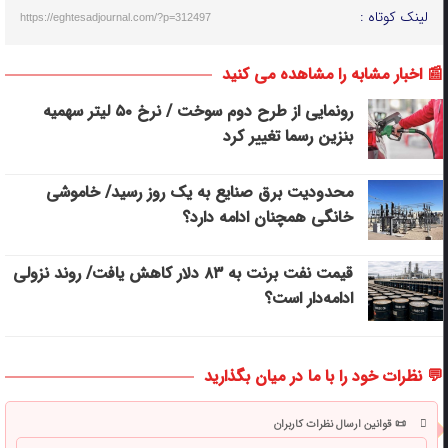
لینک کوتاه :
https://eghtesadjournal.com/?p=312497
📰 اخبار مشابه را مشاهده می کنید
رونمایی از طرح دوم سوخت / نرخ ۵۰ لیتر سهمیه
بنزین رسما تغییر کرد
محدودیت برق صنایع به یک روز رسید/ خاموشی
خانگی همچنان ادامه دارد؟
قیمت نفت برنت به ۸۳ دلار کاهش یافت/ روند نزولی
ادامه‌دار است؟
💬 نظرات خود را با ما در میان بگذارید
📜 قوانین ارسال نظرات کاربران