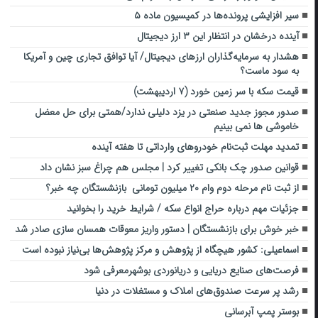
سیر افزایشی پرونده‌ها در کمیسیون ماده ۵
آینده درخشان در انتظار این ۳ ارز دیجیتال
هشدار به سرمایه‌گذاران ارزهای دیجیتال/ آیا توافق تجاری چین و آمریکا
به سود ماست؟
قیمت سکه با سر زمین خورد (۷ اردیبهشت)
صدور مجوز جدید صنعتی در یزد دلیلی ندارد/همتی برای حل معضل
خاموشی ها نمی بینیم
تمدید مهلت ثبت‌نام خودروهای وارداتی تا هفته آینده
قوانین صدور چک بانکی تغییر کرد | مجلس هم چراغ سبز نشان داد
از ثبت نام مرحله دوم وام ۲۰ میلیون تومانی بازنشستگان چه خبر؟
جزئیات مهم درباره حراج انواع سکه / شرایط خرید را بخوانید
خبر خوش برای بازنشستگان | دستور واریز معوقات همسان سازی صادر شد
اسماعیلی: کشور هیچگاه از پژوهش و مرکز پژوهش‌ها بی‌نیاز نبوده است
فرصت‌های صنایع دریایی و دریانوردی بوشهرمعرفی شود
رشد پر سرعت صندوق‌های املاک و مستغلات در دنیا
بوستر پمپ آبرسانی