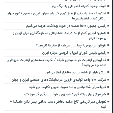
شوک جدید کمیته انضباطی به لیگ برتر
فیلترینگ سد راه یکی از فعال‌ترین کاربران جهان؛ ایران دومین کشور جهان
از نظر تعداد اینفلوئنسرها
رئیس جمهور: ۱۵۰۰ همت در حوزه بهداشت هزینه می‌کنیم
همتی: اجرای کمتر از ۲۰ درصد تفاهم‌های سرمایه‌گذاری میان ایران و
روسیه+ فیلم
طوفان در بورس/ چرا بازار سرمایه از هکرها نترسید؟
رایزنی رئیس شورای اروپا با گروسی درباره ایران
کم‌فروشی اینترنت در خاموشی شبکه / تکلیف بسته‌های اینترنت خریداری
شده چه می‌شود؟
بارش باران از شنبه در این مناطق آغاز می‌شود
شرکت ۷۰۰ واحد تولیدی قزوین در نمایشگاه‌های صنعتی ایران و جهان
کاروانسرای شاه‌عباسی و سد نمرود تعیین تکلیف می شود
خبرخوش برای رانندگان / خودروی خود را رایگان گازسوز کنید
تعویض میز تاریخی کاخ سفید بخاطر دست دماغی پسر ایلان ماسک! +
فیلم