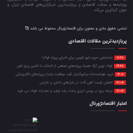
روزنامه‌ها و مجلات اقتصادی و پربازدیدترین خبرگزاری‌های اقتصادی ایران و
جهان گردآوری می‌کند.
تمامی حقوق مادی و معنوی برای اقتصادژورنال محفوظ می باشد 🥰
پربازدیدترین مقالات اقتصادی
جابه‌جایی حریم شهر قزوین برای اجرای پروژه فولاد!
11:28
فولاد نوین آرکا؛ همراه پروژه‌های صنعتی از انتخاب تا تأمین ورق آهن
19:28
خرید هوشمندانه میکروکنترلر؛ کلید موفقیت پایدار پروژه‌های الکترونیکی
12:01
کاهش قیمت آهن آلات در بازارهای داخلی و خارجی
21:07
عرضه برق در بورس انرژی باعث رشد تولید و صادرات فولاد می شود
21:07
اعتبار اقتصادژورنال