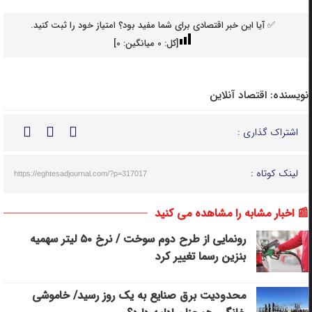
✅ آیا این خبر اقتصادی برای شما مفید بود؟ امتیاز خود را ثبت کنید.
[کل:
0
میانگین:
0
]
نویسنده:
اقتصاد آنلاین
اشتراک گذاری :
لینک کوتاه :
https://eghtesadjournal.com/?p=317017
📰 اخبار مشابه را مشاهده می کنید
رونمایی از طرح دوم سوخت / نرخ ۵۰ لیتر سهمیه
بنزین رسما تغییر کرد
محدودیت برق صنایع به یک روز رسید/ خاموشی