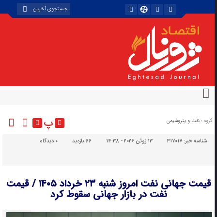
پ
گروه :
نفت و پتروشیمی
شناسه خبر:
317017
13 ژوئن 2026 - 14:38
66 بازدید
۰
دیدگاه
قیمت جهانی نفت امروز شنبه ۲۳ خرداد ۱۴۰۵ / قیمت
نفت در بازار جهانی سقوط کرد