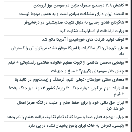
کاهش ۳.۸ درصدی مصرف بنزین در سومین روز فروردین
اقتصاد ایران دارای مشکلات بنیادی است و به همتی مربوط نیست
شاگردان شادی رضایی به دنبال تثبیت صدرنشینی در درفشی‌فر
وزارت ارتباطات از استارلینک شکایت کرد
توقف تولید شرکت های خورشیدی | آمریکا مانع شد
علی لاریجانی: اگر مذاکرات با آمریکا موفق باشد، می‌توان آن را گسترش
داد
رونمایی محسن هاشمی از ثروت عظیم خانواده هاشمی رفسنجانی + فیلم
چطور دلار سهمیه‌ای بگیریم؟ + مبلغ و جزییات
معماری سنتی خوزستان؛ تجلی اقلیم، فرهنگ و زیست‌بوم در کالبد بنا
اظهارات مهم عراقچی درباره جنگ ۱۲ روزه/ کشور ۳ باز تا مرز جنگ رفت!
+ فیلم
ایران حق ذاتی خود را برای حفظ صلح و امنیت در تنگه هرمز اعمال
خواهد کرد
جبلی: بودجه فعلی صدا و سیما کفاف تمام تکالیف برنامه هفتم را نمی‌دهد
رئیسی: تعرض به خاک ایران پاسخ پشیمان‌کننده در پی دارد