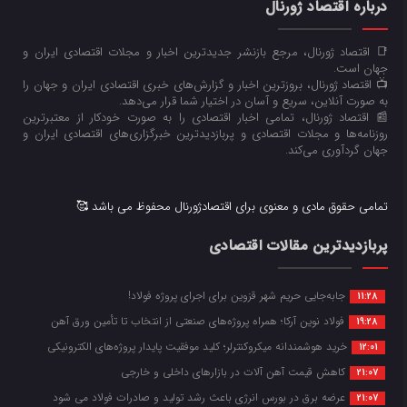
درباره اقتصاد ژورنال
📑 اقتصاد ژورنال، مرجع بازنشر جدیدترین اخبار و مجلات اقتصادی ایران و
جهان است.
📺 اقتصاد ژورنال، بروزترین اخبار و گزارش‌های خبری اقتصادی ایران و جهان را
به صورت آنلاین، سریع و آسان در اختیار شما قرار می‌‌دهد.
📰 اقتصاد ژورنال، تمامی اخبار اقتصادی را به صورت خودکار از معتبرترین
روزنامه‌ها و مجلات اقتصادی و پربازدیدترین خبرگزاری‌های اقتصادی ایران و
جهان گردآوری می‌کند.
تمامی حقوق مادی و معنوی برای اقتصادژورنال محفوظ می باشد 🥰
پربازدیدترین مقالات اقتصادی
جابه‌جایی حریم شهر قزوین برای اجرای پروژه فولاد!
11:28
فولاد نوین آرکا؛ همراه پروژه‌های صنعتی از انتخاب تا تأمین ورق آهن
19:28
خرید هوشمندانه میکروکنترلر؛ کلید موفقیت پایدار پروژه‌های الکترونیکی
12:01
کاهش قیمت آهن آلات در بازارهای داخلی و خارجی
21:07
عرضه برق در بورس انرژی باعث رشد تولید و صادرات فولاد می شود
21:07