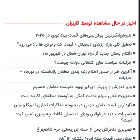
اخبار در حال مشاهده توسط کاربران
هیجان‌انگیزترین پیش‌بینی‌های قیمت بیت‌کوین در ۲۰۲۵
تحلیل کلی بازار ارزهای دیجیتال / قیمت کدام توکن ها بالا می رود؟
افتتاح بخش جدید آزادراه تهران-شمال در شهریور ماه
جزئیات سیاست های اشتغالی دولت چیست؟
آخرین خبر از صدور احکام رتبه بندی معلمان بازنشسته در مهرماه +
جزئیات
وزیر آموزش و پرورش: پیگیر بهبود معیشت معلمان هستیم
مدیریت فعلی سهام عدالت کمکی به توسعه منطقه‌ای نکرده است
تازه‌ترین قیمت طلای جهانی در بحبوحه مذاکرات تجاری آمریکا و چین
تغییرات جدید در قوانین ویزای تحصیلی کانادا: چه چیزی تغییر کرده
است؟
تصویری دلخراش پس از حمله تروریستی حرم شاهچراغ
پیش بینی قیمت سکه امروز یکشنبه ۱۴ آبان