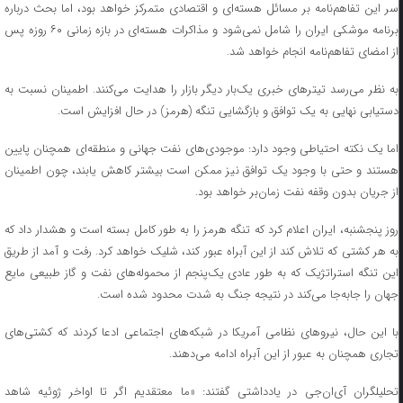
سر این تفاهم‌نامه بر مسائل هسته‌ای و اقتصادی متمرکز خواهد بود، اما بحث درباره
برنامه موشکی ایران را شامل نمی‌شود و مذاکرات هسته‌ای در بازه زمانی ۶۰ روزه پس
از امضای تفاهم‌نامه انجام خواهد شد.
به نظر می‌رسد تیترهای خبری یک‌بار دیگر بازار را هدایت می‌کنند. اطمینان نسبت به
دستیابی نهایی به یک توافق و بازگشایی تنگه (هرمز) در حال افزایش است.
اما یک نکته احتیاطی وجود دارد: موجودی‌های نفت جهانی و منطقه‌ای همچنان پایین
هستند و حتی با وجود یک توافق نیز ممکن است بیشتر کاهش یابند، چون اطمینان
از جریان بدون وقفه نفت زمان‌بر خواهد بود.
روز پنجشنبه، ایران اعلام کرد که تنگه هرمز را به طور کامل بسته است و هشدار داد که
به هر کشتی که تلاش کند از این آبراه عبور کند، شلیک خواهد کرد. رفت و آمد از طریق
این تنگه استراتژیک که به طور عادی یک‌پنجم از محموله‌های نفت و گاز طبیعی مایع
جهان را جابه‌جا می‌کند در نتیجه جنگ به شدت محدود شده است.
با این حال، نیروهای نظامی آمریکا در شبکه‌های اجتماعی ادعا کردند که کشتی‌های
تجاری همچنان به عبور از این آبراه ادامه می‌دهند.
تحلیلگران آی‌ان‌جی در یادداشتی گفتند: «ما معتقدیم اگر تا اواخر ژوئیه شاهد