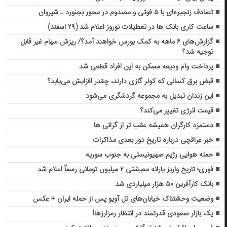
تصادف زنجیره‌ای با ۵ فوتی و مصدوم در محور بجنورد ـ شیروان
ساعت کاری بانک ها در تعطیلات نوروز اعلام شد (۲۹ اسفند)
گزارش‌های ۶ ماهه به کمک بورس خواهند آمد؟/ ریزش سهام غیر قابل
توجیه شد؟
پرداخت وام ودیعه مسکن به این افراد قطعی شد
قبض برق کسانی که کولر گازی دارند، چقدر افزایش می‌یابد؟
این زندان تبدیل به مجموعه گردشگری می‌شود
قیمت انرژی تغییر می‌کند؟
دستمزد کارگران همیشه عقب تر از گرانی ها
خبر عراقچی درباره تاریخ دور بعدی مذاکرات
حمله هوایی رژیم صهیونیستی به جنوب سوریه
فوری؛ تاریخ واریز یارانه معیشتی ۲ میلیون تومانی رسماً اعلام شد
بانک کارآفرین ۵۰ هزار میلیاردی شد
وضعیت وحشتناک خیابان‌های تل آویو پس از حمله ایران + عکس
یک بازار صعودی قدرتمند در انتظار رمزارزها!