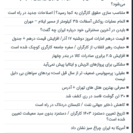
می‌شود؟
متناسب سازی حقوق کارگران به کجا رسید؟ | اصلاحات جدید در راه است
اتمام عملیات روکش آسفالت ۳۵ کیلومتر از مسیر ایلام – مهران
بایدن در آخرین سخنرانی خود درباره ایران چه گفت؟
قیمت درهم امارات امروز دوشنبه ۱۷ آذر/ افزایش قیمت درهم + جدول
حمایت رهبر انقلاب از کارگران / سفره جامعه کارگری کوچک شده است
افزایش ۲.۵ برابری صادرات کالا در بندر چابهار
مشکلی برای پروازهای اتریش و ایتالیا پیش نمی‌آید
عقیلی: پرسپولیس ضعیف تر از سال قبل است؛ بردهای سپاهان بی دلیل
نیست
معرفی بهترین هتل های تهران + آدرس
۳۰ تن گوشت فاسد در ری کشف شد
کاهش ذخایر جهانی نفت / تابستان دردناک در راه است
تاریخ تعیین دستمزد ۱۴۰۳ کارگران / دستمزد بدون سبد معیشت تعیین
شده است؟
آمریکا به ایران چراغ سبز نشان داد