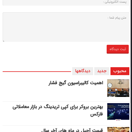
محبوب
جدید
دیدگاهها
اهمیت کالیبراسیون گیج فشار
بهترین بروکر برای کپی‌ تریدینگ در بازار معاملاتی
فارکس
قیمت آجیل در ماه های آخر سال