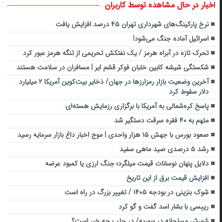
اخبار در حال مشاهده توسط کاربران
نرخ پارکینگ‌های شهرداری تهران ۴۵ درصد افزایش یافت
اسرائیل آماده جنگ می‌شود!
تحرک تازه در آبراه هرمز / یک نفتکش تحریمی از تنگه هرمز عبور کرد
شکستگی شیشه کابین خلبان فوکر قشم ایر | مسافران در سلامت هستند
آخرین وضعیت بازار رمزارزها در جهان/ ذخایر بیت‌کوین آمریکا ۲ میلیارد
دلار سقوط کرد
پاسخ کره‌شمالی به آمریکا با برگزاری رزمایش هسته‌ای
متهم به ۴۰ فقره سرقت دستگیر شد
صعود بورس با جهش ۱۵ هزار واحدی | موج اخبار داغ بازار سرمایه رسید
رشد ۵ درصدی صید ماهی سفید
دلایل پنهان نوسانات قیمت میلگرد؛ جنگ ارزی یا کمبود عرضه
افزایش قیمت برق از این تاریخ
شوک بنزینی در بودجه ۱۴۰۵ / تغییر بزرگ در راه است
رییسی با بشار اسد گفت و گو کرد
شورش مسلحانه در سوریه/ در حلب چه خبر است؟