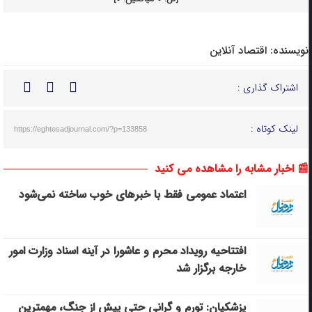
نویسنده:
اقتصاد آنلاین
اشتراک گذاری :
لینک کوتاه :
https://eghtesadjournal.com/?p=133858
📰 اخبار مشابه را مشاهده می کنید
اعتماد عمومی فقط با خبرهای خوب ساخته نمی‌شود
افتتاحیه رویداد محرم و عاشورا در آینه اسناد وزارت امور
خارجه برگزار شد
پزشکیان: تورم و گرانی حتی پیش از جنگ، مهمترین