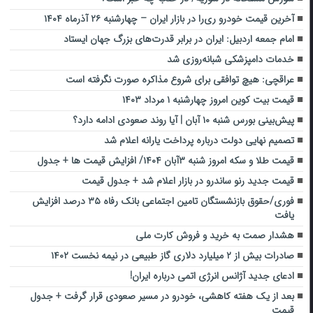
آخرین قیمت خودرو ری‌را در بازار ایران – چهارشنبه ۲۶ آذرماه ۱۴۰۴
امام جمعه اردبیل: ایران در برابر قدرت‌های بزرگ جهان ایستاد‌
خدمات دامپزشکی شبانه‌روزی شد
عراقچی: هیچ توافقی برای شروع مذاکره صورت نگرفته است
قیمت بیت کوین امروز چهارشنبه ۱ مرداد ۱۴۰۳
پیش‌بینی بورس شنبه ۱۰ آبان | آیا روند صعودی ادامه دارد؟
تصمیم نهایی دولت درباره پرداخت یارانه اعلام شد
قیمت طلا و سکه امروز شنبه ۳آبان ۱۴۰۴/ افزایش قیمت ها + جدول
قیمت جدید رنو ساندرو در بازار اعلام شد + جدول قیمت
فوری/حقوق بازنشستگان تامین اجتماعی بانک رفاه ۳۵ درصد افزایش
یافت
هشدار صمت به خرید و فروش کارت ملی
صادرات بیش از ۲ میلیارد دلاری گاز طبیعی در نیمه نخست ۱۴۰۲
ادعای جدید آژانس انرژی اتمی درباره ایران!
بعد از یک هفته کاهشی،‌ خودرو در مسیر صعودی قرار گرفت + جدول
قیمت