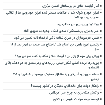
آمار فزاینده طلاق در روستاهای استان مرکزی
ایران خودرو شوکه شد / اطلاعات منتشر شده ایران خودرویی ها از اتفاقی
عجیب پرده برداشت
رونالدو: ایران برای من جذاب بود
خبر بد برای بازنشستگان/ صدور احکام جدید به تعویق افتاد
نقش خودروسازان در میزان تلفات ناشی از تصادفات تعیین می‌شود
رئیسی امروز راهی این استان شد / افتتاح سد جدید در تبریز بعد از ۱۹
سال
پیش بینی مهم از بازار ارز / قیمت طلا و سکه به کدام سو می رود؟
پول‌دارها برنده اصلی کنکور؛ نیمی از رتبه‌های برتر متعلق به دو دهک بالای
اقتصادی
حمله صهیونی، آمریکایی به مناطق مسکونی بروجرد با ۵ شهید و ۳۵
زخمی
راهکار دولت برای ماندگاری نخبگان در کشور چیست؟
واکنش سکه‌بازان به چراغ سبز آمریکایی
توسعه بیمه حوادث طبیعی در کشور