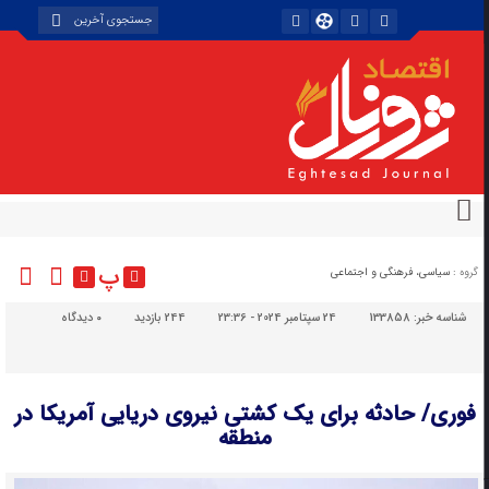
پ
گروه :
سیاسی، فرهنگی و اجتماعی
شناسه خبر:
133858
24 سپتامبر 2024 - 23:36
244 بازدید
۰
دیدگاه
فوری/ حادثه برای یک کشتی نیروی دریایی آمریکا در
منطقه