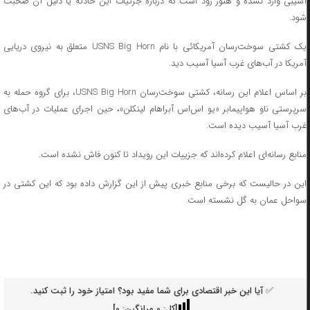
آسیبی وارد نشده و هنوز زود است که درباره جزئیات این حادثه یا دلیل آن صحبت
شود.
یک کشتی سوخت‌رسان آمریکائی با نام USNS Big Horn متعلق به نیروی دریایی
آمریکا در آب‌های غرب آسیا آسیب دید.
بر اساس اعلام این رسانه، کشتی سوخت‌رسان USNS Big Horn، برای گروه حمله به
سرپرستی ناو هواپیمابر «یو اس‌اس آبراهام لینکلن»، حین اجرای عملیات در آب‌های
غرب آسیا آسیب دیده است.
منابع رسانه‌ای اعلام کرده‌اند که جزییات این رویداد تا کنون فاش نشده است.
این در حالیست که برخی منابع خبری پیش از این گزارش داده بود که این کشتی در
سواحل عمان به گل نشسته است.
✅ آیا این خبر اقتصادی برای شما مفید بود؟ امتیاز خود را ثبت کنید.
[کل:
0
میانگین:
0
]