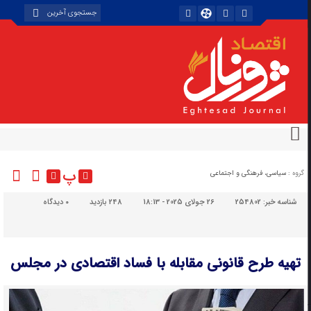
پ
گروه :
سیاسی، فرهنگی و اجتماعی
شناسه خبر:
254802
26 جولای 2025 - 18:13
248 بازدید
۰
دیدگاه
تهیه طرح قانونی مقابله با فساد اقتصادی در مجلس