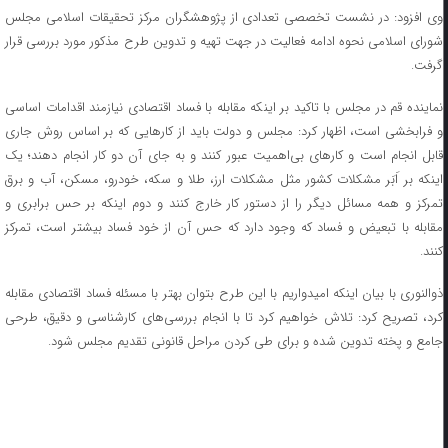
وی افزود: در نشست تخصصی تعدادی از پژوهشگران مرکز تحقیقات اسلامی مجلس
شورای اسلامی نحوه ادامه فعالیت در جهت تهیه و تدوین طرح مذکور مورد بررسی قرار
گرفت.
نماینده قم در مجلس با تاکید بر اینکه مقابله با فساد اقتصادی نیازمند اقدامات اساسی
و فرابخشی است، اظهار کرد: مجلس و دولت باید از کار‌هایی که بر اساس روش جاری
قابل انجام است و کار‌های بی‌اهمیت عبور کنند و به جای آن دو کار انجام دهند؛ یک
اینکه بر اَبَر مشکلات کشور مثل مشکلات ارز، طلا و سکه، خودرو، مسکن، آب و برق
تمرکز و همه مسائل دیگر را از دستور کار خارج کنند و دوم اینکه بر حس برابری و
مقابله با تبعیض و فساد که وجود دارد که حس آن از خود فساد بیشتر است، تمرکز
کنند.
ذوالنوری با بیان اینکه امیدواریم با این طرح بتوان بهتر با مسئله فساد اقتصادی مقابله
کرد، تصریح کرد: تلاش خواهیم کرد تا با انجام بررسی‌های کارشناسی و دقیق، طرحی
جامع و پخته تدوین شده و برای طی کردن مراحل قانونی تقدیم مجلس شود.