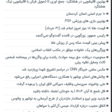
بهترین قالیشویی در هشتگرد: جمع آوری تا تحویل فرش با قالیشویی نیک
هشتگرد
۱۰ جرم اصلی استان کردستان
بهترین بازی های ورزشی PS4
قیمت طلا ۱۸ عیار امروز اعلام شد (۳۱ خرداد)
رئیس جمهور: زورگویی در قاعده گفت‌وگو نمی‌گنجد
پیش بینی قیمت سکه پس از ریزش طلا
ویژگی‌های یک خانواده موفق در مکتب انقلاب اسلامی
ممنوعیت دریافت حق بیمه حوادث راننده برای واگن‌ها در بیمه‌نامه شخص
ثالث وسایل نقلیه ریلی
عکس سلفی خبرنگار CNN در مراسم تشییع شهدا پربازدید شد
چالش‌های استان بوشهر با همکاری دستگاه‌های اجرایی رفع می‌شود
علی چاغروند سرپرستی وظایف دبیرکلی اتاق ایران را برعهده گرفت
فال شمع ۵ آبان ۱۴۰۳ | به خودتان اعتماد داشته باشید
بازدید وزیر نیرو و استاندار مازندران از طرح آبرسانی به نوشهر و چالوس
اتفاق عجیب درباره قرارداد عیسی آل‌کثیر با سپاهان