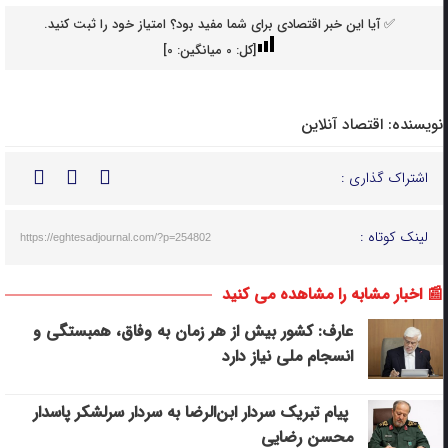
✅ آیا این خبر اقتصادی برای شما مفید بود؟ امتیاز خود را ثبت کنید.
[کل:
0
میانگین:
0
]
نویسنده:
اقتصاد آنلاین
اشتراک گذاری :
لینک کوتاه :
https://eghtesadjournal.com/?p=254802
📰 اخبار مشابه را مشاهده می کنید
عارف: کشور بیش از هر زمان به وفاق، همبستگی و
انسجام ملی نیاز دارد
پیام تبریک سردار ابن‌الرضا به سردار سرلشکر پاسدار
محسن رضایی