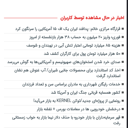
اخبار در حال مشاهده توسط کاربران
قرارگاه مرکزی خاتم: پدافند ایران یک اف ۱۵ آمریکایی را سرنگون کرد
فوری؛ واریز ۲۰ میلیون به حساب ۳۸ هزار بازنشسته از امروز
هزینه ۸۵ میلیارد تومانی اعتبار تنش آبی در نهبندان و شوسف
۵۰ هزار میلیارد تومان پول برای کارگران کشف شد
صدای خرد شدن استخوان‌های صهیونیسم و آمریکایی‌ها به گوش می‌رسد
اخذ کد استاندارد برای محصولات جانبی شیران/ آب غنوش هم نشان
استاندارد گرفت
خدمات رایگان شهرداری به مادران براساس سن و تعداد فرزندان
کشور همسایه قربانی جنگ ایران و آمریکا شد
رونمایی از پروژه‌ای جدید/توکن KERNEL به بازار می‌آید!
درخشش خودرویی ها در معاملات بورس + نقشه بازار
قهر سرمایه‌داران با بازار خودرو؛ با حذف دلار نیما بازار به خواب زمستانی
رفت