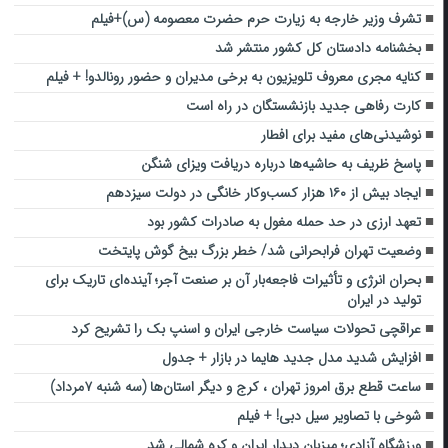
تشرف وزیر خارجه به زیارت حرم حضرت معصومه (س)+فیلم
بخشنامه دادستان کل کشور منتشر شد
کنایه مجری معروف تلویزیون به برخی مدیران و حضور رونالدو! + فیلم
کارت رفاهی جدید بازنشستگان در راه است
نوشیدنی‌های مفید برای افطار
پاسخ ظریف به حاشیه‌ها درباره دریافت ویزای شنگن
ایجاد بیش از ۱۶۰ هزار کسب‌وکار خانگی در دولت سیزدهم
تعهد ارزی در حد حمله مغول به صادرات کشور بود
وضعیت تهران فرابحرانی شد/ خطر بزرگ بیخ گوش پایتخت
بحران انرژی و تأثیرات فاجعه‌بار آن بر صنعت آجر؛ آینده‌ای تاریک برای
تولید در ایران
عراقچی تحولات سیاست خارجی ایران و اسنپ بک را تشریح کرد
افزایش شدید مدل جدید هایما در بازار + جدول
ساعت قطع برق امروز تهران ، کرج و دیگر استان‌ها (سه شنبه ۷مرداد)
شوخی با تصاویر سیل دبی! + فیلم
ورزشگاه آزادی؛ میزبان دیدار ایران و کره شمالی شد