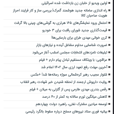
اولین ویدیو از خلبان زن بازداشت شده اسرائیلی
راه اندازی سامانه جدید هوشمند گمرک| بررسی ساز و کار فرایند احراز
هویت صاحبان کالا
احتمال ورود نمایشگرهای ۱۶۵ هرتزی به گوشی‌های چینی بالا گرفت
قیمت‌گذاری جدید شورای رقابت برای ۳ خودرو
کری خوانی مهدی طرای برای بارسایی‌ها!
ضرورت شناسایی مداوم مشاغل آینده و نیازهای بازار
تبلیغات نامزدهای انتخابات مجلس امشب آغاز می‌شود
عراقچی: با ویتکاف مستقیم تبادل پیام دارم + فیلم
آخرین مهلت رفع تعهد ارزی سال ۱۴۰۲ اعلام شد
شلوار عجیب رهبر کره‌شمالی سوژه رسانه‌ها شد! +عکس
روایت داریوش ارجمند از لحظه شنیدن خبر شهادت رهبر انقلاب
رقص بندری مهدی طارمی پس از گلزنی به میلان + فیلم
کاهش میانگین تورم سالانه به کمتر از ۴۰ درصد
توسعه میادین مشترک نفتی، راهبرد دولت چهاردهم
بیانیه فوری ستاد نیروهای مسلح درباره سقوط بالگرد رئیسی