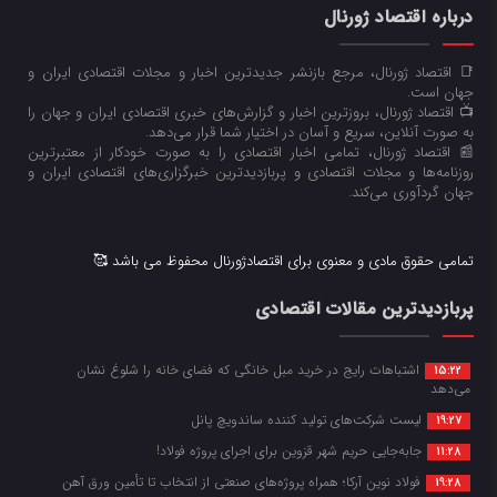
درباره اقتصاد ژورنال
📑 اقتصاد ژورنال، مرجع بازنشر جدیدترین اخبار و مجلات اقتصادی ایران و
جهان است.
📺 اقتصاد ژورنال، بروزترین اخبار و گزارش‌های خبری اقتصادی ایران و جهان را
به صورت آنلاین، سریع و آسان در اختیار شما قرار می‌‌دهد.
📰 اقتصاد ژورنال، تمامی اخبار اقتصادی را به صورت خودکار از معتبرترین
روزنامه‌ها و مجلات اقتصادی و پربازدیدترین خبرگزاری‌های اقتصادی ایران و
جهان گردآوری می‌کند.
تمامی حقوق مادی و معنوی برای اقتصادژورنال محفوظ می باشد 🥰
پربازدیدترین مقالات اقتصادی
اشتباهات رایج در خرید مبل خانگی که فضای خانه را شلوغ نشان
15:22
می‌دهد
لیست شرکت‌های تولید کننده ساندویچ پانل
19:27
جابه‌جایی حریم شهر قزوین برای اجرای پروژه فولاد!
11:28
فولاد نوین آرکا؛ همراه پروژه‌های صنعتی از انتخاب تا تأمین ورق آهن
19:28