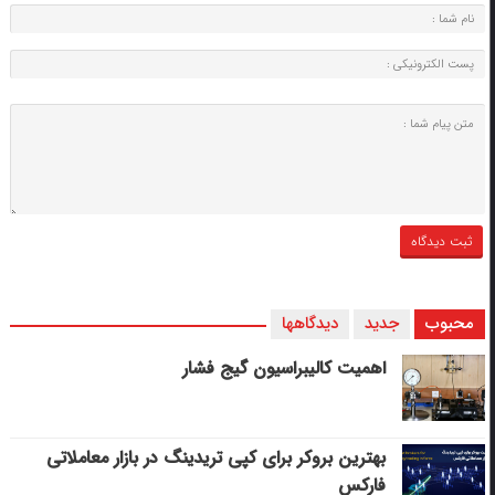
محبوب
جدید
دیدگاهها
اهمیت کالیبراسیون گیج فشار
بهترین بروکر برای کپی‌ تریدینگ در بازار معاملاتی
فارکس