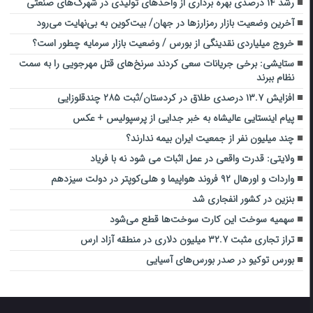
رشد ۱۴ درصدی بهره برداری از واحدهای تولیدی در شهرک‌های صنعتی
آخرین وضعیت بازار رمزارزها در جهان/ بیت‌کوین به بی‌نهایت می‌رود
خروج میلیاردی نقدینگی از بورس / وضعیت بازار سرمایه چطور است؟
ستایشی: برخی جریانات سعی کردند سرنخ‌های قتل مهرجویی را به سمت
نظام ببرند
افزایش ۱۳.۷ درصدی طلاق در کردستان/ثبت ۲۸۵ چندقلوزایی
پیام اینستایی عالیشاه به خبر جدایی از پرسپولیس + عکس
چند میلیون نفر از جمعیت ایران بیمه ندارند؟
ولایتی: قدرت واقعی در عمل اثبات می شود نه با فریاد
واردات و اورهال ۹۲ فروند هواپیما و هلی‌کوپتر در دولت سیزدهم
بنزین در کشور انفجاری شد
سهمیه سوخت این کارت سوخت‌ها قطع می‌شود
تراز تجاری مثبت ۳۲.۷ میلیون دلاری در منطقه آزاد ارس
بورس توکیو در صدر بورس‌های آسیایی