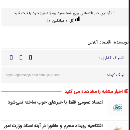
✅ آیا این خبر اقتصادی برای شما مفید بود؟ امتیاز خود را ثبت کنید.
[کل:
0
میانگین:
0
]
نویسنده:
اقتصاد آنلاین
اشتراک گذاری :
لینک کوتاه :
https://eghtesadjournal.com/?p=254910
📰 اخبار مشابه را مشاهده می کنید
اعتماد عمومی فقط با خبرهای خوب ساخته نمی‌شود
افتتاحیه رویداد محرم و عاشورا در آینه اسناد وزارت امور