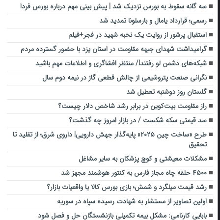
سه گانه سقوط به بورس نزدیک شد | پیش بینی مهم درباره بورس فردا
رسمی؛ قرارداد یامال و بارسلونا تمدید شد
استقبال پرشور از روایت یک نخبه شهید در فجر+فیلم
گرامیداشت شهدای جبهه مقاومت در استان یزد با حضور گسترده مردم
شبکه‌های دشمن لو رفتند!/ منتظر افشاگری‌ و اطلاعات مهم باشید
نگرانی صنعت پتروشیمی از چالش قطعی گاز در نیمه دوم سال
گلستان روز دوشنبه تعطیل شد
راز مقاومت بیت‌کوین در برابر رشد شاخص دلار چیست؟
سد قیمتی سکه شکست / در بازار امروز چه گذشت؟
طرح «ساخت چین ۲۰۲۵» پایه‌گذار جهش دارویی| داروی شرق؛ از تقلید تا
تحقیق
مشکلات معیشتی و کوچ پزشکان به سایر مشاغل
۴۵۰۰ حلقه چاه مجاز فارس به کنتور هوشمند مجهز شد
رشد قیمت میلگرد و شمش؛ بازی بورس کالا یا واقعیات بازار؟
اولین تصاویر از مستشار به شهادت رسیده سپاه در سوریه
بابایی کارنامی: مشکل بیمه تکمیلی بازنشستگان حل و فصل شود