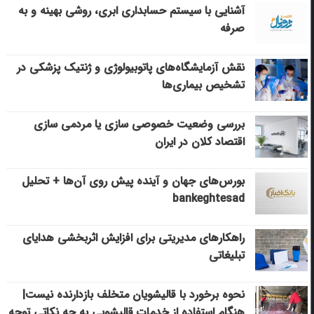
آشنایی با سیستم حسابداری ابری، روشی بهینه و به
صرفه
نقش آزمایشگاه‌های پاتوبیولوژی و ژنتیک پزشکی در
تشخیص بیماری‌ها
بررسی وضعیت خصوصی سازی یا مردمی سازی
اقتصاد کلان در ایران
بورس‌های جهان و آینده پیش روی آن‌ها + تحلیل
bankeghtesad
راهکارهای مدیریتی برای افزایش اثربخشی هدایای
تبلیغاتی
نحوه برخورد با قالیشویان متخلف بازدارنده نیست|
هنگام استفاده از خدمات قالیشویی به چه نکاتی توجه