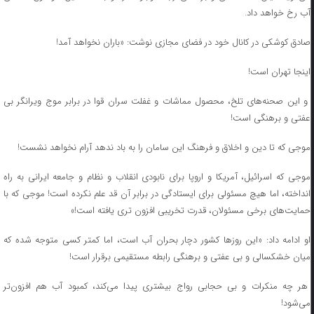
آب رخ خواهد داد.
صادق کوشکی در کانال خود در فضای مجازی نوشت: «باران نخواهد آمد!
اینجا تهران است!
و این صحنه‌های تلخ، محصول مماشات و غفلت سران قوا در برابر موج ویرانگر بی
عفتی و برهنگی است!
موجی که تا دین و اخلاق و فرهنگ این سامان را به باد ندهد آرام نخواهد نشست!
موجی که اسرائیل، آمریکا و اروپا برای نابودی انقلاب و نظام و جامعه ایرانی به راه
انداخته، اما هیچ مسئولی برای ایستادگی در برابر آن قد علم نکرده است! موجی که با
حمایت‌های برخی مسئولان، قدرت تخریبی افزون تری یافته است!»
او ادامه داد: «این روز‌ها کشور دچار بحران آب است، اما کمتر کسی متوجه شده که
میان خشکسالی و بی عفتی و برهنگی رابطه مستقیمی برقرار است!
هر چه منکرات و بی حجابی رواج بیشتری پیدا می‌کند، کمبود آب هم افزون‌تر
می‌شود!