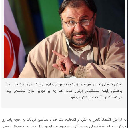
صادق کوشکی، فعال سیاسی نزدیک به جبهه پایداری نوشت: میان خشکسالی و
برهنگی رابطه مستقیمی برقرار است؛ هر چه بی‌حجابی رواج بیشتری پیدا
می‌کند، کمبود آب هم بیشتر می‌شود.
به گزارش اقتصادآنلاین به نقل از انتخاب، یک فعال سیاسی نزدیک به جبهه پایداری
می‌گوید میان خشکسالی و برهنگی رابطه وجود دارد و با ادامه این موضوع، قحطی