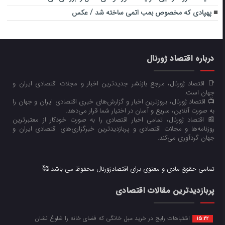
پهپادی که مخصوص بمب اتمی ساخته شد / عکس
درباره اقتصاد ژورنال
📑 اقتصاد ژورنال، مرجع بازنشر جدیدترین اخبار و مجلات اقتصادی ایران و
جهان است.
📺 اقتصاد ژورنال، بروزترین اخبار و گزارش‌های خبری اقتصادی ایران و جهان را
به صورت آنلاین، سریع و آسان در اختیار شما قرار می‌‌دهد.
📰 اقتصاد ژورنال، تمامی اخبار اقتصادی را به صورت خودکار از معتبرترین
روزنامه‌ها و مجلات اقتصادی و پربازدیدترین خبرگزاری‌های اقتصادی ایران و
جهان گردآوری می‌کند.
تمامی حقوق مادی و معنوی برای اقتصادژورنال محفوظ می باشد 🥰
پربازدیدترین مقالات اقتصادی
اشتباهات رایج در خرید مبل خانگی که فضای خانه را شلوغ نشان
15:22