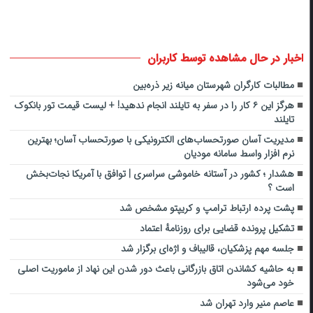
اخبار در حال مشاهده توسط کاربران
مطالبات کارگران شهرستان میانه زیر ذره‌بین
هرگز این ۶ کار را در سفر به تایلند انجام ندهید! + لیست قیمت تور بانکوک
تایلند
مدیریت آسان صورتحساب‌های الکترونیکی با صورتحساب آسان؛ بهترین
نرم افزار واسط سامانه مودیان
هشدار ؛ کشور در آستانه خاموشی سراسری | توافق با آمریکا نجات‌بخش
است ؟
پشت پرده ارتباط ترامپ و کریپتو مشخص شد
تشکیل پرونده قضایی برای روزنامهٔ اعتماد
جلسه مهم پزشکیان، قالیباف و اژه‌ای برگزار شد
به حاشیه کشاندن اتاق بازرگانی باعث دور شدن این نهاد از ماموریت اصلی
خود می‌شود
عاصم منیر وارد تهران شد