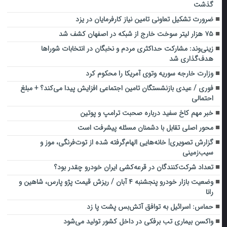
گذشت
ضرورت تشکیل تعاونی تامین نیاز کارفرمایان در یزد
۷۵ هزار لیتر سوخت خارج از شبکه در اصفهان کشف شد
زینی‌وند: مشارکت حداکثری مردم و نخبگان در انتخابات شوراها
هدف‌گذاری شد
وزارت خارجه سوریه وتوی آمریکا را محکوم کرد
فوری / عیدی بازنشستگان تامین اجتماعی افزایش پیدا می‌کند؟ + مبلغ
احتمالی
خبر مهم کاخ سفید درباره صحبت ترامپ و پوتین
محور اصلی تقابل با دشمنان مسئله پیشرفت است
گزارش تصویری| خانه‌هایی الهام‌گرفته شده از توت‌فرنگی، موز و
سیب‌زمینی
تعداد شرکت‌کنندگان در قرعه‌کشی ایران خودرو چقدر بود؟
وضعیت بازار خودرو پنجشنبه ۴ آبان / ریزش قیمت پژو پارس، شاهین و
رانا
حماس: اسرائیل به توافق آتش‌بس پشت پا زد
واکسن بیماری تب برفکی در داخل کشور تولید می‌شود