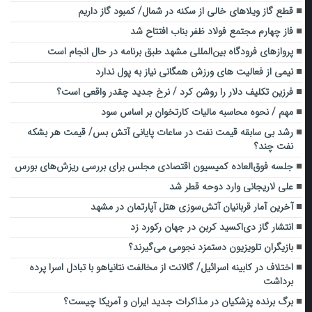
قطع گاز ویلاهای خالی از سکنه در شمال/ کمبود گاز داریم
فاز چهارم مجتمع فولاد ظفر بناب افتتاح شد
پروازهای فرودگاه بین‌المللی مشهد طبق برنامه در حال انجام است
نیمی از فعالیت های ورزش همگانی نیاز به پول ندارد
فرزین تکلیف دلار را روشن کرد / نرخ جدید چقدر واقعی است؟
مهم / نحوه محاسبه مالیات کارتخوان بر اساس سود
رشد بی سابقه قیمت نفت در ساعات پایانی آتش بس/ قیمت هر بشکه
نفت چند؟
جلسه فوق‌العاده کمیسیون اقتصادی مجلس برای بررسی ریزش‌های بورس
علی لاریجانی وارد دوحه قطر شد
آخرین آمار قربانیان آتش‌سوزی هتل آپارتمان در مشهد
انتشار گاز دی‌اکسید کربن در جهان رکورد زد
بازیگران تلویزیون دستمزد نجومی می‌گیرند؟
اختلاف در کابینه اسرائیل/ گالانت از مخالفت نتانیاهو با تبادل اسرا پرده
برداشت
برگ برنده پزشکیان در مذاکرات جدید ایران و آمریکا چیست؟