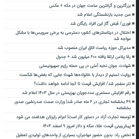
بزرگترین و گرانترین ساعت جهان در مکه + عکس
سن جدید بازنشستگی اعلام شد
فوری/ قبض گاز این افراد رایگان شد
اختلال در دیتاسنترهای کشور؛ دسترسی به برخی سرویس‌ها با مشکل
مواجه شد
مدیرکل حوزه ریاست اتاق ایران منصوب شد
رانا پلاس ارتقا یافته ۶۰۰ میلیون شد + جدول
شهادت جوان نخبه آملی در پی حمله رژیم صهیونیستی
روایت تسنیم از دیدار با خانواده‌ها شهدا؛ جایی که بغض‌ها شکست
تتر منفجر شد/ افزایش قیمت تا کجا ادامه خواهد داشت؟
رقم افزایش مستمری مددجویان بهزیستی در سال ۱۴۰۳ اعلام شد
۴۹ بخشنامه تجاری در ۶ ماه صادر شد| وزارت صمت صدرنشین صدور
بخشنامه
توسعه تجارت آزاد در دستور کار است| اعزام رایزنان هدفمند می شود
پیش‌بینی قیمت طلا، سکه و دلار امروز ۹ اسفند ۱۴۰۴
نخعی راد: بدون حضور مهاجران، بسیاری از واحدهای تولیدی تعطیل