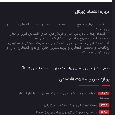
درباره اقتصاد ژورنال
📑 اقتصاد ژورنال، مرجع بازنشر جدیدترین اخبار و مجلات اقتصادی ایران و
جهان است.
📺 اقتصاد ژورنال، بروزترین اخبار و گزارش‌های خبری اقتصادی ایران و جهان را
به صورت آنلاین، سریع و آسان در اختیار شما قرار می‌‌دهد.
📰 اقتصاد ژورنال، تمامی اخبار اقتصادی را به صورت خودکار از معتبرترین
روزنامه‌ها و مجلات اقتصادی و پربازدیدترین خبرگزاری‌های اقتصادی ایران و
جهان گردآوری می‌کند.
تمامی حقوق مادی و معنوی برای اقتصادژورنال محفوظ می باشد 🥰
پربازدیدترین مقالات اقتصادی
اشتباهات رایج در خرید مبل خانگی که فضای خانه را شلوغ نشان
15:22
می‌دهد
لیست شرکت‌های تولید کننده ساندویچ پانل
19:27
جابه‌جایی حریم شهر قزوین برای اجرای پروژه فولاد!
11:28