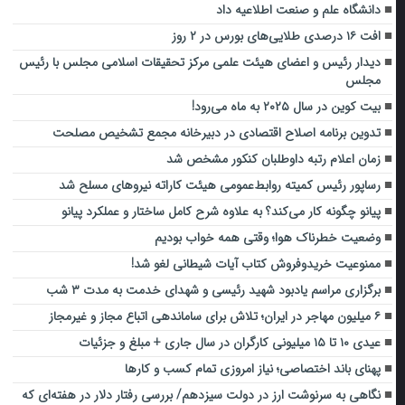
دانشگاه علم و صنعت اطلاعیه داد
افت ۱۶ درصدی طلایی‌های بورس در ۲ روز
دیدار رئیس و اعضای هیئت علمی مرکز تحقیقات اسلامی مجلس با رئیس
مجلس
بیت کوین در سال ۲۰۲۵ به ماه می‌رود!
تدوین برنامه اصلاح اقتصادی در دبیرخانه مجمع تشخیص مصلحت
زمان اعلام رتبه داوطلبان کنکور مشخص شد
رساپور رئیس کمیته روابط‌عمومی هیئت کاراته نیروهای مسلح شد
پیانو چگونه کار می‌کند؟ به علاوه شرح کامل ساختار و عملکرد پیانو
وضعیت خطرناک هوا؛ وقتی همه خواب بودیم
ممنوعیت خریدوفروش کتاب آیات شیطانی لغو شد!
برگزاری مراسم یادبود شهید رئیسی و شهدای خدمت به مدت ۳ شب
۶ میلیون مهاجر در ایران؛ تلاش برای ساماندهی اتباع مجاز و غیرمجاز
عیدی ۱۰ تا ۱۵ میلیونی کارگران در سال جاری + مبلغ و جزئیات
پهنای باند اختصاصی؛ نیاز امروزی تمام کسب و کارها
نگاهی به سرنوشت ارز در دولت سیزدهم/ بررسی رفتار دلار در هفته‌ای که