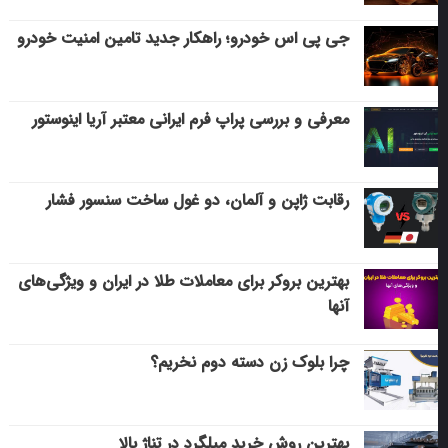
جی پی اس خودرو؛ راهکار جدید تامین امنیت خودرو
معرفی و بررسی پراپ فرم ایرانی معتبر آریا اینوستور
رقابت ژاپن و آلمان، دو غول ساخت سنسور فشار
بهترین بروکر برای معاملات طلا در ایران و ویژگی‌های
آنها
چرا بلوک زن دسته دوم نخریم؟
بهترین روش خرید میلگرد در تناژ بالا