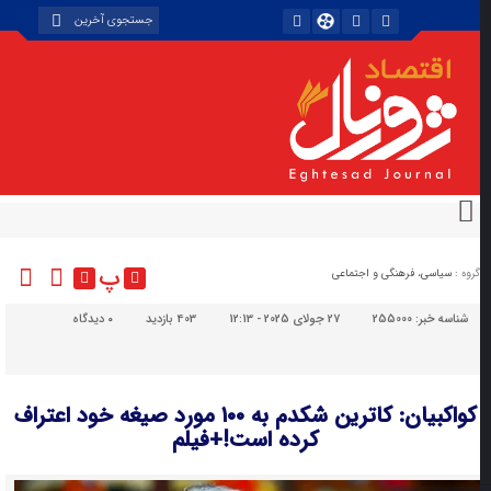
پ
گروه :
سیاسی، فرهنگی و اجتماعی
شناسه خبر:
255000
27 جولای 2025 - 12:13
403 بازدید
۰
دیدگاه
کواکبیان: کاترین شکدم به ۱۰۰ مورد صیغه خود اعتراف
کرده است!+فیلم