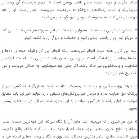
خلاف نگوید و مورد اعتماد مردم باشد. روشن است که مردم مرجعیت آن رسانه را
می‌پذیرند و اساسا رسانه‌های دروغگو به مرجعیت نمی‌رسند. اخبار راست آنها را هم
مردم باور نمی‌کنند. به سرنوشت چوپان دروغگو دچار می‌شوند.
۳- راه‌های دسترسی به حقیقت هموار و باز باشد. در این صورت هر کس که ادعایی کند
ما می‌توانیم آن را راستی‌آزمایی کنیم و حقیقت و دروغ آن را کشف کنیم.
البته این کار را همه مردم انجام نمی‌دهند، بلکه انجام این کار وظیفه حرفه‌ای ده‌ها و
صد‌ها رسانه و روزنامه‌نگار است. برای این منظور باید دسترسی به اطلاعات فراهم و
شفافیت و پاسخگویی نیز حاکم باشد. اگر چنین بود دروغگویی به حداقل می‌رسد و فورا
تصحیح هم می‌شود.
۴- حرفه روزنامه‌نگاری و رسانه به رسمیت شناخته شود. همان‌گونه که کسی غیر از
پزشک حق طبابت ندارد و درمان نیز پروتکل‌های دقیقی دارد؛ تولید خبر نیز باید مطابق
ضوابط حرفه‌ای باشد و هر کس نتواند وارد این حوزه شود. حداقل در رسانه‌های رسمی
نشود.
۵- من هر خبری را که می‌بینم ابتدا منبع آن را نگاه می‌کنم این مهم‌ترین مساله است.
رسانه و منابع خبری معتبر برای حفظ اعتبار خود سعی می‌کنند خلاف واقع نگویند،
چون از دست دادن اعتبار بدترین مجازات یک روزنامه‌نگار و رسانه معتبر است. فرد یا