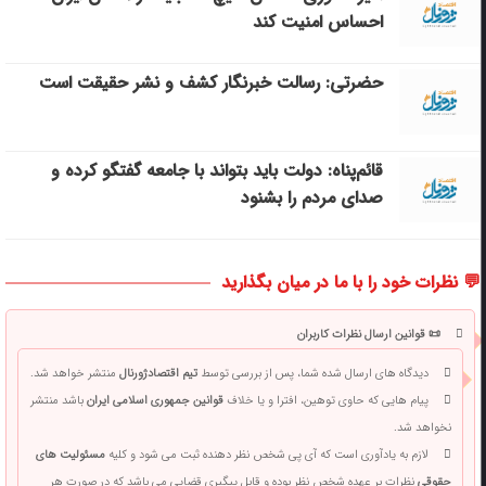
احساس امنیت کند
حضرتی: رسالت خبرنگار کشف و نشر حقیقت است
قائم‌پناه: دولت باید بتواند با جامعه گفتگو کرده و
صدای مردم را بشنود
💬 نظرات خود را با ما در میان بگذارید
📜 قوانین ارسال نظرات کاربران
دیدگاه های ارسال شده شما، پس از بررسی توسط
تیم اقتصادژورنال
منتشر خواهد شد.
پیام هایی که حاوی توهین، افترا و یا خلاف
قوانین جمهوری اسلامی ایران
باشد منتشر
نخواهد شد.
لازم به یادآوری است که آی پی شخص نظر دهنده ثبت می شود و کلیه
مسئولیت های
حقوقی
نظرات بر عهده شخص نظر بوده و قابل پیگیری قضایی می باشد که در صورت هر