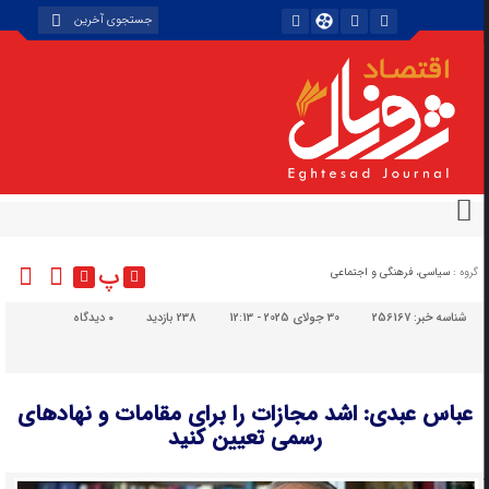
پ
گروه :
سیاسی، فرهنگی و اجتماعی
شناسه خبر:
256167
30 جولای 2025 - 12:13
238 بازدید
۰
دیدگاه
عباس عبدی: اشد مجازات را برای مقامات و نهادهای
رسمی تعیین کنید