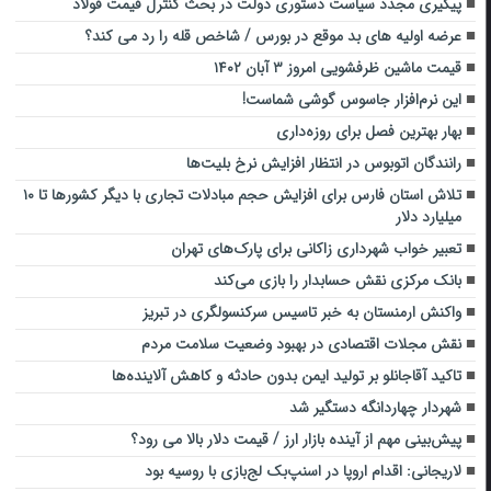
پیگیری مجدد سیاست دستوری دولت در بحث کنترل قیمت فولاد
عرضه اولیه های بد موقع در بورس / شاخص قله را رد می کند؟
قیمت ماشین ظرفشویی امروز ۳ آبان ۱۴۰۲
این نرم‌افزار جاسوس گوشی شماست!
بهار بهترین فصل برای روزه‌داری
رانندگان اتوبوس در انتظار افزایش نرخ بلیت‌ها
تلاش استان فارس برای افزایش حجم مبادلات تجاری با دیگر کشور‌ها تا ۱۰
میلیارد دلار
تعبیر خواب شهرداری زاکانی برای پارک‌های تهران
بانک مرکزی نقش حسابدار را بازی می‌کند
واکنش ارمنستان به خبر تاسیس سرکنسولگری در تبریز
نقش مجلات اقتصادی در بهبود وضعیت سلامت مردم
تاکید آقاجانلو بر تولید ایمن بدون حادثه و کاهش آلاینده‌ها
شهردار چهاردانگه دستگیر شد
پیش‌بینی مهم از آینده بازار ارز / قیمت دلار بالا می رود؟
لاریجانی: اقدام اروپا در اسنپ‌بک لج‌بازی با روسیه بود