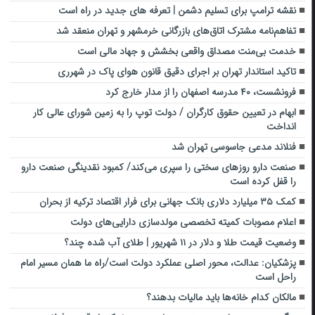
نقشه ترامپ برای تسلیم دشمن | تعرفه های جدید در راه است
تفاهم‌نامه مشترک اتاق‌های بازرگانی خرمشهر و تهران منعقد شد
خدمت بی‌منت مصداق واقعی بخشش و جهاد مالی است
تاکید استاندار تهران بر اجرای دقیق قانون هوای پاک در شهرری
فرونشست، ۴۰ مدرسه اصفهان را از مدار خارج کرد
ابهام در تعیین حقوق کارگران / دولت توپ را به زمین شورای عالی کار
انداخت
فنلاند مدعی جاسوسی تهران شد
صنعت دارو روزهای سختی را سپری می‌کند/ کمبود نقدینگی صنعت دارو
را قفل کرده است
کمک ۳۵ میلیارد دلاری بانک جهانی برای فرار اقتصاد ترکیه از بحران
اعلام مصوبات کمیته تخصصی مولدسازی دارایی‌های دولت
وضعیت قیمت طلا و دلار در ۱۱ شهریور | طلای آب شده چند؟
پزشکیان: عدالت، محور اصلی عملکرد دولت است/راه ما همان مسیر امام
راحل است
مالکان کدام خانه‌ها باید مالیات بدهند؟