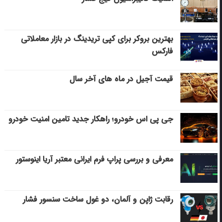
بهترین بروکر برای کپی‌ تریدینگ در بازار معاملاتی
فارکس
قیمت آجیل در ماه های آخر سال
جی پی اس خودرو؛ راهکار جدید تامین امنیت خودرو
معرفی و بررسی پراپ فرم ایرانی معتبر آریا اینوستور
رقابت ژاپن و آلمان، دو غول ساخت سنسور فشار