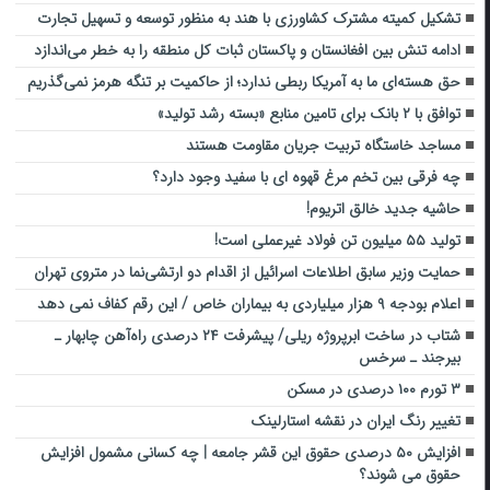
تشکیل کمیته مشترک کشاورزی با هند به منظور توسعه و تسهیل تجارت
ادامه تنش‌ بین افغانستان و پاکستان ثبات کل منطقه را به خطر می‌اندازد
حق هسته‌ای ما به آمریکا ربطی ندارد؛ از حاکمیت بر تنگه هرمز نمی‌گذریم
توافق با ۲ بانک برای تامین منابع «بسته رشد تولید»
مساجد خاستگاه تربیت جریان مقاومت هستند
چه فرقی بین تخم مرغ قهوه ای با سفید وجود دارد؟
حاشیه جدید خالق اتریوم!
تولید ۵۵ میلیون تن فولاد غیرعملی است!
حمایت وزیر سابق اطلاعات اسرائیل از اقدام دو ارتشی‌نما در متروی تهران
اعلام بودجه ۹ هزار میلیاردی به بیماران خاص / این رقم کفاف نمی دهد
شتاب در ساخت ابرپروژه ریلی/ پیشرفت ۲۴ درصدی راه‌آهن چابهار ـ
بیرجند ـ سرخس
۳ تورم ۱۰۰ درصدی در مسکن
تغییر رنگ ایران در نقشه استارلینک
افزایش ۵۰ درصدی حقوق این قشر جامعه | چه کسانی مشمول افزایش
حقوق می شوند؟