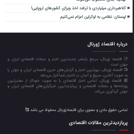
کلاهبرداری میلیاردی با ترفند اخذ ویزای کشورهای اروپایی!
لهستان: نظامی به اوکراین اعزام نمی‌کنیم
درباره اقتصاد ژورنال
📑 اقتصاد ژورنال، مرجع بازنشر جدیدترین اخبار و مجلات اقتصادی ایران و
جهان است.
📺 اقتصاد ژورنال، بروزترین اخبار و گزارش‌های خبری اقتصادی ایران و جهان را
به صورت آنلاین، سریع و آسان در اختیار شما قرار می‌‌دهد.
📰 اقتصاد ژورنال، تمامی اخبار اقتصادی را به صورت خودکار از معتبرترین
روزنامه‌ها و مجلات اقتصادی و پربازدیدترین خبرگزاری‌های اقتصادی ایران و
جهان گردآوری می‌کند.
تمامی حقوق مادی و معنوی برای اقتصادژورنال محفوظ می باشد 🥰
پربازدیدترین مقالات اقتصادی