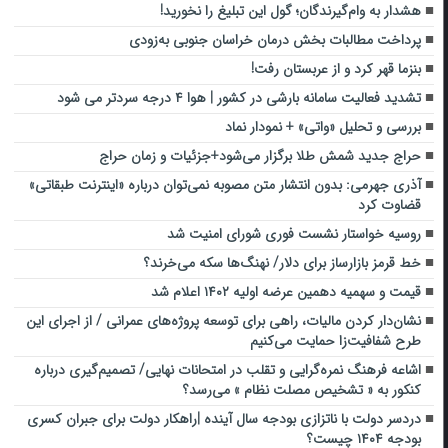
هشدار به وام‌گیرندگان؛ گول این تبلیغ را نخورید!
پرداخت مطالبات بخش درمان خراسان جنوبی به‌زودی
بنزما قهر کرد و از عربستان رفت!
تشدید فعالیت سامانه بارشی در کشور | هوا ۴ درجه سردتر می شود
بررسی و تحلیل «واتی» + نمودار نماد
حراج جدید شمش طلا برگزار می‌شود+جزئیات و زمان حراج
آذری جهرمی: بدون انتشار متن مصوبه نمی‌توان درباره «اینترنت طبقاتی»
قضاوت کرد
روسیه خواستار نشست فوری شورای امنیت شد
خط قرمز بازارساز برای دلار/ نهنگ‌ها سکه می‌خرند؟
قیمت و سهمیه دهمین عرضه اولیه ۱۴۰۲ اعلام شد
نشان‌دار کردن مالیات، راهی برای توسعه پروژه‌های عمرانی / از اجرای این
طرح شفافیت‌زا حمایت می‌کنیم
اشاعه فرهنگ نمره‌گرایی و تقلب در امتحانات نهایی/ تصمیم‌گیری درباره
کنکور به « تشخیص مصلت نظام » می‌رسد؟
دردسر دولت با ناتزازی بودجه سال آینده |راهکار دولت برای جبران کسری
بودجه ۱۴۰۴ چیست؟