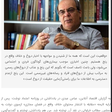
«واقعیت این است که همه ما از شنیدن و مواجهه با اخبار دروغ و خلاف واقع در
رنج هستیم. چنین اخباری موجب بیماری‌های گوناگون فردی و اجتماعی
می‌شود، ولی باعث تاسف است که بگویم که این رنج و عذاب از دروغ‌های رسمی
به مراتب بیش از دروغ‌های افراد و رسانه‌های غیررسمی است. این رنج ازعدم
دسترسی به اطلاعات ما برای راستی‌آزمایی حقیقت از دروغ است.»
به گزارش اقتصاد آنلاین، عباس عبدی در یادداشتی در روزنامه اعتماد نوشت: پس از
ارایه لایحه «مقابله با انتشار محتوای خلاف واقع در فضای مجازی» ازسوی دولت به
مجلس مطالب فراوانی در نقد آن نوشته شد. من هم یادداشتی نوشتم و گفت‌وگویی