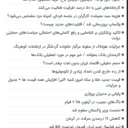
کارخانه‌های لبنی با ۵۰ درصد ظرفیت فعالیت می‌کنند
هزینه سبد معیشت کارگران در جلسه فردای کمیته مزد مشخص می‌شود؟
واتساپ بروزرسانی شد / قابلیت‌های جدید چیست؟
تاکید پزشکیان بر شناسایی و رفع کاستی‌های احتمالی سیاست‌های حمایتی
دولت
جزئیات هولناک از سقوط مرگبار خانواده گردشگر در ارتفاعات کوهرنگ
کارمندان بانک بخوانند / خبر مهم در مورد تعطیلی بانک‌ها
حجم حقیقی اقتصاد ایران بدون نفت چقدر است؟
از رده خارج شدن تعداد زیادی از لکوموتیوها
قیمت جدید طلا و سکه امروز شنبه ۶تیر/ افزایش همه قیمت ها + جدول
و جزئیات
پایانی بر مدیران پروازی
باگ‌های عجیب در آیفون ۱۵! + فیلم
نخست وزیر پاکستان معلوم شد
کاهش ۱۹ درصدی سرقت در کرمان
تیم فوتسال امید ایران قهرمان تورنمت کافا شد