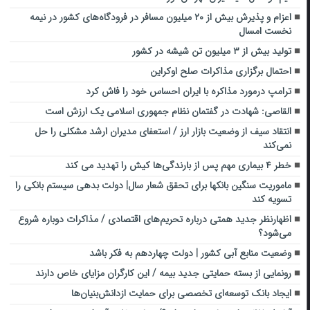
اعزام و پذیرش بیش از ۲۰ میلیون مسافر در فرودگاه‌های کشور در نیمه
نخست امسال
تولید بیش از ۳ میلیون تن شیشه در کشور
احتمال برگزاری مذاکرات صلح اوکراین
ترامپ درمورد مذاکره با ایران احساس خود را فاش کرد
القاصی: شهادت در گفتمان نظام جمهوری اسلامی یک ارزش است
انتقاد سیف از وضعیت بازار ارز / استعفای مدیران ارشد مشکلی را حل
نمی‌کند
خطر ۴ بیماری مهم پس از بارندگی‌ها کیش را تهدید می کند
ماموریت سنگین بانکها برای تحقق شعار سال| دولت بدهی سیستم بانکی را
تسویه کند
اظهارنظر جدید همتی درباره تحریم‌های اقتصادی / مذاکرات دوباره شروع
می‌شود؟
وضعیت منابع آبی کشور | دولت چهاردهم به فکر باشد
رونمایی از بسته حمایتی جدید بیمه / این کارگران مزایای خاص دارند
ایجاد بانك توسعه‌ای تخصصی برای حمایت ازدانش‌بنیان‌ها