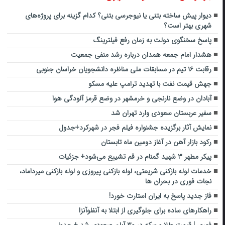
دیوار پیش ساخته بتنی یا نیوجرسی بتنی؟ کدام گزینه برای پروژه‌های
شهری بهتر است؟
پاسخ سخنگوی دولت به زمان رفع فیلترینگ
هشدار امام جمعه همدان درباره رشد منفی جمعیت
رقابت ۱۶ تیم در مسابقات ملی مناظره دانشجویان خراسان جنوبی
جهش قیمت نفت با تهدید ترامپ علیه مسکو
آبادان در وضع نارنجی و خرمشهر در وضع قرمز آلودگی هوا
سفیر عربستان سعودی وارد تهران شد
نمایش آثار برگزیده جشنواره فیلم فجر در شهرکرد+جدول
رکود بازار آهن در آغاز دومین ماه تابستان
پیکر مطهر ۳ شهید گمنام در قم تشییع می‌شود+ جزئیات
خدمات لوله بازکنی شریعتی، لوله بازکنی پیروزی و لوله بازکنی میرداماد،
نجات فوری در بحران ها
فاز جدید پاسخ به ایران استارت خورد!
راهکارهای ساده برای جلوگیری از ابتلا به آنفلوآنزا