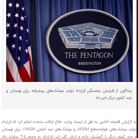
پنتاگون از افزایش چشمگیر قرارداد تولید موشک‌های پیشرفته برای لهستان و
چند کشور دیگر خبر داد.
به گزارش اقتصاد آنلاین به نقل از ایسنا، وزارت دفاع ایالات متحده اعلام کرد که قرارداد
تولید موشک‌های هوابه‌سطح JASSM و موشک‌های ضد کشتی LRASM برای لهستان
و چند کشور دیگر را گسترش داده و ارزش کلی این قرارداد به حدود ۹.۵ میلیارد دلار