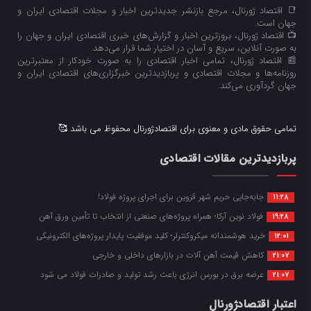
📑 اقتصاد ژورنال، مرجع بازنشر جدیدترین اخبار و مجلات اقتصادی ایران و
جهان است.
📺 اقتصاد ژورنال، بروزترین اخبار و گزارش‌های خبری اقتصادی ایران و جهان را
به صورت آنلاین، سریع و آسان در اختیار شما قرار می‌‌دهد.
📰 اقتصاد ژورنال، تمامی اخبار اقتصادی را به صورت خودکار از معتبرترین
روزنامه‌ها و مجلات اقتصادی و پربازدیدترین خبرگزاری‌های اقتصادی ایران و
جهان گردآوری می‌کند.
تمامی حقوق مادی و معنوی برای اقتصادژورنال محفوظ می باشد 🥰
پربازدیدترین مقالات اقتصادی
جابه‌جایی حریم شهر قزوین برای اجرای پروژه فولاد!
11:28
فولاد نوین آرکا؛ همراه پروژه‌های صنعتی از انتخاب تا تأمین ورق آهن
19:28
خرید هوشمندانه میکروکنترلر؛ کلید موفقیت پایدار پروژه‌های الکترونیکی
12:01
کاهش قیمت آهن آلات در بازارهای داخلی و خارجی
21:07
عرضه برق در بورس انرژی باعث رشد تولید و صادرات فولاد می شود
21:07
اعتبار اقتصادژورنال