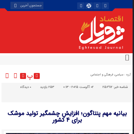
پ
گروه :
سیاسی، فرهنگی و اجتماعی
شناسه خبر:
256912
02 آگوست 2025 - 0:13
253 بازدید
۰
دیدگاه
بیانیه مهم پنتاگون؛ افزایش چشمگیر تولید موشک‌
برای ۴ کشور