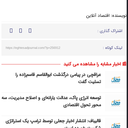
نویسنده:
اقتصاد آنلاین
اشتراک گذاری :
لینک کوتاه :
https://eghtesadjournal.com/?p=256912
📰 اخبار مشابه را مشاهده می کنید
عراقچی در پیامی درگذشت ابوالقاسم قاسم‌زاده را
تسلیت گفت
توسعه انرژی پاک، عدالت یارانه‌ای و اصلاح مدیریت، سه
محور تحول اقتصادی
قالیباف: انتشار اخبار جعلی توسط ترامپ یک استراتژی