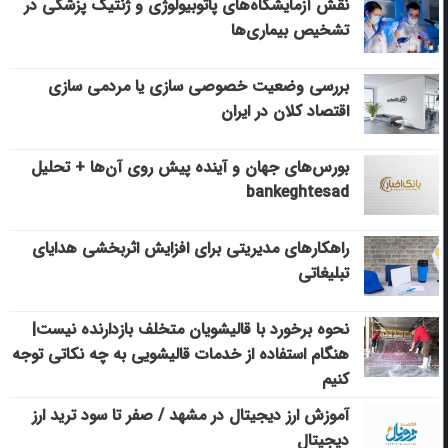
نقش آزمایشگاه‌های پاتوبیولوژی و ژنتیک پزشکی در
تشخیص بیماری‌ها
بررسی وضعیت خصوصی سازی یا مردمی سازی
اقتصاد کلان در ایران
بورس‌های جهان و آینده پیش روی آن‌ها + تحلیل
bankeghtesad
راهکارهای مدیریتی برای افزایش اثربخشی هدایای
تبلیغاتی
نحوه برخورد با قالیشویان متخلف بازدارنده نیست|
هنگام استفاده از خدمات قالیشویی به چه نکاتی توجه
کنیم
آموزش ارز دیجیتال در مشهد / صفر تا سود ترید ارز
دیجیتال