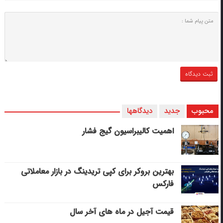
محبوب
جدید
دیدگاهها
اهمیت کالیبراسیون گیج فشار
بهترین بروکر برای کپی‌ تریدینگ در بازار معاملاتی
فارکس
قیمت آجیل در ماه های آخر سال