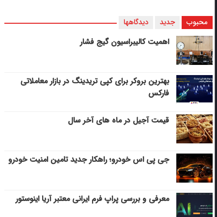
محبوب
جدید
دیدگاهها
اهمیت کالیبراسیون گیج فشار
بهترین بروکر برای کپی‌ تریدینگ در بازار معاملاتی
فارکس
قیمت آجیل در ماه های آخر سال
جی پی اس خودرو؛ راهکار جدید تامین امنیت خودرو
معرفی و بررسی پراپ فرم ایرانی معتبر آریا اینوستور