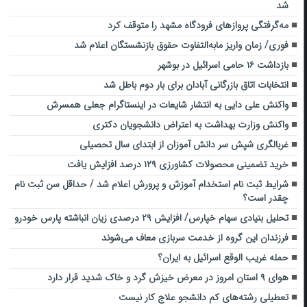
شد
مه‌گرفتگی پروازهای فرودگاه مشهد را متوقف کرد
فوری/ زمان واریز مابه‌التفاوت حقوق بازنشستگان اعلام شد
بازداشت ۱۶ حامی اسرائیل در بوشهر
انتخابات اتاق بازرگانی آبادان برای بار دوم‌ باطل شد
واکنش علی دایی به انتشار شایعات در اینستاگرام جعلی همسرش
واکنش وزارت بهداشت به اعتراض دانشجویان دکتری
غربالگری شپش سر دانش آموزان از ابتدای سال تحصیلی
خرید تضمینی محصولات کشاورزی ۱۲۹ درصد افزایش یافت
شرایط ثبت نام استخدام آموزش و پرورش اعلام شد / حداقل سن ثبت نام
چقدر است؟
تحلیل بنیادی سهام خپارس/ افزایش ۲۹ درصدی زیان انباشته پارس خودرو
فرزندان این گروه از خدمت سربازی معاف می‌شوند
حمله غریب الوقع اسرائیل به ایران؟
هوای ۹ استان امروز در معرض خیزش گرد و خاک شدید قرار دارد
تعطیلی رشته‌های کم دانشجو علاج کار نیست