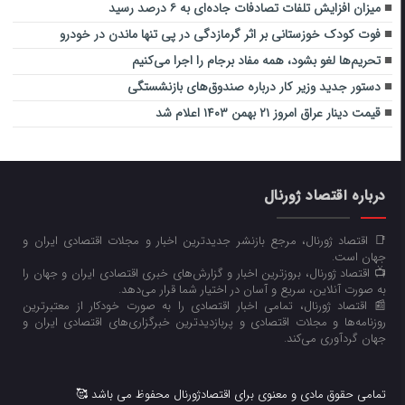
میزان افزایش تلفات تصادفات جاده‌ای به ۶ درصد رسید
فوت کودک خوزستانی بر اثر گرمازدگی در پی تنها ماندن در خودرو
تحریم‌ها لغو بشود، همۀ مفاد برجام را اجرا می‌کنیم
دستور جدید وزیر کار درباره صندوق‌های بازنشستگی
قیمت دینار عراق امروز ۲۱ بهمن ۱۴۰۳ اعلام شد
درباره اقتصاد ژورنال
📑 اقتصاد ژورنال، مرجع بازنشر جدیدترین اخبار و مجلات اقتصادی ایران و
جهان است.
📺 اقتصاد ژورنال، بروزترین اخبار و گزارش‌های خبری اقتصادی ایران و جهان را
به صورت آنلاین، سریع و آسان در اختیار شما قرار می‌‌دهد.
📰 اقتصاد ژورنال، تمامی اخبار اقتصادی را به صورت خودکار از معتبرترین
روزنامه‌ها و مجلات اقتصادی و پربازدیدترین خبرگزاری‌های اقتصادی ایران و
جهان گردآوری می‌کند.
تمامی حقوق مادی و معنوی برای اقتصادژورنال محفوظ می باشد 🥰