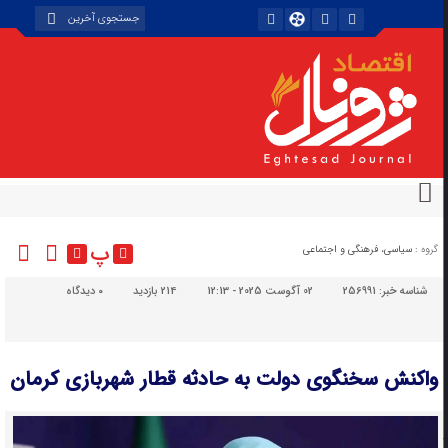
پ
گروه :
سیاسی، فرهنگی و اجتماعی
شناسه خبر:
256991
02 آگوست 2025 - 12:13
214 بازدید
۰
دیدگاه
واکنش سخنگوی دولت به حادثه قطار شهربازی کرمان