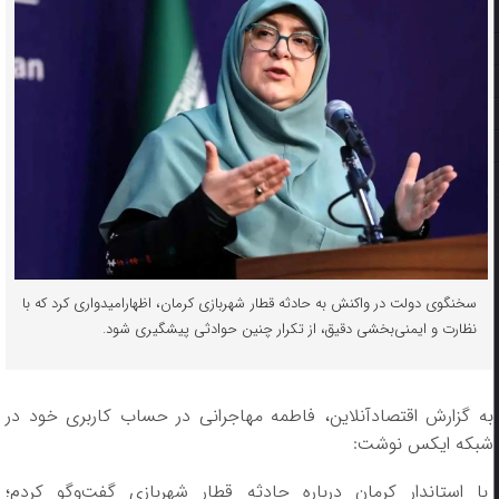
سخنگوی دولت در واکنش به حادثه قطار شهربازی کرمان، اظهارامیدواری کرد که با
نظارت و ایمنی‌بخشی دقیق، از تکرار چنین حوادثی پیشگیری شود.
به گزارش اقتصادآنلاین، فاطمه مهاجرانی در حساب کاربری خود در
شبکه ایکس نوشت:
با استاندار کرمان درباره حادثه قطار شهربازی گفت‌و‌گو کردم؛