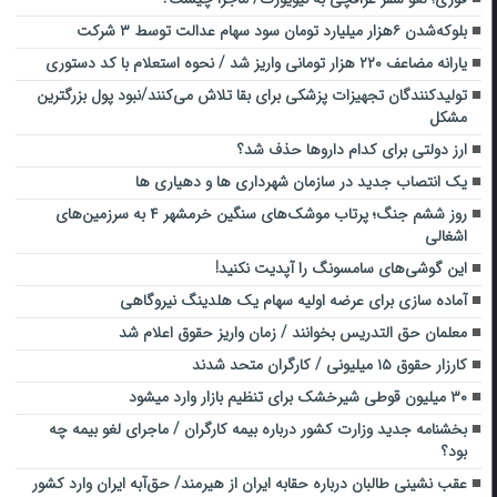
بلوکه‌شدن ۶هزار میلیارد تومان سود سهام عدالت توسط ۳ شرکت
یارانه مضاعف ۲۲۰ هزار تومانی واریز شد / نحوه استعلام با کد دستوری
تولیدکنندگان تجهیزات پزشکی برای بقا تلاش می‌کنند/نبود پول بزرگترین
مشکل
ارز دولتی برای کدام داروها حذف شد؟
یک انتصاب جدید در سازمان شهرداری ها و دهیاری ها
روز ششم جنگ؛ پرتاب موشک‌های سنگین خرمشهر ۴ به سرزمین‌های
اشغالی
این گوشی‌های سامسونگ را آپدیت نکنید!
آماده سازی برای عرضه اولیه سهام یک هلدینگ نیروگاهی
معلمان حق التدریس بخوانند / زمان واریز حقوق اعلام شد
کارزار حقوق ۱۵ میلیونی / کارگران متحد شدند
۳۰ میلیون قوطی شیرخشک برای تنظیم بازار وارد میشود
بخشنامه جدید وزارت کشور درباره بیمه کارگران / ماجرای لغو بیمه چه
بود؟
عقب نشینی طالبان درباره حقابه ایران از هیرمند/ حق‌آبه ایران وارد کشور