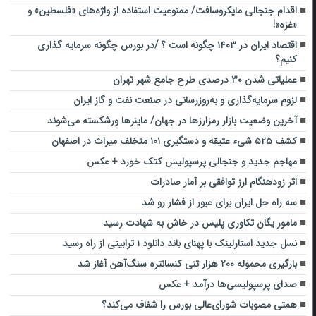
اقدام جنجالی مایکروسافت/ ممنوعیت استفاده از واژه‌های «فلسطین» و
«غزه»!
اقتصاد ایران در ۱۴۰۳ چگونه است ؟ /در بورس چگونه سرمایه گذاری
کنیم‌؟
عملیاتی شدن ۳۰ درصدی طرح جامع شهر تهران
لزوم سرمایه‌گذاری و به‌روزرسانی در صنعت نفت و گاز ایران
آخرین وضعیت بازار رمزارزها در جهان/ ماینرها ورشکسته می‌شوند
کشف ۵۲۵ شیء عتیقه و دستگیری ۱۰۱ متخلف میراث در اصفهان
مهاجم جدید و جنجالی پرسپولیس کتک خورد + عکس
اثر زودهنگام ارز توافقی بر آمار صادرات
سه‌ راه‌ حل ایران برای عبور از فشار رو شد
مامور یگان تکاوری پلیس در خاش به شهادت رسید
نسل جدید استارلینک با پهنای باند دانلود ۱ ترابیتی از راه رسید
بارگیری محموله ۲۰۰ هزار تنی کنسانتره سنگ‌آهن آغاز شد
صدای پرسپولیسی‌ها درآمد + عکس
همتی مصوبات شورای‌عالی بورس را شفاف می‌کند؟