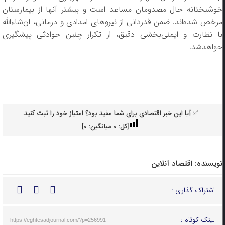
خوشبختانه حال مصدومان مساعد است و بیشتر آنها از بیمارستان
مرخص شده‌اند. ضمن قدردانی از نیرو‌های امدادی و درمانی، ان‌شاءالله
با نظارت و ایمنی‌بخشی دقیق، از تکرار چنین حوادثی پیشگیری
خواهدشد.
✅ آیا این خبر اقتصادی برای شما مفید بود؟ امتیاز خود را ثبت کنید.
[کل:
0
میانگین:
0
]
نویسنده:
اقتصاد آنلاین
اشتراک گذاری :
لینک کوتاه :
https://eghtesadjournal.com/?p=256991