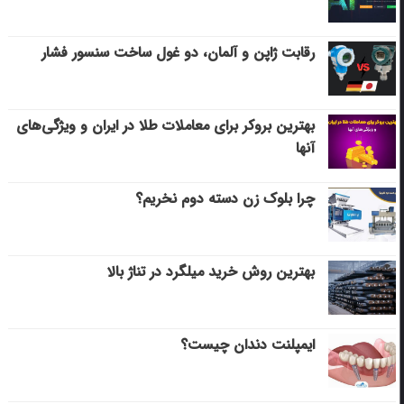
رقابت ژاپن و آلمان، دو غول ساخت سنسور فشار
بهترین بروکر برای معاملات طلا در ایران و ویژگی‌های
آنها
چرا بلوک زن دسته دوم نخریم؟
بهترین روش خرید میلگرد در تناژ بالا
ایمپلنت دندان چیست؟