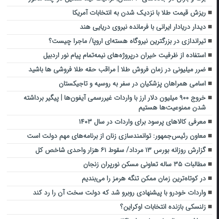
ریزش قیمت طلا با نزدیک شدن به انتخابات آمریکا
دیدار دریادار ایرانی با فرمانده نیروی دریایی هند
تیراندازی در بزرگترین نیروگاه هسته‌ای اروپا/ ماجرا چیست؟
استفاده از ظرفیت خیران درپروژه‌های نیمه‌تمام پیام نور اردبیل
ضرر میلیونی در زمان فروش طلا | مراقب حقه طلا فروشی ها باشید
اسامی همراهان پزشکیان در سفر به روسیه و تاجیکستان
خروج ۹۰۰ میلیون دلار ارز با واردات غیررسمی آیفون‌ها | پیگیر برداشته
شدن ممنوعیت‌ها هستیم
معرفی کالاهای پرسود برای واردات در سال ۱۴۰۳
معاون رئیس‌جمهور: توانمندسازی زنان از برنامه‌های مهم دولت است
گزارش روزانه بورس ۱۳ مرداد/ سقوط ۶۱ هزار واحدی شاخص کل
مطالبات ۳۵ ساله‌ تعاونی مسکن نورپران زنجان
در کوتاه‌ترین زمان ممکن تنگه هرمز را می‌بندیم
واردات خودرو با پیشنهادی روبرو شد که دولت سخت آن را رد کند
زلنسکی بازنده انتخابات اوکراین؟