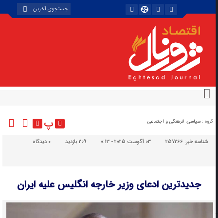
پ
گروه :
سیاسی، فرهنگی و اجتماعی
شناسه خبر:
257266
03 آگوست 2025 - 0:13
209 بازدید
۰
دیدگاه
جدیدترین ادعای وزیر خارجه انگلیس علیه ایران