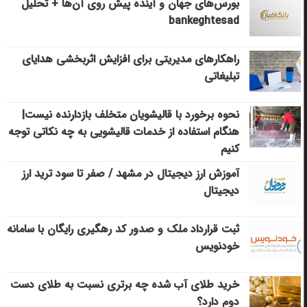
بورس‌های جهان و آینده پیش روی آن‌ها + تحلیل
bankeghtesad
راهکارهای مدیریتی برای افزایش اثربخشی هدایای
تبلیغاتی
نحوه برخورد با قالیشویان متخلف بازدارنده نیست|
هنگام استفاده از خدمات قالیشویی به چه نکاتی توجه
کنیم
آموزش ارز دیجیتال در مشهد / صفر تا سود ترید ارز
دیجیتال
ثبت قرارداد ملک و صدور کد رهگیری رایگان با سامانه
خودنویس
خرید طلای آب شده چه برتری نسبت به طلای دست
دوم دارد؟