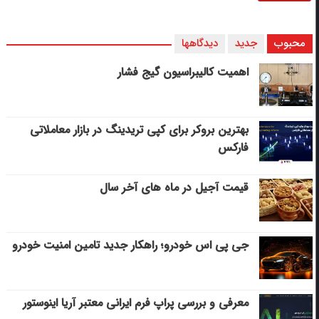
محبوب
جدید
دیدگاهها
اهمیت کالیبراسیون گیج فشار
بهترین بروکر برای کپی‌ تریدینگ در بازار معاملاتی
فارکس
قیمت آجیل در ماه های آخر سال
جی پی اس خودرو؛ راهکار جدید تامین امنیت خودرو
معرفی و بررسی پراپ فرم ایرانی معتبر آریا اینوستور