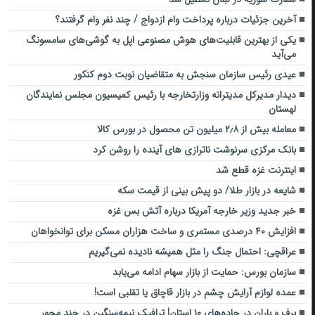
آخرین جزئیات درباره پرداخت وام ازدواج / چند نفر وام گرفتند؟
یکی از بهترین قابلیت‌های هوش مصنوعی اپل به گوشی‌های سامسونگ
می‌آید
عیدی رئیس سازمان سنجش به متقاضیان نوبت دوم کنکور
دیدار مدیرکل مدیترانه وزارتخارجه با رئیس کمیسیون مجلس نمایندگان
لهستان
معامله بیش از ۲٫۸ میلیون تن محصول در بورس کالا
بانک مرکزی سرنوشت ناترازی های آینده را روشن کرد
اینترنت غزه قطع شد
شایعه در بازار طلا/ دو پیش بینی از قیمت سکه
خبر جدید وزیر خارجه آمریکا درباره آتش بس غزه
افزایش ۴۰ درصدی مستمری و ساخت هزاران مسکن برای توانخواهان
عراقچی: احتمال جنگ را مثل همیشه نادیده نمی‌گیریم
سازمان بورس: حمایت از بازار سهام ادامه می‌یابد
عمده لوازم آرایش چشم در بازار قاچاق یا تقلبی است!
برف و باران در جاده‌های ۱۰ استان| ترافیک نیمه‌سنگین در چند محور