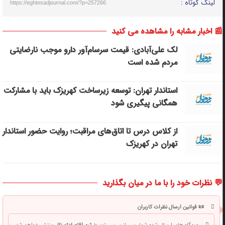
لینک کوتاه :
https://eghtesadjournal.com/?p=257266
📰 اخبار مشابه را مشاهده می کنید
لک علی‌آبادی: قیمت سرسام‌آور دارو موجب نارضایتی
مردم شده است
استاندار تهران: توسعه زیرساخت‌ کهریزک باید با مشارکت
همگانی پیگیری شود
از کلاس درس تا اتاق‌های مراقبت؛ روایت حضور استاندار
تهران در کهریزک
💬 نظرات خود را با ما در میان بگذارید
📜 قوانین ارسال نظرات کاربران