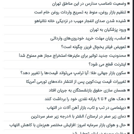
وضعیت نامناسب مدارس در این مناطق تهران
تنظیم بازار روغن، منوط به تسریع واردات روغن خام است
شنیده شدن صدای انفجار مهیب در نزدیکی خانه نتانیاهو
ورود پزشکیان به تهران
امشب، پایان مهلت خرید خودروی‌های وارداتی
تعویض فیلتر یخچال فریزر چگونه است؟
محدودیت جدید توانیر برای ماینرها؛ استخراج مجاز هم ممنوع شد!
اینترنت قطع می شود؟
سکون بازار جهانی طلا: آیا ترامپ می‌تواند قیمت‌ها را تغییر دهد؟
تغییرات قیمت بیت‌کوین پس از انتشار داده‌های تورمی آمریکا
همسان سازی حقوق بازنشستگان به جریان افتاد
دهک های ۴ تا ۹ یارانه نقدی خود را برداشت کنند
دیپلماسی در تب‌ و تاب، بازار آهن‌ آلات در التهاب
دمای زیر صفر در لرستان/ الشتر با ۸درجه زیر صفر سردترین
حال و هوای بازار سرمایه امروز: افزایش مختصر هم‌زمان با کاهش التهاب
سفارت سوریه در لبنان تعطیل شد