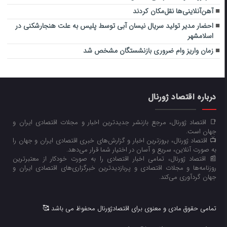
آهن‌‌آنلاینی‌ها نقل‌مکان کردند
احضار مدیر تولید سریال نیسان آبی توسط پلیس به علت هنجارشکنی در
اسلامشهر
زمان واریز وام ضروری بازنشستگان مشخص شد
درباره اقتصاد ژورنال
📑 اقتصاد ژورنال، مرجع بازنشر جدیدترین اخبار و مجلات اقتصادی ایران و
جهان است.
📺 اقتصاد ژورنال، بروزترین اخبار و گزارش‌های خبری اقتصادی ایران و جهان را
به صورت آنلاین، سریع و آسان در اختیار شما قرار می‌‌دهد.
📰 اقتصاد ژورنال، تمامی اخبار اقتصادی را به صورت خودکار از معتبرترین
روزنامه‌ها و مجلات اقتصادی و پربازدیدترین خبرگزاری‌های اقتصادی ایران و
جهان گردآوری می‌کند.
تمامی حقوق مادی و معنوی برای اقتصادژورنال محفوظ می باشد 🥰