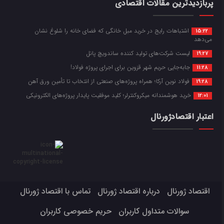
پربازدیدترین مقالات اقتصادی
اشتباهات رایج در خرید مبل خانگی که فضای خانه را شلوغ نشان
15:22
می‌دهد
لیست شرکت‌های تولید کننده ساندویچ پانل
19:27
جابه‌جایی حریم شهر قزوین برای اجرای پروژه فولاد!
11:28
فولاد نوین آرکا؛ همراه پروژه‌های صنعتی از انتخاب تا تأمین ورق آهن
19:28
خرید هوشمندانه میکروکنترلر؛ کلید موفقیت پایدار پروژه‌های الکترونیکی
12:01
اعتبار اقتصادژورنال
اقتصاد ژورنال
درباره اقتصاد ژورنال
تماس با اقتصاد ژورنال
سوالات متداول کاربران
حریم خصوصی کاربران