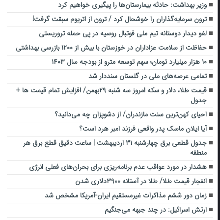
وزیر بهداشت: حادثه بیمارستان‌ها را پیگیری‌ خواهیم کرد
ترون سرمایه‌گذاران را خوشحال کرد / ترون از اتریوم سبقت گرفت!
لغو دیدار دوستانه تیم ملی فوتبال روسیه در پی حمله تروریستی
حفاظت از سلامت عزاداران در خوزستان با بیش از ۱۲۰۰ بازرسی بهداشتی
۱۰ هزار میلیارد تومان؛ سهم توسعه مترو از بودجه سال ۱۴۰۳
تمامی عرصه‌های ملی در گلستان سنددار شد
قیمت طلا، دلار و سکه امروز سه شنبه ۲۹بهمن/ افزایش تمام قیمت ها +
جدول
احیای کهن‌ترین سنت مازندران‌/ از دشو‌پزان چه می‌دانید؟
آیا ایلان ماسک پدر واقعی فرزند امبر هرد است؟
جدول قطعی برق چهارشنبه ۳۱ اردیبهشت | ساعت دقیق قطع برق هر
منطقه
هشدار در مورد عواقب عدم برنامه‌ریزی برای بحران‌های فعلی انرژی
انفجار قیمت طلا/ طلا در آستانه ۳۹۰۰دلاری شدن
زمان دور ششم مذاکرات غیرمستقیم ایران-آمریکا مشخص شد
ارتش اسرائیل: در چند جبهه می‌جنگیم