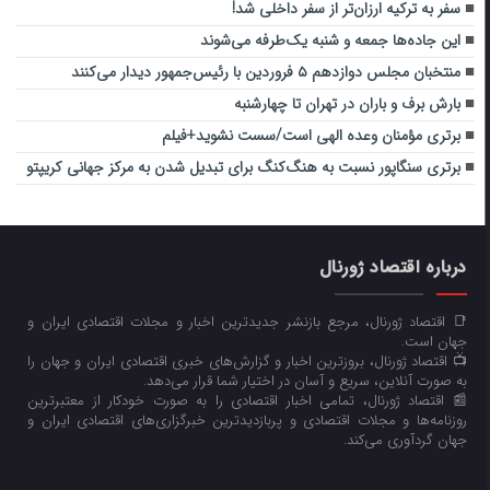
سفر به ترکیه ارزان‌تر از سفر داخلی شد!
این جاده‌ها جمعه و شنبه یک‌طرفه می‌شوند
منتخبان مجلس دوازدهم ۵ فروردین با رئیس‌جمهور دیدار می‌کنند
بارش برف و باران در تهران تا چهارشنبه
برتری مؤمنان وعده الهی است/سست نشوید+فیلم
برتری سنگاپور نسبت به هنگ‌کنگ برای تبدیل شدن به مرکز جهانی کریپتو
درباره اقتصاد ژورنال
📑 اقتصاد ژورنال، مرجع بازنشر جدیدترین اخبار و مجلات اقتصادی ایران و
جهان است.
📺 اقتصاد ژورنال، بروزترین اخبار و گزارش‌های خبری اقتصادی ایران و جهان را
به صورت آنلاین، سریع و آسان در اختیار شما قرار می‌‌دهد.
📰 اقتصاد ژورنال، تمامی اخبار اقتصادی را به صورت خودکار از معتبرترین
روزنامه‌ها و مجلات اقتصادی و پربازدیدترین خبرگزاری‌های اقتصادی ایران و
جهان گردآوری می‌کند.