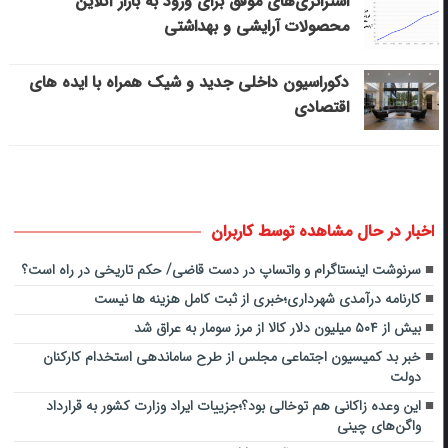
استراتژی‌های موفق برای ورود به بازار آنلاین
محصولات آرایشی و بهداشتی
دکوراسیون داخلی جدید و شیک همراه با ایده های
اقتصادی
اخبار در حال مشاهده توسط کاربران
سرنوشت اینستاگرام و واتساپ در دست قاضی/ حکم تاریخی در راه است؟
کارنامه درآمدی شهرداری؛خبری از ثبت کامل هزینه ها نیست
بیش از ۵۰۴ میلیون دلار کالا از مرز سومار به عراق شد
خبر بد کمیسیون اجتماعی مجلس از طرح ساماندهی استخدام کارکنان
دولت
این وعده زاکانی هم توخالی بود؟؛جزییات ایراد وزارت کشور به قرارداد
واگن‌های چینی