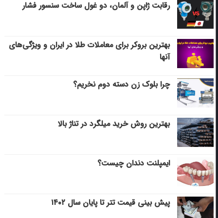
رقابت ژاپن و آلمان، دو غول ساخت سنسور فشار
بهترین بروکر برای معاملات طلا در ایران و ویژگی‌های
آنها
چرا بلوک زن دسته دوم نخریم؟
بهترین روش خرید میلگرد در تناژ بالا
ایمپلنت دندان چیست؟
پیش بینی قیمت تتر تا پایان سال ۱۴۰۲