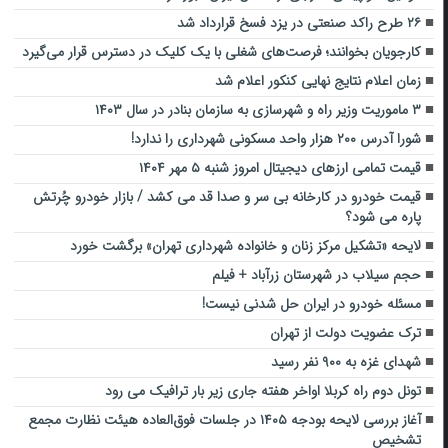
۲۶ طرح راکد صنعتی در یزد فسخ قرارداد شد
کارجویان بخوانند؛ فرصت‌های شغلی با یک کلیک در دسترس قرار می‌گیرد
زمان اعلام نتایج نهایی کنکور اعلام شد
۳ ماموریت وزیر راه و شهرسازی به سازمان بنادر در سال ۱۴۰۳
شورا آدرس ۲۰۰ هزار واحد مسکونی شهرداری را ندارد!
قیمت تمامی ارز‌های دیجیتال امروز شنبه ۵ مهر ۱۴۰۴
قیمت خودرو در کارخانه بی سر و صدا قد می کشد / بازار خودرو چُرتش
پاره می شود؟
لایحه «تشکیل مرکز زنان و خانواده شهرداری تهران» برگشت خورد
حجم سیلاب در شهرستان زرآباد + فیلم
مسئله خودرو در ایران حل شدنی نیست!
ترک عضویت دولت از تهران
شهدای غزه به ۹۰۰ نفر رسید
تونل دوم راه کربلا اواخر هفته جاری زیر بار ترافیک می رود
آغاز بررسی لایحه بودجه ۱۴۰۵ در جلسات فوق‌العاده هیئت نظارت مجمع
تشخیص