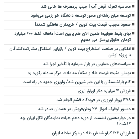
محاسبه تعرفه قبض آب | جیب پرمصرف ها خالی شد
توسعه میان رشته‌ای محور توسعه دانشگاه خوارزمی می‌شود
صعود عجیب قیمت بیت کوین / خریداران غافلگیر شدند!
بهای بلیط هواپیما همین الان هم پایین است| ماهانه فقط ۶۰۰ میلیارد
تومان حقوق پرسنل می دهیم
انقلابی در صنعت استخراج بیت کوین / بازیابی استقلال مشارکت‌کنندگان
با پروژه اوشن
سیاست‌های حمایتی در بازار سرمایه با تأخیر اجرا شد
نوسان مثبت قیمت طلا و سکه/ معاملات مرکز مبادله رکورد زد
کام بازنشستگان با این خبر شیرین شد/ واریزی جدید در راه است
فروش ۳ میلیارد دلار اوراق ارزی
۳۷۸ پرواز نوروزی در فرودگاه قشم انجام شد
دستور توقیف اموال ۲۳ وطن‌فروش در همدان صادر شد
در دوازدهمین نشست از دوره دهم هیات نمایندگان اتاق ایران چه
گذشت؟
فروش ۱۲۴ کیلو شمش طلا در مرکز مبادله ایران