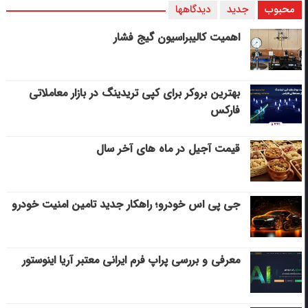
محبوب
جدید
دیدگاهها
اهمیت کالیبراسیون گیج فشار
بهترین بروکر برای کپی‌ تریدینگ در بازار معاملاتی
فارکس
قیمت آجیل در ماه های آخر سال
جی پی اس خودرو؛ راهکار جدید تامین امنیت خودرو
معرفی و بررسی پراپ فرم ایرانی معتبر آریا اینوستور