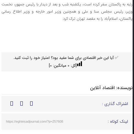
رتبه به پاکستان سفر کرده است، یکشنبه شب و بعد از دیدار با رئیس جمهور، نخست
وزیر، رئیس مجلس سنا و ملی و همچنین وزیر امور خارجه و وزیر اطلاع رسانی
پاکستان، اسلام‌آباد را به مقصد تهران ترک کرد.
✅ آیا این خبر اقتصادی برای شما مفید بود؟ امتیاز خود را ثبت کنید.
[کل:
0
میانگین:
0
]
نویسنده:
اقتصاد آنلاین
اشتراک گذاری :
لینک کوتاه :
https://eghtesadjournal.com/?p=257608