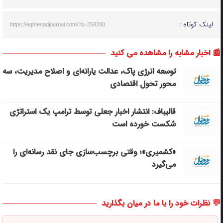
لینک کوتاه :
https://eghtesadjournal.com/?p=258280
📰 اخبار مشابه را مشاهده می کنید
توسعه انرژی پاک، عدالت یارانه‌ای و اصلاح مدیریت، سه
محور تحول اقتصادی
قالیباف: انتشار اخبار جعلی توسط ترامپ یک استراتژی
شکست خورده است
«کشمیری»؛ وقتی برچسب‌سازی جای نقد رسانه‌ای را
می‌گیرد
💬 نظرات خود را با ما در میان بگذارید