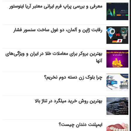
معرفی و بررسی پراپ فرم ایرانی معتبر آریا اینوستور
رقابت ژاپن و آلمان، دو غول ساخت سنسور فشار
بهترین بروکر برای معاملات طلا در ایران و ویژگی‌های
آنها
چرا بلوک زن دسته دوم نخریم؟
بهترین روش خرید میلگرد در تناژ بالا
ایمپلنت دندان چیست؟