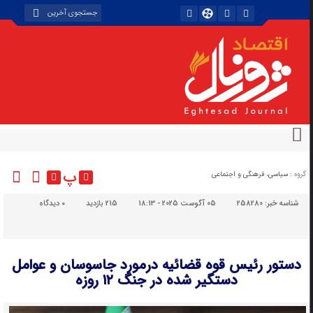
پ
گروه :
سیاسی، فرهنگی و اجتماعی
شناسه خبر:
258280
05 آگوست 2025 - 18:13
215 بازدید
۰
دیدگاه
دستور رئیس قوه قضائیه درمورد جاسوسان و عوامل
دستگیر شده در جنگ ۱۲ روزه