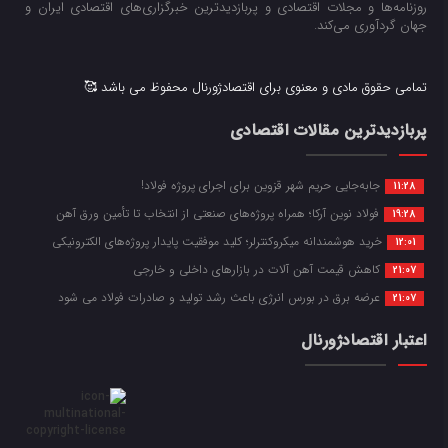
روزنامه‌ها و مجلات اقتصادی و پربازدیدترین خبرگزاری‌های اقتصادی ایران و
جهان گردآوری می‌کند.
تمامی حقوق مادی و معنوی برای اقتصادژورنال محفوظ می باشد 🥰
پربازدیدترین مقالات اقتصادی
جابه‌جایی حریم شهر قزوین برای اجرای پروژه فولاد!
11:28
فولاد نوین آرکا؛ همراه پروژه‌های صنعتی از انتخاب تا تأمین ورق آهن
19:28
خرید هوشمندانه میکروکنترلر؛ کلید موفقیت پایدار پروژه‌های الکترونیکی
12:01
کاهش قیمت آهن آلات در بازارهای داخلی و خارجی
21:07
عرضه برق در بورس انرژی باعث رشد تولید و صادرات فولاد می شود
21:07
اعتبار اقتصادژورنال