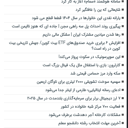
سامانه هوشمند «سمام» آغاز به کار کرد
شایعاتی که ین را غافلگیر کرد
یارانه نقدی این خانوارها در سال ۱۴۰۴ قطعا قطع می شود
پیگیری روند احداث پل سه راهی مجن | جاده ای که هنوز ناایمن است
رها شدن میادین مشترک ایران | مشکل مالی داریم
افزایش ۶ برابری خرید صندوق‌های ETF بیت کوین/ جهش تاریخی بیت
کوین در راه است؟
این سوپرسونیک در سکوت پرواز می‌کند!
کارترون: بازی با استقلال مثل یک فینال بزرگ است
سکه وارد مرز حساس قیمتی شد
سهمیه سوخت تشویقی ۲۰۰۰ لیتری برای ناوگان اربعین
ادعای رسانه ایتالیایی؛ طارمی از اینتر جدا می‌شود
۷ ارز دیجیتال برتر برای سرمایه‌گذاری بلندمدت در سال ۲۰۲۵
فعالیت ۷۰۰ مرکز شبه خانواده در کشور
مشکلات کارخانه آجر دهدشت برطرف می‌شود
آخرین مهلت انتخاب رشته دانشجو معلم