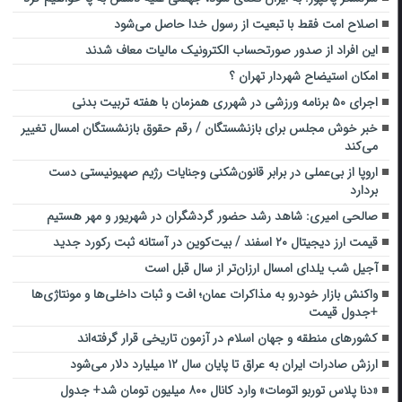
اصلاح امت فقط با تبعیت از رسول خدا حاصل می‌شود
این افراد از صدور صورتحساب الکترونیک مالیات معاف شدند
​امکان استیضاح شهردار تهران ؟
اجرای ۵۰ برنامه ورزشی در شهرری همزمان با هفته تربیت‌ بدنی
خبر خوش مجلس برای بازنشستگان / رقم حقوق بازنشستگان امسال تغییر
می‌کند
اروپا از بی‌عملی در برابر قانون‌شکنی وجنایات رژیم صهیونیستی دست
بردارد
صالحی امیری: شاهد رشد حضور گردشگران در شهریور و مهر هستیم
قیمت ارز دیجیتال ۲۰ اسفند / بیت‌کوین در آستانه ثبت رکورد جدید
آجیل شب یلدای امسال ارزان‌تر از سال قبل است
واکنش بازار خودرو به مذاکرات عمان؛ افت و ثبات داخلی‌ها و مونتاژی‌ها
+جدول قیمت
کشورهای منطقه و جهان اسلام در آزمون تاریخی قرار گرفته‌اند
ارزش صادرات ایران به عراق تا پایان سال ۱۲ میلیارد دلار می‌شود
«دنا پلاس توربو اتومات» وارد کانال ۸۰۰ میلیون تومان شد+ جدول