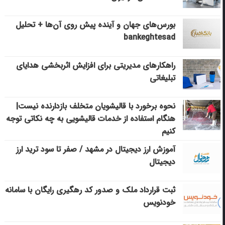
بورس‌های جهان و آینده پیش روی آن‌ها + تحلیل
bankeghtesad
راهکارهای مدیریتی برای افزایش اثربخشی هدایای
تبلیغاتی
نحوه برخورد با قالیشویان متخلف بازدارنده نیست|
هنگام استفاده از خدمات قالیشویی به چه نکاتی توجه
کنیم
آموزش ارز دیجیتال در مشهد / صفر تا سود ترید ارز
دیجیتال
ثبت قرارداد ملک و صدور کد رهگیری رایگان با سامانه
خودنویس