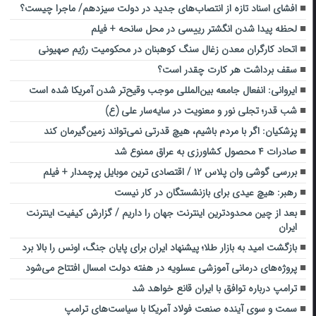
افشای اسناد تازه از انتصاب‌های جدید در دولت سیزدهم/ ماجرا چیست؟
لحظه پیدا شدن انگشتر رییسی در محل سانحه + فیلم
اتحاد کارگران معدن زغال سنگ کوهبنان در محکومیت رژیم صهیونی
سقف برداشت هر کارت چقدر است؟
ایروانی: انفعال جامعه بین‌المللی موجب وقیح‌تر شدن آمریکا شده است
شب قدر؛ تجلی نور و معنویت در سایه‌سار علی (ع)
پزشکیان: اگر با مردم باشیم، هیچ قدرتی نمی‌تواند زمین‌گیرمان کند
صادرات ۴ محصول کشاورزی به عراق ممنوع شد
بررسی گوشی وان پلاس ۱۲ / اقتصادی ترین موبایل پرچمدار + فیلم
رهبر: هیچ عیدی برای بازنشستگان در کار نیست
بعد از چین محدودترین اینترنت جهان را داریم / گزارش کیفیت اینترنت
ایران
بازگشت امید به بازار طلا؛ پیشنهاد ایران برای پایان جنگ، اونس را بالا برد
پروژه‌های درمانی آموزشی عسلویه در هفته دولت امسال افتتاح می‌شود
ترامپ درباره توافق با ایران قانع خواهد شد
سمت و سوی آینده صنعت فولاد آمریکا با سیاست‌های ترامپ