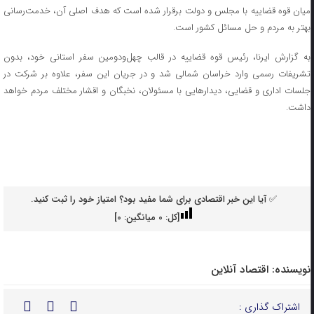
میان قوه قضاییه با مجلس و دولت برقرار شده است که هدف اصلی آن، خدمت‌رسانی
بهتر به مردم و حل مسائل کشور است.
به گزارش ایرنا، رئیس قوه قضاییه در قالب چهل‌ودومین سفر استانی خود، بدون
تشریفات رسمی وارد خراسان شمالی شد و در جریان این سفر، علاوه بر شرکت در
جلسات اداری و قضایی، دیدار‌هایی با مسئولان، نخبگان و اقشار مختلف مردم خواهد
داشت.
✅ آیا این خبر اقتصادی برای شما مفید بود؟ امتیاز خود را ثبت کنید.
[کل:
0
میانگین:
0
]
نویسنده:
اقتصاد آنلاین
اشتراک گذاری :