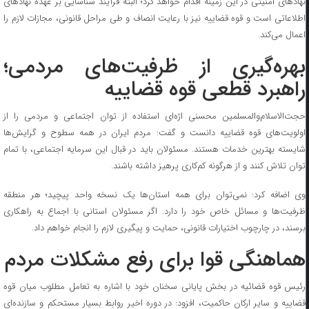
نهاد‌های امنیتی در این زمینه اقدام خواهد کرد؛ البته فرآیند شناسایی بر عهده نهاد‌های
اطلاعاتی است و قوه قضاییه نیز با رعایت انصاف و طی مراحل قانونی، مجازات لازم را
اعمال می‌کند.
بهره‌گیری از ظرفیت‌های مردمی؛
راهبرد قطعی قوه قضاییه
حجت‌الاسلام‌والمسلمین محسنی اژه‌ای استفاده از توان اجتماعی و مردمی را از
اولویت‌های قوه قضاییه دانست و گفت: مردم ایران در همه سطوح و گرایش‌ها
شایسته بهترین خدمات هستند. مسئولان باید در قبال این سرمایه اجتماعی، با تمام
توان تلاش کنند و از هرگونه کم‌کاری پرهیز داشته باشند.
وی اضافه کرد: نمی‌توان برای همه استان‌ها یک نسخه واحد پیچید؛ هر منطقه
ظرفیت‌ها و مسائل خاص خود را دارد. اگر مسئولان استانی با اجماع به راهکاری
برسند، در چارچوب اختیارات قانونی، حمایت و پیگیری لازم را انجام خواهم داد.
هماهنگی قوا برای رفع مشکلات مردم
رئیس قوه قضائیه در بخش پایانی سخنان خود با اشاره به تعامل مطلوب میان قوه
قضاییه و سایر ارکان حاکمیت، افزود: در دوره اخیر روابط بسیار مستحکم و سازنده‌ای