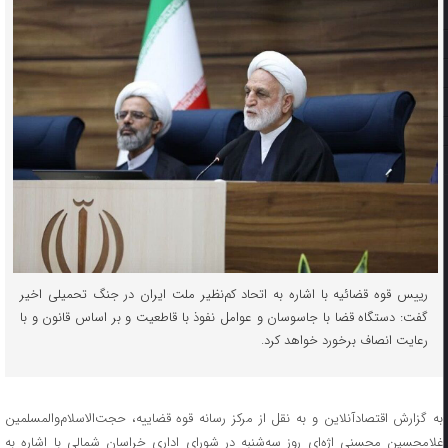
رییس قوه قضائیه با اشاره به اتحاد کم‌نظیر ملت ایران در جنگ تحمیلی اخیر
گفت: دستگاه قضا با جاسوسان و عوامل نفوذ با قاطعیت و بر اساس قانون و با
رعایت انصاف برخورد خواهد کرد.
به گزارش اقتصادآنلاین و به نقل از مرکز رسانه قوه قضاییه، حجت‌الاسلام‌والمسلمین
غلامحسین محسنی اژه‌ای روز سه‌شنبه در شورای اداری خراسان شمالی با اشاره به