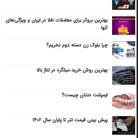
بهترین بروکر برای معاملات طلا در ایران و ویژگی‌های
آنها
چرا بلوک زن دسته دوم نخریم؟
بهترین روش خرید میلگرد در تناژ بالا
ایمپلنت دندان چیست؟
پیش بینی قیمت تتر تا پایان سال ۱۴۰۲