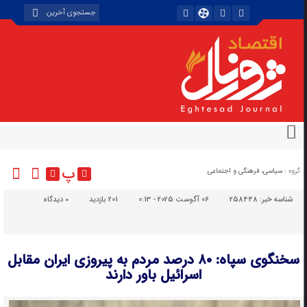
پ
گروه :
سیاسی، فرهنگی و اجتماعی
شناسه خبر:
258448
06 آگوست 2025 - 0:13
201 بازدید
۰
دیدگاه
سخنگوی سپاه: ۸۰ درصد مردم به پیروزی ایران مقابل
اسرائیل باور دارند