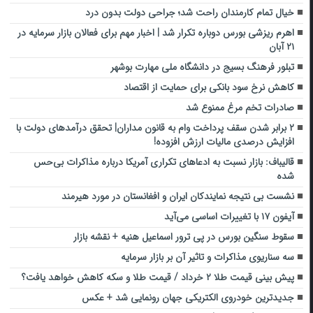
خیال تمام کارمندان راحت شد؛ جراحی دولت بدون درد
اهرم ریزشی بورس دوباره تکرار شد | اخبار مهم برای فعالان بازار سرمایه در
۲۱ آبان
تبلور فرهنگ بسیج در دانشگاه ملی مهارت بوشهر
کاهش نرخ سود بانکی برای حمایت از اقتصاد
صادرات تخم مرغ ممنوع شد
۲ برابر شدن سقف پرداخت وام به قانون مداران| تحقق درآمدهای دولت با
افزایش درصدی مالیات ارزش افزوده!
قالیباف: بازار نسبت به ادعاهای تکراری آمریکا درباره مذاکرات بی‌حس
شده
نشست بی نتیجه نمایندکان ایران و افغانستان در مورد هیرمند
آیفون ۱۷ با تغییرات اساسی می‌آید
سقوط سنگین بورس در پی ترور اسماعیل هنیه + نقشه بازار
سه سناریوی مذاکرات و تاثیر آن بر بازار سرمایه
پیش بینی قیمت طلا ۲ خرداد / قیمت طلا و سکه کاهش خواهد یافت؟
جدیدترین خودروی الکتریکی جهان رونمایی شد + عکس