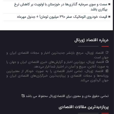
سمت و سوی سرمایه گذاری‌ها در خوزستان با اولویت بر کاهش نرخ
بیکاری باشد
قیمت خودروی اتوماتیک صفر ۳۹۰ میلیون تومان! + جدول مهرماه
درباره اقتصاد ژورنال
📑 اقتصاد ژورنال، مرجع بازنشر جدیدترین اخبار و مجلات اقتصادی ایران و
جهان است.
📺 اقتصاد ژورنال، بروزترین اخبار و گزارش‌های خبری اقتصادی ایران و جهان را
به صورت آنلاین، سریع و آسان در اختیار شما قرار می‌‌دهد.
📰 اقتصاد ژورنال، تمامی اخبار اقتصادی را به صورت خودکار از معتبرترین
روزنامه‌ها و مجلات اقتصادی و پربازدیدترین خبرگزاری‌های اقتصادی ایران و
جهان گردآوری می‌کند.
تمامی حقوق مادی و معنوی برای اقتصادژورنال محفوظ می باشد 🥰
پربازدیدترین مقالات اقتصادی