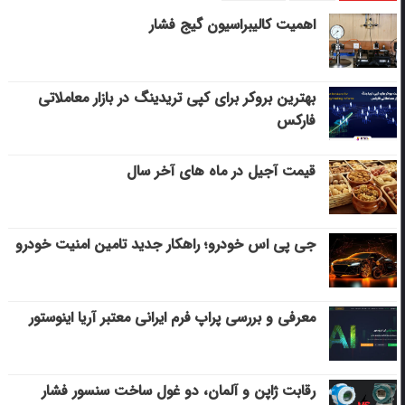
اهمیت کالیبراسیون گیج فشار
بهترین بروکر برای کپی‌ تریدینگ در بازار معاملاتی
فارکس
قیمت آجیل در ماه های آخر سال
جی پی اس خودرو؛ راهکار جدید تامین امنیت خودرو
معرفی و بررسی پراپ فرم ایرانی معتبر آریا اینوستور
رقابت ژاپن و آلمان، دو غول ساخت سنسور فشار