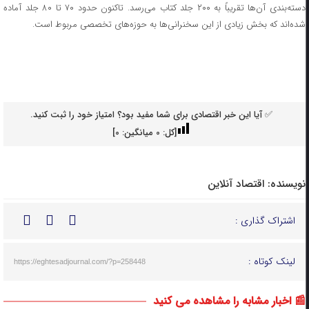
دسته‌بندی آن‌ها تقریباً به ۲۰۰ جلد کتاب می‌رسد. تاکنون حدود ۷۰ تا ۸۰ جلد آماده
شده‌اند که بخش زیادی از این سخنرانی‌ها به حوزه‌های تخصصی مربوط است.
✅ آیا این خبر اقتصادی برای شما مفید بود؟ امتیاز خود را ثبت کنید.
[کل:
0
میانگین:
0
]
نویسنده:
اقتصاد آنلاین
اشتراک گذاری :
لینک کوتاه :
https://eghtesadjournal.com/?p=258448
📰 اخبار مشابه را مشاهده می کنید