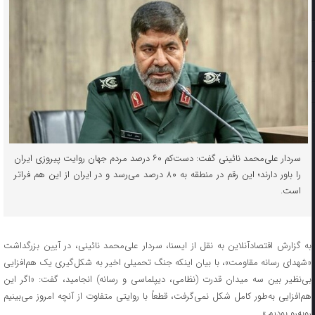
سردار علی‌محمد نائینی گفت: دست‌کم ۶۰ درصد مردم جهان روایت پیروزی ایران
را باور دارند؛ این رقم در منطقه به ۸۰ درصد می‌رسد و در ایران از این هم فراتر
است.
به گزارش اقتصادآنلاین به نقل از ایسنا، سردار علی‌محمد نائینی، در آیین بزرگداشت
«شهدای رسانه مقاومت»، با بیان اینکه جنگ تحمیلی اخیر به شکل‌گیری یک هم‌افزایی
بی‌نظیر بین سه میدان قدرت (نظامی، دیپلماسی و رسانه) انجامید، گفت: «اگر این
هم‌افزایی به‌طور کامل شکل نمی‌گرفت، قطعاً با روایتی متفاوت از آنچه امروز می‌بینیم
روبه‌رو بودیم.»