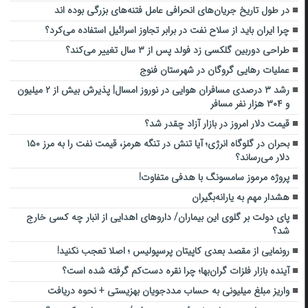
در طول تاریخ جریان‌های انحرافی عامل فتنه‌های بزرگی بوده اند
چرا ایران باید از سلاح نفت در برابر تجاوز اسرائیل استفاده می‌کرد؟
طراحی دوربین گلکسی زد فولد پس از ۳ سال تغییر می‌کند؟
عملیات رهایی گروگان در شهرستان فنوج
رشد ۳ درصدی مسافران هوایی در نوروز امسال| پذیرش بیش از ۲ میلیون
و ۳۰۴ هزار نفر مسافر
قیمت دلار امروز در بازار آزاد چقدر شد؟
بحران در گلوگاه انرژی؛ آیا تنش در تنگه هرمز، قیمت نفت را به مرز ۱۵۰
دلار می‌رساند؟
پروژه مرموز سامسونگ با هدفی متفاوت!
هشدار مهم به یارانه‌بگیران
پای دولت بر گلوی این بیماران/ داروهای اهدایی از انبار چه کسی خارج
شد؟
رونمایی از مقصد بعدی کاپیتان پرسپولیس ؛ اصلا تعجب نکنید!
آینده بازار فلزات گران‌بها؛ چرا نقره دست‌کم گرفته شده است؟
واریز مبلغ میلیونی به حساب مددجویان بهزیستی + نحوه دریافت