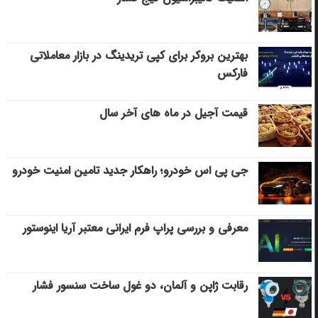
بهترین بروکر برای کپی‌ تریدینگ در بازار معاملاتی
فارکس
قیمت آجیل در ماه های آخر سال
جی پی اس خودرو؛ راهکار جدید تامین امنیت خودرو
معرفی و بررسی پراپ فرم ایرانی معتبر آریا اینوستور
رقابت ژاپن و آلمان، دو غول ساخت سنسور فشار