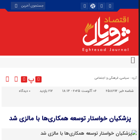
پ
گروه :
سیاسی، فرهنگی و اجتماعی
شناسه خبر:
258672
06 آگوست 2025 - 18:14
212 بازدید
۰
دیدگاه
پزشکیان خواستار توسعه همکاری‌ها با مالزی شد