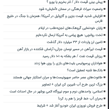
پیش بینی قیمت دلار / تتر بخریم یا یورو ؟
وضعیت میراث فرهنگی در سمنان «آمایش» شود
افزایش شدید قیمت بنزین و گازوئیل در آمریکا/ همزمان با جنگ در خلیج
فارس
پایان خودنمایی گروهک‌های تجزیه‌طلب در ایلام
تخت روانچی: هیچ پیامی به آمریکا ارسال نکرده‌ایم
تامین ارز واردات از ۳۳ میلیارد دلار گذشت
قیمت تیرآهن در مسیر نوسان جزئی؛ آرامش شکننده در بازار آهن
ریزش قیمت نفت / هر بشکه به ۱۰۱ دلار رسید
هواداران پرسپولیس بلیت‌های بازی را روی هوا زدند
بانک‌ها شنبه تعطیل است؟
طاغوت‌های عصر حاضر صهیونیست‌ها و سران استکبار جهانی هستند
بزرگ ترین طرح آب شیرین کن ایران + تصاویر
اسلامی: واحدهای دوم و سوم نیروگاه اتمی بوشهر در حال احداث است
بحران آب خط قرمز را هم رد کرد!
طرح فروش نوروزی ایران خودرو آغاز شد + شرایط