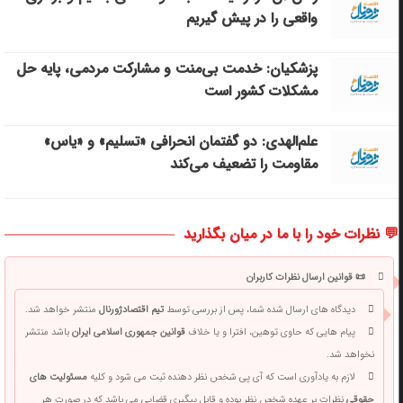
واقعی را در پیش گیریم
پزشکیان: خدمت بی‌منت و مشارکت مردمی، پایه حل
مشکلات کشور است
علم‌الهدی: دو گفتمان انحرافی «تسلیم» و «یاس»
مقاومت را تضعیف می‌کند
💬 نظرات خود را با ما در میان بگذارید
📜 قوانین ارسال نظرات کاربران
دیدگاه های ارسال شده شما، پس از بررسی توسط
تیم اقتصادژورنال
منتشر خواهد شد.
پیام هایی که حاوی توهین، افترا و یا خلاف
قوانین جمهوری اسلامی ایران
باشد منتشر
نخواهد شد.
لازم به یادآوری است که آی پی شخص نظر دهنده ثبت می شود و کلیه
مسئولیت های
حقوقی
نظرات بر عهده شخص نظر بوده و قابل پیگیری قضایی می باشد که در صورت هر