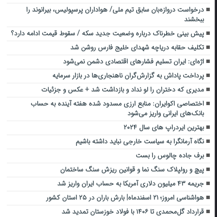
درخواست دروازه‌بان سابق تیم ملی/ هواداران پرسپولیس، بیرانوند را
ببخشند
پیش بینی خطرناک درباره وضعیت جدید سکه / سقوط قیمت ادامه دارد؟
تکلیف حقابه‌ دریاچه شهدای خلیج فارس روشن شد
اژه‌ای: ایران تسلیم فشارهای اقتصادی دشمن نمی‌شود
پرداخت پاداش به گزارش‌گران ناهنجاری‌ها در بازار سرمایه
مدیری که دختران را لو نداد و بازداشت شد + عکس و جزئیات
اختصاصی اکوایران: منابع ارزی مسدود شده هفته آینده به حساب
بانک‌های ایرانی واریز می‌شود
بهترین ایردراپ های سال ۲۰۲۴
نگاه آرمانگرا به سیاست خارجی نباید داشته باشیم
برف جاده چالوس را بست
پیچ و رولپلاک سنگ نما و قوانین ریزش سنگ ساختمان
جریمه ۴۳ میلیون دلاری آمریکا به حساب ایران واریز شد
هواشناسی امروز؛ ۲۱ اسفندماه| بارش باران در ۲۵ استان کشور
قرارداد گل‌محمدی تا ۱۴۰۶ با فولاد خوزستان تمدید شد