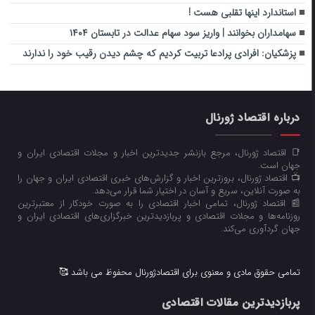
استاندارد اینها تقلبی هست !
سهامداران بخوانند | واریز سود سهام عدالت در تابستان ۱۴۰۴
پزشکیان: افرادی پرادعا تربیت کردیم که چشم دیدن رقیب خود را ندارند
درباره اقتصاد ژورنال
📑 اقتصاد ژورنال، مرجع بازنشر جدیدترین اخبار و مجلات اقتصادی ایران و
جهان است.
📺 اقتصاد ژورنال، بروزترین اخبار و گزارش‌های خبری اقتصادی ایران و جهان را
به صورت آنلاین، سریع و آسان در اختیار شما قرار می‌‌دهد.
📰 اقتصاد ژورنال، تمامی اخبار اقتصادی را به صورت خودکار از معتبرترین
روزنامه‌ها و مجلات اقتصادی و پربازدیدترین خبرگزاری‌های اقتصادی ایران و
جهان گردآوری می‌کند.
تمامی حقوق مادی و معنوی برای اقتصادژورنال محفوظ می باشد 🥰
پربازدیدترین مقالات اقتصادی