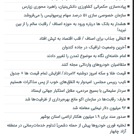
پیاده‌سازی حکمرانی کشاورزی دانش‌بنیان، راهبرد محوری زپارس
سازمان خصوصی سازی ۵۱ درصد سهام پرسپولیس را می‌فروشد
هشدار به بانک ها درباره ورود به حوزه اصناف / رقابت سالم را از بین
نبرید!
اتفاقی جذاب برای اصناف / قلب اقتصاد به تپش افتاد
آخرین وضعیت ترافیک در جاده کندوان
امام خامنه‌ای نگاه به موضوع تمدن را تغییر دادند
متقاضیان خودروهای وارداتی عجله کنند
قیمت طلا و سکه امروز دوشنبه ۱۲مرداد/ افزایش تمام قیمت ها + جدول
نایب رییس مجلس: امیدوار به اتفاق‌های خوب از پس مذاکرات هستیم
سردار سلیمانی با بسیج مردمی، مقابل استکبار جهانی ایستاد
عارف: رقابت‌ها در سازمان اکو مانع بهره‌برداری از ظرفیت‌ها شد
۹۲ میلیون دلار نیمایی معامله شد
صدور سند برای ۱.۹ میلیون هکتار اراضی استان بوشهر
تخلیه فوری خودروها پیش از حمله دشمن| تداوم خدمات‌رسانی در منطقه
آزاد چابهار