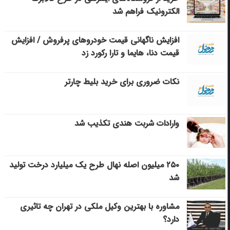
الکترونیک فراهم شد
افزایش ناگهانی قیمت خودروهای پرفروش / افزایش
قیمت دنا، هایما و تارا رکورد زد
نکات ضروری برای خرید بلیط چارتر
وارادات شربت هندی تکذیب شد
۲۵۰ میلیون اصله نهال طرح یک میلیارد درخت تولید
شد
مشاوره با بهترین وکیل ملکی در تهران چه تاثیری
دارد؟