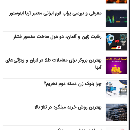
معرفی و بررسی پراپ فرم ایرانی معتبر آریا اینوستور
رقابت ژاپن و آلمان، دو غول ساخت سنسور فشار
بهترین بروکر برای معاملات طلا در ایران و ویژگی‌های
آنها
چرا بلوک زن دسته دوم نخریم؟
بهترین روش خرید میلگرد در تناژ بالا