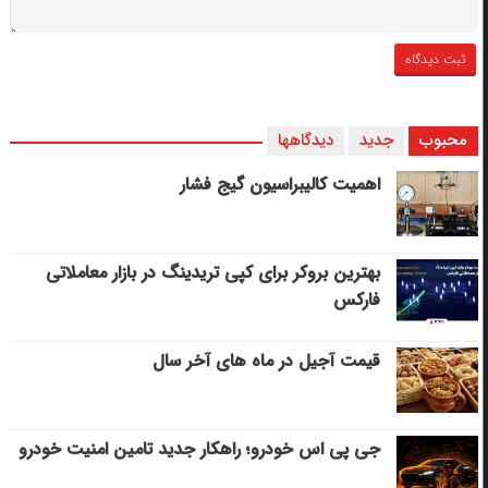
محبوب
جدید
دیدگاهها
اهمیت کالیبراسیون گیج فشار
بهترین بروکر برای کپی‌ تریدینگ در بازار معاملاتی
فارکس
قیمت آجیل در ماه های آخر سال
جی پی اس خودرو؛ راهکار جدید تامین امنیت خودرو