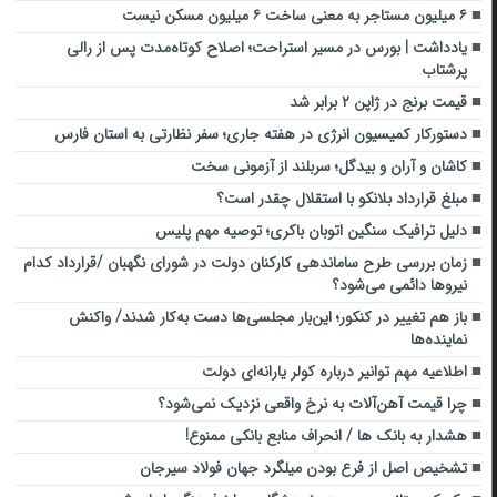
۶ میلیون مستاجر به معنی ساخت ۶ میلیون مسکن نیست
یادداشت | بورس در مسیر استراحت؛ اصلاح کوتاه‌مدت پس از رالی
پرشتاب
قیمت برنج در ژاپن ۲ برابر شد
دستورکار کمیسیون انرژی در هفته جاری؛ سفر نظارتی به استان فارس
کاشان و آران و بیدگل؛ سربلند از آزمونی سخت
مبلغ قرارداد بلانکو با استقلال چقدر است؟
دلیل ترافیک سنگین اتوبان باکری؛ توصیه مهم پلیس
زمان بررسی طرح ساماندهی کارکنان دولت در شورای نگهبان /قرارداد کدام
نیرو‌ها دائمی می‌شود؟
باز هم تغییر در کنکور؛ این‌بار مجلسی‌ها دست ‌به‌کار شدند/ واکنش
نماینده‌ها
اطلاعیه مهم توانیر درباره کولر یارانه‌ای دولت
چرا قیمت آهن‌آلات به نرخ واقعی نزدیک نمی‌شود؟
هشدار به بانک ها / انحراف منابع بانکی ممنوع!
تشخیص اصل از فرع بودن میلگرد جهان فولاد سیرجان