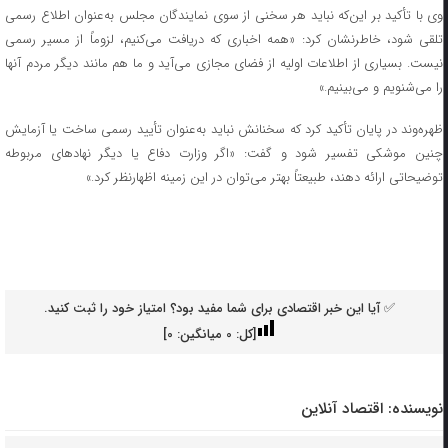
وی با تأکید بر این‌که نباید هر سخنی از سوی نمایندگان مجلس به‌عنوان اطلاع رسمی
تلقی شود، خاطرنشان کرد: «همه اخباری که دریافت می‌کنیم، لزوماً از مسیر رسمی
نیست. بسیاری از اطلاعات اولیه از فضای مجازی می‌آید و ما هم مانند دیگر مردم آنها
را می‌شنویم و می‌بینیم.»
ظهره‌وند در پایان تأکید کرد که سخنانش نباید به‌عنوان تأیید رسمی ساخت یا آزمایش
چنین موشکی تفسیر شود و گفت: «اگر وزارت دفاع یا دیگر نهاد‌های مربوطه
توضیحاتی ارائه دهند، طبیعتاً بهتر می‌توان در این زمینه اظهارنظر کرد.»
✅ آیا این خبر اقتصادی برای شما مفید بود؟ امتیاز خود را ثبت کنید.
[کل:
0
میانگین:
0
]
نویسنده:
اقتصاد آنلاین