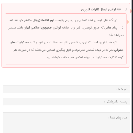
📜 قوانین ارسال نظرات کاربران
دیدگاه های ارسال شده شما، پس از بررسی توسط
تیم اقتصادژورنال
منتشر خواهد شد.
پیام هایی که حاوی توهین، افترا و یا خلاف
قوانین جمهوری اسلامی ایران
باشد منتشر
نخواهد شد.
لازم به یادآوری است که آی پی شخص نظر دهنده ثبت می شود و کلیه
مسئولیت های
حقوقی
نظرات بر عهده شخص نظر بوده و قابل پیگیری قضایی می باشد که در صورت هر
گونه شکایت مسئولیت بر عهده شخص نظر دهنده خواهد بود.