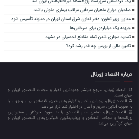
یک کردستانی سرپرست پژوهشگاه میراث‌فرهنگی ایران شد
صاحبان مزارع ماهیان سردآبی مراقب بیماری‌‌ عفونی باشند
معاون وزیر تعاون: دفتر تعاون شرق استان تهران در دماوند تأسیس شود
جریمه یک میلیاردی برای سرخابی‌ها
تمدید مجازی شدن تمام مقاطع تحصیلی در مشهد
تامین مالی از بورس چه قدر رشد کرد؟
درباره اقتصاد ژورنال
📑 اقتصاد ژورنال، مرجع بازنشر جدیدترین اخبار و مجلات اقتصادی ایران و
جهان است.
📺 اقتصاد ژورنال، بروزترین اخبار و گزارش‌های خبری اقتصادی ایران و جهان را
به صورت آنلاین، سریع و آسان در اختیار شما قرار می‌‌دهد.
📰 اقتصاد ژورنال، تمامی اخبار اقتصادی را به صورت خودکار از معتبرترین
روزنامه‌ها و مجلات اقتصادی و پربازدیدترین خبرگزاری‌های اقتصادی ایران و
جهان گردآوری می‌کند.