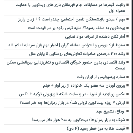
رقابت گیمرها در مسابقات جام قهرمانان بازی‌های ویدئویی با حمایت
همراه اول
مهم / عیدی بازنشستگان تامین اجتماعی چقدر است ؟ + زمان واریز
بیت‌کوین به سقف رسید؟/ سایه ترس رکود بر سر قیمت نفت
آمار تکان دهنده از اسراف مواد غذایی
سقوط آزاد بورس و اعتراض معامله گران | اخبار مهم بازار سرمایه اعلام شد
رشد ۳۰۰ درصدی صادرات تعاونی‌های روستایی تا پایان سال
رشد اقتصادی بدون حضور خبرگان اقتصادی و تنش‌زدایی بین‌المللی ممکن
نیست
ستاره پرسپولیس از ایران رفت
بیرون آوردن سه عضو یک خانواده از زیر آوار + فیلم
عکس پربازدید از ظریف در وبسایت شبکه تلویزیونی ترکیه + عکس
ارزش ۷ روزه بیت‌کوین نزولی شد/ در بازار رمزارزها چه خبر است؟
وداع، تشییع عهد
شوک به بازار رمزارزها/ بیت‌کوین به ۲۰۰ هزار دلار می‌رسد!
قیمت طلا به مرز خطر رسید (۴ دی)