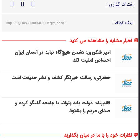
اشتراک گذاری :
لینک کوتاه :
https://eghtesadjournal.com/?p=258787
📰 اخبار مشابه را مشاهده می کنید
امیر شکوری: دشمن هیچ‌گاه نباید در آسمان ایران
احساس امنیت کند
حضرتی: رسالت خبرنگار کشف و نشر حقیقت است
قائم‌پناه: دولت باید بتواند با جامعه گفتگو کرده و
صدای مردم را بشنود
💬 نظرات خود را با ما در میان بگذارید