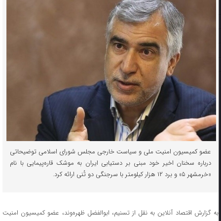
عضو کمیسیون امنیت ملی و سیاست خارجی مجلس شورای اسلامی توضیحاتی
درباره سخنان اخیر خود مبنی بر دستیابی ایران به موشک قاره‌پیمایی با نام
«خرمشهر ۵» و برد ۱۲ هزار کیلومتر با سرجنگی دو تُنی ارائه کرد.
به گزارش اقتصاد آنلاین به نقل از تسنیم، ابوالفضل ظهره‌وند، عضو کمیسیون امنیت