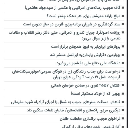
گاف عجیب رسانه‌های اسرائیلی با عکسی از سیدجواد هاشمی!
مبلغ یارانه معیشتی برای هر دهک چقدر است؟
سند گردشگری در شورای برنامه‌ریزی فارس در حال تدوین است
روزنامه اصولگرا: جریان تندرو و انحرافی، حتی دفتر رهبر انقلاب و مقامات
نظامی را زیر سوال می‌برد
پروازهای ایران‌ایر به اروپا همچنان برقرار است
چهارمین «گزارش پایداری» ایرانسل منتشر شد
دانشگاه عالی دفاع ملی دانشجو می‌پذیرد
درخواست برای جذب رانندگان زن در ناوگان عمومی/موتورسیکلت‌های
فرسوده؛ عامل ۲۱ درصد آلودگی هوای تهران
اشتغال ۲۵۵۷ نفری در معادن خراسان شمالی
چوبی که از فولاد محکم‌تر است!
کاهش مسافت سفرهای جنوب به شمال با اجرای آزادراه شهید سلیمانی
درگیری‌ مرزی پاکستان و افغانستان/ طالبان تلفات سنگین داد
فراخوان عجیب براندازی سلطنت طلبان
آغاز ترخیص خودروهای برقی از گمرک