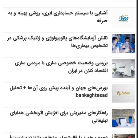
آشنایی با سیستم حسابداری ابری، روشی بهینه و به
صرفه
نقش آزمایشگاه‌های پاتوبیولوژی و ژنتیک پزشکی در
تشخیص بیماری‌ها
بررسی وضعیت خصوصی سازی یا مردمی سازی
اقتصاد کلان در ایران
بورس‌های جهان و آینده پیش روی آن‌ها + تحلیل
bankeghtesad
راهکارهای مدیریتی برای افزایش اثربخشی هدایای
تبلیغاتی
نحوه برخورد با قالیشویان متخلف بازدارنده نیست|