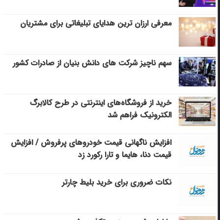
معرفی ارزان ترین هدایای تبلیغاتی برای مشتریان
سهم ناچیز شرکت های دانش بنیان از صادرات کشور
خرید از فروشگاه‌های اینترنتی در طرح کالابرگ
الکترونیک فراهم شد
افزایش ناگهانی قیمت خودروهای پرفروش / افزایش
قیمت دنا، هایما و تارا رکورد زد
نکات ضروری برای خرید بلیط چارتر