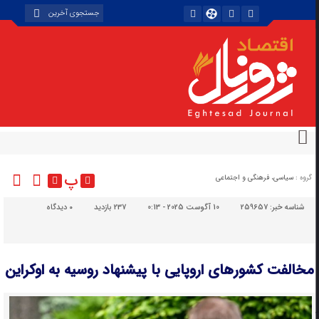
پ
گروه :
سیاسی، فرهنگی و اجتماعی
شناسه خبر:
259657
10 آگوست 2025 - 0:13
237 بازدید
۰
دیدگاه
مخالفت کشورهای اروپایی با پیشنهاد روسیه به اوکراین