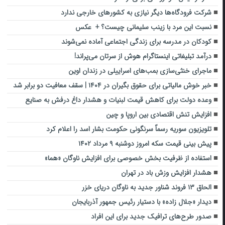
شرکت فرودگاه‌ها دیگر نیازی به کشورهای خارجی ندارد
نسبت این مرد با زینب سلیمانی چیست؟ + عکس
کودکان در مدرسه برای زندگی اجتماعی آماده نمی‌شوند
درآمد تبلیغاتی اینستاگرام هوش از سرتان می‌پراند!
ماجرای خنثی‌سازی بمب‌های اسراییلی در زندان اوین
خبر خوش مالیاتی برای حقوق‌ بگیران در ۱۴۰۴ | سقف معافیت دو برابر شد
وعده دولت برای کاهش قیمت لبنیات و هشدار داغ درفش به صنایع
افزایش تنش اقتصادی بین اروپا و چین
تلویزیون سوریه رسماً سرنگونی حکومت بشار اسد را اعلام کرد
پیش بینی قیمت سکه امروز دوشنبه ۹ مرداد ۱۴۰۲
استفاده از ظرفیت بخش خصوصی برای افزایش ناوگان «هما»
هشدار افزایش وزش باد در تهران
الحاق ۱۳ فروند شناور جدید به ناوگان دریای خزر
دیدار «جلال زاده» با دستیار رئیس جمهور آذربایجان
صدور طرح‌های ترافیک جدید برای این افراد