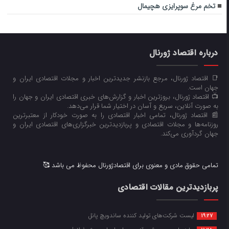
تخم مرغ سوپرایزی هچیمال
درباره اقتصاد ژورنال
📑 اقتصاد ژورنال، مرجع بازنشر جدیدترین اخبار و مجلات اقتصادی ایران و
جهان است.
📺 اقتصاد ژورنال، بروزترین اخبار و گزارش‌های خبری اقتصادی ایران و جهان را
به صورت آنلاین، سریع و آسان در اختیار شما قرار می‌‌دهد.
📰 اقتصاد ژورنال، تمامی اخبار اقتصادی را به صورت خودکار از معتبرترین
روزنامه‌ها و مجلات اقتصادی و پربازدیدترین خبرگزاری‌های اقتصادی ایران و
جهان گردآوری می‌کند.
تمامی حقوق مادی و معنوی برای اقتصادژورنال محفوظ می باشد 🥰
پربازدیدترین مقالات اقتصادی
لیست شرکت‌های تولید کننده ساندویچ پانل
19:27