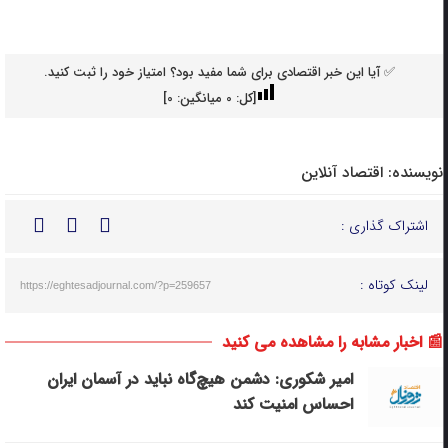
✅ آیا این خبر اقتصادی برای شما مفید بود؟ امتیاز خود را ثبت کنید.
[کل:
0
میانگین:
0
]
نویسنده:
اقتصاد آنلاین
اشتراک گذاری :
لینک کوتاه :
https://eghtesadjournal.com/?p=259657
📰 اخبار مشابه را مشاهده می کنید
امیر شکوری: دشمن هیچ‌گاه نباید در آسمان ایران
احساس امنیت کند