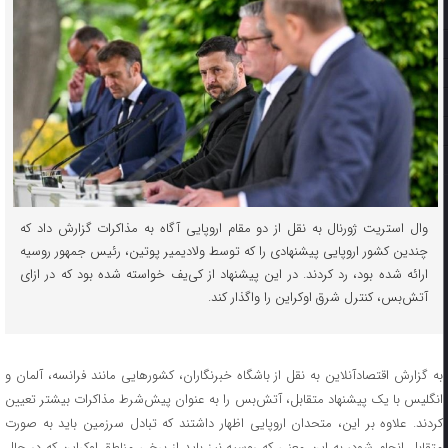
وال استریت ژورنال به نقل از دو مقام اروپایی آگاه به مذاکرات گزارش داد که
چندین کشور اروپایی پیشنهادی را که توسط ولادیمیر پوتین، رئیس جمهور روسیه
ارائه شده بود، رد کردند. در این پیشنهاد از کی‌یف خواسته شده بود که در ازای
آتش‌بس، کنترل شرق اوکراین را واگذار کند.
به گزارش اقتصادآنلاین به نقل از باشگاه خبرنگاران، کشور‌هایی مانند فرانسه، آلمان و
انگلیس با یک پیشنهاد متقابل، آتش‌بس را به عنوان پیش‌شرط مذاکرات بیشتر تعیین
کردند. علاوه بر این، متحدان اروپایی اظهار داشتند که تبادل سرزمین باید به صورت
متقابل انجام شود، به این معنی که روسیه نیز باید از برخی مناطق اوکراین که در حال