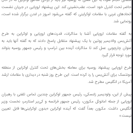
حاضر تحت کنترل خود است، عقب‌نشینی کند. این پیشنهاد اروپایی در جریان نشست
اتحاد‌های غربی با مقامات اوکراینی که گفته می‌شود امروز در لندن برگزار شده است،
رونمایی شد.
به گفته مقامات اروپایی آشنا با مذاکرات، قدرت‌های اروپایی و اوکراین به طرح
آتش‌بس ولادیمیر پوتین با یک پیشنهاد متقابل پاسخ دادند که به گفته آنها باید به
عنوان چارچوبی عمل کند تا مذاکرات آینده بین ترامپ و رئیس جمهور روسیه بتواند
مورد توجه قرار گیرد.
طرح اروپایی پیشنهاد روسیه برای معامله بخش‌های تحت کنترل اوکراین از منطقه
دونتسک برای آتش‌بس را رد کرده است. این طرح روز شنبه در دیداری با مقامات ارشد
آمریکا در انگلیس مطرح شد.
پیش از این، ولودیمیر زلنسکی، رئیس جمهور اوکراین چندین تماس تلفنی با رهبران
اروپایی از جمله امانوئل مکرون، رئیس جمهور فرانسه و کی‌یر استارمر، نخست وزیر
انگلیس داشت. مکرون بعداً گفت که آینده اوکراین «بدون اوکراینی‌ها قابل تعیین
نیست.»