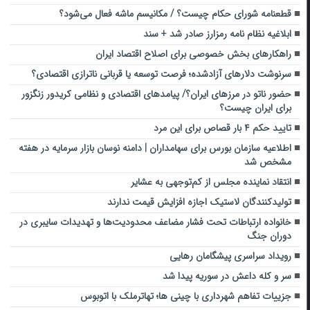
قطعنامه شورای حکام چیست؟ / مکانیسم ماشه فعال می‌شود؟
ابلاغیه نظام نامه رمزارز صادر شد + سند
راهکارهای بخش خصوصی برای اصلاح اقتصاد ایران
سرنوشت دلارهای آزادشده؛ فرصت توسعه یا قربانی ناترازی اقتصادی؟
حضور ناتو در مرزهای ایران؟/ پیامدهای اقتصادی و نظامی کریدور زنگزور
برای ایران چیست؟
تایید حکم ۴ بار قصاص برای این مرد
اطلاعیه سازمان بورس برای سهامداران | دامنه نوسان بازار سرمایه در هفته
مشخص شد
انتقاد نماینده مجلس از کم‌توجهی به عشایر
تولیدکنندگان لاستیک اجازه افزایش قیمت ندارند
خانواده ارتباطات تحت فشار مضاعف محدودیت‌ها و تهدیدات سایبری در
دوران جنگ
رویداد سراسری پیشگامان رهایی
سر و کله داعش در سوریه پیدا شد
جزییات تفاهم شهرداری با چینی ها؛ تهاترملک با اتوبوس