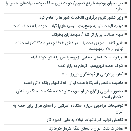
حل بحران بودجه با رفع تحریم‌/ دولت توان حذف بودجه نهاد‌های خاص را
ندارد
وزیر کشور تاریخ برگزاری انتخابات شوراها را اعلام کرد
درباره قیمت نان به جمع‌بندی نرسیده‌ایم| گرانی خودسرانه تخلف است
سهام عدالت پر بار تر شد / سهامداران بخوانند
تاثیر قطعی سوابق تحصیلی در کنکور ۱۴۰۴ چقدر شد؟/ آغاز امتحانات
نهایی از ۲۸ اردیبهشت
بیرانوند علت اصلی جدایی از پرسپولیس را فاش کرد+ فیلم
شوک حمله تروریستی کرمان به بازار نفت
آمار باورنکردنی از گردشگران نوروز ۱۴۰۴
ماهیت دشمنی آمریکا با ملت ایران، نه تاکتیکی بلکه ذاتی است
حضور میلیونی زائران در اربعین، نشان‌دهنده شکست جنگ رسانه‌ای
دشمنان است
توضیحات عراقچی درباره استفاده اسرائیل از آسمان عراق برای حمله به
ایران
کاهش تولید کارخانجات فولاد به دلیل کمبود گاز
صادرات نفت ایران با بستن تنگه هرمز رکورد زد