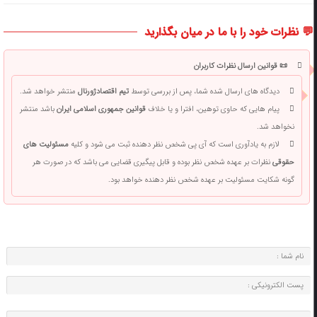
💬 نظرات خود را با ما در میان بگذارید
📜 قوانین ارسال نظرات کاربران
دیدگاه های ارسال شده شما، پس از بررسی توسط
تیم اقتصادژورنال
منتشر خواهد شد.
پیام هایی که حاوی توهین، افترا و یا خلاف
قوانین جمهوری اسلامی ایران
باشد منتشر
نخواهد شد.
لازم به یادآوری است که آی پی شخص نظر دهنده ثبت می شود و کلیه
مسئولیت های
حقوقی
نظرات بر عهده شخص نظر بوده و قابل پیگیری قضایی می باشد که در صورت هر
گونه شکایت مسئولیت بر عهده شخص نظر دهنده خواهد بود.