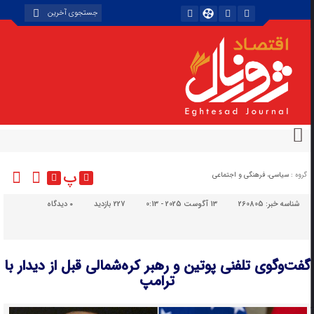
پ
گروه :
سیاسی، فرهنگی و اجتماعی
شناسه خبر:
260805
13 آگوست 2025 - 0:13
227 بازدید
۰
دیدگاه
گفت‌وگوی تلفنی پوتین و رهبر کره‌شمالی قبل از دیدار با
ترامپ