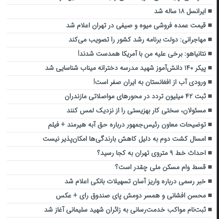
ایرانسل ۱۸ ساله شد
قیمت عمده فروشی میوه و صیفی در تهران اعلام شد
مهاجرانی: دولت برنامه رشد کشور را تصویب می‌کند
نتانیاهو: برخی علیه من با آمریکا همدست شدند!
پیکر ۱۴۰ دانش‌آموز شهید مدرسه دخترانه میناب شناسایی شد‌
ورودی آب از افغانستان به ایران صفر است!
ثبت ۴۲ میلیون تردد در محورهای مواصلاتی مازندران
مسئولان، سختی کار بهزیستی را از نزدیک لمس کنند
توضیحات معاون رئیس‌جمهور درباره حق آبه هیرمند + فیلم
امسال کشت دوم به دلیل کاهش بارندگی‌ها امکان‌پذیر نیست
احداث خط ۹ متروی تهران به کجا رسید؟
قسط وام مسکن ملی چقدر است؟
خبر رسمی درباره واریز آسان تسهیلات بانکی اعلام شد
محسن افشانی و همسر دومش پای صندوق رای + عکس
ثبت‌نام مواکب خدمت‌رسانی به زائران شهید سلیمانی آغاز شد