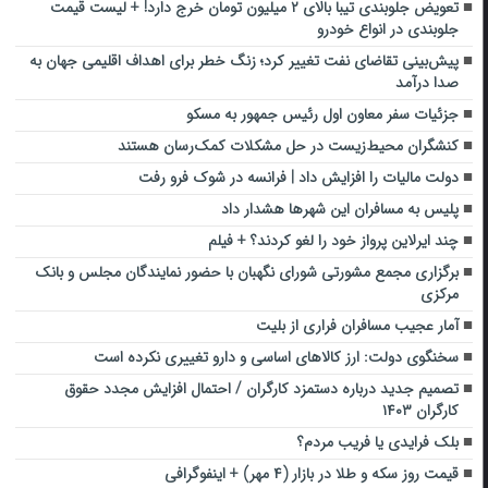
تعویض جلوبندی تیبا بالای ۲ میلیون تومان خرج دارد! + لیست قیمت
جلوبندی در انواع خودرو
پیش‌بینی تقاضای نفت تغییر کرد؛ زنگ خطر برای اهداف اقلیمی جهان به
صدا درآمد
جزئیات سفر معاون اول رئیس جمهور به مسکو
کنشگران محیط‌زیست در حل مشکلات کمک‌رسان هستند
دولت مالیات را افزایش داد | فرانسه در شوک فرو رفت
پلیس به مسافران این شهرها هشدار داد
چند ایرلاین پرواز خود را لغو کردند؟ + فیلم
برگزاری مجمع مشورتی شورای نگهبان با حضور نمایندگان مجلس و بانک
مرکزی
آمار عجیب مسافران فراری از بلیت
سخنگوی دولت: ارز کالاهای اساسی و دارو تغییری نکرده است
تصمیم جدید درباره دستمزد کارگران / احتمال افزایش مجدد حقوق
کارگران ۱۴۰۳
بلک فرایدی یا فریب مردم؟
قیمت روز سکه و طلا در بازار (۴ مهر) + اینفوگرافی