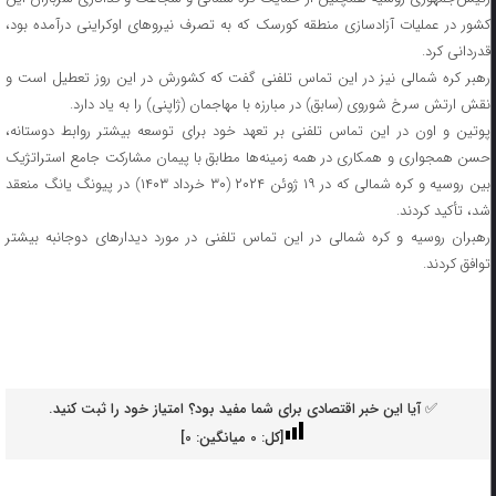
کشور در عملیات آزادسازی منطقه کورسک که به تصرف نیروهای اوکراینی درآمده بود،
قدردانی کرد.
رهبر کره شمالی نیز در این تماس تلفنی گفت که کشورش در این روز تعطیل است و
نقش ارتش سرخ شوروی (سابق) در مبارزه با مهاجمان (ژاپنی) را به یاد دارد.
پوتین و اون در این تماس تلفنی بر تعهد خود برای توسعه بیشتر روابط دوستانه،
حسن همجواری و همکاری در همه زمینه‌ها مطابق با پیمان مشارکت جامع استراتژیک
بین روسیه و کره شمالی که در ۱۹ ژوئن ۲۰۲۴ (۳۰ خرداد ۱۴۰۳) در پیونگ یانگ منعقد
شد، تأکید کردند.
رهبران روسیه و کره شمالی در این تماس تلفنی در مورد دیدارهای دوجانبه بیشتر
توافق کردند.
✅ آیا این خبر اقتصادی برای شما مفید بود؟ امتیاز خود را ثبت کنید.
[کل:
0
میانگین:
0
]