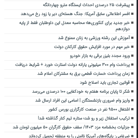
پیشرفت ۲۵ درصدی احداث ایستگاه مترو چهاردانگه
افسر اطلاعاتی سابق آمریکا: جنگ هسته‌ای دیر یا زود رخ می‌دهد
خبر جدید برای کنکوری‌ها؛ محاسبه معدل این داوطلبان فقط از پایه
دوازدهم
آموزش این رشته ورزشی به زنان ممنوع شد
خبر مهم در مورد افزایش حقوق کارکنان دولت
ورود مجدد بلیزر برقی به بازار خودرو
پرداخت وام ۳۰۰ میلیونی یارانه دولت استارت خورد + شرایط دریافت
زمان پرداخت خسارت قطعی برق به مشترکان اعلام شد
قوانین تجاری باید اصلاح شود
شکر تا پایان برنامه هفتم به خودکفایی ۱۰۰ درصدی می‌رسد
واریز وام ضروری بازنشستگان | اسامی این افراد ارسال شد
اشتغال ۹۵۰۰ نفر در صنعت کارگزاری بورس کشور
ترکیب استقلال زیر و رو شد؛ ستاره تیم کنار گذاشته شد!
جزئیات بخشنامه مزد ۱۴۰۳/ سقف حقوق کارگران ۵۰ میلیون تومان شد
ضرغامی: پایگاه‌های آمریکا ناامنی را به منطقه تحمیل کرده‌اند