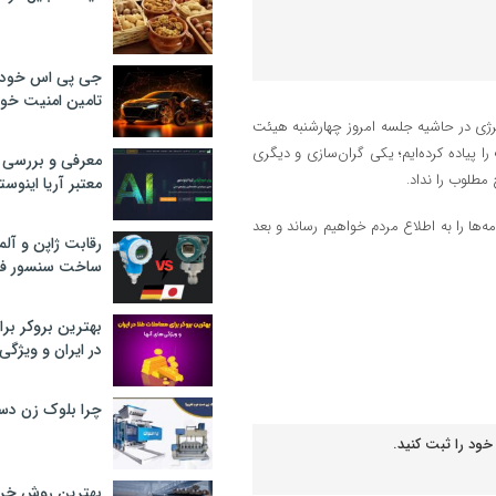
جی پی اس خودرو
تامین امنیت خود
ژی در حاشیه جلسه امروز چهارشنبه هیئت
 پیاده کرده‌ایم؛ یکی گران‌سازی و دیگری
معرفی و بررسی پ
لوب را نداد.
معتبر آریا اینوست
ه‌ها را به اطلاع مردم خواهیم رساند و بعد
رقابت ژاپن و آلم
ساخت سنسور فش
بهترین بروکر برا
در ایران و ویژگی‌
چرا بلوک زن دس
خود را ثبت کنید.
بهترین روش خرید