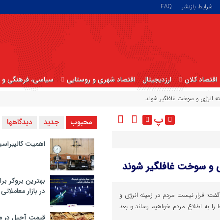
شرایط بازنشر
FAQ
اقتصاد کلان
ارزدیجیتال
اقتصاد شهری و روستایی
سیاسی، فرهنگی و ا
نه انرژی و سوخت غافلگیر شوند
پ
محبوب
جدید
دیدگاهها
اهمیت کالیبراسی
ی و سوخت غافلگیر شوند
بهترین بروکر برا
در بازار معاملاتی
فت: قرار نیست مردم در زمینه انرژی و
ا را به اطلاع مردم خواهیم رساند و بعد
قیمت آجیل در م