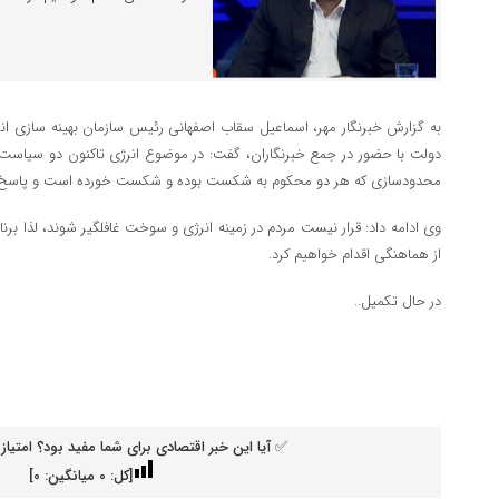
به گزارش خبرنگار مهر، اسماعیل
سقاب
اصفهانی رئیس سازمان بهینه سازی انر
دولت با حضور در جمع خبرنگاران، گفت: در موضوع انرژی تاکنون دو سیاست را
محدودسازی که هر دو محکوم به شکست بوده و شکست خورده است و پاسخ مط
وی ادامه داد: قرار نیست مردم در زمینه انرژی و سوخت غافلگیر شوند، لذا برنام
از هماهنگی اقدام خواهیم کرد.
در حال تکمیل..
✅ آیا این خبر اقتصادی برای شما مفید بود؟ امتیاز 
[کل:
0
میانگین:
0
]