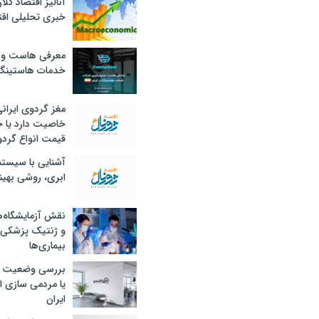
آنالیز اقتصاد کلا
خبری تحلیلی اقت
معرفی هاست و 
خدمات هاستینگ
مغز گردوی ایران
خاصیت دارد یا 
قیمت انواع گردو
آشنایی با سیست
ابری، روشی بهین
نقش آزمایشگاه‌ه
و ژنتیک پزشکی
بیماری‌ها
بررسی وضعیت 
یا مردمی سازی اق
ایران