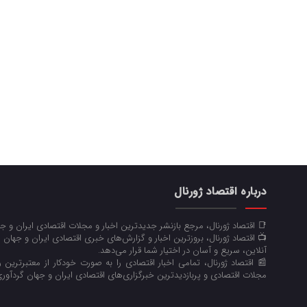
درباره اقتصاد ژورنال
📑 اقتصاد ژورنال، مرجع بازنشر جدیدترین اخبار و مجلات اقتصادی ایران و 
📺 اقتصاد ژورنال، بروزترین اخبار و گزارش‌های خبری اقتصادی ایران و جهان 
آنلاین، سریع و آسان در اختیار شما قرار می‌‌دهد.
📰 اقتصاد ژورنال، تمامی اخبار اقتصادی را به صورت خودکار از معتبرترین رو
مجلات اقتصادی و پربازدیدترین خبرگزاری‌های اقتصادی ایران و جهان گردآوری