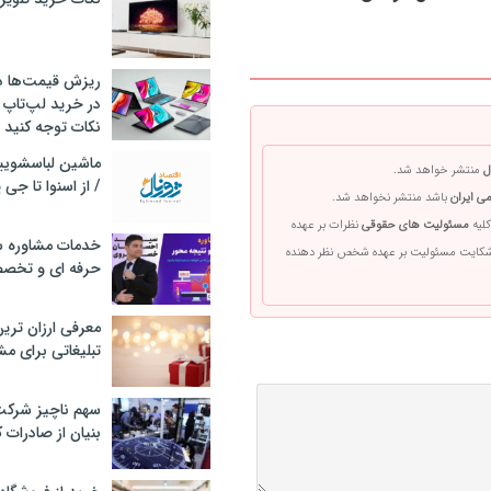
ریزش قیمت‌ها در 
در خرید لپ‌تاپ 
نکات توجه کنید
ل
منتشر خواهد شد.
/ از اسنوا تا جی
ی ایران
باشد منتشر نخواهد شد.
کلیه
مسئولیت های حقوقی
نظرات بر عهده
خدمات مشاوره سئ
 شکایت مسئولیت بر عهده شخص نظر دهنده
حرفه ای و تخص
معرفی ارزان تری
تبلیغاتی برای مش
سهم ناچیز شرک
بنیان از صادرات 