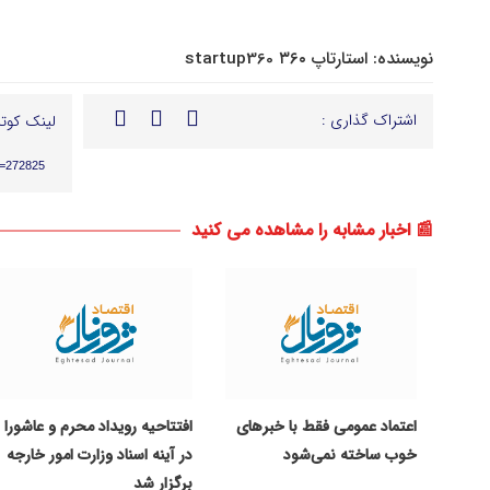
نویسنده:
استارتاپ ۳۶۰ startup360
اشتراک گذاری :
لینک کوتا
p=272825
📰 اخبار مشابه را مشاهده می کنید
اعتماد عمومی فقط با خبرهای
افتتاحیه رویداد محرم و عاشورا
خوب ساخته نمی‌شود
در آینه اسناد وزارت امور خارجه
برگزار شد