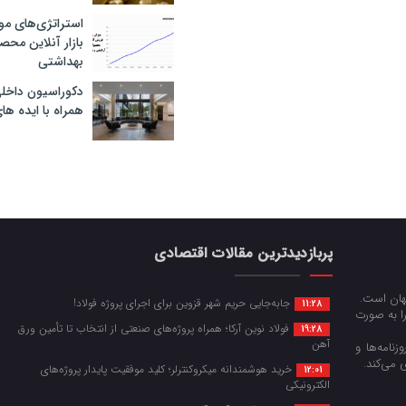
استراتژی‌های مو
بازار آنلاین محص
بهداشتی
دکوراسیون داخل
همراه با ایده ها
پربازدیدترین مقالات اقتصادی
جهان است.
جابه‌جایی حریم شهر قزوین برای اجرای پروژه فولاد!
11:28
را به صورت
فولاد نوین آرکا؛ همراه پروژه‌های صنعتی از انتخاب تا تأمین ورق
19:28
آهن
زنامه‌ها و
 می‌کند.
خرید هوشمندانه میکروکنترلر؛ کلید موفقیت پایدار پروژه‌های
12:01
الکترونیکی