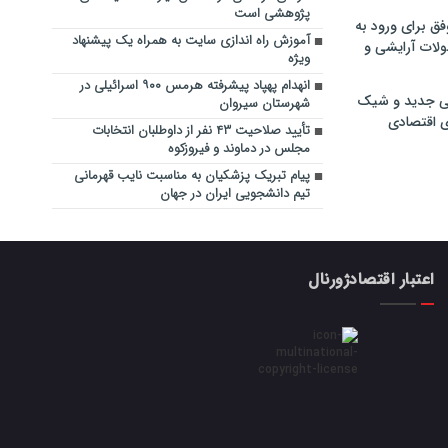
پژوهشی است
فق برای ورود به
آموزش راه اندازی سایت به همراه یک پیشنهاد
ولات آرایشی و
ویژه
انهدام پهپاد پیشرفته هرمس ۹۰۰ اسرائیلی در
ی جدید و شیک
شهرستان سیروان
ی اقتصادی
تأیید صلاحیت ۴۳ نفر از داوطلبان انتخابات
مجلس در دماوند و فیروزکوه
پیام تبریک پزشکیان به مناسبت نایب قهرمانی
تیم دانشجویی ایران در جهان
اعتبار اقتصادژورنال