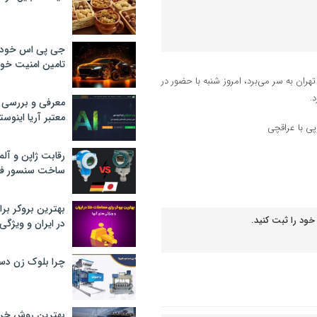
جی پی اس خودرو
تامین امنیت خود
ران به سر می‌برد، امروز شنبه با حضور در
.
معرفی و بررسی پ
معتبر آریا اینوست
رقابت ژاپن و آلم
ساخت سنسور فش
بهترین بروکر برا
خود را ثبت کنید.
در ایران و ویژگی‌
چرا بلوک زن دس
بهترین روش خرید