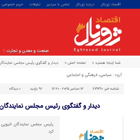
اقتصاد ژورنال
درباره ژورنال
تماس با سردبیر
تبلیغات
حریم خصوصی
صنعت و معدن و تجارت
شما اینجا هستید »
صفحه اصلی »
دیدار و گفتگوی رئیس مجلس نمایندگان 
گروه :
سیاسی، فرهنگی و اجتماعی
شناسه خبر:
279390
13 دسامبر 2025 - 14:20
96 بازدید
۰
دیدگاه
دیدار و گفتگوی رئیس مجلس نمایندگان ا
رئیس مجلس نمایندگان اتیوپی با
کرد.