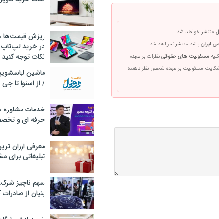
ل
منتشر خواهد شد.
ریزش قیمت‌ها در 
ی ایران
باشد منتشر نخواهد شد.
در خرید لپ‌تاپ 
نکات توجه کنید
کلیه
مسئولیت های حقوقی
نظرات بر عهده
 شکایت مسئولیت بر عهده شخص نظر دهنده
/ از اسنوا تا جی
خدمات مشاوره سئ
حرفه ای و تخص
معرفی ارزان تری
تبلیغاتی برای مش
سهم ناچیز شرک
بنیان از صادرات 