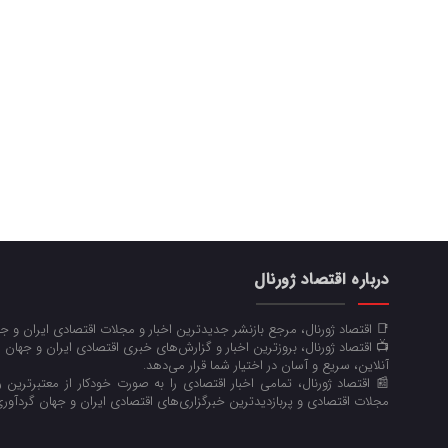
درباره اقتصاد ژورنال
📑 اقتصاد ژورنال، مرجع بازنشر جدیدترین اخبار و مجلات اقتصادی ایران و 
📺 اقتصاد ژورنال، بروزترین اخبار و گزارش‌های خبری اقتصادی ایران و جهان 
آنلاین، سریع و آسان در اختیار شما قرار می‌‌دهد.
📰 اقتصاد ژورنال، تمامی اخبار اقتصادی را به صورت خودکار از معتبرترین رو
مجلات اقتصادی و پربازدیدترین خبرگزاری‌های اقتصادی ایران و جهان گردآوری