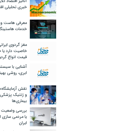
آنالیز اقتصاد کلا
خبری تحلیلی اقت
معرفی هاست و 
خدمات هاستینگ
مغز گردوی ایران
خاصیت دارد یا 
قیمت انواع گردو
آشنایی با سیست
ابری، روشی بهین
نقش آزمایشگاه‌ه
و ژنتیک پزشکی
بیماری‌ها
بررسی وضعیت 
یا مردمی سازی اق
ایران