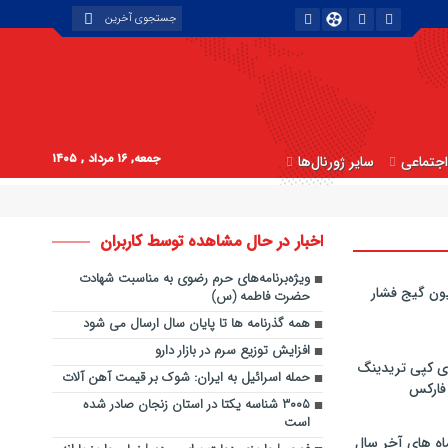
جمعه, ۱۶ مرداد , ۱۴۰۵
جتماعی
سایر ژورنال‌ها
اخبار در حال مشاهده توسط کاربران
ویژه‌برنامه‌های حرم رضوی به مناسبت شهادت
ون گیج فشار
حضرت فاطمه (س)
همه گذرنامه ها تا پایان سال ارسال می شود
افزایش توزیع سرم در بازار دارو
ی کپی‌ تریدینگ
حمله اسرائیل به ایران: شوک بر قیمت آهن آلات
 فارکس
۳۰۰۵ شناسه یکتا در استان زنجان صادر شده
است
اه های آخر سال