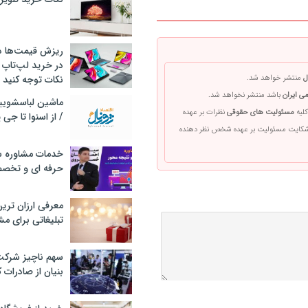
ریزش قیمت‌ها در 
در خرید لپ‌تاپ 
ل
منتشر خواهد شد.
نکات توجه کنید
ی ایران
باشد منتشر نخواهد شد.
کلیه
مسئولیت های حقوقی
نظرات بر عهده
/ از اسنوا تا جی
 شکایت مسئولیت بر عهده شخص نظر دهنده
خدمات مشاوره سئ
حرفه ای و تخص
معرفی ارزان تری
تبلیغاتی برای مش
سهم ناچیز شرک
بنیان از صادرات 