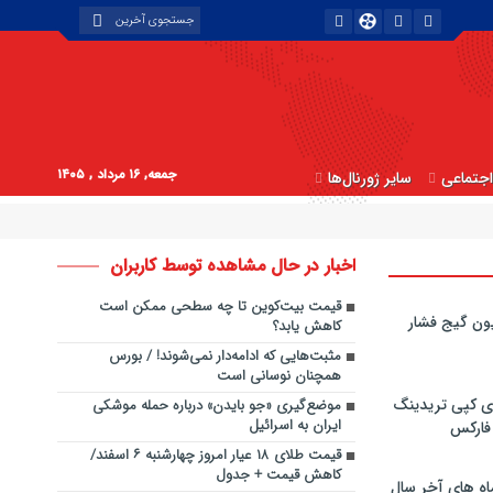
جمعه, ۱۶ مرداد , ۱۴۰۵
جتماعی
سایر ژورنال‌ها
اخبار در حال مشاهده توسط کاربران
قیمت بیت‌کوین تا چه سطحی ممکن است
ون گیج فشار
کاهش یابد؟
مثبت‌هایی که ادامه‌دار نمی‌شوند! / بورس
همچنان نوسانی‌ است
ی کپی‌ تریدینگ
موضع‌گیری «جو بایدن» درباره حمله موشکی
ایران به اسرائیل
 فارکس
قیمت طلای ۱۸ عیار امروز چهارشنبه ۶ اسفند/
کاهش قیمت + جدول
اه های آخر سال