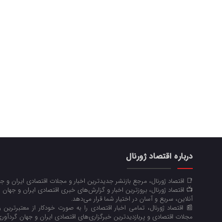
درباره اقتصاد ژورنال
📑 اقتصاد ژورنال، مرجع بازنشر جدیدترین اخبار و مجلات اقتصادی ایران و 
📺 اقتصاد ژورنال، بروزترین اخبار و گزارش‌های خبری اقتصادی ایران و جهان 
آنلاین، سریع و آسان در اختیار شما قرار می‌‌دهد.
📰 اقتصاد ژورنال، تمامی اخبار اقتصادی را به صورت خودکار از معتبرترین رو
مجلات اقتصادی و پربازدیدترین خبرگزاری‌های اقتصادی ایران و جهان گردآوری