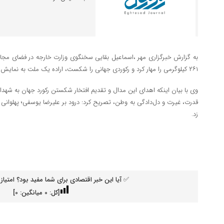
به گزارش خبرگزاری مهر ،اسماعیل بقایی سخنگوی وزارت خارجه در فضای مجاز
۲۶۱ کیلوگرمی را مهار کرد و رکوردی جهانی را شکست، اراده یک ملت به نمایش درآمد.
قدرت، غیرت و دل‌دادگی به وطن، تصریح کرد: درود بر علیرضا یوسفی؛ پهلوانی که ن
زد.
✅ آیا این خبر اقتصادی برای شما مفید بود؟ امتیاز 
[کل:
0
میانگین:
0
]