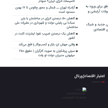
تاسیسات انرژی ایران+ نمودار
فق برای ورود به
آزادراه تهران ــ شمال و محور چالوس تا ۱۷ بهمن
ولات آرایشی و
مسدود است
کاهش ۵۰ درصدی انرژی در ساختمان با بتن
سبک| بی رغبتی دولت و شهرداری در مقررات ملی
ی جدید و شیک
ساختمان
ی اقتصادی
کاهش یک درصدی ضریب نفوذ اینترنت ثابت در
کشور
وقتی جهش ارز، بازار و کسب‌وکار را فلج می‌کند
سیلی پزشکیان به صورت کارگران | حقوق ۲۵۰
میلیونی مدیران دولت لو رفت
اعتبار اقتصادژورنال