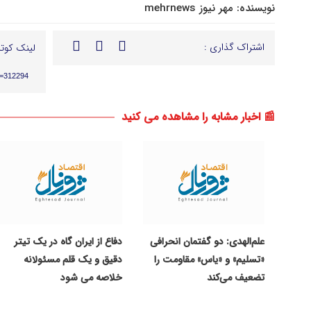
نویسنده:
مهر نیوز mehrnews
اشتراک گذاری :
لینک کوتا
p=312294
📰 اخبار مشابه را مشاهده می کنید
علم‌الهدی: دو گفتمان انحرافی
دفاع از ایران گاه در یک تیتر
«تسلیم» و «یاس» مقاومت را
دقیق و یک قلم مسئولانه
تضعیف می‌کند
خلاصه می شود