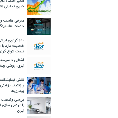
آنالیز اقتصاد کلا
خبری تحلیلی اقت
معرفی هاست و 
خدمات هاستینگ
مغز گردوی ایران
خاصیت دارد یا 
قیمت انواع گردو
آشنایی با سیست
ابری، روشی بهین
نقش آزمایشگاه‌ه
و ژنتیک پزشکی
بیماری‌ها
بررسی وضعیت 
یا مردمی سازی اق
ایران