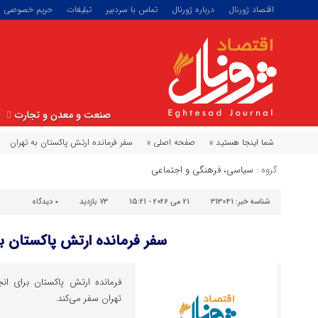
اقتصاد ژورنال
درباره ژورنال
تماس با سردبیر
تبلیغات
حریم خصوصی
صنعت و معدن و تجارت
شما اینجا هستید »
صفحه اصلی »
سفر فرمانده ارتش پاکستان به تهران
گروه :
سیاسی، فرهنگی و اجتماعی
شناسه خبر:
313041
21 می 2026 - 15:21
73 بازدید
۰
دیدگاه
سفر فرمانده ارتش پاکستان به
فرمانده ارتش پاکستان برای انجام
تهران سفر می‌کند.