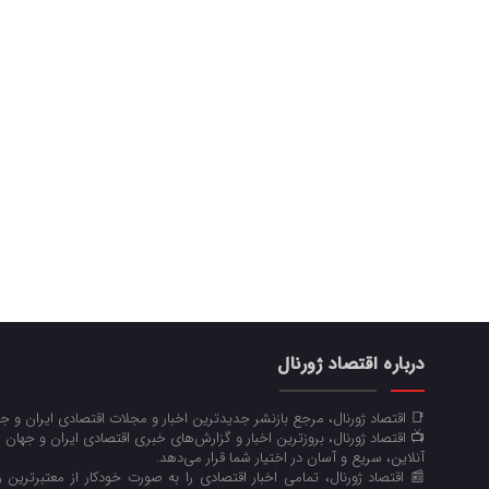
درباره اقتصاد ژورنال
📑 اقتصاد ژورنال، مرجع بازنشر جدیدترین اخبار و مجلات اقتصادی ایران و 
📺 اقتصاد ژورنال، بروزترین اخبار و گزارش‌های خبری اقتصادی ایران و جهان 
آنلاین، سریع و آسان در اختیار شما قرار می‌‌دهد.
📰 اقتصاد ژورنال، تمامی اخبار اقتصادی را به صورت خودکار از معتبرترین رو