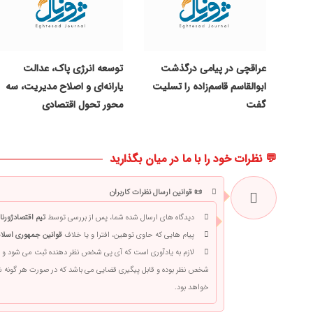
عراقچی در پیامی درگذشت
توسعه انرژی پاک، عدالت
ابوالقاسم قاسم‌زاده را تسلیت
یارانه‌ای و اصلاح مدیریت، سه
گفت
محور تحول اقتصادی
💬 نظرات خود را با ما در میان بگذارید
📜 قوانین ارسال نظرات کاربران
دیدگاه های ارسال شده شما، پس از بررسی توسط
تیم اقتصادژورنا
پیام هایی که حاوی توهین، افترا و یا خلاف
قوانین جمهوری اسلام
لازم به یادآوری است که آی پی شخص نظر دهنده ثبت می شود و 
شخص نظر بوده و قابل پیگیری قضایی می باشد که در صورت هر گونه
خواهد بود.