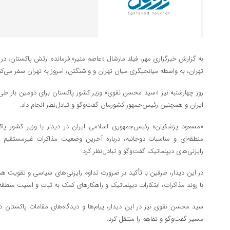
به گزارش خبرگزاری مهر، فیلد مارشال «عاصم منیر» فرمانده ارتش پاکستان، در 
تهران، به واسطه میانجیگری میان تهران و واشنگتن، امروز به تهران سفر می‌کن
روز چهارشنبه نیز «سید محسن نقوی» وزیر کشور پاکستان برای دومین بار طی 
ایران و همچنین رئیس‌جمهور کشورمان گفت‌وگو و تبادل‌نظر انجام داد.
«مسعود پزشکیان» رئیس‌جمهوری اسلامی ایران در دیدار با وزیر کشور پ
منطقه‌ای و مناسبات دوجانبه، درباره آخرین وضعیت مذاکرات غیرمستقیم ای
رایزنی‌های دیپلماتیک گفت‌وگو و تبادل‌نظر کرد.
در این دیدار، طرفین با تأکید بر ضرورت تداوم رایزنی‌های سیاسی و تقویت ه
با روند مذاکرات، ابتکارات دیپلماتیک و راهکارهای کمک به ثبات و امنیت منطقه ر
سید محسن نقوی نیز در این دیدار، پیام‌ها و دیدگاه‌های مقامات پاکستان د
مسیر گفت‌وگو و تفاهم را منتقل کرد.