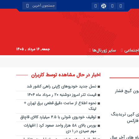
جمعه, ۱۶ مرداد , ۱۴۰۵
جتماعی
سایر ژورنال‌ها
اخبار در حال مشاهده توسط کاربران
نسل جدید خودروهای ژاپنی راهی کشور شد
ون گیج فشار
قیمت تتر امروز دوشنبه ۲۰ ر مرداد ماه ۱۴۰۴
نحوه اطلاع از ساعت دقیق قطعی برق تهران +
لینک
ی کپی‌ تریدینگ
توقیف خودروی شوتی با ۴.۵ میلیارد کالای قاچاق
 فارکس
بورس بالای ۵۸ هزار واحد صعود کرد | اظهارات
مهم صیدی در ۱ دی
اه های آخر سال