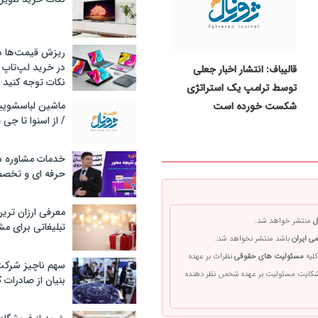
ریزش قیمت‌ها در 
در خرید لپ‌تاپ 
قالیباف: انتشار اخبار جعلی
نکات توجه کنید
توسط ترامپ یک استراتژی
شکست خورده است
/ از اسنوا تا جی
خدمات مشاوره سئ
حرفه ای و تخص
معرفی ارزان تری
ل
منتشر خواهد شد.
تبلیغاتی برای مش
ی ایران
باشد منتشر نخواهد شد.
کلیه
مسئولیت های حقوقی
نظرات بر عهده
سهم ناچیز شرک
 شکایت مسئولیت بر عهده شخص نظر دهنده
بنیان از صادرات 