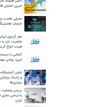
آنالیز اقتصاد کلا
خبری تحلیلی اقت
معرفی هاست و 
خدمات هاستینگ
مغز گردوی ایران
خاصیت دارد یا 
قیمت انواع گردو
آشنایی با سیست
ابری، روشی بهین
نقش آزمایشگاه‌ه
و ژنتیک پزشکی
بیماری‌ها
بررسی وضعیت 
یا مردمی سازی اق
ایران