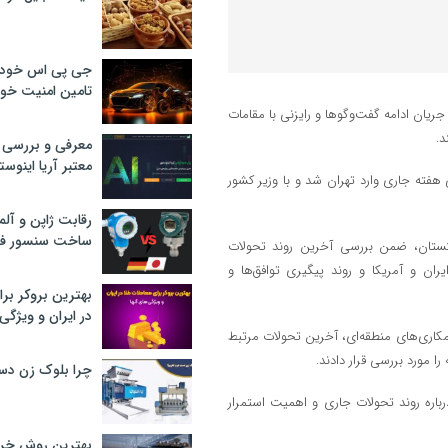
جی پی اس خودرو
تامین امنیت خود
جریان ادامه گفت‌وگوها و رایزنی با مقامات
د.
معرفی و بررسی پ
معتبر آریا اینوست
هفته جاری وارد تهران شد و با وزیر کشور
رقابت ژاپن و آلم
ساخت سنسور فش
اکستان، ضمن بررسی آخرین روند تحولات
ران و آمریکا و روند پیگیری توافق‌ها و
بهترین بروکر برا
در ایران و ویژگی‌
مکاری‌های منطقه‌ای، آخرین تحولات مرتبط
ا مورد بررسی قرار دادند.
چرا بلوک زن دس
رباره روند تحولات جاری و اهمیت استمرار
بهترین روش خرید