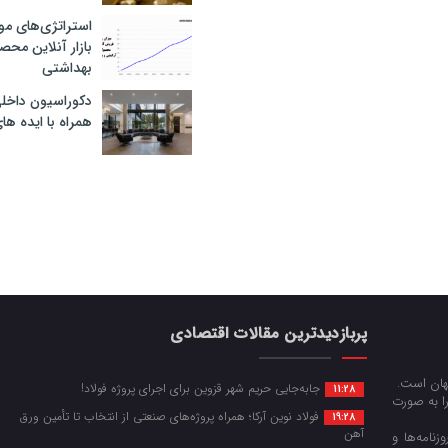
استراتژی‌های مو
بازار آنلاین محص
بهداشتی
دکوراسیون داخل
همراه با ایده ها
پربازدیدترین مقالات اقتصادی
جهان است.
جابه‌جایی حریم شهر قزوین برای اجرای پروژه فولاد!
11:28
را به صورت
فولاد نوین آرکا؛ همراه پروژه‌های صنعتی از انتخاب تا تأمین ورق
19:28
آهن
زنامه‌ها و