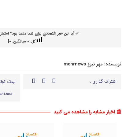
✅ آیا این خبر اقتصادی برای شما مفید بود؟ امتیاز 
[کل:
0
میانگین:
0
]
نویسنده:
مهر نیوز mehrnews
اشتراک گذاری :
لینک کوتا
p=313041
📰 اخبار مشابه را مشاهده می کنید