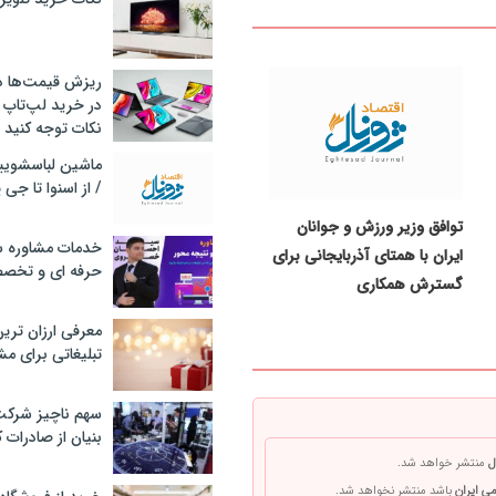
ریزش قیمت‌ها در 
در خرید لپ‌تاپ 
نکات توجه کنید
/ از اسنوا تا جی
توافق وزیر ورزش و جوانان
خدمات مشاوره سئ
ایران با همتای آذربایجانی برای
حرفه ای و تخص
گسترش همکاری
معرفی ارزان تری
تبلیغاتی برای مش
سهم ناچیز شرک
بنیان از صادرات 
ل
منتشر خواهد شد.
ی ایران
باشد منتشر نخواهد شد.