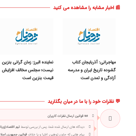
📰 اخبار مشابه را مشاهده می کنید
مهاجرانی: آذربایجان کتاب
نماینده البرز: زمان گرانی بنزین
گشوده تاریخ ایران و مدرسه
نیست؛ مجلس مخالف افزایش
آزادگی و تمدن است
قیمت بنزین است
💬 نظرات خود را با ما در میان بگذارید
📜 قوانین ارسال نظرات کاربران
دیدگاه های ارسال شده شما، پس از بررسی توسط
تیم اقتصادژورنا
پیام هایی که حاوی توهین، افترا و یا خلاف
قوانین جمهوری اسلام