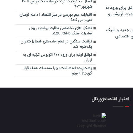
اعمال محدودیت تردد در جاده مخصوص تا ۲۰
شهریور ۴۰۳
فق برای ورود به
ولات آرایشی و
اظهارات مهم بورسی در میز اقتصاد | دامنه نوسان
تغییر می کند؟
تشکل های تخصصی نظارت بیشتری روی
ی جدید و شیک
صادرات سنگ داشته باشند
ی اقتصادی
ترافیک سنگین در تمام جاده‌های شمال| کندوان
یک‌طرفه شد
توافق اولیه برای ورود ۶۰۰ اتوبوس ترکیه‌ ای به
ایران
پشت‌پرده اغتشاشات؛ چرا مقدسات هدف قرار
گرفت؟ + فیلم
اعتبار اقتصادژورنال