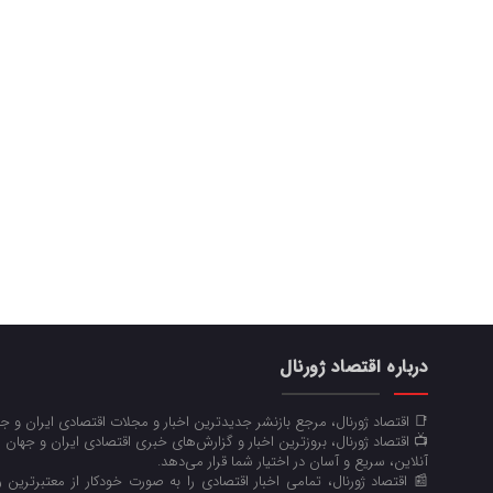
درباره اقتصاد ژورنال
📑 اقتصاد ژورنال، مرجع بازنشر جدیدترین اخبار و مجلات اقتصادی ایران و 
📺 اقتصاد ژورنال، بروزترین اخبار و گزارش‌های خبری اقتصادی ایران و جهان 
آنلاین، سریع و آسان در اختیار شما قرار می‌‌دهد.
📰 اقتصاد ژورنال، تمامی اخبار اقتصادی را به صورت خودکار از معتبرترین رو