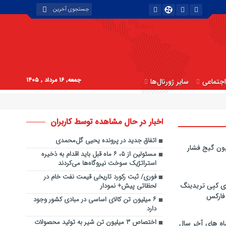
جمعه, ۱۶ مرداد , ۱۴۰۵
جتماعی
سایر ژورنال‌ها
اخبار در حال مشاهده توسط کاربران
اتفاق جدید در پرونده یحیی گل‌محمدی
ون گیج فشار
مسئولین از ۵، ۶ ماه قبل باید اقدام به ذخیره
استراتژیک سوخت نیروگاه‌ها می‌کردند
فوری/ ثبت رکورد تاریخی قیمت نفت خام در
ی کپی‌ تریدینگ
لحظاتی پیش+ نمودار
 فارکس
۶ میلیون تن کالای اساسی در مبادی کشور وجود
دارد
اختصاص ۳ میلیون تن شیر به تولید محصولات
اه های آخر سال