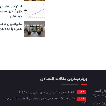
استراتژی‌های مو
بازار آنلاین محص
بهداشتی
دکوراسیون داخل
همراه با ایده ها
پربازدیدترین مقالات اقتصادی
جهان است.
جابه‌جایی حریم شهر قزوین برای اجرای پروژه فولاد!
11:28
را به صورت
فولاد نوین آرکا؛ همراه پروژه‌های صنعتی از انتخاب تا تأمین ورق
19:28
آهن
زنامه‌ها و