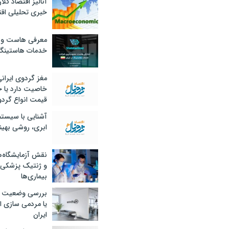
آنالیز اقتصاد کلا
خبری تحلیلی اقت
معرفی هاست و 
خدمات هاستینگ
مغز گردوی ایران
خاصیت دارد یا 
قیمت انواع گردو
آشنایی با سیست
ابری، روشی بهین
نقش آزمایشگاه‌ه
و ژنتیک پزشکی
بیماری‌ها
بررسی وضعیت 
یا مردمی سازی اق
ایران