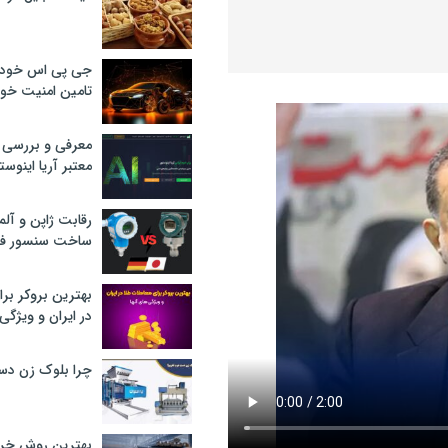
جی پی اس خودرو
تامین امنیت خود
معرفی و بررسی پ
معتبر آریا اینوست
رقابت ژاپن و آلم
ساخت سنسور فش
بهترین بروکر برا
در ایران و ویژگی‌
چرا بلوک زن دس
بهترین روش خرید