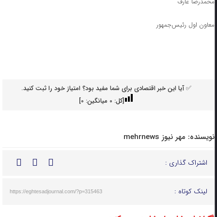
محمدرضا عارف
معاون اول رئیس‌جمهور
✅ آیا این خبر اقتصادی برای شما مفید بود؟ امتیاز خود را ثبت کنید.
[کل:
0
میانگین:
0
]
نویسنده:
مهر نیوز mehrnews
اشتراک گذاری :
لینک کوتاه :
https://eghtesadjournal.com/?p=315463