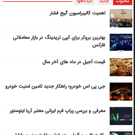
محبوب
جدید
دیدگاهها
اهمیت کالیبراسیون گیج فشار
بهترین بروکر برای کپی‌ تریدینگ در بازار معاملاتی
فارکس
قیمت آجیل در ماه های آخر سال
جی پی اس خودرو؛ راهکار جدید تامین امنیت خودرو
معرفی و بررسی پراپ فرم ایرانی معتبر آریا اینوستور