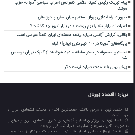
پیام تبریک رئیس کمیته دائمی کنفرانس احزاب سیاسی آسیا به حزب
موتلفه
ضرورت راه اندازی پرواز مستقیم میان عمان و خوزستان
اعتراضات بازار طلا را بهم ریخت / در بازار امروز چه گذشت؟
بقائی: گزارش آژانس درباره برنامه هسته‌ای ایران کاملاً سیاسی است
پایگاه‌های آمریکا در ۲۰۰ کیلومتری ایران!+ فیلم
نخستین محموله در بستر سامانه جدید هوشمند از گمرک تهران ترخیص
شد
پیش بینی بلند مدت درباره قیمت دلار
درباره اقتصاد ژورنال
📑 اقتصاد ژورنال، مرجع بازنشر جدیدترین اخبار و مجلات اقتصادی ایران و
جهان است.
📺 اقتصاد ژورنال، بروزترین اخبار و گزارش‌های خبری اقتصادی ایران و جهان را
به صورت آنلاین، سریع و آسان در اختیار شما قرار می‌‌دهد.
📰 اقتصاد ژورنال، تمامی اخبار اقتصادی را به صورت خودکار از معتبرترین