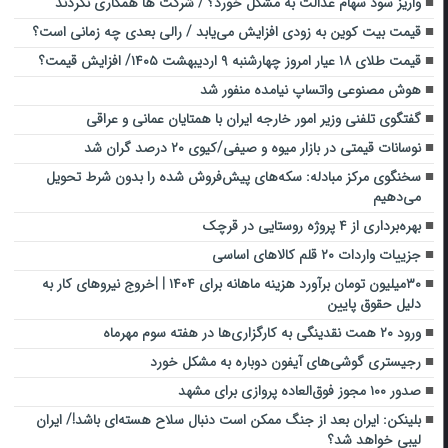
واریز سود سهام عدالت به مشکل خورد؟ / شرکت ها همکاری نکردند
قیمت بیت کوین به زودی افزایش می‌یابد / رالی بعدی چه زمانی است؟
قیمت طلای ۱۸ عیار امروز چهارشنبه ۹ اردیبهشت ۱۴۰۵/ افزایش قیمت؟
هوش مصنوعی واتساپ نیامده منفور شد
گفتگوی تلفنی وزیر امور خارجه ایران با همتایان عمانی و عراقی
نوسانات قیمتی در بازار میوه و صیفی/کیوی ۲۰ درصد گران شد
سخنگوی مرکز مبادله: سکه‌های پیش‌فروش شده را بدون شرط تحویل
می‌دهیم
بهره‌برداری از ۴ پروژه روستایی در قرچک
جزییات واردات ۲۰ قلم کالاهای اساسی
۳۰میلیون تومان برآورد هزینه ماهانه برای ۱۴۰۴ | |خروج نیروهای کار به
دلیل حقوق پایین
ورود ۲۰ همت نقدینگی به کارگزاری‌ها در هفته سوم مهرماه
رجیستری گوشی‌های آیفون دوباره به مشکل خورد
صدور ۱۰۰ مجوز فوق‌العاده پروازی برای مشهد
بلینکن: ایران بعد از جنگ ممکن است دنبال سلاح هسته‌ای باشد!/ ایران
لیبی خواهد شد؟