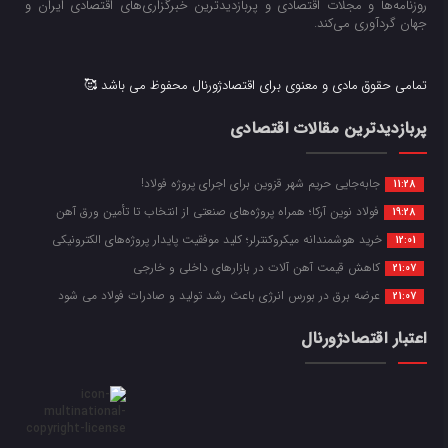
روزنامه‌ها و مجلات اقتصادی و پربازدیدترین خبرگزاری‌های اقتصادی ایران و
جهان گردآوری می‌کند.
تمامی حقوق مادی و معنوی برای اقتصادژورنال محفوظ می باشد 🥰
پربازدیدترین مقالات اقتصادی
جابه‌جایی حریم شهر قزوین برای اجرای پروژه فولاد!
11:28
فولاد نوین آرکا؛ همراه پروژه‌های صنعتی از انتخاب تا تأمین ورق آهن
19:28
خرید هوشمندانه میکروکنترلر؛ کلید موفقیت پایدار پروژه‌های الکترونیکی
12:01
کاهش قیمت آهن آلات در بازارهای داخلی و خارجی
21:07
عرضه برق در بورس انرژی باعث رشد تولید و صادرات فولاد می شود
21:07
اعتبار اقتصادژورنال