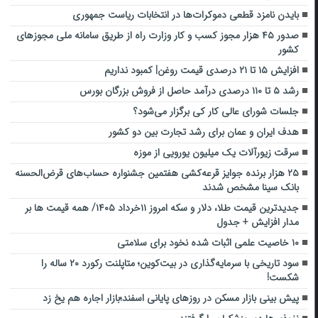
بایدن نامزد قطعی دموکرات‌ها در انتخابات ریاست جمهوری
صدور ۴۵ هزار مجوز کسب و کار وزارت راه از طریق سامانه ملی مجوزهای
کشور
افزایش ۱۵ تا ۲۱ درصدی قیمت روغن| کمبود نداریم
رشد ۵ تا ۱۱۰ درصدی درآمد حاصل از فروش بزرگان بورس
جلسات شورای عالی کار کی برگزار می‌شود؟
هدف ایران و عمان برای رشد تجارت بین دو کشور
سرقت زیورآلات یک میلیون یورویی از موزه
۲۵ هزار برنده جوایز قرعه‌کشی هفتمین جشنواره حساب‌های قرض‌الحسنه
بانک سینا مشخص شدند
جدیدترین قیمت طلا، دلار و سکه امروز ۱۱خرداد ۱۴۰۵/ همه قیمت ها بر
مدار افزایش + جدول
۱۰ خاصیت علمی اثبات شده نخود برای سلامتی
سود تاریخی با سرمایه‌گذاری در بیت‌کوین؛ متاپلنت رکورد ۲۰ ساله را
شکست!
پیش بینی بازار مسکن در روزهای پایانی اسفند؛بازار اجاره هم یخ زد