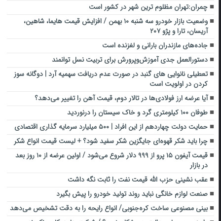
چمران:تهران مظلوم ترین شهر در کشور است
وضعیت بازار خودرو سه شنبه ۱۰ بهمن / افزایش قیمت هایما، شاهین،
آریسان، تارا و پژو ۲۰۷
جاده‌های مازندران بارانی و لغزنده است
دستورالعمل جدی آموزش‌وپرورش برای تربیت نسل توانمند
تعطیلی نانوایی های گنبد در صورت عدم دریافت سهمیه آرد | دوگانه سوز
کردن در اولویت است
آیا عرضه ارز فولادی‌ها در تالار دوم، قیمت آهن را تغییر می‌دهد؟
طوفان ۱۰۰ کیلومتری گرد و خاک سیستان را درنوردید
حمایت دولت چهاردهم از این افراد | ۵۰۰ میلیارد سرمایه گذاری اقتصادی
چرا باید شکر قهوه‌ای جایگزین شکر سفید شود؟ + لیست قیمت انواع شکر
قیمت آیفون ۱۵ پرو از ۹۹۹ دلار شروع می‌شود / اولین عرضه از ۱۰ روز بعد
در بازار
عقب نشینی حزب الله قیمت نفت را ثابت نگه داشت
صنعت لوازم خانگی نباید روند تولید خودرو را پیش بگیرد
بینی مصنوعی ساخت کره‌جنوبی/ انواع رایحه را به دقت تشخیص می‌دهد