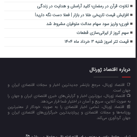
تلاوت قرآن در رمضان؛ کلید آرامش و هدایت در زندگی
افزایش قیمت تاریخی طلا در بازار | فعلا دست نگه دارید!
فوری؛ واریز سود سهام عدالت متوفیان مشروط شد
سهم کروز از ایرانی‌سازی قطعات
قیمت تتر امروز شنبه ۳ خرداد ماه ۱۴۰۴
درباره اقتصاد ژورنال
📑 اقتصاد ژورنال، مرجع بازنشر جدیدترین اخبار و مجلات اقتصادی ایران و
جهان است.
📺 اقتصاد ژورنال، بروزترین اخبار و گزارش‌های خبری اقتصادی ایران و جهان را
به صورت آنلاین، سریع و آسان در اختیار شما قرار می‌‌دهد.
📰 اقتصاد ژورنال، تمامی اخبار اقتصادی را به صورت خودکار از معتبرترین
روزنامه‌ها و مجلات اقتصادی و پربازدیدترین خبرگزاری‌های اقتصادی ایران و
جهان گردآوری می‌کند.
تمامی حقوق مادی و معنوی برای اقتصادژورنال محفوظ می باشد 🥰