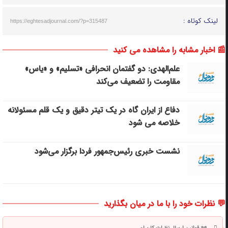
لینک کوتاه :
https://eghtesadjournal.com/?p=315487
📰 اخبار مشابه را مشاهده می کنید
علم‌الهدی: دو گفتمان انحرافی «تسلیم» و «یاس»
مقاومت را تضعیف می‌کند
دفاع از ایران گاه در یک تیتر دقیق و یک قلم مسئولانه
خلاصه می شود
نشست خبری رئیس‌جمهور فردا برگزار می‌شود
💬 نظرات خود را با ما در میان بگذارید