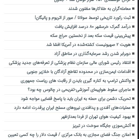
معامله‌گران به طلاکارها مظنون شدند
ثبت رکورد تاریخی توسط سولانا / عبور از اتریوم و پالیگان!
درآمد گمرک خرمشهر ۸۰ درصد افزایش یافت
پیش‌بینی قیمت سکه بعد از نخستین حراج سکه
هویت ۲ صهیونیست کشته‌شده در آمریکا افشا شد
دوبرابر شدن رشد سرمایه‌گذاری در مناطق آزاد
انتقاد رئیس شورای عالی سازمان نظام پزشکی از تعرفه‌های جدید پزشکی
اقدامات ایمن‌سازی در محدوده تقاطع آزادگان با خلازیر جنوبی
واکنش ترامپ به کناره گیری بایدن از رقابت های ریاست جمهوری
ماجرای سقوط هواپیمای آموزشی-تفریحی در چالوس چه بود؟
تحریک دشمن برای حمله به ایران باید با پاسخ قضایی مواجه شود
عملیات‌های آفندی و پدافندی نیروهای مسلح ایران پرقدرت ادامه دارد
بهبود کیفیت هوای تهران از فردا بعدازظهر
آتش‌سوزی جایگاه سوخت در تبریز
اعلان جنگ فضای مجازی به بانک مرکزی / قیمت دلار را چه کسی تعیین