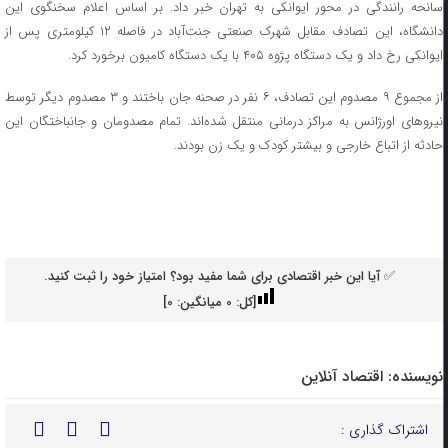
سانحه رانندگی در محور ایوانکی به تهران خبر داد. بر اساس اعلام سخنگوی این
دانشگاه، این تصادف مقابل شهرک صنعتی جنت‌آباد در فاصله ۱۲ کیلومتری پس از
ایوانکی رخ داد و یک دستگاه پژوه ۴۰۵ با یک دستگاه کامیون برخورد کرد.
از مجموع ۹ مصدوم این تصادف، ۶ نفر در صحنه جان باختند و ۳ مصدوم دیگر توسط
نیرو‌های اورژانس به مراکز درمانی منتقل شده‌اند. تمام مصدومان و جانباختگان این
حادثه از اتباع خارجی و بیشتر کودک و یک زن بودند.
✅ آیا این خبر اقتصادی برای شما مفید بود؟ امتیاز خود را ثبت کنید.
[کل:
0
میانگین:
0
]
نویسنده:
اقتصاد آنلاین
اشتراک گذاری :