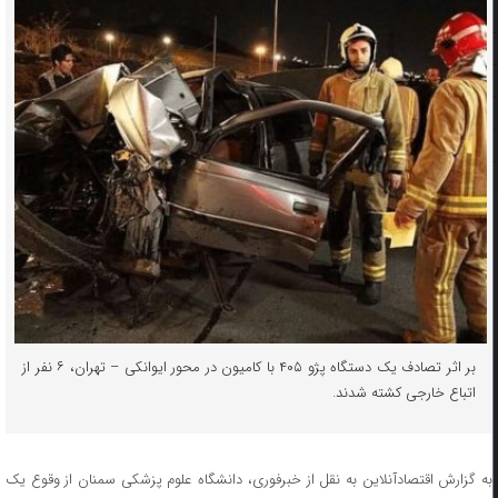
بر اثر تصادف یک دستگاه پژو ۴۰۵ با کامیون در محور ایوانکی – تهران، ۶ نفر از
اتباع خارجی کشته شدند.
به گزارش اقتصادآنلاین به نقل از خبرفوری، دانشگاه علوم پزشکی سمنان از وقوع یک