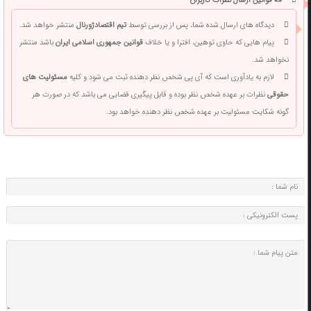
📜 قوانین ارسال نظرات کاربران
دیدگاه های ارسال شده شما، پس از بررسی توسط
تیم اقتصادژورنال
منتشر خواهد شد.
پیام هایی که حاوی توهین، افترا و یا خلاف
قوانین جمهوری اسلامی ایران
باشد منتشر
نخواهد شد.
لازم به یادآوری است که آی پی شخص نظر دهنده ثبت می شود و کلیه
مسئولیت های
حقوقی
نظرات بر عهده شخص نظر بوده و قابل پیگیری قضایی می باشد که در صورت هر
گونه شکایت مسئولیت بر عهده شخص نظر دهنده خواهد بود.