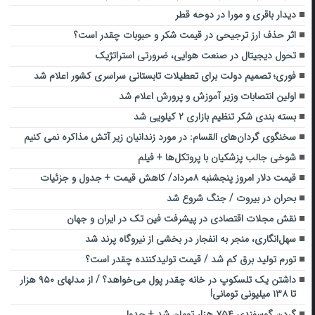
دیدار باقری و مورا در دوحه قطر
اثر حذف ارز ترجیحی در قیمت شکر و حبوبات چقدر است؟
تحول دیجیتال در صنعت هوایی، ضرورتی استراتژیک
فوری؛ تصمیم دولت برای تعطیلات تابستانی سراسری کشور اعلام شد
اولین انتصابات وزیر آموزش و پرورش اعلام شد
بسته بندی شکر تنظیم بازاری ۲ کیلویی شد
سخنگوی گردان‌های القسام: در مورد زندانیان زیر آتش مذاکره نمی کنیم
شوخی جالب پزشکیان با پروتکل‌ها + فیلم
قیمت دلار امروز پنجشنبه ۸مرداد/ کاهش قیمت + جدول و جزئیات
بحران در بیروت / جنگ شروع شد
نقش مجلات اقتصادی در پیشرفت فین تک در ایران و جهان
سهل‌انگاری، منجر به انفجار در بخشی از نیروگاه پرند شد
تورم تولید برق کم شد / قیمت تولیدکننده چقدر است؟
داشتن یک تلسکوپ در خانه چقدر پول می‌خواهد؟ / از مدل‎های ۹۵۰ هزار
تا ۱۳۸ میلیونی تومانی!
گردن گوسفندی ۷۵۴ هزار تومان شد + جدول