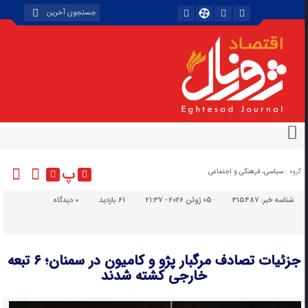
پ
گروه :
سیاسی، فرهنگی و اجتماعی
شناسه خبر:
315487
05 ژوئن 2026 - 21:37
61 بازدید
۰
دیدگاه
جزئیات تصادف مرگبار پژو و کامیون در سمنان؛ ۶ تبعه
خارجی کشته شدند