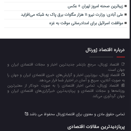
زیباترین صحنه امروز تهران + عکس
علی آبادی: وزارت نیرو ۱۱ هزار مگاوات برق پاک به شبکه می‌افزاید
موافقت اسرائیل برای امدادرسانی موقت به غزه
درباره اقتصاد ژورنال
📑 اقتصاد ژورنال، مرجع بازنشر جدیدترین اخبار و مجلات اقتصادی ایران و
جهان است.
📺 اقتصاد ژورنال، بروزترین اخبار و گزارش‌های خبری اقتصادی ایران و جهان را
به صورت آنلاین، سریع و آسان در اختیار شما قرار می‌‌دهد.
📰 اقتصاد ژورنال، تمامی اخبار اقتصادی را به صورت خودکار از معتبرترین
روزنامه‌ها و مجلات اقتصادی و پربازدیدترین خبرگزاری‌های اقتصادی ایران و
جهان گردآوری می‌کند.
تمامی حقوق مادی و معنوی برای اقتصادژورنال محفوظ می باشد 🥰
پربازدیدترین مقالات اقتصادی