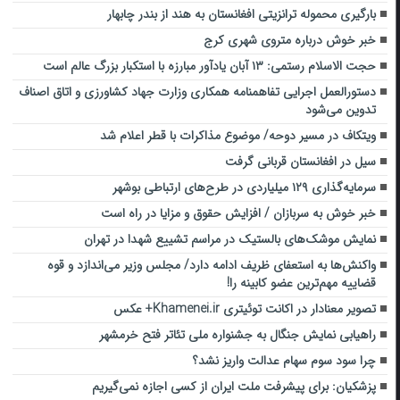
بارگیری محموله ترانزیتی افغانستان به هند از بندر چابهار
خبر خوش درباره متروی شهری کرج
حجت الاسلام رستمی: ۱۳ آبان یادآور مبارزه با استکبار بزرگ عالم است
دستورالعمل اجرایی تفاهمنامه همکاری وزارت جهاد کشاورزی و اتاق اصناف
تدوین می‌شود
ویتکاف در مسیر دوحه/ موضوع مذاکرات با قطر اعلام شد
سیل در افغانستان قربانی گرفت
سرمایه‌گذاری ۱۲۹ میلیاردی در طرح‌های ارتباطی بوشهر
خبر خوش به سربازان / افزایش حقوق و مزایا در راه است
نمایش موشک‌های بالستیک در مراسم تشییع شهدا در تهران
واکنش‌ها به استعفای ظریف ادامه دارد/ مجلس وزیر می‌اندازد و قوه
قضاییه مهم‌ترین عضو کابینه را!
تصویر معنادار در اکانت توئیتری Khamenei.ir+ عکس
راهیابی نمایش جنگال به جشنواره ملی تئاتر فتح خرمشهر
چرا سود سوم سهام عدالت واریز نشد؟
پزشکیان: برای پیشرفت ملت ایران از کسی اجازه نمی‌گیریم