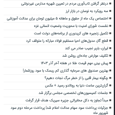
درنظر گرفتن تاب‌آوری مردم در تعیین شهریه مدارس غیردولتی
سه رویکرد به نوسان در بازار ارز
اختصاص یک ماه از حقوق و ماهانه ۵ میلیون تومان برای عدالت آموزشی
نشست شورای امنیت با محوریت وضعیت انسانی غزه
تکمیل زنجیره های کریدوری از برنامه‌های دولت است
قطع گاز، مدول‌های احیا مستقیم فولاد مباركه را متوقف كرد
ایران، باربر نجیب صادر می کند
تکلیف عوارض جاده‌ای روشن شد
پیش بینی مهم قیمت طلا در هفته آخر آذر ۱۴۰۳
بهترین صندوق های سرمایه گذاری کم ریسک با سود روزشمار!
چگونه بیمار قلبی را از خطر مرگ نجات دهیم؟
گران‌ترین ساعت دنیا به رونالدو رسید + عکس
جلسات کمیسیون‌های تخصصی مجلس برگزار شد
مبدأ تجاوز به دکل مخابراتی جزیره سیریک هدف قرار گرفت
جزئیات پرداخت سود سهام عدالت اعلام شد| پرداخت مرحله دوم سود
شهریور ماه