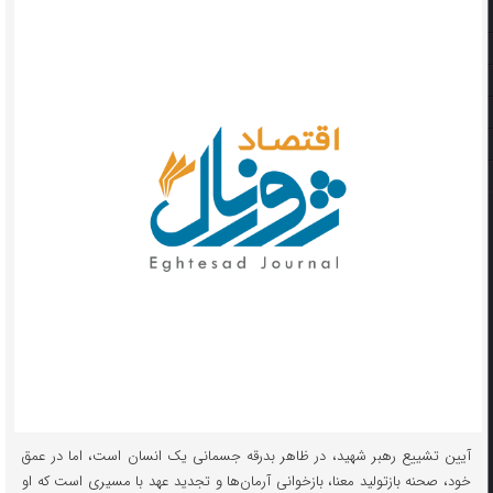
آیین تشییع رهبر شهید، در ظاهر بدرقه جسمانی یک انسان است، اما در عمق
خود، صحنه بازتولید معنا، بازخوانی آرمان‌ها و تجدید عهد با مسیری است که او