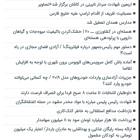
اربعین شهادت سردار نایینی در کاشان برگزار شد+تصاویر
عصبانیت ظریف از اقدام ترامپ علیه خلیج فارس
مدارس همدان تعطیل شد
هسته‌ای در کشاورزی ــ ۲۰ | خشک‌کردن باکیفیت میوه‌جات و گیاهان
دارویی با پرتودهی هسته‌ای
دستور مهم رئیس‌جمهور درباره فیلترینگ! / آزادی فضای مجازی در راه
است؟!
آماده باش کامل سرویس‌های اتوبوس برون شهری با توجه به افزایش
تقاضا
جزییات آزادسازی واردات خودروهای مدل ۲۰۱۹ / چه کسانی می‌توانند
خودرو وارد کنند؟
داوطلبان انتخابات تا ساعت ۸ صبح فردا برای انصراف فرصت دارند
شهادت رئیس پلیس مبارزه با مواد مخدر مشهد در حمله اغتشاشگران
بازداشت مدافع استقلالی به خاطر کتک‌کاری
پرداخت ۱۵ هزار میلیارد تومان سود به ۱۱ میلیون سهامدار
ارائه بسته رایگان غذایی و بهداشتی به مادران باردار/ اعتبار یک میلیون
تومانی به کودکان مشمول