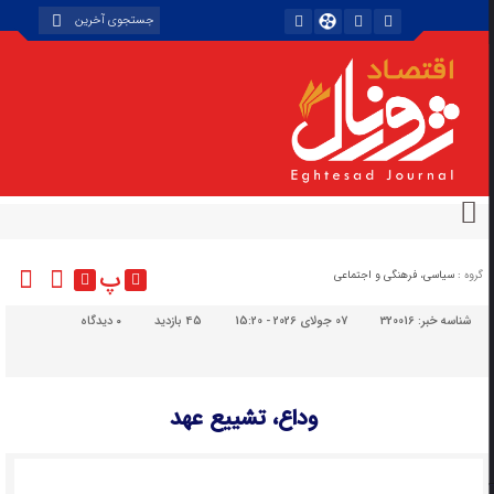
پ
گروه :
سیاسی، فرهنگی و اجتماعی
شناسه خبر:
320016
07 جولای 2026 - 15:20
45 بازدید
۰
دیدگاه
وداع، تشییع عهد