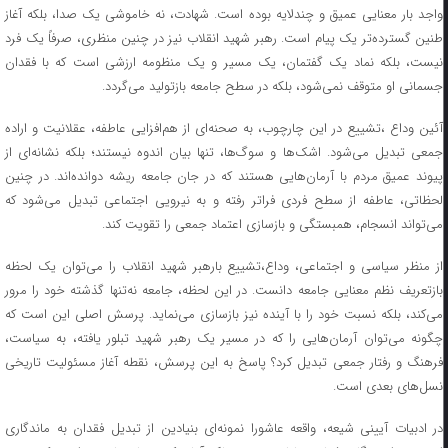
واجد بار معنایی عمیق و چندلایه بوده است. شهادت، نه خاموشی یک صدا، بلکه آغاز
طنین گسترده‌تر یک پیام است. رهبر شهید انقلاب نیز در چنین منظری، صرفاً یک فرد
نیست، بلکه نماد یک گفتمان، یک مسیر و یک منظومه ارزشی است که با فقدان
جسمانی او متوقف نمی‌شود، بلکه در سطح جامعه بازتولید می‌گردد.
آئین وداع ،تشییع در این چارچوب، به صحنه‌ای از هم‌افزایی عاطفه، عقلانیت و اراده
جمعی تبدیل می‌شود. اشک‌ها و سوگ‌ها، تنها بیان اندوه نیستند؛ بلکه نشانه‌ای از
پیوند عمیق مردم با آرمان‌هایی هستند که در جان جامعه ریشه دوانده‌اند. در چنین
لحظاتی، عاطفه از سطح فردی فراتر رفته و به نیرویی اجتماعی تبدیل می‌شود که
می‌تواند انسجام، همبستگی و بازسازی اعتماد جمعی را تقویت کند.
از منظر سیاسی و اجتماعی، وداع،تشییع بارهبر شهید انقلاب را می‌توان یک لحظه
بازتعریف نظم معنایی جامعه دانست. در این لحظه، جامعه نه‌تنها گذشته خود را مرور
می‌کند، بلکه نسبت خود را با آینده نیز بازسازی می‌نماید. پرسش اصلی این است که
چگونه می‌توان آرمان‌هایی را که در مسیر یک رهبر شهید تبلور یافته، به سیاست،
فرهنگ و رفتار جمعی تبدیل کرد؟ پاسخ به این پرسش، نقطه آغاز مسئولیت تاریخی
نسل‌های بعدی است.
در ادبیات آیینی شیعه، واقعه عاشورا نمونه‌ای بنیادین از تبدیل فقدان به ماندگاری