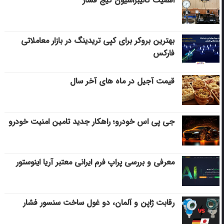
اهمیت کالیبراسیون گیج فشار
بهترین بروکر برای کپی‌ تریدینگ در بازار معاملاتی
فارکس
قیمت آجیل در ماه های آخر سال
جی پی اس خودرو؛ راهکار جدید تامین امنیت خودرو
معرفی و بررسی پراپ فرم ایرانی معتبر آریا اینوستور
رقابت ژاپن و آلمان، دو غول ساخت سنسور فشار