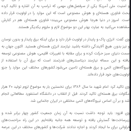
و امنیت ملی آمریکا یکی از سرفصل‌های مهمی که ترامپ به آن اشاره و تاکید کرده
بحث فناوری هسته‌ای و هوش مصنوعی است که این موارد را در اولویت قرار داده
است. امروز در دنیا هرجا هوش مصنوعی می‌بیند؛ فناوری هسته‌ای هم در کنارش
مشاهده می‌کنید به عبارت بهتر این دو موضوع لازم و ملزوم یکدیگر هستند.
وی گفت: انرژی پاک و پایدار در اولویت قرار دارد و برای اینکه برق پایدار و بدون نوسان
و نیز بدون هیچ آلایندگی داشته باشید نیازمند انرژی هسته‌ای هستید. اکنون جهان به
سمت دنیای سبز حرکت کرده و برای مقابله با تغییرات اقلیمی، هوش مصنوعی توسعه
یافته و این مساله نیازمند دیتاسنترهای قدرتمند است که برق آن با استفاده از
نیروگاه‌های اتمی و برق هسته‌ای تامین می‌شود.کشورهای مختلف این موارد را جزو
اولویت‌های خود قرار داده‌اند.
وی تاکید کرد: امام شهید ما سال ۱۳۸۶ برای نخستین بار به موضوع لزوم تولید ۲۰ هزار
مگاوات برق هسته‌ای تاکید کردند. قبل از انقلاب در دانشگاه استنفورد مطالعاتی انجام
شد و بر آن اساس نیروگاه‌های اتمی مختلفی در ایران جانمایی شد.
وی افزود: باید توجه داشت نسبت به آن زمان جمعیت کشور چهار برابر شده و
زیرساخت‌ها گسترش یافته و توسعه همه جانبه یافته‌ایم. در این راه مزاحمت‌های
فراوانی برای ما ایجاد کردند و اجازه ندادند شرکت‌ها و کشورهای مختلف در این عرصه