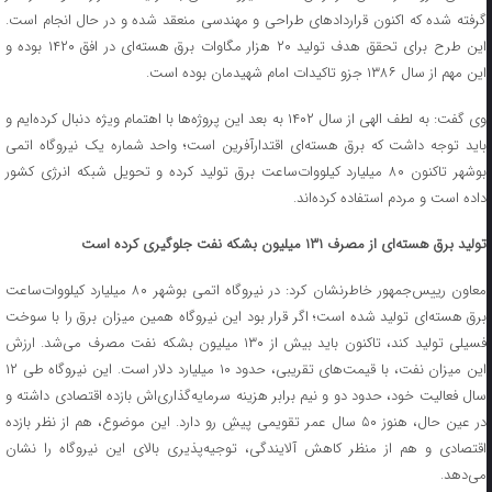
گرفته شده که اکنون قراردادهای طراحی و مهندسی منعقد شده و در حال انجام است.
این طرح برای تحقق هدف تولید ۲۰ هزار مگاوات برق هسته‌ای در افق ۱۴۲۰ بوده و
این مهم از سال ۱۳۸۶ جزو تاکیدات امام شهیدمان بوده است.
وی گفت: به لطف الهی از سال ۱۴۰۲ به بعد این پروژه‌ها با اهتمام ویژه دنبال کرده‌ایم و
باید توجه داشت که برق هسته‌ای اقتدارآفرین است؛ واحد شماره یک نیروگاه اتمی
بوشهر تاکنون ۸۰ میلیارد کیلووات‌ساعت برق تولید کرده و تحویل شبکه انرژی کشور
داده است و مردم استفاده کرده‌اند.
تولید برق هسته‌ای از مصرف ۱۳۱ میلیون بشکه نفت جلوگیری کرده است
معاون رییس‌جمهور خاطرنشان کرد: در نیروگاه اتمی بوشهر ۸۰ میلیارد کیلووات‌ساعت
برق هسته‌ای تولید شده است؛ اگر قرار بود این نیروگاه همین میزان برق را با سوخت
فسیلی تولید کند، تاکنون باید بیش از ۱۳۰ میلیون بشکه نفت مصرف می‌شد. ارزش
این میزان نفت، با قیمت‌های تقریبی، حدود ۱۰ میلیارد دلار است. این نیروگاه طی ۱۲
سال فعالیت خود، حدود دو و نیم برابر هزینه سرمایه‌گذاری‌اش بازده اقتصادی داشته و
در عین حال، هنوز ۵۰ سال عمر تقویمی پیشِ رو دارد. این موضوع، هم از نظر بازده
اقتصادی و هم از منظر کاهش آلایندگی، توجیه‌پذیری بالای این نیروگاه را نشان
می‌دهد.