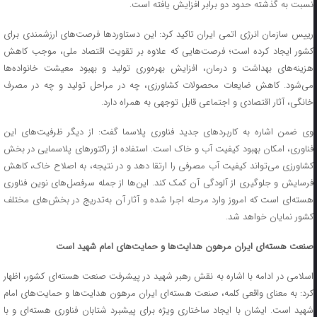
نسبت به گذشته حدود دو برابر افزایش یافته است.
رییس سازمان انرژی اتمی ایران تاکید کرد: این دستاوردها فرصت‌های ارزشمندی برای
کشور ایجاد کرده است؛ فرصت‌هایی که علاوه بر تقویت اقتصاد ملی، موجب کاهش
هزینه‌های بهداشت و درمان، افزایش بهره‌وری تولید و بهبود معیشت خانواده‌ها
می‌شود. کاهش ضایعات محصولات کشاورزی، چه در مراحل تولید و چه در مصرف
خانگی، آثار اقتصادی و اجتماعی قابل توجهی به همراه دارد.
وی ضمن اشاره به کاربردهای جدید فناوری پلاسما گفت: از دیگر ظرفیت‌های این
فناوری، امکان بهبود کیفیت آب و خاک است. استفاده از راکتورهای پلاسمایی در بخش
کشاورزی می‌تواند کیفیت آب مصرفی را ارتقا دهد و در نتیجه، به اصلاح خاک، کاهش
فرسایش و جلوگیری از آلودگی آن کمک کند. این‌ها از جمله سرفصل‌های نوین فناوری
هسته‌ای است که امروز وارد مرحله اجرا شده و آثار آن به‌تدریج در بخش‌های مختلف
کشور نمایان خواهد شد.
صنعت هسته‌ای ایران مرهون هدایت‌ها و حمایت‌های امام شهید است
اسلامی در ادامه با اشاره به نقش رهبر شهید در پیشرفت صنعت هسته‌ای کشور، اظهار
کرد: به معنای واقعی کلمه، صنعت هسته‌ای ایران مرهون هدایت‌ها و حمایت‌های امام
شهید است. ایشان با ایجاد ساختاری ویژه برای پیشبرد شتابان فناوری هسته‌ای و با