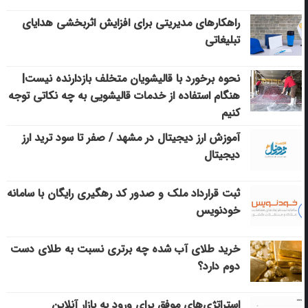
راهکارهای مدیریتی برای افزایش اثربخشی هدایای
تبلیغاتی
نحوه برخورد با قالیشویان متخلف بازدارنده نیست|
هنگام استفاده از خدمات قالیشویی به چه نکاتی توجه
کنیم
آموزش ارز دیجیتال در مشهد / صفر تا سود ترید ارز
دیجیتال
ثبت قرارداد ملک و صدور کد رهگیری رایگان با سامانه
خودنویس
خرید طلای آب شده چه برتری نسبت به طلای دست
دوم دارد؟
استراتژی‌های موفق برای ورود به بازار آنلاین