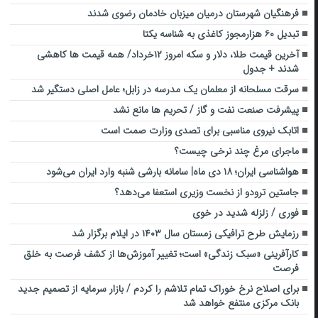
فرهنگیان شهرستان درمیان میزبان خادمان رضوی شدند
تبدیل ۶۰ هزارمجوز کاغذی به شناسه یکتا
آخرین قیمت طلا، دلار و سکه امروز ۱۲خرداد/ همه قیمت ها کاهشی
شدند + جدول
سرقت مسلحانه از معلمان یک مدرسه در زابل؛ عامل اصلی دستگیر شد
پیشرفت صنعت نفت و گاز / تحریم ها مانع نشد
اتابک نیروی مناسبی برای تصدی وزارت صمت است
ماجرای مرغ چند نرخی چیست؟
هواشناسی ایران؛ ۱۸ دی ماه| سامانه بارشی شنبه وارد ایران می‌شود
جاستین ترودو از نخست وزیری استعفا می‌دهد؟
فوری / زلزله‌ شدید در خوی
رزمایش طرح ترافیکی زمستان سال ۱۴۰۳ در ایلام برگزار شد
کارآفرینی «سبک زندگی» است؛ تغییر آموزش‌ها از کشف فرصت به خلق
فرصت
برای اصلاح نرخ خوراک تمام تلاشم را کردم / بازار سرمایه از تصمیم جدید
بانک مرکزی منتفع خواهد شد