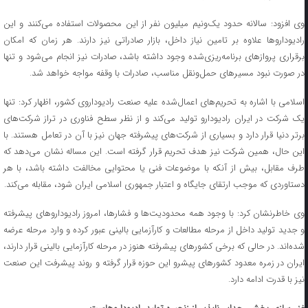
وی افزود: سالانه حدود یک‌ونیم میلیون نفر از این محصولات استفاده می‌کنند و این
رادیوداروها علاوه بر تامین نیاز داخل، بازار صادراتی نیز دارند. هر زمان که امکان
برقراری پروازهای برنامه‌ریزی‌شده وجود داشته باشد، صادرات نیز انجام می‌شود و تنها
در صورت نبود مسیرهای حمل‌ونقل مناسب، صادرات با وقفه مواجه خواهد شد.
اسلامی با اشاره به تحریم‌های اعمال‌شده علیه صنعت رادیوداروی کشور، اظهار کرد: تنها
یک شرکت در ایران رادیودارو تولید می‌کند و از نظر سطح فناوری در تراز شرکت‌های
برتر دنیا قرار دارد و بسیاری از شرکت‌های پیشرفته جهان نیز با آن در تعامل هستند. با
این حال، همین شرکت نیز هدف تحریم قرار گرفته است. این مساله نشان می‌دهد که
طرف مقابل، بیش از آنکه با موضوعات فنی یا محتوایی مخالفت داشته باشد، با هر
دستاوردی که موجب ارتقای جایگاه و اعتبار جمهوری اسلامی ایران شود، مقابله می‌کند.
وی خاطرنشان کرد: با وجود همه محدودیت‌ها و فشارها، امروز رادیوداروهای پیشرفته
و جدید تولید داخل از مرحله مطالعات و کارآزمایی بالینی عبور کرده و وارد مرحله عرضه
شده‌اند. در حالی که برخی کشورهای پیشرفته هنوز در مرحله کارآزمایی بالینی قرار دارند،
ایران در زمره معدود کشورهای پیشرو این حوزه قرار گرفته و روند پیشرفت این صنعت
نیز با قدرت ادامه دارد.