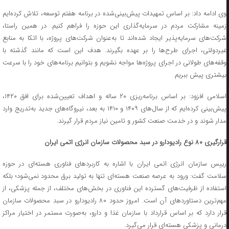
وی ادامه داد: بر اساس تمهیدات پیش‌بینی‌شده در برنامه هفتم توسعه، تلاش کرده‌ایم
زمینه مشارکت مردم در سرمایه‌گذاری این حوزه را فراهم کنیم. در همین راستا،
شرکت‌های سرمایه‌پذیر ایجاد شده‌اند تا به‌عنوان شرکت‌های پروژه، با اتکا به منابع
غیردولتی، اجرای طرح‌ها را بر عهده بگیرند. هدف این است که مانند گذشته با
وقفه‌های طولانی در اجرای پروژه‌ها مواجه نشویم و بتوانیم برنامه‌های خود را با سرعت
بیشتری پیش ببریم.
اسلامی افزود: بر اساس برنامه‌ریزی ۲۰ ساله و اهداف تعیین‌شده برای افق ۱۴۲۰،
پیش‌بینی کرده‌ایم که از سال‌های ۱۴۰۹ و ۱۴۱۰ به بعد، نیروگاه‌های جدید به‌تدریج وارد
مدار شوند و در خدمت صنعت کشور و تامین نیاز مردم قرار گیرند.
قرارگیری ۸۰ نوع رادیودارو در سبد محصولات سازمان انرژی اتمی ایران
رییس سازمان انرژی اتمی ایران با اشاره به کاربردهای فناوری هسته‌ای در حوزه
سلامت گفت: ورود به عرصه صنعت هسته‌ای تنها به تولید برق محدود نمی‌شود؛ بلکه
استفاده از ظرفیت‌های گسترده این فناوری در بخش‌های مختلف، از جمله پزشکی، از
مهم‌ترین دستاوردهای آن است. امروز حدود ۸۰ رادیودارو در سبد محصولات سازمان
قرار دارد که بر اساس قرارداد با سازمان غذا و دارو، به‌صورت مستمر در اختیار مراکز
درمانی و پزشکی هسته‌ای قرار می‌گیرد.