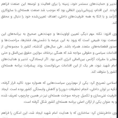
تدبیر و حمایت‌های مستمر خود، زمینه را برای فعالیت و توسعه این صنعت فراهم
کردند. این اقدام، زیربنایی‌ترین اتفاقی بود که موجب شد صنعت هسته‌ای با سازوکاری
کارآمد و با اتکا به همه ظرفیت‌های داخلی، اهداف تعیین‌شده خود را دنبال و محقق
کند.
وی افزود: نکته مهم دیگر، تعیین اولویت‌ها و جهت‌دهی صحیح به برنامه‌های این
صنعت بود؛ طبیعی است که ورود به این عرصه با دشمنی‌ها، فشارها، مزاحمت‌ها و
صدور قطعنامه‌های متعدد همراه باشد. طی سال‌های گذشته، کشور با مجموعه‌ای از
اقدامات سیاسی و حقوقی مواجه شد که همگی برخلاف موازین حقوق بین‌الملل و حتی
مغایر با مقررات آژانس بین‌المللی انرژی اتمی بود. اگر ایستادگی، تدبیر و هدایت‌های
امام شهید نبود، هر یک از این اقدامات می‌توانست روند پیشرفت برنامه هسته‌ای
کشور را متوقف کند.
اسلامی تصریح کرد: یکی از مهم‌ترین سیاست‌هایی که همواره مورد تاکید قرار گرفته،
تکیه بر توان داخلی، انجام تحقیقات درون‌زا و کاهش وابستگی کشور بوده است. ایجاد
ظرفیت غنی‌سازی و تکمیل چرخه سوخت هسته‌ای نیز در همین چارچوب تعریف شده
و به عنوان یکی از ارکان اصلی برنامه هسته‌ای کشور شکل گرفته است.
وی خاطرنشان کرد: ساختاری که با هدایت امام شهید ایجاد شد، این امکان را فراهم