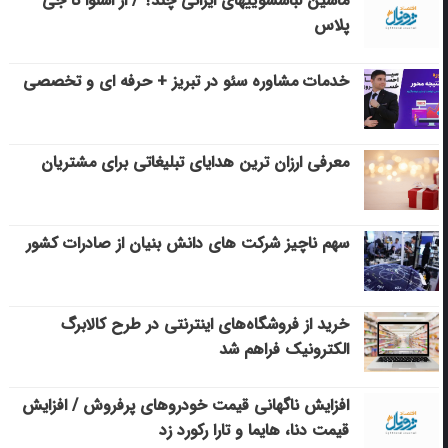
ماشین لباسشویی‎های ایرانی چند؟ / از اسنوا تا جی
پلاس
خدمات مشاوره سئو در تبریز + حرفه ای و تخصصی
معرفی ارزان ترین هدایای تبلیغاتی برای مشتریان
سهم ناچیز شرکت های دانش بنیان از صادرات کشور
خرید از فروشگاه‌های اینترنتی در طرح کالابرگ
الکترونیک فراهم شد
افزایش ناگهانی قیمت خودروهای پرفروش / افزایش
قیمت دنا، هایما و تارا رکورد زد