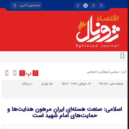
پ
گروه :
سیاسی، فرهنگی و اجتماعی
شناسه خبر:
320020
07 جولای 2026 - 15:21
50 بازدید
۰
دیدگاه
اسلامی: صنعت هسته‌ای ایران مرهون هدایت‌ها و
حمایت‌های امام شهید است