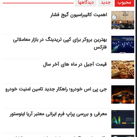
محبوب
جدید
دیدگاهها
اهمیت کالیبراسیون گیج فشار
بهترین بروکر برای کپی‌ تریدینگ در بازار معاملاتی
فارکس
قیمت آجیل در ماه های آخر سال
جی پی اس خودرو؛ راهکار جدید تامین امنیت خودرو
معرفی و بررسی پراپ فرم ایرانی معتبر آریا اینوستور