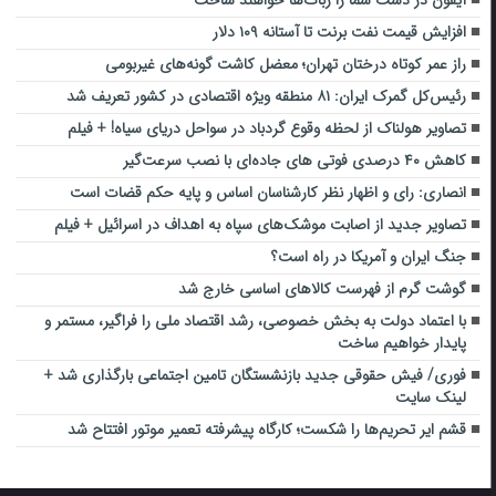
افزایش قیمت نفت برنت تا آستانه ۱۰۹ دلار
راز عمر کوتاه درختان تهران؛ معضل کاشت گونه‌های غیربومی
رئیس‌کل گمرک ایران: ۸۱ منطقه ویژه اقتصادی در کشور تعریف شد
تصاویر هولناک از لحظه وقوع گردباد در سواحل دریای سیاه! + فیلم
کاهش ۴۰ درصدی فوتی‌ های جاده‌ای با نصب سرعت‌گیر
انصاری: رای و اظهار نظر کارشناسان اساس و پایه حکم قضات است
تصاویر جدید از اصابت‌ موشک‌های سپاه به اهداف در اسرائیل + فیلم
جنگ ایران و آمریکا در راه است؟
گوشت گرم از فهرست کالاهای اساسی خارج شد
با اعتماد دولت به بخش خصوصی، رشد اقتصاد ملی را فراگیر، مستمر و
پایدار خواهیم ساخت
فوری/ فیش حقوقی جدید بازنشستگان تامین اجتماعی بارگذاری شد +
لینک سایت
قشم ایر تحریم‌ها را شکست؛ کارگاه پیشرفته تعمیر موتور افتتاح شد