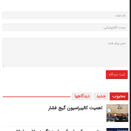
محبوب
جدید
دیدگاهها
اهمیت کالیبراسیون گیج فشار