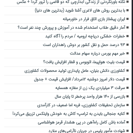
نکته باورنکردنی از زندگی آبدارچی که دو قاضی را ترور کرد! + عکس
با بدترین روش های لاغری آشنا شوید (بدترین های دنیا)
ایران پیشتاز بازی اتاق فرار در خاورمیانه
آمار دقیق طلاب استخدام شده در آموزش و پرورش چند نفر است؟
خطرات خشکی دریاچه ارومیه / مردم را آگاه کنید
۹۳ درصد حمل و نقل کشور بر دوش راهداران است
خبر مهم بورس درباره سهام عدالت
قیمت بلیت هواپیما، اتوبوس و قطار افزایش یافت؟
کشاورزی دانش بنیان، عامل پایداری تولید محصولات کشاورزی
قیمت دلار امروز دوشنبه ۱۲مرداد/ افزایش قیمت + جدول
سرقت ۳ میلیاردی یک زن از مغازه همسایه
بازرسی از ۱۴۰ هزار واحد پرخطر تا پایان سال
سازمان تحقیقات کشاورزی، فربه اما ضعیف در کارآمدی
کنایه جنجالی بایدن به ترامپ؛ کاش به خودش وایتکس تزریق می‌کرد!
آماده باش کامل راه‌آهن در پی هشدار قرمز هواشناسی
شهادت مأمور پلیس در جریان ناآرامی‌های ملارد