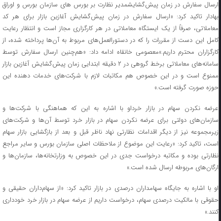
ارسال سفارش در زمان پیش‌گشایشمدیر نظارت بر بورس های سازمان بورس و اوراق
بهادار تاکید کرد: «ارسال سفارش در زمان پیش‌گشایش آغازین بازار برای هر کد
معاملاتی، صرفاً از یک ایستگاه معاملاتی در هر کارگزاری مجاز است و انتظار رعایت
کامل این دست از مقررات را که در دستورالعمل‌های مربوط به آن‌ها پرداخته شده، از
کارگزاران محترم داریم.»معصومی خانقاه ادامه داد: «هم‌چنین ارسال سفارش توسط
سامانه‌های معاملاتی برخط گروهی در ۲ دقیقه ابتدایی زمان پیش‌گشایش آغازین بازار
ممنوع است و در این خصوص هم مکاتبات لازم با شرکت‌های خدمات دهنده این
حوزه صورت گرفته است.»
عرضه نکردن سهام در بازار خرداو با اشاره به این که هماهنگی با شرکت‌ها و
سازمان‌های دولتی برای عرضه نکردن سهام در بازار خرد توسط آن‌ها و شرکت‌های
زیرمجموعه نیز از دیگر اقدامات نظارتی نهاد ناظر قبل و بعد از بازگشایی بازار سهام
است، تاکید کرد: «رعایت این موضوع از ملاحظات اصلی سازمان بورس و سایر مراجع
نظارتی بوده و مکاتبه درخواست جدی در این خصوص به وزارتخانه‌ها، سازمان‌ها و
ارگان‌های مربوطه ارسال شده است.»
او با اشاره به جایگاه سهامداران درصدی در بازار تاکید کرد: «از سهام‌داران حقیقی و
حقوقی با مالکیت درصدی سهام، درخواست داریم از عرضه سهام در بازار خرد خودداری
کنند.»