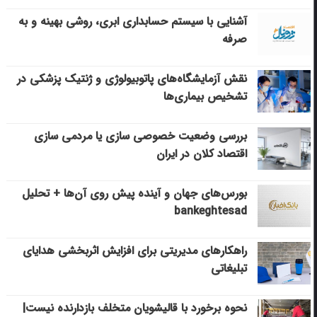
آشنایی با سیستم حسابداری ابری، روشی بهینه و به
صرفه
نقش آزمایشگاه‌های پاتوبیولوژی و ژنتیک پزشکی در
تشخیص بیماری‌ها
بررسی وضعیت خصوصی سازی یا مردمی سازی
اقتصاد کلان در ایران
بورس‌های جهان و آینده پیش روی آن‌ها + تحلیل
bankeghtesad
راهکارهای مدیریتی برای افزایش اثربخشی هدایای
تبلیغاتی
نحوه برخورد با قالیشویان متخلف بازدارنده نیست|