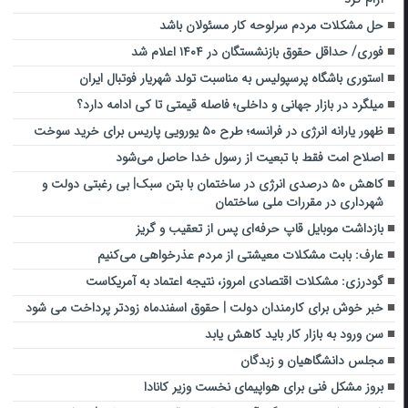
حل مشکلات مردم سرلوحه کار مسئولان باشد
فوری/ حداقل حقوق بازنشستگان در ۱۴۰۴ اعلام شد
استوری باشگاه پرسپولیس به مناسبت تولد شهریار فوتبال ایران
میلگرد در بازار جهانی و داخلی؛ فاصله قیمتی تا کی ادامه دارد؟
ظهور یارانه انرژی در فرانسه؛ طرح ۵۰ یورویی پاریس برای خرید سوخت
اصلاح امت فقط با تبعیت از رسول خدا حاصل می‌شود
کاهش ۵۰ درصدی انرژی در ساختمان با بتن سبک| بی رغبتی دولت و
شهرداری در مقررات ملی ساختمان
بازداشت موبایل قاپ حرفه‌ای پس از تعقیب و گریز
عارف: بابت مشکلات معیشتی از مردم عذرخواهی می‌کنیم
گودرزی: مشکلات اقتصادی امروز، نتیجه اعتماد به آمریکاست
خبر خوش برای کارمندان دولت | حقوق اسفندماه زودتر پرداخت می شود
سن ورود به بازار کار باید کاهش یابد
مجلس دانشگاهیان و زبدگان
بروز مشکل فنی برای هواپیمای نخست وزیر کانادا