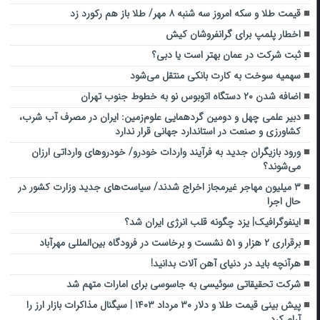
قیمت طلا و سکه امروز سه شنبه ۸ مهر/ طلا باز هم رکورد زد
اخطار پلمپ برای گرانفروشان کیش
ثبت شرکت در عمان بهتر است یا دبی؟
سهمیه سوخت به کارت بانکی منتقل می‌شود
اضافه شدن ۲۰ دستگاه اتوبوس نو به خطوط جنوب تهران
دبیر علمی چهل و دومین گردهمایی علوم‌زمین: ایران در مصرف آب شرب،
کشاورزی و صنعت در استاندارد جهانی قرار ندارد
ورود بازیگران جدید به فرآیند واردات خودرو/ خودروهای وارداتی ارزان
می‌شوند؟
۳ میلیون مهاجر غیرمجاز اخراج شدند/ سیاست‌های جدید وزارت کشور در
حال اجرا
اینفوگرافیک| یزد چگونه قلب انرژی ایران شد؟
برقراری ۲ هزار و ۵۱ نشست و برخاست در فرودگاه بین‌المللی مهرآباد
هرآنچه باید در دنیای آهن ‌آلات بدانید!
شرکت تحقیقاتی سوئیسی به جاسوسی برای امارات متهم شد
پیش بینی قیمت طلا و دلار ۳۰ مرداد ۱۴۰۳ | سیگنال مذاکرات بازار ارز را
آرام کرد