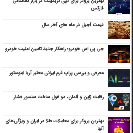
بهترین بروکر برای کپی‌ تریدینگ در بازار معاملاتی
فارکس
قیمت آجیل در ماه های آخر سال
جی پی اس خودرو؛ راهکار جدید تامین امنیت خودرو
معرفی و بررسی پراپ فرم ایرانی معتبر آریا اینوستور
رقابت ژاپن و آلمان، دو غول ساخت سنسور فشار
بهترین بروکر برای معاملات طلا در ایران و ویژگی‌های
آنها