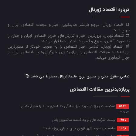
درباره اقتصاد ژورنال
📑 اقتصاد ژورنال، مرجع بازنشر جدیدترین اخبار و مجلات اقتصادی ایران و
جهان است.
📺 اقتصاد ژورنال، بروزترین اخبار و گزارش‌های خبری اقتصادی ایران و جهان را
به صورت آنلاین، سریع و آسان در اختیار شما قرار می‌‌دهد.
📰 اقتصاد ژورنال، تمامی اخبار اقتصادی را به صورت خودکار از معتبرترین
روزنامه‌ها و مجلات اقتصادی و پربازدیدترین خبرگزاری‌های اقتصادی ایران و
جهان گردآوری می‌کند.
تمامی حقوق مادی و معنوی برای اقتصادژورنال محفوظ می باشد 🥰
پربازدیدترین مقالات اقتصادی
اشتباهات رایج در خرید مبل خانگی که فضای خانه را شلوغ نشان
15:22
می‌دهد
لیست شرکت‌های تولید کننده ساندویچ پانل
19:27
جابه‌جایی حریم شهر قزوین برای اجرای پروژه فولاد!
11:28