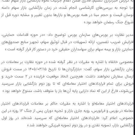
به گزارش خبرگزاری تسنیم، قادری ضمن اعلام جزئیات نحوه بازگشایی بازار سهام گفت:
«با توجه به بررسی‌های کارشناسی انجام شده، در زمان بازگشایی بازار سهام دامنه
نوسان قیمت و حجم مبنا در همه بورس‌ها و بازارها بدون تغییر و مشابه دوره قبل از
شروع جنگ رمضان خواهد بود.»
مدیر نظارت بر بورس‌های سازمان بورس توضیح داد: «در حوزه اقدامات حمایتی،
افزایش ضریب تضمین، ارائه تسهیلات در قبال توثیق سهام، تجهیز منابع صندوق‌های
حمایتی بازار و بیمه سهام برای سهامداران حقیقی خرد در دستور کار قرار گرفته است.»
معصومی خانقاه با اشاره به مقررات در نظر گرفته شده در حوزه نظارت بر معاملات در
زمان بازگشایی بازار سهام، گفت: «بازارگردان‌ها تا تاریخ ۱۴۰۵/۰۳/۱۵ در سمت فروش
ارسال سفارش نخواهند داشت. هم‌چنین اتخاذ موقعیت فزاینده در ۲ سمت خرید و
فروش برای تمام قراردادهای اختیار معامله‌ای که تا روز دوم بازگشایی بازار سررسید
می‌شوند، فارغ از این که نماد دارایی پایه آن‌ها باز یا متوقف باشد، ممنوع خواهد بود.»
قراردادهای اختیار معامله‌او با اشاره به مقررات حاکم بر معاملات قراردادهای اختیار
معامله در بورس و فرابورس، رویه جاری بازار و تجربه دوران پس از جنگ ۱۲ روزه در این
خصوص، اعلام کرد: «قراردادهای اختیار معامله‌ای که سررسید شده‌اند در روز اول
بازگشایی بازار، تسویه نقدی و در روز دوم تسویه فیزیکی خواهند شد.»