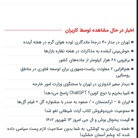
اخبار در حال مشاهده توسط کاربران
تهران در مدار ۴۰ درجه| ماندگاری توده هوای گرم در هفته آینده
خوش‌بینی آبشده به مذاکرات در هفته نظاره بازارها
برفروبی ۶۸ هزار کیلومتر از جاده‌های کشور
هم‌افزایی ۲ معاونت ریاست‌جمهوری برای توسعه فناوری در مناطق
روستایی
دیدار سفیر اندونزی در تهران با سخنگوی وزارت امور خارجه
شیبا بخریم یا دوج کوین؟ ChatGPT پاسخ می‌دهد!
ایران ۵ – ترکمنستان ۰ / صعود به صدر با جشنواره گل + فیلم گل‌ها
ممنوعیت خریدوفروش کتاب آیات شیطانی لغو شد!
قیمت یخچال بوش و ال جی امروز ۱۳ شهریور ۱۴۰۲
طعنه زیدآبادی به کوشکی: به شما بدون صلاحیت لازم پست‌ سیاسی داده
شده که چشم آسمان خشکید!