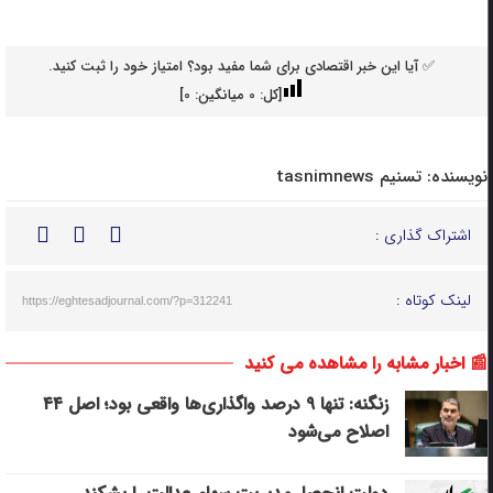
✅ آیا این خبر اقتصادی برای شما مفید بود؟ امتیاز خود را ثبت کنید.
[کل:
0
میانگین:
0
]
نویسنده:
تسنیم tasnimnews
اشتراک گذاری :
لینک کوتاه :
https://eghtesadjournal.com/?p=312241
📰 اخبار مشابه را مشاهده می کنید
زنگنه: تنها ۹ درصد واگذاری‌ها واقعی بود؛ اصل ۴۴
اصلاح می‌شود