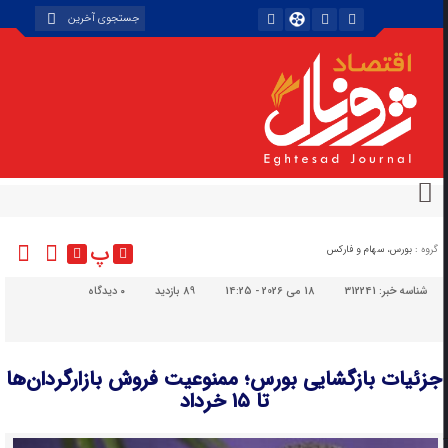
پ
گروه :
بورس، سهام و فارکس
شناسه خبر:
312241
18 می 2026 - 14:25
89 بازدید
۰
دیدگاه
جزئیات بازگشایی بورس؛ ممنوعیت فروش بازارگردان‌ها
تا ۱۵ خرداد