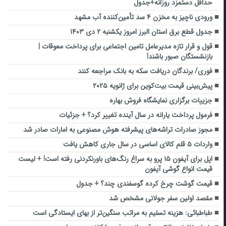
حداقل دستمزد روزانه+جدول
ورودی ناچیز به مخزن ۴ سد تأمین‌کننده آب مشهد
جدول قطع برق استان البرز امروز یکشنبه ۲ دی ۱۴۰۳
قول و قرار تازه مدیرعامل تامین اجتماعی برای پرداخت معوقات |
بازنشستگان صبور باشند!
فوری/ برندگان دریافت سکه به بانک مراجعه کنند
پیش‌بینی قیمت بیت‌کوین برای ژانویه ۲۰۲۵
جزییات برگزاری نمایشگاه فروش بهاره
فرمول پرداخت یارانه در سال آینده تغییر کرد؟ + جزئیات
مجوز صادرات تراشه‌های پیشرفته هوش مصنوعی به امارات صادر شد
واردات ۵ قلم کالای اساسی در سال جاری کاهش یافت
اپل برای آیفون ۱۵ پرو به سراغ رنگ‌های باورنکردنی رفته است! + لیست
قیمت انواع گوشی آیفون
قیمت گوشت چرخ کرده گوسفندی چند؟ + جدول
مقصد اولین سفر جولانی مشخص شد
طباطبائی: هزینه تسلیم به مراتب سنگین‌تر از بهای ایستادگی است