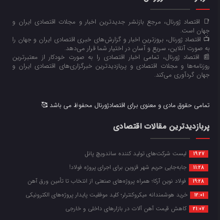
📑 اقتصاد ژورنال، مرجع بازنشر جدیدترین اخبار و مجلات اقتصادی ایران و
جهان است.
📺 اقتصاد ژورنال، بروزترین اخبار و گزارش‌های خبری اقتصادی ایران و جهان را
به صورت آنلاین، سریع و آسان در اختیار شما قرار می‌‌دهد.
📰 اقتصاد ژورنال، تمامی اخبار اقتصادی را به صورت خودکار از معتبرترین
روزنامه‌ها و مجلات اقتصادی و پربازدیدترین خبرگزاری‌های اقتصادی ایران و
جهان گردآوری می‌کند.
تمامی حقوق مادی و معنوی برای اقتصادژورنال محفوظ می باشد 🥰
پربازدیدترین مقالات اقتصادی
لیست شرکت‌های تولید کننده ساندویچ پانل
19:27
جابه‌جایی حریم شهر قزوین برای اجرای پروژه فولاد!
11:28
فولاد نوین آرکا؛ همراه پروژه‌های صنعتی از انتخاب تا تأمین ورق آهن
19:28
خرید هوشمندانه میکروکنترلر؛ کلید موفقیت پایدار پروژه‌های الکترونیکی
12:01
کاهش قیمت آهن آلات در بازارهای داخلی و خارجی
21:07