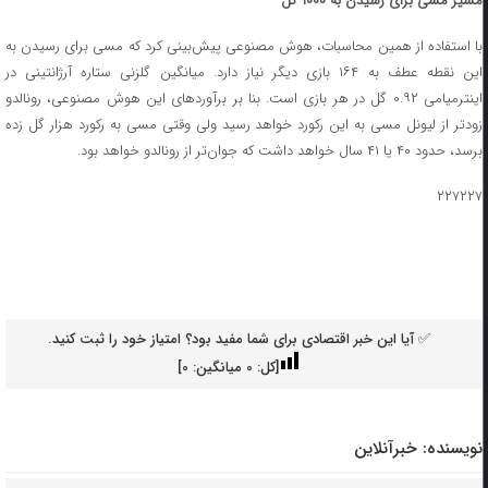
مسیر مسی برای رسیدن به ۱۰۰۰ گل
با استفاده از همین محاسبات، هوش مصنوعی پیش‌بینی کرد که مسی برای رسیدن به
این نقطه عطف به ۱۶۴ بازی دیگر نیاز دارد. میانگین گلزنی ستاره آرژانتینی در
اینترمیامی ۰.۹۲ گل در هر بازی است. بنا بر برآوردهای این هوش مصنوعی، رونالدو
زودتر از لیونل مسی به این رکورد خواهد رسید ولی وقتی مسی به رکورد هزار گل زده
برسد، حدود ۴۰ یا ۴۱ سال خواهد داشت که جوان‌تر از رونالدو خواهد بود.
۲۲۷۲۲۷
✅ آیا این خبر اقتصادی برای شما مفید بود؟ امتیاز خود را ثبت کنید.
[کل:
0
میانگین:
0
]
نویسنده:
خبرآنلاین