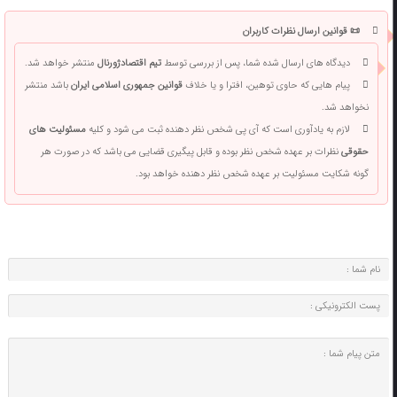
📜 قوانین ارسال نظرات کاربران
دیدگاه های ارسال شده شما، پس از بررسی توسط
تیم اقتصادژورنال
منتشر خواهد شد.
پیام هایی که حاوی توهین، افترا و یا خلاف
قوانین جمهوری اسلامی ایران
باشد منتشر
نخواهد شد.
لازم به یادآوری است که آی پی شخص نظر دهنده ثبت می شود و کلیه
مسئولیت های
حقوقی
نظرات بر عهده شخص نظر بوده و قابل پیگیری قضایی می باشد که در صورت هر
گونه شکایت مسئولیت بر عهده شخص نظر دهنده خواهد بود.