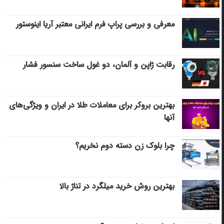
معرفی و بررسی پراپ فرم ایرانی معتبر آریا اینوستور
رقابت ژاپن و آلمان، دو غول ساخت سنسور فشار
بهترین بروکر برای معاملات طلا در ایران و ویژگی‌های
آنها
چرا بلوک زن دسته دوم نخریم؟
بهترین روش خرید میلگرد در تناژ بالا