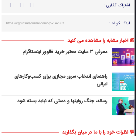
اشتراک گذاری :
لینک کوتاه :
https://eghtesadjournal.com/?p=142963
📰 اخبار مشابه را مشاهده می کنید
معرفی ۳ سایت معتبر خرید فالوور اینستاگرام
راهنمای انتخاب سرور مجازی برای کسب‌وکارهای
ایرانی
رسانه، جنگ روایتها و دستی که نباید بسته شود
💬 نظرات خود را با ما در میان بگذارید