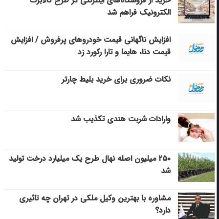
خرید از فروشگاه‌های اینترنتی در طرح کالابرگ
الکترونیک فراهم شد
افزایش ناگهانی قیمت خودروهای پرفروش / افزایش
قیمت دنا، هایما و تارا رکورد زد
نکات ضروری برای خرید بلیط چارتر
وارادات شربت هندی تکذیب شد
۲۵۰ میلیون اصله نهال طرح یک میلیارد درخت تولید
شد
مشاوره با بهترین وکیل ملکی در تهران چه تاثیری
دارد؟