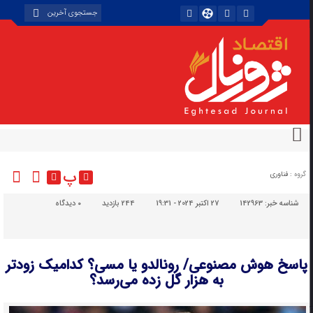
پ
گروه :
فناوری
شناسه خبر:
142963
27 اکتبر 2024 - 19:31
244 بازدید
۰
دیدگاه
پاسخ هوش مصنوعی/ رونالدو یا مسی؟ کدامیک زودتر
به هزار گل زده می‌رسد؟