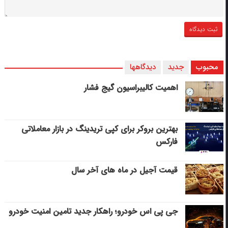
محبوب
جدید
دیدگاهها
اهمیت کالیبراسیون گیج فشار
بهترین بروکر برای کپی‌ تریدینگ در بازار معاملاتی
فارکس
قیمت آجیل در ماه های آخر سال
جی پی اس خودرو؛ راهکار جدید تامین امنیت خودرو