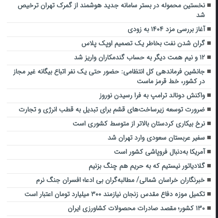
نخستین محموله در بستر سامانه جدید هوشمند از گمرک تهران ترخیص
شد
آغاز بررسی مزد ۱۴۰۴ به زودی
گران شدن نفت بخاطر یک تصمیم اوپک پلاس
۱۲ و نیم همت دیگر به حساب گندمکاران واریز شد
جانشین فرماندهی کل انتظامی: حضور حتی یک نفر اتباع بیگانه غیر مجاز
در کشور، خط قرمز ماست
واکنش دونالد ترامپ به فرا رسیدن نوروز
ضرورت توسعه زیرساخت‌های قشم برای تبدیل به قطب انرژی و تجارت
نرخ بیکاری کردستان بالاتر از متوسط کشوری است
سفیر عربستان سعودی وارد تهران شد
آمریکا به‌دنبال فروپاشی‌ کشور است
گلادیاتور نیستیم که به حریم هم چنگ بزنیم
خبرنگاران خراسان شمالی/ مطالبه‌گران بی ادعا؛ افسران جنگ نرم
تکمیل موزه دفاع مقدس زنجان نیازمند ۳۰۰ میلیارد تومان اعتبار است
۱۳۰ کشور؛ مقصد صادرات محصولات کشاورزی ایران