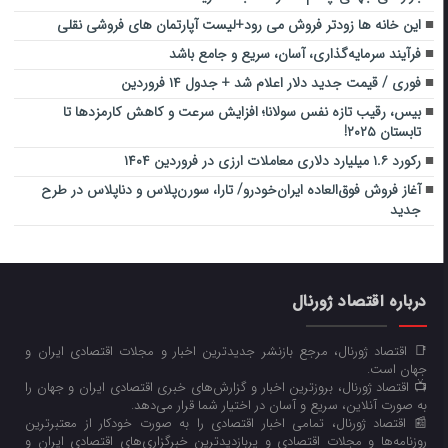
این خانه ها زودتر فروش می رود+لیست آپارتمان های فروشی نقلی
فرآیند سرمایه‌گذاری، آسان، سریع و جامع باشد
فوری / قیمت جدید دلار اعلام شد + جدول ۱۴ فروردین
بیس، رقیب تازه نفس سولانا؛ افزایش سرعت و کاهش کارمزدها تا
تابستان ۲۰۲۵!
رکورد ۱.۶ میلیارد دلاری معاملات ارزی در فروردین ۱۴۰۴
آغاز فروش فوق‌العاده ایران‌خودرو/ تارا، سورن‌پلاس و دناپلاس در طرح
جدید
درباره اقتصاد ژورنال
📑 اقتصاد ژورنال، مرجع بازنشر جدیدترین اخبار و مجلات اقتصادی ایران و
جهان است.
📺 اقتصاد ژورنال، بروزترین اخبار و گزارش‌های خبری اقتصادی ایران و جهان را
به صورت آنلاین، سریع و آسان در اختیار شما قرار می‌‌دهد.
📰 اقتصاد ژورنال، تمامی اخبار اقتصادی را به صورت خودکار از معتبرترین
روزنامه‌ها و مجلات اقتصادی و پربازدیدترین خبرگزاری‌های اقتصادی ایران و