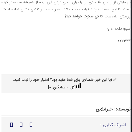
نارضایتی از اوضاع اقتصادی، او را برای عملی کردن این ایده از همیشه مصمم‌تر کرده
است. تا این لحظه، دونالد ترامپ به حملات اخیر ماسک واکنشی نشان نداده است.
پرسش اینجاست:
تا کی سکوت خواهد کرد؟
منبع: gizmodo
۲۲۷۳۲۳
✅ آیا این خبر اقتصادی برای شما مفید بود؟ امتیاز خود را ثبت کنید.
[کل:
0
میانگین:
0
]
نویسنده:
خبرآنلاین
اشتراک گذاری :