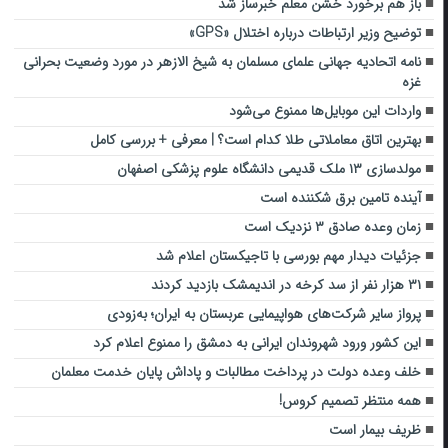
باز هم برخورد خشن معلم خبرساز شد
توضیح وزیر ارتباطات درباره اختلال «GPS»
نامه اتحادیه جهانی علمای مسلمان به شیخ الازهر در مورد وضعیت بحرانی
غزه
واردات این موبایل‌ها ممنوع می‌شود
بهترین اتاق معاملاتی طلا کدام است؟ | معرفی + بررسی کامل
مولدسازی ۱۳ ملک قدیمی دانشگاه علوم پزشکی اصفهان
آینده تامین برق شکننده است
زمان وعده صادق ۳ نزدیک است
جزئیات دیدار مهم بورسی با تاجیکستان اعلام شد
۳۱ هزار نفر از سد کرخه در اندیمشک بازدید کردند
پرواز سایر شرکت‌های هواپیمایی عربستان به ایران؛ به‌زودی
این کشور ورود شهروندان ایرانی به دمشق را ممنوع اعلام کرد
خلف وعده دولت در پرداخت مطالبات و پاداش پایان خدمت معلمان
همه منتظر تصمیم کروس!
ظریف بیمار است