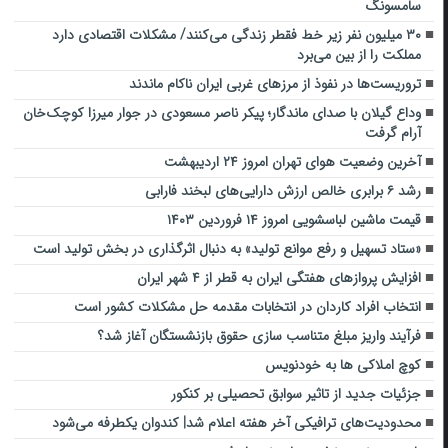
سامسونگ
۳۰ میلیون نفر زیر خط فقطر زندگی می‌کنند/ مشکلات اقتصادی دارد
مملکت را از بین می‌برد
تروریست‌ها در نفوذ از مرزهای غربی ایران ناکام ماندند
وداع گیلان با صدای ماندگار؛ پیکر ناصر مسعودی در جوار میرزا کوچک‌خان
آرام گرفت
آخرین وضعیت هوای تهران امروز ۲۴ اردیبهشت
رشد ۶ برابری خالص ارزش دارایی‌های لبخند فارابی
قیمت ماشین لباسشویی امروز ۱۴ فروردین ۱۴۰۳
«ستاد تسهیل و رفع موانع تولید» به دنبال اثرگذاری در بخش تولید است
افزایش پروازهای هفتگی ایران به قطر از ۴ شهر ایران
انتخاب افراد کاردان در انتخابات مقدمه حل مشکلات کشور است
فرآیند واریز مبلغ متناسب سازی حقوق بازنشستگان آغاز شد؟
کوچ املاکی ها به خودنویس
جزئیات جدید از تاثیر سوابق تحصیلی بر کنکور
محدودیت‌های ترافیکی آخر هفته اعلام شد| کندوان یکطرفه می‌شود