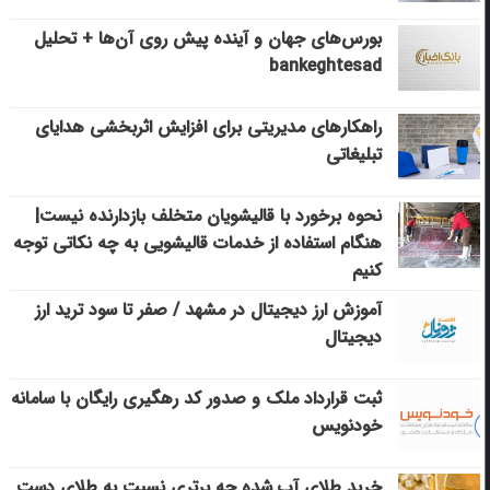
بورس‌های جهان و آینده پیش روی آن‌ها + تحلیل
bankeghtesad
راهکارهای مدیریتی برای افزایش اثربخشی هدایای
تبلیغاتی
نحوه برخورد با قالیشویان متخلف بازدارنده نیست|
هنگام استفاده از خدمات قالیشویی به چه نکاتی توجه
کنیم
آموزش ارز دیجیتال در مشهد / صفر تا سود ترید ارز
دیجیتال
ثبت قرارداد ملک و صدور کد رهگیری رایگان با سامانه
خودنویس
خرید طلای آب شده چه برتری نسبت به طلای دست