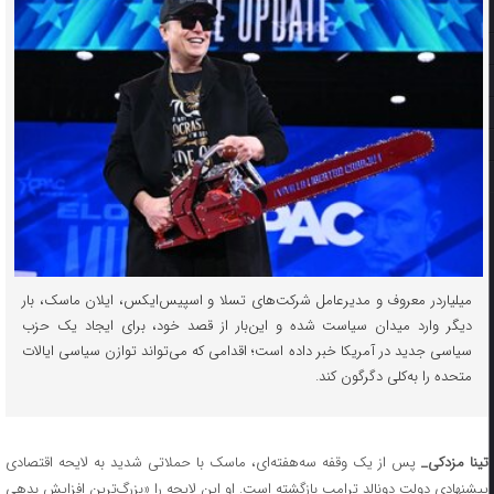
میلیاردر معروف و مدیرعامل شرکت‌های تسلا و اسپیس‌ایکس، ایلان ماسک، بار
دیگر وارد میدان سیاست شده و این‌بار از قصد خود، برای ایجاد یک حزب
سیاسی جدید در آمریکا خبر داده است؛ اقدامی که می‌تواند توازن سیاسی ایالات
متحده را به‌کلی دگرگون کند.
تینا مزدکی_
پس از یک وقفه سه‌هفته‌ای، ماسک با حملاتی شدید به لایحه اقتصادی
پیشنهادی دولت دونالد ترامپ بازگشته است. او این لایجه را «بزرگ‌ترین افزایش بدهی