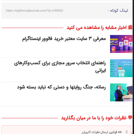
لینک کوتاه :
https://eghtesadjournal.com/?p=246662
📰 اخبار مشابه را مشاهده می کنید
معرفی ۳ سایت معتبر خرید فالوور اینستاگرام
راهنمای انتخاب سرور مجازی برای کسب‌وکارهای
ایرانی
رسانه، جنگ روایتها و دستی که نباید بسته شود
💬 نظرات خود را با ما در میان بگذارید
📜 قوانین ارسال نظرات کاربران