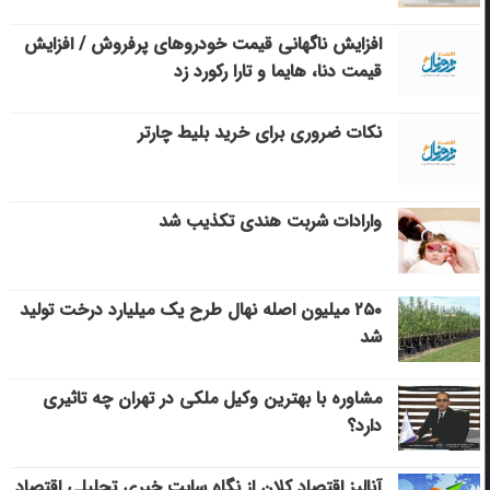
افزایش ناگهانی قیمت خودروهای پرفروش / افزایش
قیمت دنا، هایما و تارا رکورد زد
نکات ضروری برای خرید بلیط چارتر
وارادات شربت هندی تکذیب شد
۲۵۰ میلیون اصله نهال طرح یک میلیارد درخت تولید
شد
مشاوره با بهترین وکیل ملکی در تهران چه تاثیری
دارد؟
آنالیز اقتصاد کلان از نگاه سایت خبری تحلیلی اقتصاد