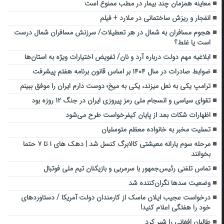
معاینه همزمان چند بیمار در مطب ممنوع است
انفجار و ریزش ساختمانی در ملارد + فیلم
هجوم مسافران به شمال در هر تعطیلات/ سرزنش مسافران شمال درست
است یا غلط؟
ابلاغیه مهم دولت درباره آرد و نان/ تفویض اختیارات ویژه به استان‌ها
ضوابط صادرات در سال ۱۴۰۴ بر اساس قانون برنامه هفتم پیشرفت
ترامپ یکی به نعل میزند، یکی به میخ؛ دوست دارم ایران را موفق ببینم
تقوای سیاسی و انسجام ملی رمز پیروزی ایران در جنگ ۱۲ روزه بود
اظهارات شکات بعد از پایان کیفرخواست طرح می‌شود
تسلیت مخبر به خانواده معظم متوسلیان
مرحله سوم یارانه معیشتی کالابرگ کنسل شد | دهک های ۱ تا ۷ حتما
بخوانند
تماس تلفنی رئیس‌جمهور با سرمربی و بازیکنان تیم ملی فوتبال
وضعیت سدها نگران‌کننده شد
درخواست عجیب ایلان ماسک از کارمندان دولت آمریکا / دستاوردهای
خود را هفتگی اعلام کنید!
طالبان افغانی را شیر کرد