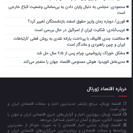
محمودی: مجلس به دنبال پایان دادن به بی‌سامانی وضعیت اتباع خارجی
است
فوری/ دوباره زمان واریز حقوق اسفند بازنشستگان تغییر کرد؟
غریب‌آبادی: شکایت ایران از اسرائیل در حال بررسی است
مخالفت جدی قالیباف با پرداخت یارانه نقدی به روش فعلی /ارتباطات
ایران و چین راهبردی و ماندگار است
مشکل خوراک پتروشیمی چرام پس از ۲٫۵ سال حل شد
مدیرعامل انویدیا: هوش مصنوعی اقتصاد جهان را منفجر می‌کند
درباره اقتصاد ژورنال
📑 اقتصاد ژورنال، مرجع بازنشر جدیدترین اخبار و مجلات اقتصادی ایران و
جهان است.
📺 اقتصاد ژورنال، بروزترین اخبار و گزارش‌های خبری اقتصادی ایران و جهان را
به صورت آنلاین، سریع و آسان در اختیار شما قرار می‌‌دهد.
📰 اقتصاد ژورنال، تمامی اخبار اقتصادی را به صورت خودکار از معتبرترین
روزنامه‌ها و مجلات اقتصادی و پربازدیدترین خبرگزاری‌های اقتصادی ایران و