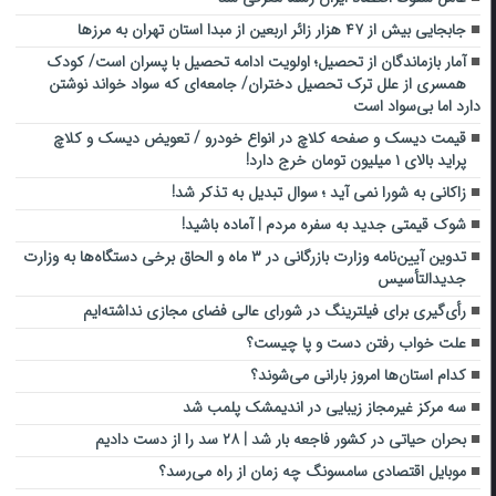
جابجایی بیش از ۴۷ هزار زائر اربعین از مبدا استان تهران به مرزها
آمار بازماندگان از تحصیل؛ اولویت ادامه تحصیل با پسران است/ کودک
همسری از علل ترک تحصیل دختران/ جامعه‌ای که سواد خواند نوشتن
دارد اما بی‌سواد است
قیمت دیسک و صفحه کلاچ در انواع خودرو / تعویض دیسک و کلاچ
پراید بالای ۱ میلیون تومان خرج دارد!
زاکانی به شورا نمی آید ؛ سوال تبدیل به تذکر شد!
شوک قیمتی جدید به سفره مردم | آماده باشید!
تدوین آیین‌نامه وزارت بازرگانی در ۳ ماه‌ و الحاق برخی دستگاه‌ها به وزارت
جدیدالتأسیس
رأی‌گیری برای فیلترینگ در شورای عالی فضای مجازی نداشته‌ایم
علت خواب رفتن دست و پا چیست؟
کدام استان‌ها امروز بارانی می‌شوند؟
سه مرکز غیرمجاز زیبایی در اندیمشک پلمب شد
بحران حیاتی در کشور فاجعه بار شد | ۲۸ سد را از دست دادیم
موبایل اقتصادی سامسونگ چه زمان از راه می‌رسد؟