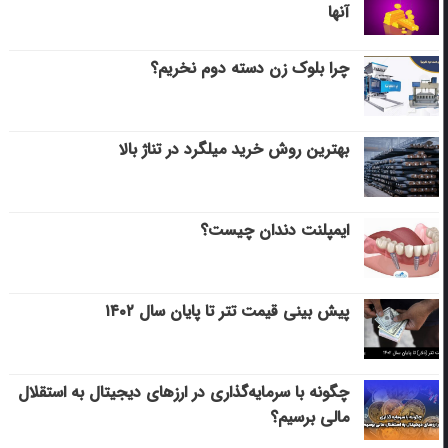
آنها
چرا بلوک زن دسته دوم نخریم؟
بهترین روش خرید میلگرد در تناژ بالا
ایمپلنت دندان چیست؟
پیش بینی قیمت تتر تا پایان سال ۱۴۰۲
چگونه با سرمایه‌گذاری در ارزهای دیجیتال به استقلال
مالی برسیم؟