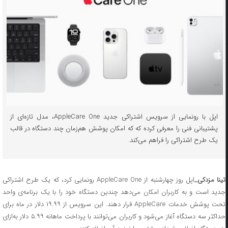
اپل با رونمایی از سرویس اشتراکی جدید AppleCare One، مدل تازه‌ای از
پشتیبانی فنی را معرفی کرده که که امکان پوشش هم‌زمان چند دستگاه در قالب
یک طرح اشتراکی را فراهم می‌کند.
ینا مزدکی_
اپل روز چهارشنبه از AppleCare One رونمایی کرد، که یک طرح اشتراکی
جدید است و به کاربران امکان می‌دهد چندین دستگاه خود را با یک برنامه‌ی واحد
تحت پوشش خدمات AppleCare قرار دهند. این سرویس از ۱۹.۹۹ دلار در ماه برای
حداکثر سه دستگاه آغاز می‌شود و کاربران می‌توانند با پرداخت ماهانه ۵.۹۹ دلار به‌ازای