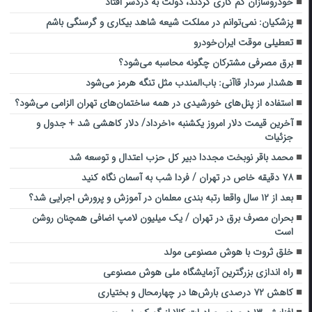
خودروسازان کم کاری کردند، دولت به دردسر افتاد
پزشکیان: نمی‌توانم در مملکت شیعه شاهد بیکاری و گرسنگی باشم
تعطیلی موقت ایران‌خودرو
برق مصرفی مشترکان چگونه محاسبه می‌شود؟
هشدار سردار قاآنی: باب‌المندب مثل تنگه هرمز می‌شود
استفاده از پنل‌های خورشیدی در همه ساختمان‌های تهران الزامی می‌شود؟
آخرین قیمت دلار امروز یکشنبه ۱۰خرداد/ دلار کاهشی شد +‌ جدول و
جزئیات
محمد باقر نوبخت مجددا دبیر کل حزب اعتدال و توسعه شد
۷۸ دقیقه خاص در تهران / فردا شب به آسمان نگاه کنید
بعد از ۱۲ سال واقعا رتبه بندی معلمان در آموزش و پرورش اجرایی شد؟
بحران مصرف برق در تهران / یک میلیون لامپ اضافی همچنان روشن
است
خلق ثروت با هوش مصنوعی مولد
راه اندازی بزرگترین آزمایشگاه ملی هوش مصنوعی
کاهش ۷۲ درصدی بارش‌ها در چهارمحال و بختیاری