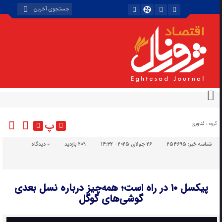
پ
گروه :
فناوری
شناسه خبر:
254695
26 جولای 2025 - 14:32
209 بازدید
۰
دیدگاه
پیکسل ۱۰ در راه است؛ همه‌چیز درباره نسل بعدی
گوشی‌های گوگل