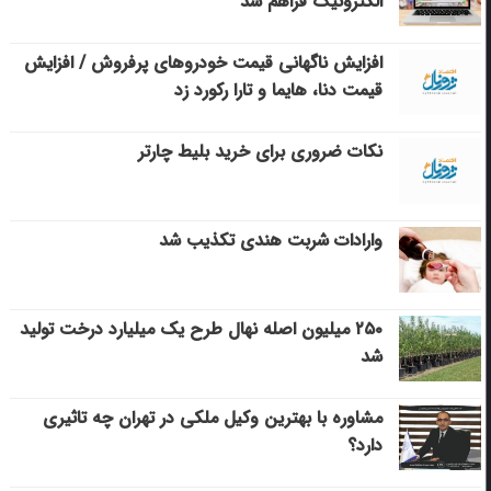
الکترونیک فراهم شد
افزایش ناگهانی قیمت خودروهای پرفروش / افزایش
قیمت دنا، هایما و تارا رکورد زد
نکات ضروری برای خرید بلیط چارتر
وارادات شربت هندی تکذیب شد
۲۵۰ میلیون اصله نهال طرح یک میلیارد درخت تولید
شد
مشاوره با بهترین وکیل ملکی در تهران چه تاثیری
دارد؟