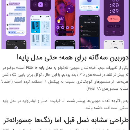
دوربین سه‌گانه برای همه؛ حتی مدل پایه!
کی از تغییرات مهم، اضافه‌شدن دوربین تله‌فوتو به
مدل پایه Pixel ۱۰
است؛ موضوعی
که پیش‌تر فقط در نسخه‌های Pro دیده بودیم. با این حال، گوگل برای پایین نگه‌داشتن
هزینه‌ها، از سنسورهای کوچک‌تری نسبت به پیکسل ۹ استفاده کرده است (احتمالاً
مشابه سنسورهای Pixel ۹A).
یعنی اگرچه تعداد دوربین‌ها بیشتر شده، اما کیفیت اصلی و اولتراواید در مدل پایه،
ممکن است افت داشته باشد.
طراحی مشابه نسل قبل، اما رنگ‌ها جسورانه‌تر