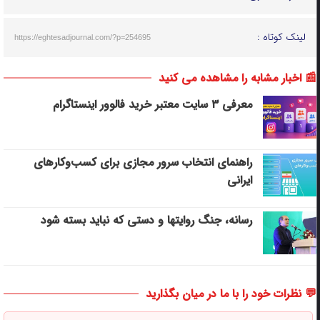
لینک کوتاه :
https://eghtesadjournal.com/?p=254695
📰 اخبار مشابه را مشاهده می کنید
معرفی ۳ سایت معتبر خرید فالوور اینستاگرام
راهنمای انتخاب سرور مجازی برای کسب‌وکارهای
ایرانی
رسانه، جنگ روایتها و دستی که نباید بسته شود
💬 نظرات خود را با ما در میان بگذارید