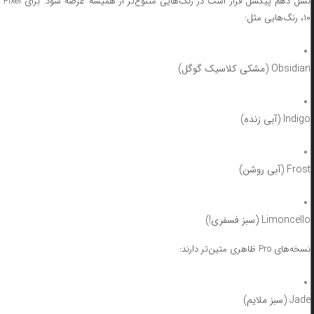
نسل دهم پیکسل قرار است در رنگ‌هایی متنوع‌تر از همیشه عرضه شود. برای Pixel
۱۰، رنگ‌هایی مثل:
Obsidian (مشکی کلاسیک گوگل)
Indigo (آبی زنده)
Frost (آبی روشن)
Limoncello (سبز فسفری!)
نسخه‌های Pro ظاهری متین‌تر دارند:
Jade (سبز ملایم)