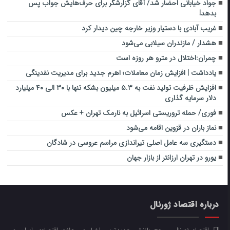
جواد خیابانی احضار شد/ آقای گزارشگر برای حرف‌هایش جواب پس
بدهد!
غریب آبادی با دستیار وزیر خارجه چین دیدار کرد
هشدار / مازندران سیلابی می‌شود
چمران:اختلال در مترو هر روزه است
یادداشت | افزایش زمان معاملات؛ اهرم جدید برای مدیریت نقدینگی
افزایش ظرفیت تولید نفت به ۵.۳ میلیون بشکه تنها با ۳۰ الی ۴۰ میلیارد
دلار سرمایه گذاری
فوری/ حمله تروریستی اسرائیل به نارمک تهران + عکس
نماز باران در قزوین اقامه می‌شود
دستگیری سه عامل اصلی تیراندازی مراسم عروسی در شادگان
یورو در تهران ارزانتر از بازار جهان
درباره اقتصاد ژورنال