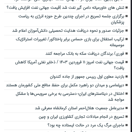
تنش های خاورمیانه دامن گیر نفت شد |قیمت جهانی نفت افزایش یافت؟
برگزاری جلسه تسریع در اجرای چندین طرح حوزه انرژی به ریاست
پزشکیان
جزئیات صدور و نحوه دریافت هدایت تحصیلی دانش‌آموزان اعلام شد
ترکیب استقلال برای بازی حساس برابر پاختاکور/ تغییرات استراتژیک
موسیمانه
فوری/ برندگان دریافت سکه به بانک مراجعه کنند
قیمت جهانی نفت امروز ۱۱ فروردین ۱۴۰۳ / ذخایر نفتی آمریکا کاهش
یافت؟
بازدید معاون اول رییس جمهور از جاده کندوان
دیپلماسی و میدان دو راهبرد مکمل برای حفظ منافع ملی کشورمان هستند
اختلال در دیتاسنترهای ایران؛ دسترسی به برخی سرویس‌ها با مشکل
مواجه شد
مدیرعامل جمعیت هلال‌احمر استان کرمانشاه معرفی شد
تسریع در انجام مبادلات تجاری کشاورزی ایران و چین
ماجرای مرگ یک مرد در حالت ایستاده چه بود؟