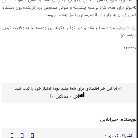
در مجموع، سری پیکسل ۱۰ گوگل با ترکیبی از طراحی آشنا، رنگ‌های متفاوت، دوربین
تله‌فوتو برای همه، شارژ بی‌سیم پیشرفته و هوش مصنوعی پردازش‌شده روی دستگاه،
گام بزرگی رو به جلو برای اکوسیستم پیکسل به‌نظر می‌رسد.
باید تا پایان مرداد منتظر ماند و دید گوگل چگونه این وعده‌ها را به واقعیت تبدیل
خواهد کرد.
۲۲۷۲۲۷
✅ آیا این خبر اقتصادی برای شما مفید بود؟ امتیاز خود را ثبت کنید.
[کل:
0
میانگین:
0
]
نویسنده:
خبرآنلاین
اشتراک گذاری :