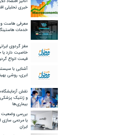
آنالیز اقتصاد کلا
خبری تحلیلی اقت
معرفی هاست و 
خدمات هاستینگ
مغز گردوی ایران
خاصیت دارد یا 
قیمت انواع گردو
آشنایی با سیست
ابری، روشی بهین
نقش آزمایشگاه‌ه
و ژنتیک پزشکی
بیماری‌ها
بررسی وضعیت 
یا مردمی سازی اق
ایران