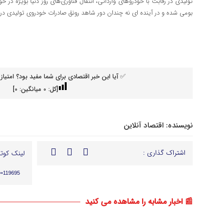
تولیدی در رقابت با خودروهای وارداتی، انتقال فناوری‌های روز دنیا بویژه در 
بومی شده و در آینده ای نه چندان دور شاهد رونق صادرات خودروی تولیدی در 
✅ آیا این خبر اقتصادی برای شما مفید بود؟ امتیاز 
[کل:
0
میانگین:
0
]
نویسنده:
اقتصاد آنلاین
اشتراک گذاری :
لینک کوتا
p=119695
📰 اخبار مشابه را مشاهده می کنید