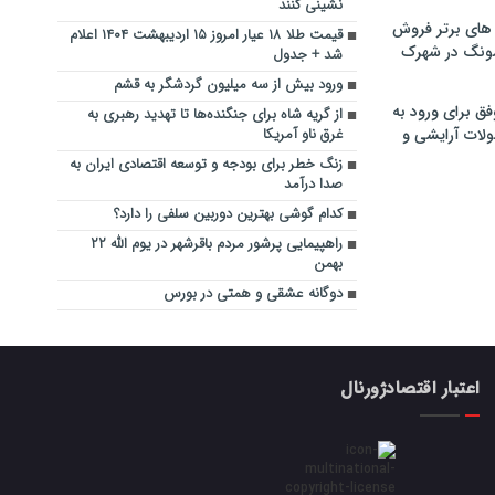
نشینی کنند
های برتر فروش
قیمت طلا ۱۸ عیار امروز ۱۵ اردیبهشت ۱۴۰۴ اعلام
سونگ در شهرک
شد + جدول
ورود بیش از سه میلیون گردشگر به قشم
فق برای ورود به
از گریه شاه برای جنگنده‌ها تا تهدید رهبری به
ولات آرایشی و
غرق ناو آمریکا
زنگ خطر برای بودجه و توسعه اقتصادی ایران به
صدا درآمد
کدام گوشی بهترین دوربین سلفی را دارد؟
راهپیمایی پرشور مردم باقرشهر در یوم الله ۲۲
بهمن
دوگانه عشقی و همتی در بورس
اعتبار اقتصادژورنال