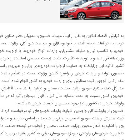
به گزارش اقتصاد آنلاین به نقل از ایلنا، مهرداد خسروی، مدیرکل دفتر صنایع 
توجه به توافقات انجام شده با خودروسازان و سیاست‌های کلی وزارت صمت
خودرو به تناسب نیاز و سلیقه مشتریان، واردات انواع خودروها با اولویت خو
وزارتخانه قرار دارد و با توجه به تاثیرات مثبت زیست محیطی استفاده از خ
کشور، تاکید این وزارتخانه به حمایت از واردات خودروهای برقی و هیبریدی اس
خسروی تولید و واردات خودرو را راهبرد کلیدی وزارت صمت در تنظیم بازار د
مقدار قابل توجهی ثبت سفارش برای واردات خودرو به کشور انجام شده است.
واردات خودرو در کشور و نیز بهبود محسوس کیفیت خودروها باشیم.
خسروی از واردکنندگان واجدین شرایط واردات خودروهای نو درخواست کرد تا ب
ثبت سفارش واردات خودرو الخصوص برقی و هیبرید بر اساس ضوابط و مقررات م
وی با اشاره به شعار محوری وزارت صنعت، معدن و تجارت در توسعه صنعت دانش
تا با ورود خودروهای وارداتی به‌ویژه خودروهای برقی به کشور علاوه بر بهبود 