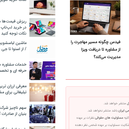
ریزش قیمت‌ها در 
در خرید لپ‌تاپ 
نکات توجه کنید
فیدس چگونه مسیر مهاجرت را
/ از اسنوا تا جی
از مشاوره تا دریافت ویزا
مدیریت می‌کند؟
خدمات مشاوره سئ
حرفه ای و تخص
معرفی ارزان تری
تبلیغاتی برای مش
ل
منتشر خواهد شد.
سهم ناچیز شرک
ی ایران
باشد منتشر نخواهد شد.
بنیان از صادرات 
کلیه
مسئولیت های حقوقی
نظرات بر عهده
 شکایت مسئولیت بر عهده شخص نظر دهنده