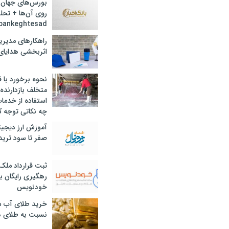
بورس‌های جهان 
روی آن‌ها + تحل
bankeghtesad
راهکارهای مدیری
اثربخشی هدایای 
نحوه برخورد با ق
متخلف بازدارنده
استفاده از خدما
چه نکاتی توجه ک
آموزش ارز دیجیت
صفر تا سود ترید 
ثبت قرارداد ملک
رهگیری رایگان با
خودنویس
خرید طلای آب ش
نسبت به طلای د