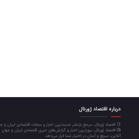
درباره اقتصاد ژورنال
📑 اقتصاد ژورنال، مرجع بازنشر جدیدترین اخبار و مجلات اقتصادی ایران و 
📺 اقتصاد ژورنال، بروزترین اخبار و گزارش‌های خبری اقتصادی ایران و جهان 
آنلاین، سریع و آسان در اختیار شما قرار می‌‌دهد.